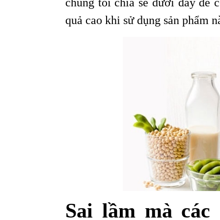
chúng tôi chia sẻ dưới đây để 
quả cao khi sử dụng sản phẩm n
Sai lầm mà các 