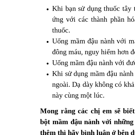
Khi bạn sử dụng thuốc tây 
ứng với các thành phần hó
thuốc.
Uống mầm đậu nành với mật
đông máu, nguy hiểm hơn đó
Uống mầm đậu nành với đườn
Khi sử dụng mầm đậu nành vớ
ngoài. Dạ dày không có khả 
này cùng một lúc.
Mong rằng các chị em sẽ biế
bột mầm đậu nành với những c
thêm thì hãy bình luận ở bên d