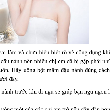
ai lầm và chưa hiểu biết rõ về công dụng khi
đậu nành nên nhiều chị em đã bị gặp phải nh
uốn. Hãy uống bột mầm đậu nành đúng cách
ưới đây.
nành trước khi đi ngủ sẽ giúp bạn ngủ ngon 
.
vòng một của các chị em trở nên đầy đặn hơn