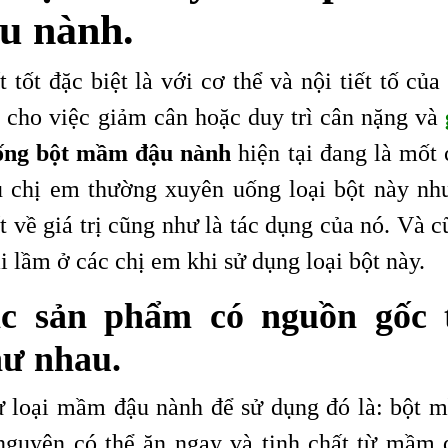
u nành.
ốt đặc biệt là với cơ thể và nội tiết tố của 
 cho việc giảm cân hoặc duy trì cân nặng và
ng bột mầm đậu nành
hiện tại đang là mốt 
u chị em thường xuyên uống loại bột này nh
t về giá trị cũng như là tác dụng của nó. Và 
i lầm ở các chị em khi sử dụng loại bột này.
ác sản phẩm có nguồn gốc 
ư nhau.
ừ loại mầm đậu nành để sử dụng đó là: bột 
nguyên có thể ăn ngay và tinh chất từ mầm 