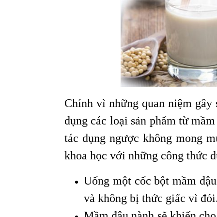
Chính vì những quan niệm gây s
dụng các loại sản phẩm từ mầm 
tác dụng ngược không mong m
khoa học với những công thức d
Uống một cốc bột mầm đậu 
và không bị thức giấc vì đói
Mầm đậu nành sẽ khiến cho 