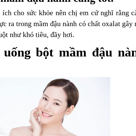
 ích cho sức khỏe nên chị em cứ nghĩ rằng c
hực ra trong mầm đậu nành có chất oxalat gây 
ột như khó tiêu, đầy hơi.
 uống bột mầm đậu nà