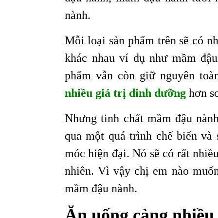
nành.
Mỗi loại sản phẩm trên sẽ có n
khác nhau ví dụ như mầm đậu
phẩm vẫn còn giữ nguyên toà
nhiều giá trị dinh dưỡng
hơn so
Nhưng tinh chất mầm đậu nành 
qua một quá trình chế biến và 
móc hiện đại. Nó sẽ có rất nhiề
nhiên. Vì vậy chị em nào muốn
mầm đậu nành.
Ăn uống càng nhiều