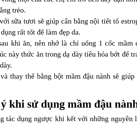
rắng trẻo.
i sữa tươi sẽ giúp cân bằng nội tiết tố estro
 dụng rất tốt để làm đẹp da.
au khi ăn, nên nhớ là chỉ uống 1 cốc mầm 
úc này thức ăn trong dạ dày tiêu hóa bớt để t
dày.
 và thay thế bằng bột mầm đậu nành sẽ giúp 
 ý khi sử dụng mầm đậu nành
 tác dụng ngược khi kết với những nguyên l
: