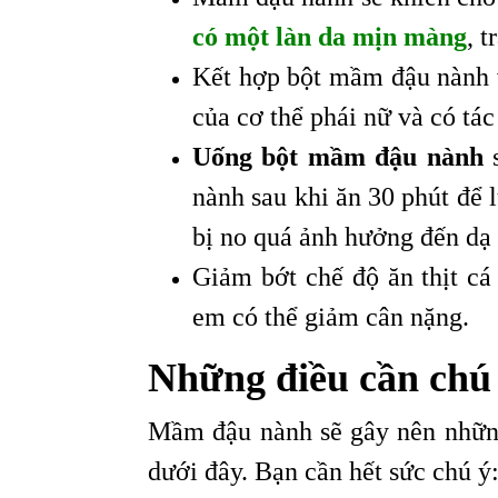
có một làn da mịn màng
, t
Kết hợp bột mầm đậu nành vớ
của cơ thể phái nữ và có tác
Uống bột mầm đậu nành
s
nành sau khi ăn 30 phút để l
bị no quá ảnh hưởng đến dạ 
Giảm bớt chế độ ăn thịt cá
em có thể giảm cân nặng.
Những điều cần chú
Mầm đậu nành sẽ gây nên những
dưới đây. Bạn cần hết sức chú ý