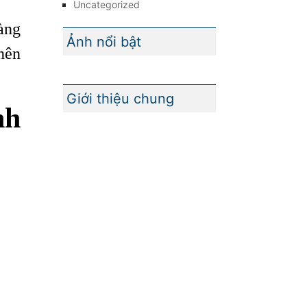
Uncategorized
àng
Ảnh nổi bật
nên
Giới thiệu chung
nh