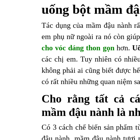
uống bột mầm đậ
Tác dụng của mầm đậu nành rất t
em phụ nữ ngoài ra nó còn giúp
cho vóc dáng thon gọn
hơn.
Uố
các chị em. Tuy nhiên có nhiề
không phải ai cũng biết được hế
có rất nhiều những quan niệm sa
Cho rằng tất cả c
mầm đậu nành là nh
Có 3 cách chế biến sản phẩm t
đậu nành, mầm đậu nành tươi 