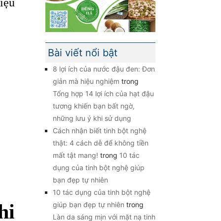
iệu
Bài viết nổi bật
8 lợi ích của nước đậu đen: Đơn
giản mà hiệu nghiệm
trong
Tổng hợp 14 lợi ích của hạt đậu
tương khiến bạn bất ngờ,
những lưu ý khi sử dụng
Cách nhận biết tinh bột nghệ
thật: 4 cách dễ để không tiền
mất tật mang!
trong
10 tác
dụng của tinh bột nghệ giúp
bạn đẹp tự nhiên
10 tác dụng của tinh bột nghệ
hi
giúp bạn đẹp tự nhiên
trong
Làn da sáng mịn với mặt nạ tinh