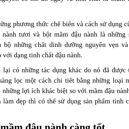
hững phương thức chế biến và cách sử dụng c
 nành tươi và bột mầm đậu nành là những 
n bộ những chất dinh dưỡng nguyên vẹn v
 với dạng tinh chất đậu nành.
lại có những tác dụng khác do nó đã được t
sàng lọc một cách chi tiết bằng những loại 
u những lợi ích khác biệt so với mầm đậu nành
 làm đẹp thì có thể sử dụng sản phẩm tinh c
 mầm đậu nành càng tốt.