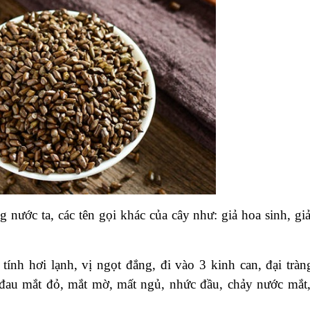
nước ta, các tên gọi khác của cây như: giả hoa sinh, giả
ính hơi lạnh, vị ngọt đắng, đi vào 3 kinh can, đại tràn
đau mắt đỏ, mắt mờ, mất ngủ, nhức đầu, chảy nước mắt,