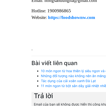
Email: nongsandungha@gmail.com
Hotline: 1900986865
Website:
https://foodshownw.com
.
Bài viết liên quan
10 món ngon từ hoa thiên lý siêu ngon và
Những đối tượng nào không nên ăn măng
Tác dụng của cải xoăn xanh Đà Lạt
11 món ngon từ bột sắn dây giải nhiệt nhi
Trả lời
Email của bạn sẽ không được hiển thị công kha