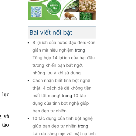
Bài viết nổi bật
8 lợi ích của nước đậu đen: Đơn
giản mà hiệu nghiệm
trong
Tổng hợp 14 lợi ích của hạt đậu
tương khiến bạn bất ngờ,
những lưu ý khi sử dụng
Cách nhận biết tinh bột nghệ
thật: 4 cách dễ để không tiền
 lục
mất tật mang!
trong
10 tác
dụng của tinh bột nghệ giúp
bạn đẹp tự nhiên
g và
10 tác dụng của tinh bột nghệ
 táo
giúp bạn đẹp tự nhiên
trong
Làn da sáng mịn với mặt nạ tinh