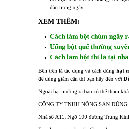
dần trong ngày.
XEM THÊM:
Cách làm bột chùm ngây rấ
Uống bột quế thường xuyê
Cách làm bột thì là tại nh
Bên trên là tác dụng và cách dùng
hạt 
để dùng giảm cân thì bạn hãy đến với
D
Ngoài hạt muồng ra bạn có thể tham kh
CÔNG TY TNHH NÔNG SẢN DŨNG
Nhà số A11, Ngõ 100 đường Trung Kín