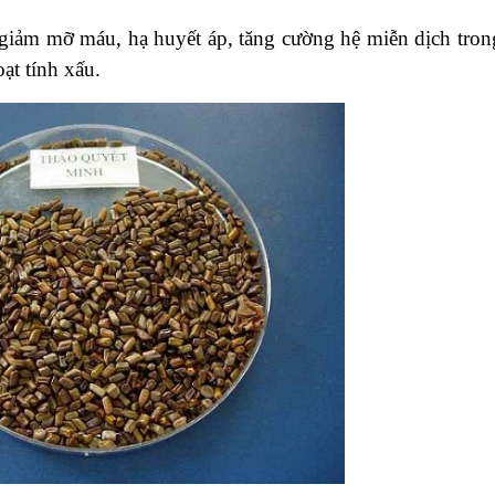
giảm mỡ máu, hạ huyết áp, tăng cường hệ miễn dịch tron
ạt tính xấu.