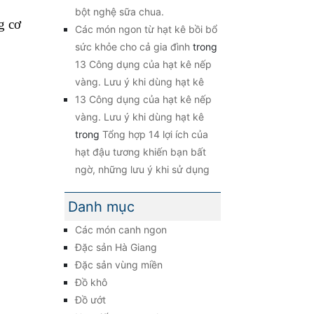
bột nghệ sữa chua.
g cơ
Các món ngon từ hạt kê bồi bổ
sức khỏe cho cả gia đình
trong
13 Công dụng của hạt kê nếp
vàng. Lưu ý khi dùng hạt kê
13 Công dụng của hạt kê nếp
vàng. Lưu ý khi dùng hạt kê
trong
Tổng hợp 14 lợi ích của
hạt đậu tương khiến bạn bất
ngờ, những lưu ý khi sử dụng
Danh mục
Các món canh ngon
Đặc sản Hà Giang
Đặc sản vùng miền
Đồ khô
Đồ ướt