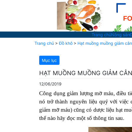
Trang chủ
Nông sản
Đ
Trang chủ
>
Đồ khô
>
Hạt muồng muồng giảm cân 
Mục lục
HẠT MUỒNG MUỒNG GIẢM CÂN 
12/06/2019
Công dụng giảm lượng mỡ máu, điều tiế
nó trở thành nguyên liệu quý với việc
giảm mỡ máu) cũng có dược liệu hạt mu
thế nào hãy đọc một số thông tin sau.