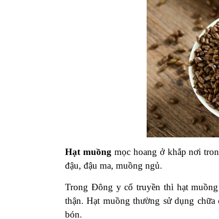
Hạt muồng
mọc hoang ở khắp nơi trong 
đậu, đậu ma, muồng ngủ.
Trong Đông y cổ truyền thì hạt muồng t
thận. Hạt muồng thường sử dụng chữa 
bón.