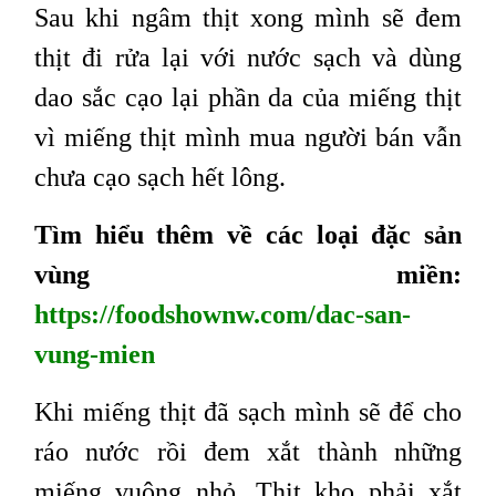
Sau khi ngâm thịt xong mình sẽ đem
thịt đi rửa lại với nước sạch và dùng
dao sắc cạo lại phần da của miếng thịt
vì miếng thịt mình mua người bán vẫn
chưa cạo sạch hết lông.
Tìm hiểu thêm về các loại đặc sản
vùng miền:
https://foodshownw.com/dac-san-
vung-mien
Khi miếng thịt đã sạch mình sẽ để cho
ráo nước rồi đem xắt thành những
miếng vuông nhỏ. Thịt kho phải xắt