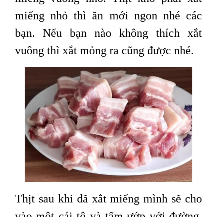
miếng nhỏ thì ăn mới ngon nhé các
bạn. Nếu bạn nào không thích xắt
vuông thì xắt mỏng ra cũng được nhé.
Thịt sau khi đã xắt miếng mình sẽ cho
vào một cái tô và tẩm ướp với đường,