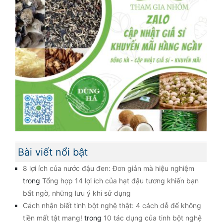
Bài viết nổi bật
8 lợi ích của nước đậu đen: Đơn giản mà hiệu nghiệm
trong
Tổng hợp 14 lợi ích của hạt đậu tương khiến bạn
bất ngờ, những lưu ý khi sử dụng
Cách nhận biết tinh bột nghệ thật: 4 cách dễ để không
tiền mất tật mang!
trong
10 tác dụng của tinh bột nghệ