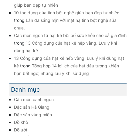
giúp bạn đẹp tự nhiên
10 tác dụng của tinh bột nghệ giúp bạn đẹp tự nhiên
trong
Làn da sáng mịn với mặt nạ tinh bột nghệ sữa
chua.
Các món ngon từ hạt kê bồi bổ sức khỏe cho cả gia đình
trong
13 Công dụng của hạt kê nếp vàng. Lưu ý khi
dùng hạt kê
13 Công dụng của hạt kê nếp vàng. Lưu ý khi dùng hạt
kê
trong
Tổng hợp 14 lợi ích của hạt đậu tương khiến
bạn bất ngờ, những lưu ý khi sử dụng
Danh mục
Các món canh ngon
Đặc sản Hà Giang
Đặc sản vùng miền
Đồ khô
Đồ ướt