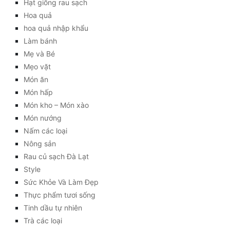
Hạt giống rau sạch
Hoa quả
hoa quả nhập khẩu
Làm bánh
Mẹ và Bé
Mẹo vặt
Món ăn
Món hấp
Món kho – Món xào
Món nướng
Nấm các loại
Nông sản
Rau củ sạch Đà Lạt
Style
Sức Khỏe Và Làm Đẹp
Thực phẩm tươi sống
Tinh dầu tự nhiên
Trà các loại