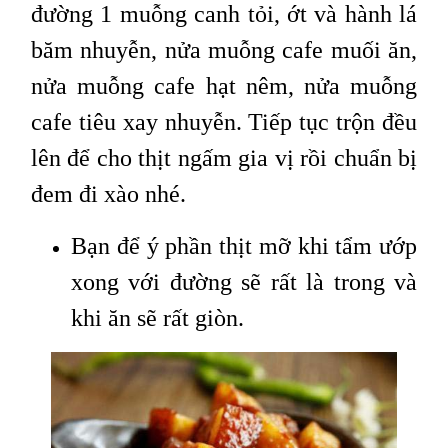
đường 1 muỗng canh tỏi, ớt và hành lá
băm nhuyễn, nửa muỗng cafe muối ăn,
nửa muỗng cafe hạt nêm, nửa muỗng
cafe tiêu xay nhuyễn. Tiếp tục trộn đều
lên để cho thịt ngấm gia vị rồi chuẩn bị
đem đi xào nhé.
Bạn để ý phần thịt mỡ khi tẩm ướp
xong với đường sẽ rất là trong và
khi ăn sẽ rất giòn.