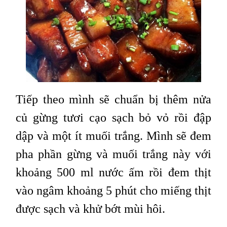
Tiếp theo mình sẽ chuẩn bị thêm nửa
củ gừng tươi cạo sạch bỏ vỏ rồi đập
dập và một ít muối trắng. Mình sẽ đem
pha phần gừng và muối trắng này với
khoảng 500 ml nước ấm rồi đem thịt
vào ngâm khoảng 5 phút cho miếng thịt
được sạch và khử bớt mùi hôi.