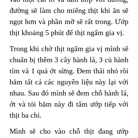
đường sẽ làm cho miếng thịt khi ăn sẽ
ngọt hơn và phần mỡ sẽ rất trong. Ướp
thịt khoảng 5 phút để thịt ngấm gia vị.
Trong khi chờ thịt ngấm gia vị mình sẽ
chuẩn bị thêm 3 cây hành lá, 3 củ hành
tím và 1 quả ớt sừng. Đem thái nhỏ rồi
băm tất cả các nguyên liệu này lại với
nhau. Sau đó mình sẽ đem chỗ hành lá,
ớt và tỏi băm này đi tẩm ướp tiếp với
thịt ba chỉ.
Mình sẽ cho vào chỗ thịt đang ướp