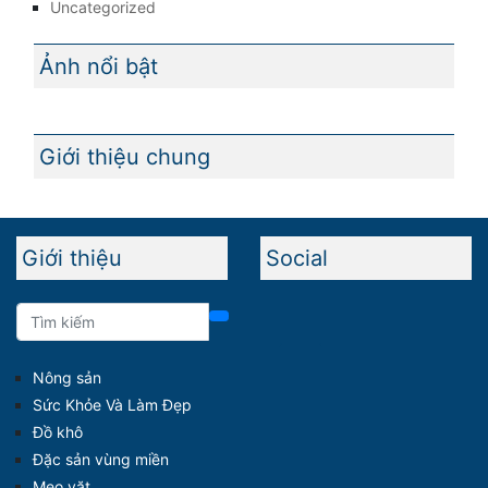
Uncategorized
Ảnh nổi bật
Giới thiệu chung
Giới thiệu
Social
Nông sản
Sức Khỏe Và Làm Đẹp
Đồ khô
Đặc sản vùng miền
Mẹo vặt