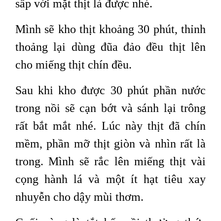
sấp với mặt thịt là được nhé.
Mình sẽ kho thịt khoảng 30 phút, thỉnh
thoảng lại dùng đũa đảo đều thịt lên
cho miếng thịt chín đều.
Sau khi kho được 30 phút phần nước
trong nồi sẽ cạn bớt và sánh lại trông
rất bắt mắt nhé. Lúc này thịt đã chín
mềm, phần mỡ thịt giòn và nhìn rất là
trong. Mình sẽ rắc lên miếng thịt vài
cọng hành lá và một ít hạt tiêu xay
nhuyễn cho dậy mùi thơm.