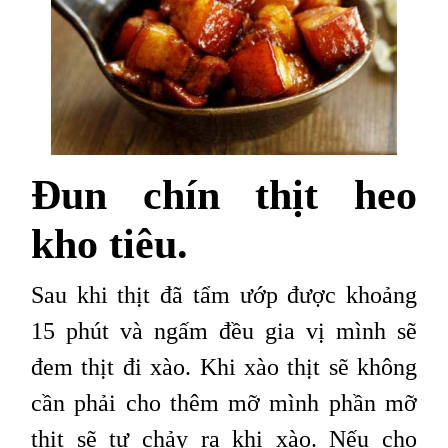
Đun chín thịt heo
kho tiêu.
Sau khi thịt đã tẩm ướp được khoảng
15 phút và ngấm đều gia vị mình sẽ
đem thịt đi xào. Khi xào thịt sẽ không
cần phải cho thêm mỡ mình phần mỡ
thịt sẽ tự chảy ra khi xào. Nếu cho