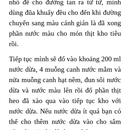
nhỏ để cho đường tan ra từ từ, mình
dùng đũa khuấy đều cho đến khi đường
chuyển sang màu cánh gián là đã xong
phần nước màu cho món thịt kho tiêu
rồi.
Tiếp tục mình sẽ đổ vào khoảng 200 ml
nước dừa, 4 muỗng canh nước mắm và
nửa muỗng canh hạt nêm, đun sôi nước
dừa và nước màu lên rồi đổ phần thịt
heo đã xào qua vào tiếp tục kho với
nước dừa. Nếu nước dừa ít quá bạn có
thể cho thêm nước dừa vào cho sâm