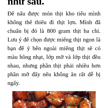
như sau.
Để nấu được món thịt kho tiêu mình
không thể thiếu đi thịt lợn. Mình đã
chuẩn bị đó là 800 gram thịt ba chỉ.
Lưu ý để chọn được miếng thịt ngon là
bạn để ý bên ngoài miếng thịt sẽ có
màu hồng nhạt, lớp mỡ và lớp thịt đều
nhau, nhưng phần thịt phải nhiều hơn
phần mỡ đấy nếu không ăn rất dễ bị
ngấy.