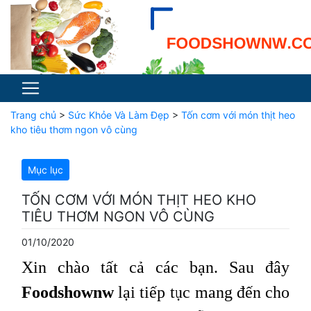
Trang chủ
>
Sức Khỏe Và Làm Đẹp
>
Tốn cơm với món thịt heo
kho tiêu thơm ngon vô cùng
Mục lục
TỐN CƠM VỚI MÓN THỊT HEO KHO
TIÊU THƠM NGON VÔ CÙNG
01/10/2020
Xin chào tất cả các bạn. Sau đây
Foodshownw
lại tiếp tục mang đến cho