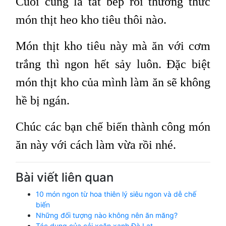
Cuối cùng là tắt bếp rồi thưởng thức
món thịt heo kho tiêu thôi nào.
Món thịt kho tiêu này mà ăn với cơm
trắng thì ngon hết sảy luôn. Đặc biệt
món thịt kho của mình làm ăn sẽ không
hề bị ngán.
Chúc các bạn chế biến thành công món
ăn này với cách làm vừa rồi nhé.
Bài viết liên quan
10 món ngon từ hoa thiên lý siêu ngon và dễ chế
biến
Những đối tượng nào không nên ăn măng?
Tác dụng của cải xoăn xanh Đà Lạt