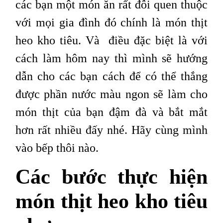
các bạn một món ăn rất đỗi quen thuộc
với mọi gia đình đó chính là món thịt
heo kho tiêu. Và điều đặc biệt là với
cách làm hôm nay thì mình sẽ hướng
dẫn cho các bạn cách để có thể thắng
được phần nước màu ngon sẽ làm cho
món thịt của bạn đậm đà và bắt mắt
hơn rất nhiều đấy nhé. Hãy cùng mình
vào bếp thôi nào.
Các bước thực hiện
món thịt heo kho tiêu