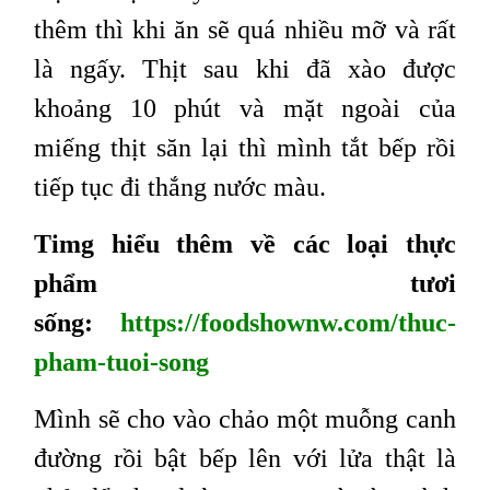
thêm thì khi ăn sẽ quá nhiều mỡ và rất
là ngấy. Thịt sau khi đã xào được
khoảng 10 phút và mặt ngoài của
miếng thịt săn lại thì mình tắt bếp rồi
tiếp tục đi thắng nước màu.
Timg hiểu thêm về các loại thực
phẩm tươi
sống:
https://foodshownw.com/thuc-
pham-tuoi-song
Mình sẽ cho vào chảo một muỗng canh
đường rồi bật bếp lên với lửa thật là