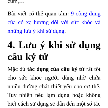
cúm,…
Bài viết có thể quan tâm:
9 công dụng
của cỏ xạ hương đối với sức khỏe và
những lưu ý khi sử dụng
.
4. Lưu ý khi sử dụng
câu kỷ tử
Mặc dù
tác dụng của câu kỷ tử
rất tốt
cho sức khỏe người dùng nhờ chứa
nhiều dưỡng chất thiết yếu cho cơ thể.
Tuy nhiên nếu lạm dụng hoặc không
biết cách sử dụng sẽ dẫn đến một số tác