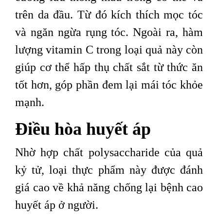
trên da đầu. Từ đó kích thích mọc tóc
và ngăn ngừa rụng tóc. Ngoài ra, hàm
lượng vitamin C trong loại quả này còn
giúp cơ thể hấp thụ chất sắt từ thức ăn
tốt hơn, góp phần đem lại mái tóc khỏe
mạnh.
Điều hòa huyết áp
Nhờ hợp chất polysaccharide của quả
kỷ tử, loại thực phẩm này được đánh
giá cao về khả năng chống lại bệnh cao
huyết áp ở người.