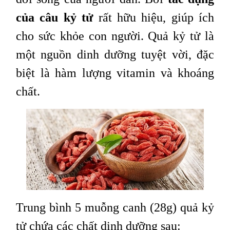
của câu kỷ tử
rất hữu hiệu, giúp ích
cho sức khỏe con người. Quả kỷ tử là
một nguồn dinh dưỡng tuyệt vời, đặc
biệt là hàm lượng vitamin và khoáng
chất.
Trung bình 5 muỗng canh (28g) quả kỷ
tử chứa các chất dinh dưỡng sau: