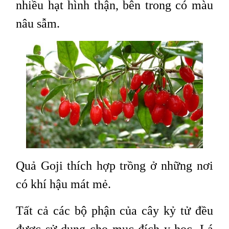
nhiều hạt hình thận, bên trong có màu
nâu sẫm.
Quả Goji thích hợp trồng ở những nơi
có khí hậu mát mẻ.
Tất cả các bộ phận của cây kỷ tử đều
được sử dụng cho mục đích y học. Lá