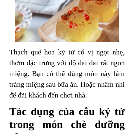
Thạch quế hoa kỷ tử có vị ngọt nhẹ,
thơm đặc trưng với độ dai dai rất ngon
miệng. Bạn có thể dùng món này làm
tráng miệng sau bữa ăn. Hoặc nhâm nhi
để đãi khách đến chơi nhà.
Tác dụng của câu kỷ tử
trong món chè dưỡng