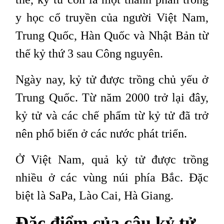
y học cổ truyền của người Việt Nam,
Trung Quốc, Hàn Quốc và Nhật Bản từ
thế kỷ thứ 3 sau Công nguyên.
Ngày nay, kỷ tử được trồng chủ yếu ở
Trung Quốc. Từ năm 2000 trở lại đây,
kỷ tử và các chế phẩm từ kỷ tử đã trở
nên phổ biến ở các nước phát triển.
Ở Việt Nam, quả kỷ tử được trồng
nhiều ở các vùng núi phía Bắc. Đặc
biệt là SaPa, Lào Cai, Hà Giang.
Đặc điểm của câu kỷ tử