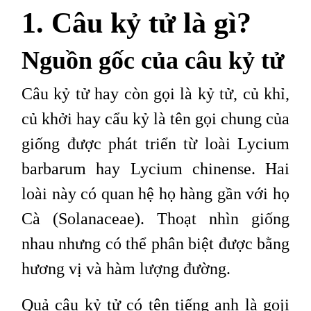
1. Câu kỷ tử là gì?
Nguồn gốc của câu kỷ tử
Câu kỷ tử hay còn gọi là kỷ tử, củ khỉ,
củ khởi hay cẩu kỷ là tên gọi chung của
giống được phát triển từ loài Lycium
barbarum hay Lycium chinense. Hai
loài này có quan hệ họ hàng gần với họ
Cà (Solanaceae). Thoạt nhìn giống
nhau nhưng có thể phân biệt được bằng
hương vị và hàm lượng đường.
Quả câu kỷ tử có tên tiếng anh là goji