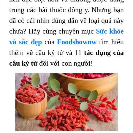
trong các bài thuốc đông y. Nhưng bạn
đã có cái nhìn đúng đắn về loại quả này
chưa? Hãy cùng chuyên mục
Sức khỏe
và sắc đẹp
của
Foodshownw
tìm hiểu
thêm về câu kỷ tử và 11
tác dụng của
câu kỷ
tử
đối với con người!