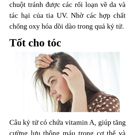
chuột tránh được các rối loạn về da và
tác hại của tia UV. Nhờ các hợp chất
chống oxy hóa dồi dào trong quả kỷ tử.
Tốt cho tóc
Câu kỷ tử có chứa vitamin A, giúp tăng
cường lưu thông máu trong cơ thể và