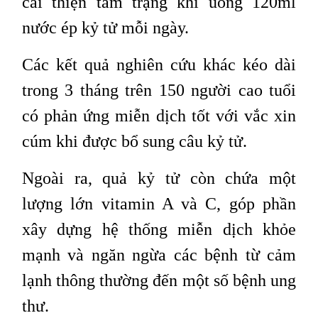
cải thiện tâm trạng khi uống 120ml
nước ép kỷ tử mỗi ngày.
Các kết quả nghiên cứu khác kéo dài
trong 3 tháng trên 150 người cao tuổi
có phản ứng miễn dịch tốt với vắc xin
cúm khi được bổ sung câu kỷ tử.
Ngoài ra, quả kỷ tử còn chứa một
lượng lớn vitamin A và C, góp phần
xây dựng hệ thống miễn dịch khỏe
mạnh và ngăn ngừa các bệnh từ cảm
lạnh thông thường đến một số bệnh ung
thư.