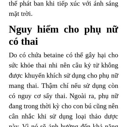
thể phát ban khi tiếp xúc với ánh sáng
mặt trời.
Nguy hiểm cho phụ nữ
có thai
Do có chứa betaine có thể gây hại cho
sức khỏe thai nhi nên câu kỷ tử không
được khuyến khích sử dụng cho phụ nữ
mang thai. Thậm chí nếu sử dụng còn
có nguy cơ sẩy thai. Ngoài ra, phụ nữ
đang trong thời kỳ cho con bú cũng nên
cân nhắc khi sử dụng loại thảo dược
này. Vì nó sẽ ảnh hưởng đến khả năng