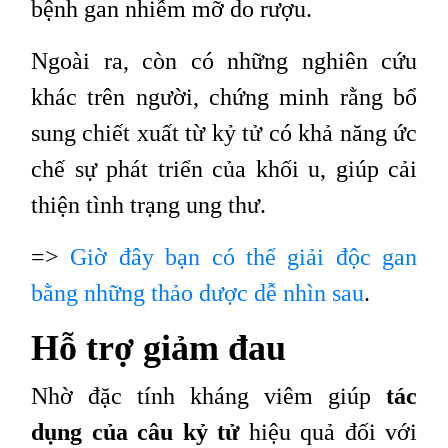
bệnh gan nhiễm mỡ do rượu.
Ngoài ra, còn có những nghiên cứu
khác trên người, chứng minh rằng bổ
sung chiết xuất từ ​​kỷ tử có khả năng ức
chế sự phát triển của khối u, giúp cải
thiện tình trạng ung th
ư.
=>
Giờ đây bạn có thể giải độc gan
bằng những thảo dược dễ nhìn sau
.
Hỗ trợ giảm đau
Nhờ đặc tính kháng viêm giúp
tác
dụng của câu kỷ tử
hiệu quả đối với