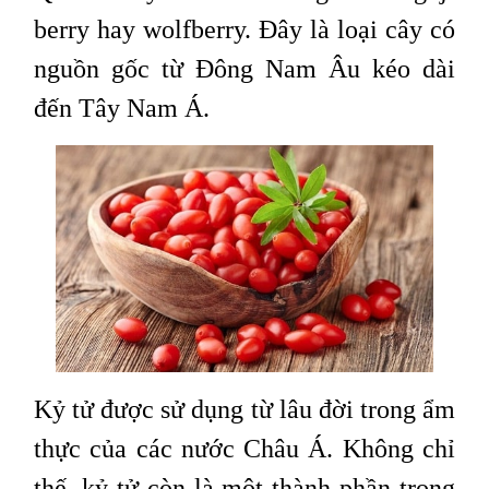
berry hay wolfberry. Đây là loại cây có
nguồn gốc từ Đông Nam Âu kéo dài
đến Tây Nam Á.
Kỷ tử được sử dụng từ lâu đời trong ẩm
thực của các nước Châu Á. Không chỉ
thế, kỷ tử còn là một thành phần trong