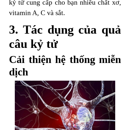
kỷ tử cung cấp cho bạn nhiều chất xơ,
vitamin A, C và sắt.
3. Tác dụng của quả
câu kỷ tử
Cải thiện hệ thống miễn
dịch