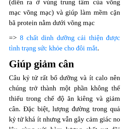
(diễn ra ở vùng trung tâm của võng
mạc võng mạc) và giúp làm mềm cặn
bã protein nằm dưới võng mạc
=>
8 chất dinh dưỡng cải thiện được
tình trạng sức khỏe cho đôi mắt
.
Giúp giảm cân
Câu kỷ tử rất bổ dưỡng và ít calo nên
chúng trở thành một phần không thể
thiếu trong chế độ ăn kiêng và giảm
cân. Đặc biệt, lượng đường trong quả
kỷ tử khá ít nhưng vẫn gây cảm giác no