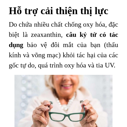
Hỗ trợ cải thiện thị lực
Do chứa nhiều chất chống oxy hóa, đặc
biệt là zeaxanthin,
câu kỷ tử có tác
dụng
bảo vệ đôi mắt của bạn (thấu
kính và võng mạc) khỏi tác hại của các
gốc tự do, quá trình oxy hóa và tia UV.