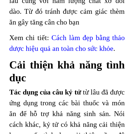
lâu cùng với hàm lượng chất xơ dồi
dào. Từ đó tránh được cảm giác thèm
ăn gây tăng cân cho bạn
Xem chi tiết:
Cách làm đẹp bằng thảo
dược hiệu quả an toàn cho sức khỏe
.
Cải thiện khả năng tình
dục
Tác dụng của câu kỷ tử
từ lâu đã được
ứng dụng trong các bài thuốc và món
ăn để hỗ trợ khả năng sinh sản. Nói
cách khác, kỷ tử có khả năng cải thiện