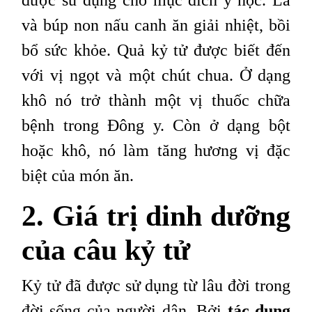
và búp non nấu canh ăn giải nhiệt, bồi
bổ sức khỏe. Quả kỷ tử được biết đến
với vị ngọt và một chút chua. Ở dạng
khô nó trở thành một vị thuốc chữa
bệnh trong Đông y. Còn ở dạng bột
hoặc khô, nó làm tăng hương vị đặc
biệt của món ăn.
2. Giá trị dinh dưỡng
của câu kỷ tử
Kỷ tử đã được sử dụng từ lâu đời trong
đời sống của người dân. Bởi
tác dụng