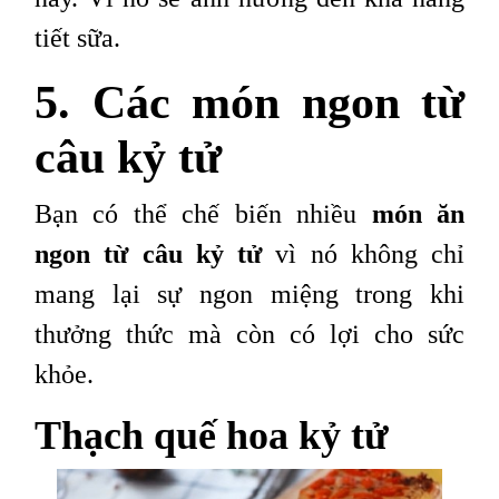
tiết sữa.
5. Các món ngon từ
câu kỷ tử
Bạn có thể chế biến nhiều
món ăn
ngon từ câu kỷ tử
vì nó không chỉ
mang lại sự ngon miệng trong khi
thưởng thức mà còn có lợi cho sức
khỏe.
Thạch quế hoa kỷ tử