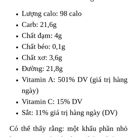
Lượng calo: 98 calo
Carb: 21,6g
Chất đạm: 4g
Chất béo: 0,1g
Chất xơ: 3,6g
Đường: 21,8g
Vitamin A: 501% DV (giá trị hàng
ngày)
Vitamin C: 15% DV
Sắt: 11% giá trị hàng ngày (DV)
Có thể thấy rằng: một khẩu phần nhỏ