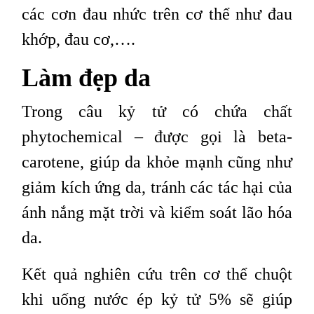
các cơn đau nhức trên cơ thể như đau
khớp, đau cơ,….
Làm đẹp da
Trong câu kỷ tử có chứa chất
phytochemical – được gọi là beta-
carotene, giúp da khỏe mạnh cũng như
giảm kích ứng da, tránh các tác hại của
ánh nắng mặt trời và kiểm soát lão hóa
da.
Kết quả nghiên cứu trên cơ thể chuột
khi uống nước ép kỷ tử 5% sẽ giúp