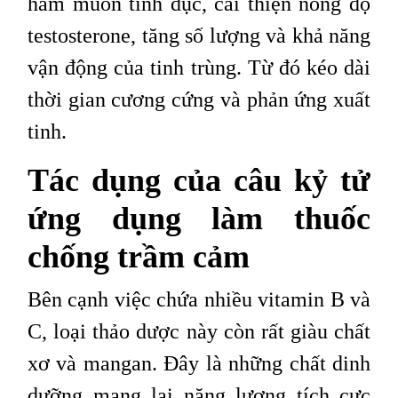
ham muốn tình dục, cải thiện nồng độ
testosterone, tăng số lượng và khả năng
vận động của tinh trùng. Từ đó kéo dài
thời gian cương cứng và phản ứng xuất
tinh.
Tác dụng của câu kỷ tử
ứng dụng làm thuốc
chống trầm cảm
Bên cạnh việc chứa nhiều vitamin B và
C, loại thảo dược này còn rất giàu chất
xơ và mangan. Đây là những chất dinh
dưỡng mang lại năng lượng tích cực