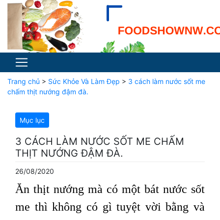
Trang chủ
>
Sức Khỏe Và Làm Đẹp
>
3 cách làm nước sốt me
chấm thịt nướng đậm đà.
Mục lục
3 CÁCH LÀM NƯỚC SỐT ME CHẤM
THỊT NƯỚNG ĐẬM ĐÀ.
26/08/2020
Ăn thịt nướng mà có một bát nước sốt
me thì không có gì tuyệt vời bằng và