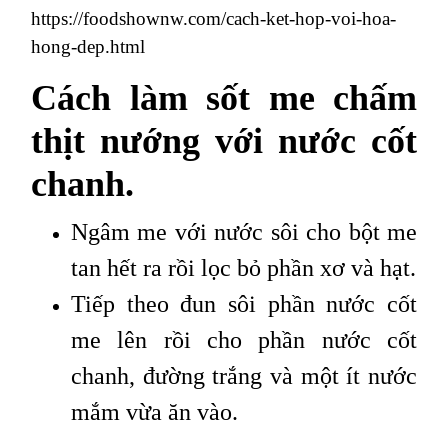
https://foodshownw.com/cach-ket-hop-voi-hoa-
hong-dep.html
Cách làm sốt me chấm
thịt nướng với nước cốt
chanh.
Ngâm me với nước sôi cho bột me
tan hết ra rồi lọc bỏ phần xơ và hạt.
Tiếp theo đun sôi phần nước cốt
me lên rồi cho phần nước cốt
chanh, đường trắng và một ít nước
mắm vừa ăn vào.