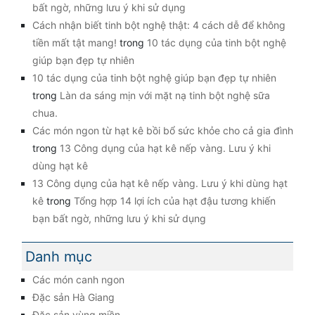
bất ngờ, những lưu ý khi sử dụng
Cách nhận biết tinh bột nghệ thật: 4 cách dễ để không
tiền mất tật mang!
trong
10 tác dụng của tinh bột nghệ
giúp bạn đẹp tự nhiên
10 tác dụng của tinh bột nghệ giúp bạn đẹp tự nhiên
trong
Làn da sáng mịn với mặt nạ tinh bột nghệ sữa
chua.
Các món ngon từ hạt kê bồi bổ sức khỏe cho cả gia đình
trong
13 Công dụng của hạt kê nếp vàng. Lưu ý khi
dùng hạt kê
13 Công dụng của hạt kê nếp vàng. Lưu ý khi dùng hạt
kê
trong
Tổng hợp 14 lợi ích của hạt đậu tương khiến
bạn bất ngờ, những lưu ý khi sử dụng
Danh mục
Các món canh ngon
Đặc sản Hà Giang
Đặc sản vùng miền