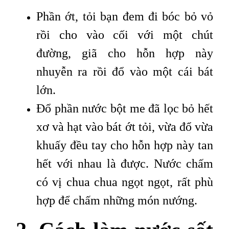
Phần ớt, tỏi bạn đem đi bóc bỏ vỏ
rồi cho vào cối với một chút
đường, giã cho hỗn hợp này
nhuyễn ra rồi đổ vào một cái bát
lớn.
Đổ phần nước bột me đã lọc bỏ hết
xơ và hạt vào bát ớt tỏi, vừa đổ vừa
khuấy đều tay cho hỗn hợp này tan
hết với nhau là được. Nước chấm
có vị chua chua ngọt ngọt, rất phù
hợp để chấm những món nướng.