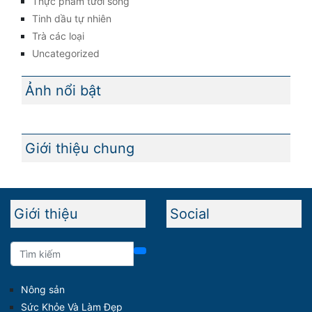
Thực phẩm tươi sống
Tinh dầu tự nhiên
Trà các loại
Uncategorized
Ảnh nổi bật
Giới thiệu chung
Giới thiệu
Social
Nông sản
Sức Khỏe Và Làm Đẹp