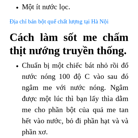
Một ít nước lọc.
Địa chỉ bán bột quế chất lượng tại Hà Nội
Cách làm sốt me chấm
thịt nướng truyền thống.
Chuẩn bị một chiếc bát nhỏ rồi đổ
nước nóng 100 độ C vào sau đó
ngâm me với nước nóng. Ngâm
được một lúc thì bạn lấy thìa dằm
me cho phần bột của quả me tan
hết vào nước, bỏ đi phần hạt và và
phần xơ.