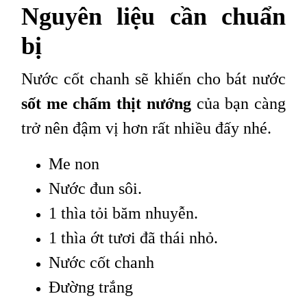
Nguyên liệu cần chuẩn
bị
Nước cốt chanh sẽ khiến cho bát nước
sốt me chấm thịt nướng
của bạn càng
trở nên đậm vị hơn rất nhiều đấy nhé.
Me non
Nước đun sôi.
1 thìa tỏi băm nhuyễn.
1 thìa ớt tươi đã thái nhỏ.
Nước cốt chanh
Đường trắng