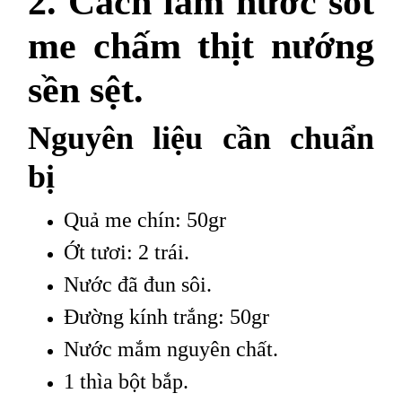
2. Cách làm nước sốt
me chấm thịt nướng
sền sệt.
Nguyên liệu cần chuẩn
bị
Quả me chín: 50gr
Ớt tươi: 2 trái.
Nước đã đun sôi.
Đường kính trắng: 50gr
Nước mắm nguyên chất.
1 thìa bột bắp.