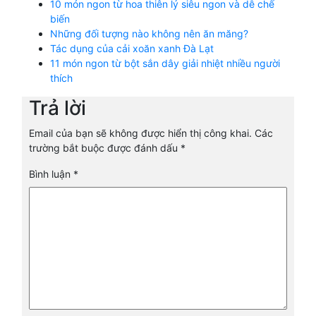
10 món ngon từ hoa thiên lý siêu ngon và dễ chế
biến
Những đối tượng nào không nên ăn măng?
Tác dụng của cải xoăn xanh Đà Lạt
11 món ngon từ bột sắn dây giải nhiệt nhiều người
thích
Trả lời
Email của bạn sẽ không được hiển thị công khai.
Các
trường bắt buộc được đánh dấu
*
Bình luận
*