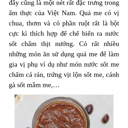
đây cũng là một nét rất đặc trưng trong
ẩm thực của Việt Nam. Quả me có vị
chua, thơm và có phần ruột rất là bột
cực kì thích hợp để chế biến ra nước
sốt chấm thịt nướng. Có rất nhiều
những món ăn sử dụng quả me để làm
gia vị phụ ví dụ như món nước sốt me
chấm cá rán, trứng vịt lộn sốt me, cánh
gà sốt mắm me,…