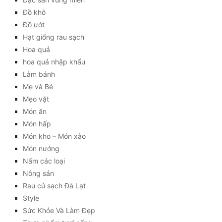
Đồ khô
Đồ ướt
Hạt giống rau sạch
Hoa quả
hoa quả nhập khẩu
Làm bánh
Mẹ và Bé
Mẹo vặt
Món ăn
Món hấp
Món kho – Món xào
Món nướng
Nấm các loại
Nông sản
Rau củ sạch Đà Lạt
Style
Sức Khỏe Và Làm Đẹp