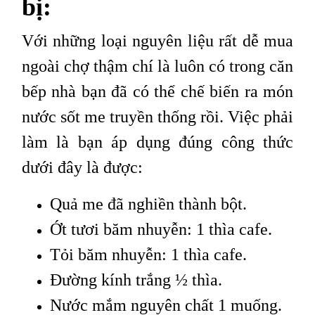
bị:
Với những loại nguyên liệu rất dễ mua
ngoài chợ thậm chí là luôn có trong căn
bếp nhà bạn đã có thể chế biến ra món
nước sốt me truyền thống rồi. Việc phải
làm là bạn áp dụng đúng công thức
dưới đây là được:
Quả me đã nghiền thành bột.
Ớt tươi băm nhuyễn: 1 thìa cafe.
Tỏi băm nhuyễn: 1 thìa cafe.
Đường kính trắng ½ thìa.
Nước mắm nguyên chất 1 muống.