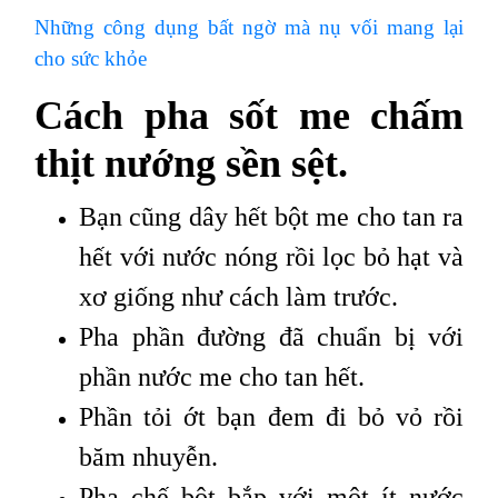
Những công dụng bất ngờ mà nụ vối mang lại
cho sức khỏe
Cách pha sốt me chấm
thịt nướng sền sệt.
Bạn cũng dây hết bột me cho tan ra
hết với nước nóng rồi lọc bỏ hạt và
xơ giống như cách làm trước.
Pha phần đường đã chuẩn bị với
phần nước me cho tan hết.
Phần tỏi ớt bạn đem đi bỏ vỏ rồi
băm nhuyễn.
Pha chế bột bắp với một ít nước