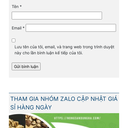
Tên
*
Email
*
Lưu tên của tôi, email, và trang web trong trình duyệt
này cho lần bình luận kế tiếp của tôi.
THAM GIA NHÓM ZALO CẬP NHẬT GIÁ
SỈ HÀNG NGÀY