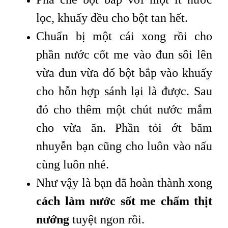
lọc, khuấy đều cho bột tan hết.
Chuẩn bị một cái xong rồi cho
phần nước cốt me vào đun sôi lên
vừa đun vừa đổ bột bắp vào khuấy
cho hỗn hợp sánh lại là được. Sau
đó cho thêm một chút nước mắm
cho vừa ăn. Phần tỏi ớt băm
nhuyễn bạn cũng cho luôn vào nấu
cùng luôn nhé.
Như vậy là bạn đã hoàn thành xong
cách làm nước sốt me chấm thịt
nướng
tuyệt ngon rồi.