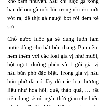
khô băm nhuyễn. Sau khi luộc gà xong
bạn để om gà một lúc trong nồi rồi mới
vớt ra, để thịt gà nguội bớt rồi đem xé
sợi.
Chỗ nước luộc gà sẽ dung luôn làm
nước dùng cho bát bún thang. Bạn nêm
nếm thêm với các loại gia vị như muối,
bột ngọt, đường phèn và 1 gói gia vị
nấu bún phở đặc biệt. Trong gia vị nấu
bún phở đã có đầy đủ các loại hương
liệu như hoa hồi, quế, thảo quả, … rất
tiện dụng sẽ rút ngắn thời gian chế biến