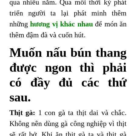
qua nhiều năm. Qua mỗi thời kỳ phát
triển người ta lại phát minh thêm
những
hương vị khác nhau
để món ăn
thêm đậm đà và cuốn hút.
Muốn nấu bún thang
được ngon thì phải
có đầy đủ các thứ
sau.
Thịt gà:
1 con gà ta thịt dai và chắc.
Không nên dùng gà công nghiệp vì thịt
sẽ rất bở. Khi ăn thịt gà ta và thịt gà