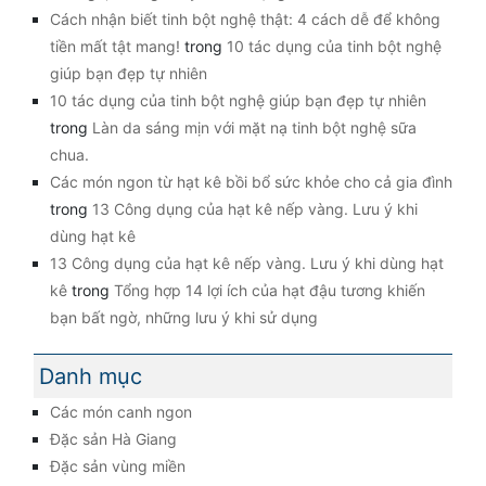
Cách nhận biết tinh bột nghệ thật: 4 cách dễ để không
tiền mất tật mang!
trong
10 tác dụng của tinh bột nghệ
giúp bạn đẹp tự nhiên
10 tác dụng của tinh bột nghệ giúp bạn đẹp tự nhiên
trong
Làn da sáng mịn với mặt nạ tinh bột nghệ sữa
chua.
Các món ngon từ hạt kê bồi bổ sức khỏe cho cả gia đình
trong
13 Công dụng của hạt kê nếp vàng. Lưu ý khi
dùng hạt kê
13 Công dụng của hạt kê nếp vàng. Lưu ý khi dùng hạt
kê
trong
Tổng hợp 14 lợi ích của hạt đậu tương khiến
bạn bất ngờ, những lưu ý khi sử dụng
Danh mục
Các món canh ngon
Đặc sản Hà Giang
Đặc sản vùng miền