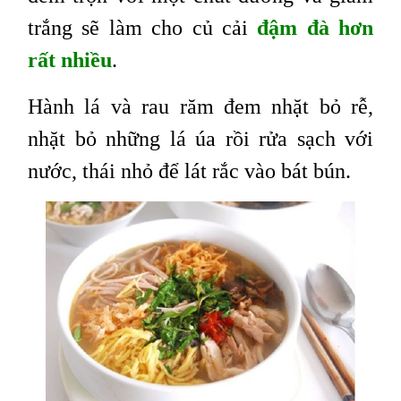
trắng sẽ làm cho củ cải
đậm đà hơn
rất nhiều
.
Hành lá và rau răm đem nhặt bỏ rễ,
nhặt bỏ những lá úa rồi rửa sạch với
nước, thái nhỏ để lát rắc vào bát bún.