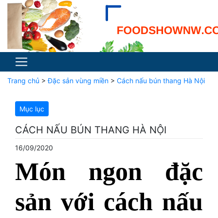
Trang chủ
>
Đặc sản vùng miền
>
Cách nấu bún thang Hà Nội
Mục lục
CÁCH NẤU BÚN THANG HÀ NỘI
16/09/2020
Món ngon đặc
sản với cách nấu