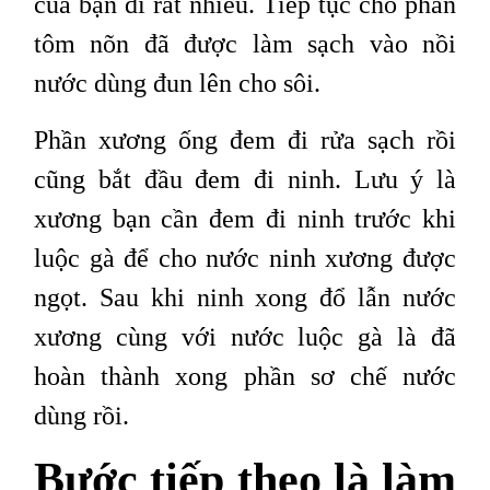
của bạn đi rất nhiều. Tiếp tục cho phần
tôm nõn đã được làm sạch vào nồi
nước dùng đun lên cho sôi.
Phần xương ống đem đi rửa sạch rồi
cũng bắt đầu đem đi ninh. Lưu ý là
xương bạn cần đem đi ninh trước khi
luộc gà để cho nước ninh xương được
ngọt. Sau khi ninh xong đổ lẫn nước
xương cùng với nước luộc gà là đã
hoàn thành xong phần sơ chế nước
dùng rồi.
Bước tiếp theo là làm