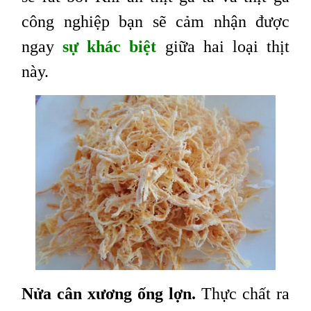
công nghiệp bạn sẽ cảm nhận được
ngay
sự khác biệt
giữa hai loại thịt
này.
Nửa cân xương ống lợn.
Thực chất ra