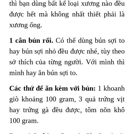
thì bạn dùng bất kể loại xương nào đều
được hết mà không nhất thiết phải là
xương ống.
1 cân bún rối.
Có thể dùng bún sợi to
hay bún sợi nhỏ đều được nhé, tùy theo
sở thích của từng người. Với mình thì
mình hay ăn bún sợi to.
Các thứ để ăn kèm với bún:
1 khoanh
giò khoảng 100 gram, 3 quả trứng vịt
hay trứng gà đều được, tôm nõn khô
100 gram.