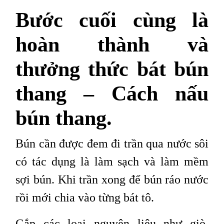
Bước cuối cùng là
hoàn thành và
thưởng thức bát bún
thang – Cách nấu
bún thang.
Bún cần được đem đi trần qua nước sôi
có tác dụng là làm sạch và làm mềm
sợi bún. Khi trần xong để bún ráo nước
rồi mới chia vào từng bát tô.
Gắp các loại nguyên liệu như giò,