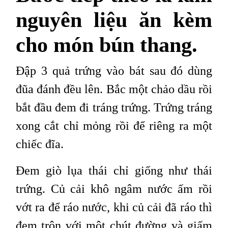
nguyên liệu ăn kèm
cho món bún thang.
Đập 3 quả trứng vào bát sau đó dùng
đũa đánh đều lên. Bắc một chảo dầu rồi
bắt đầu đem đi tráng trứng. Trứng tráng
xong cắt chỉ mỏng rồi để riêng ra một
chiếc đĩa.
Đem giò lụa thái chỉ giống như thái
trứng. Củ cải khô ngâm nước ấm rồi
vớt ra để ráo nước, khi củ cải đã ráo thì
đem trộn với một chút đường và giấm