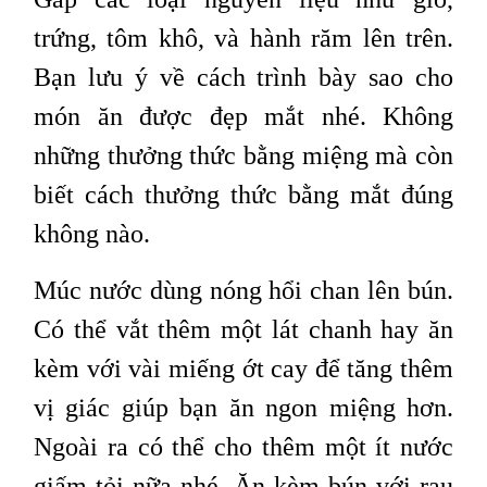
trứng, tôm khô, và hành răm lên trên.
Bạn lưu ý về cách trình bày sao cho
món ăn được đẹp mắt nhé. Không
những thưởng thức bằng miệng mà còn
biết cách thưởng thức bằng mắt đúng
không nào.
Múc nước dùng nóng hổi chan lên bún.
Có thể vắt thêm một lát chanh hay ăn
kèm với vài miếng ớt cay để tăng thêm
vị giác giúp bạn ăn ngon miệng hơn.
Ngoài ra có thể cho thêm một ít nước
giấm tỏi nữa nhé. Ăn kèm bún với rau