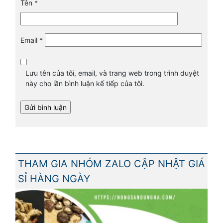
Tên
*
Email
*
Lưu tên của tôi, email, và trang web trong trình duyệt
này cho lần bình luận kế tiếp của tôi.
THAM GIA NHÓM ZALO CẬP NHẬT GIÁ
SỈ HÀNG NGÀY