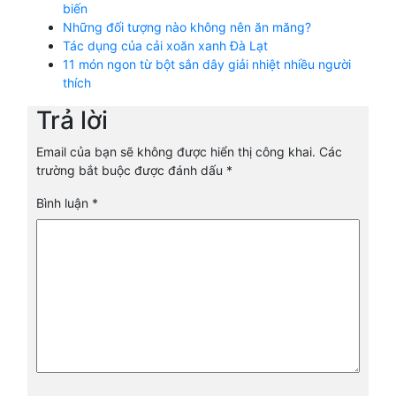
biến
Những đối tượng nào không nên ăn măng?
Tác dụng của cải xoăn xanh Đà Lạt
11 món ngon từ bột sắn dây giải nhiệt nhiều người
thích
Trả lời
Email của bạn sẽ không được hiển thị công khai.
Các
trường bắt buộc được đánh dấu
*
Bình luận
*