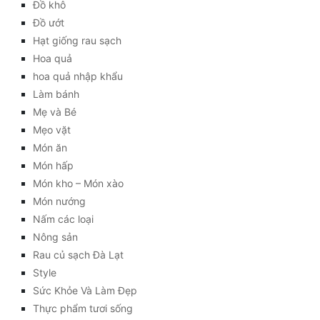
Đồ khô
Đồ ướt
Hạt giống rau sạch
Hoa quả
hoa quả nhập khẩu
Làm bánh
Mẹ và Bé
Mẹo vặt
Món ăn
Món hấp
Món kho – Món xào
Món nướng
Nấm các loại
Nông sản
Rau củ sạch Đà Lạt
Style
Sức Khỏe Và Làm Đẹp
Thực phẩm tươi sống