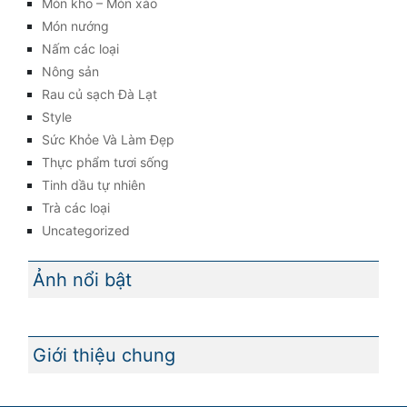
Món kho – Món xào
Món nướng
Nấm các loại
Nông sản
Rau củ sạch Đà Lạt
Style
Sức Khỏe Và Làm Đẹp
Thực phẩm tươi sống
Tinh dầu tự nhiên
Trà các loại
Uncategorized
Ảnh nổi bật
Giới thiệu chung