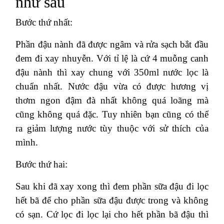
như sau
Bước thứ nhất:
Phần đậu nành đã được ngâm và rửa sạch bắt đầu
đem đi xay nhuyễn. Với tỉ lệ là cứ 4 muỗng canh
đậu nành thì xay chung với 350ml nước lọc là
chuẩn nhất. Nước đậu vừa có được hương vị
thơm ngon đậm đà nhất không quá loãng mà
cũng không quá đặc. Tuy nhiên bạn cũng có thể
ra giảm lượng nước tùy thuộc với sử thích của
mình.
Bước thứ hai:
Sau khi đã xay xong thì đem phần sữa đậu đi lọc
hết bã để cho phần sữa đậu được trong và không
có sạn. Cứ lọc đi lọc lại cho hết phần bã đậu thì