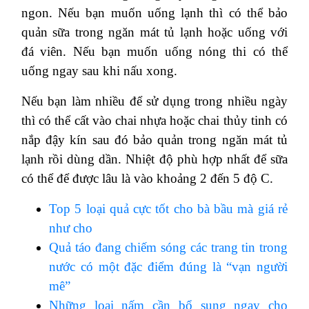
ngon. Nếu bạn muốn uống lạnh thì có thể bảo
quản sữa trong ngăn mát tủ lạnh hoặc uống với
đá viên. Nếu bạn muốn uống nóng thi có thể
uống ngay sau khi nấu xong.
Nếu bạn làm nhiều để sử dụng trong nhiều ngày
thì có thể cất vào chai nhựa hoặc chai thủy tinh có
nắp đậy kín sau đó bảo quản trong ngăn mát tủ
lạnh rồi dùng dần. Nhiệt độ phù hợp nhất để sữa
có thể để được lâu là vào khoảng 2 đến 5 độ C.
Top 5 loại quả cực tốt cho bà bầu mà giá rẻ
như cho
Quả táo đang chiếm sóng các trang tin trong
nước có một đặc điểm đúng là “vạn người
mê”
Những loại nấm cần bổ sung ngay cho