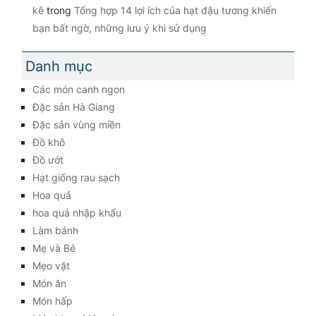
kê
trong
Tổng hợp 14 lợi ích của hạt đậu tương khiến
bạn bất ngờ, những lưu ý khi sử dụng
Danh mục
Các món canh ngon
Đặc sản Hà Giang
Đặc sản vùng miền
Đồ khô
Đồ ướt
Hạt giống rau sạch
Hoa quả
hoa quả nhập khẩu
Làm bánh
Mẹ và Bé
Mẹo vặt
Món ăn
Món hấp