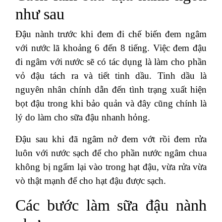
như sau
Đậu nành trước khi đem đi chế biến đem ngâm
với nước lã khoảng 6 đến 8 tiếng. Việc đem đậu
đi ngâm với nước sẽ có tác dụng là làm cho phần
vỏ đậu tách ra và tiết tinh dầu. Tinh dầu là
nguyên nhân chính dẫn đến tình trạng xuất hiện
bọt đậu trong khi bảo quản và đây cũng chính là
lý do làm cho sữa đậu nhanh hỏng.
Đậu sau khi đã ngâm nở đem vớt rồi đem rửa
luôn với nước sạch để cho phần nước ngâm chua
không bị ngấm lại vào trong hạt đậu, vừa rửa vừa
vò thật mạnh để cho hạt đậu được sạch.
Các bước làm sữa đậu nành