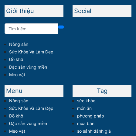
Giới thiệu
Social
Nông sản
Sức Khỏe Và Làm Đẹp
Đồ khô
Đặc sản vùng miền
Mẹo vặt
Menu
Tag
Nông sản
sức khỏe
Sức Khỏe Và Làm Đẹp
món ăn
Đồ khô
phương pháp
Đặc sản vùng miền
mua bán
Mẹo vặt
so sánh đánh giá