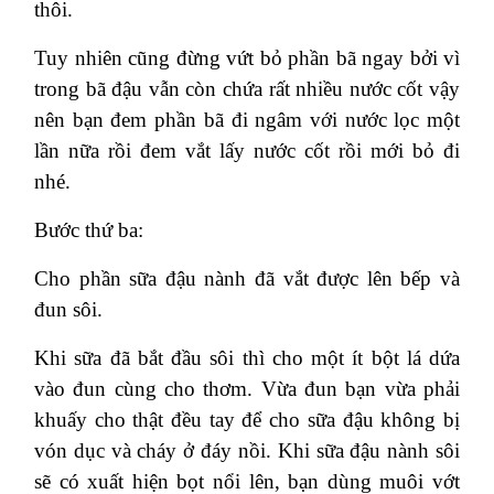
thôi.
Tuy nhiên cũng đừng vứt bỏ phần bã ngay bởi vì
trong bã đậu vẫn còn chứa rất nhiều nước cốt vậy
nên bạn đem phần bã đi ngâm với nước lọc một
lần nữa rồi đem vắt lấy nước cốt rồi mới bỏ đi
nhé.
Bước thứ ba:
Cho phần sữa đậu nành đã vắt được lên bếp và
đun sôi.
Khi sữa đã bắt đầu sôi thì cho một ít bột lá dứa
vào đun cùng cho thơm. Vừa đun bạn vừa phải
khuấy cho thật đều tay để cho sữa đậu không bị
vón dục và cháy ở đáy nồi. Khi sữa đậu nành sôi
sẽ có xuất hiện bọt nổi lên, bạn dùng muôi vớt