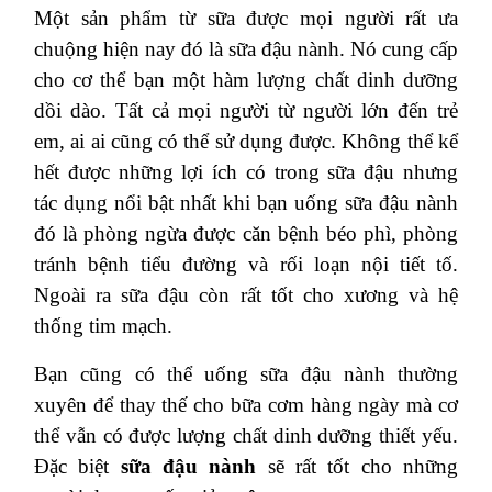
Một sản phẩm từ sữa được mọi người rất ưa
chuộng hiện nay đó là sữa đậu nành. Nó cung cấp
cho cơ thể bạn một hàm lượng chất dinh dưỡng
dồi dào. Tất cả mọi người từ người lớn đến trẻ
em, ai ai cũng có thể sử dụng được. Không thể kể
hết được những lợi ích có trong sữa đậu nhưng
tác dụng nổi bật nhất khi bạn uống sữa đậu nành
đó là phòng ngừa được căn bệnh béo phì, phòng
tránh bệnh tiểu đường và rối loạn nội tiết tố.
Ngoài ra sữa đậu còn rất tốt cho xương và hệ
thống tim mạch.
Bạn cũng có thể uống sữa đậu nành thường
xuyên để thay thế cho bữa cơm hàng ngày mà cơ
thể vẫn có được lượng chất dinh dưỡng thiết yếu.
Đặc biệt
sữa đậu nành
sẽ rất tốt cho những