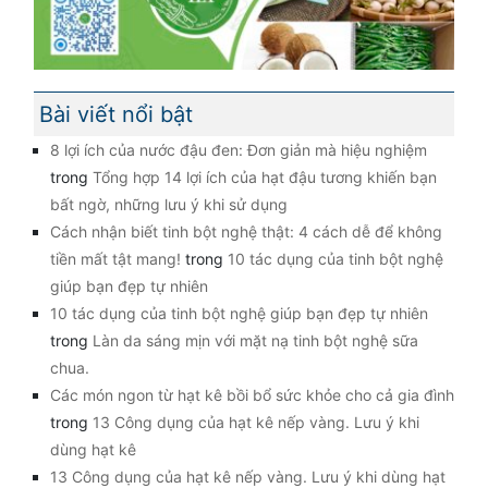
Bài viết nổi bật
8 lợi ích của nước đậu đen: Đơn giản mà hiệu nghiệm
trong
Tổng hợp 14 lợi ích của hạt đậu tương khiến bạn
bất ngờ, những lưu ý khi sử dụng
Cách nhận biết tinh bột nghệ thật: 4 cách dễ để không
tiền mất tật mang!
trong
10 tác dụng của tinh bột nghệ
giúp bạn đẹp tự nhiên
10 tác dụng của tinh bột nghệ giúp bạn đẹp tự nhiên
trong
Làn da sáng mịn với mặt nạ tinh bột nghệ sữa
chua.
Các món ngon từ hạt kê bồi bổ sức khỏe cho cả gia đình
trong
13 Công dụng của hạt kê nếp vàng. Lưu ý khi
dùng hạt kê
13 Công dụng của hạt kê nếp vàng. Lưu ý khi dùng hạt