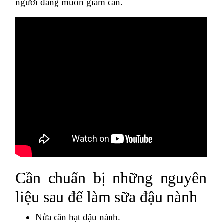
người đang muốn giảm cân.
Cần chuẩn bị những nguyên
liệu sau để làm sữa đậu nành
Nửa cân hạt đậu nành.