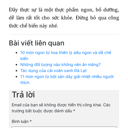
Đây thực sự là một thực phẩm ngon, bổ dưỡng,
dễ làm rất tốt cho sức khỏe. Đừng bỏ qua công
thức chế biến này nhé.
Bài viết liên quan
10 món ngon từ hoa thiên lý siêu ngon và dễ chế
biến
Những đối tượng nào không nên ăn măng?
Tác dụng của cải xoăn xanh Đà Lạt
11 món ngon từ bột sắn dây giải nhiệt nhiều người
thích
Trả lời
Email của bạn sẽ không được hiển thị công khai.
Các
trường bắt buộc được đánh dấu
*
Bình luận
*