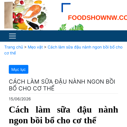
Trang chủ
>
Mẹo vặt
>
Cách làm sữa đậu nành ngon bồi bổ cho
cơ thể
Mục lục
CÁCH LÀM SỮA ĐẬU NÀNH NGON BỒI
BỔ CHO CƠ THỂ
15/06/2026
Cách làm sữa đậu nành
ngon bồi bổ cho cơ thể