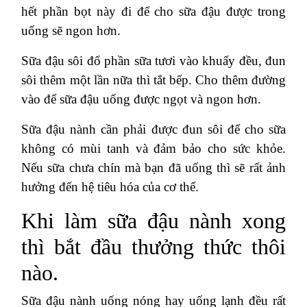
hết phần bọt này đi để cho sữa đậu được trong
uống sẽ ngon hơn.
Sữa đậu sôi đổ phần sữa tươi vào khuấy đều, đun
sôi thêm một lần nữa thì tắt bếp. Cho thêm đường
vào để sữa đậu uống được ngọt và ngon hơn.
Sữa đậu nành cần phải được đun sôi để cho sữa
không có mùi tanh và đảm bảo cho sức khỏe.
Nếu sữa chưa chín mà bạn đã uống thì sẽ rất ảnh
hưởng đến hệ tiêu hóa của cơ thể.
Khi làm sữa đậu nành xong
thì bắt đầu thưởng thức thôi
nào.
Sữa đậu nành uống nóng hay uống lạnh đều rất