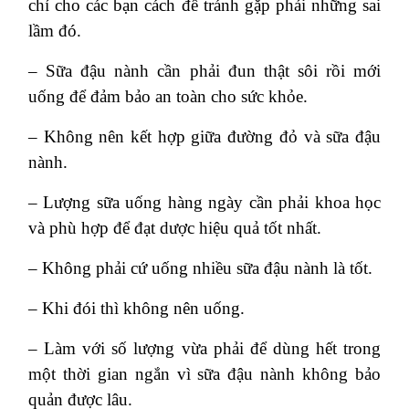
chỉ cho các bạn cách để tránh gặp phải những sai
lầm đó.
– Sữa đậu nành cần phải đun thật sôi rồi mới
uống để đảm bảo an toàn cho sức khỏe.
– Không nên kết hợp giữa đường đỏ và sữa đậu
nành.
– Lượng sữa uống hàng ngày cần phải khoa học
và phù hợp để đạt dược hiệu quả tốt nhất.
– Không phải cứ uống nhiều sữa đậu nành là tốt.
– Khi đói thì không nên uống.
– Làm với số lượng vừa phải để dùng hết trong
một thời gian ngắn vì sữa đậu nành không bảo
quản được lâu.