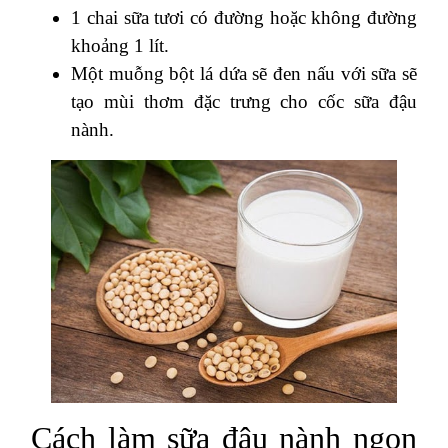
1 chai sữa tươi có đường hoặc không đường
khoảng 1 lít.
Một muỗng bột lá dứa sẽ đen nấu với sữa sẽ
tạo mùi thơm đặc trưng cho cốc sữa đậu
nành.
Cách làm sữa đậu nành ngon