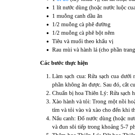
1 lít nước dùng (hoặc nước luộc cu
1 muỗng canh dầu ăn
1/2 muỗng cà phê đường
1/2 muỗng cà phê bột nêm
Tiêu và muối theo khẩu vị
Rau mùi và hành lá (cho phần trang 
Các bước thực hiện
Làm sạch cua: Rửa sạch cua dưới 
phần không ăn được. Sau đó, cắt c
Chuẩn bị hoa Thiên Lý: Rửa sạch h
Xào hành và tỏi: Trong một nồi ho
tím và tỏi vào và xào cho đến khi 
Nấu canh: Đổ nước dùng (hoặc nước
và đun sôi tiếp trong khoảng 5-7 p