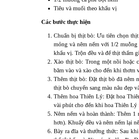
Tiêu và muối theo khẩu vị
Các bước thực hiện
Chuẩn bị thịt bò: Ưu tiên chọn thịt
mỏng và nêm nếm với 1/2 muỗng c
khẩu vị. Trộn đều và để thịt thấm gi
Xào thịt bò: Trong một nồi hoặc 
băm vào và xào cho đến khi thơm 
Thêm thịt bò: Đặt thịt bò đã nêm
thịt bò chuyển sang màu nâu đẹp và
Thêm hoa Thiên Lý: Đặt hoa Thiên 
vài phút cho đến khi hoa Thiên Lý
Nêm nếm và hoàn thành: Thêm 1 
hơn). Khuấy đều và nêm nếm lại nếu
Bày ra đĩa và thưởng thức: Sau khi