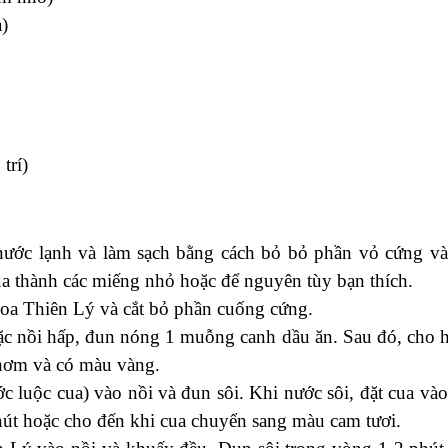
a)
trí)
nước lạnh và làm sạch bằng cách bỏ bỏ phần vỏ cứng và
ua thành các miếng nhỏ hoặc để nguyên tùy bạn thích.
oa Thiên Lý và cắt bỏ phần cuống cứng.
ặc nồi hấp, đun nóng 1 muỗng canh dầu ăn. Sau đó, cho 
thơm và có màu vàng.
 luộc cua) vào nồi và đun sôi. Khi nước sôi, đặt cua vào
hút hoặc cho đến khi cua chuyển sang màu cam tươi.