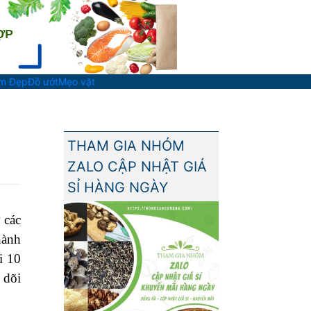
àm Đẹp
Đồ ướt
Mẹo vặt
THAM GIA NHÓM
ZALO CẬP NHẬT GIÁ
SỈ HÀNG NGÀY
 các
hành
i 10
 dõi