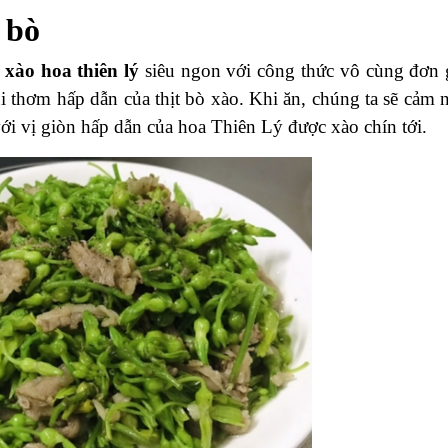
t bò
 xào hoa thiên lý
siêu ngon với công thức vô cùng đơn 
 thơm hấp dẫn của thịt bò xào. Khi ăn, chúng ta sẽ cảm 
ới vị giòn hấp dẫn của hoa Thiên Lý được xào chín tới.