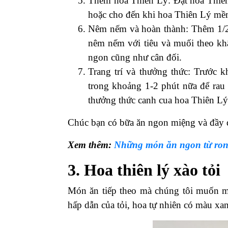
Thêm hoa Thiên Lý: Đặt hoa Thiên
hoặc cho đến khi hoa Thiên Lý mề
Nêm nếm và hoàn thành: Thêm 1/2
nêm nếm với tiêu và muối theo k
ngon cũng như cân đối.
Trang trí và thưởng thức: Trước 
trong khoảng 1-2 phút nữa để rau
thưởng thức canh cua hoa Thiên Lý
Chúc bạn có bữa ăn ngon miệng và đầy 
Xem thêm:
Những món ăn ngon từ ron
3. Hoa thiên lý xào tỏi
Món ăn tiếp theo mà chúng tôi muốn m
hấp dẫn của tỏi, hoa tự nhiên có màu xa