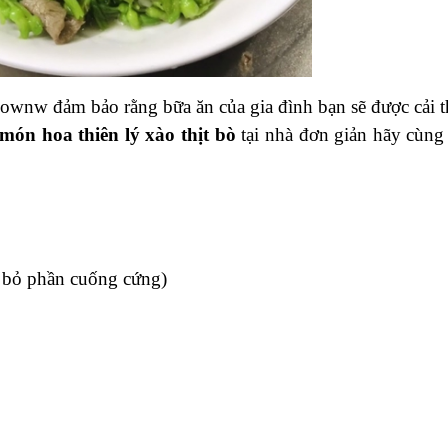
ownw đảm bảo rằng bữa ăn của gia đình bạn sẽ được cải t
món hoa thiên lý xào thịt bò
tại nhà đơn giản hãy cùng
t bỏ phần cuống cứng)