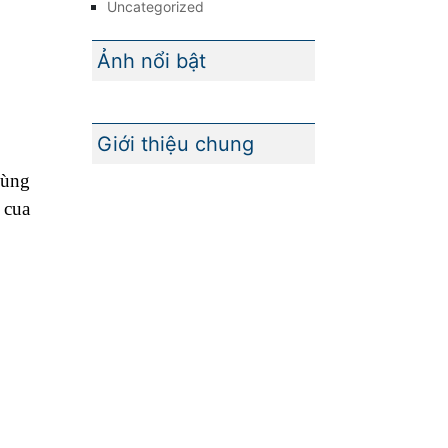
Uncategorized
Ảnh nổi bật
Giới thiệu chung
cùng
 cua