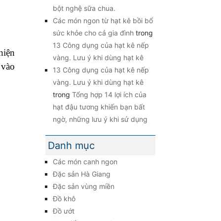
bột nghệ sữa chua.
Các món ngon từ hạt kê bồi bổ
sức khỏe cho cả gia đình
trong
13 Công dụng của hạt kê nếp
hiện
vàng. Lưu ý khi dùng hạt kê
 vào
13 Công dụng của hạt kê nếp
vàng. Lưu ý khi dùng hạt kê
trong
Tổng hợp 14 lợi ích của
hạt đậu tương khiến bạn bất
ngờ, những lưu ý khi sử dụng
Danh mục
Các món canh ngon
Đặc sản Hà Giang
Đặc sản vùng miền
Đồ khô
Đồ ướt