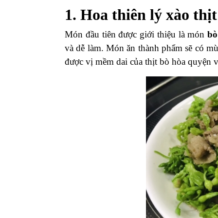
1. Hoa thiên lý xào thị
Món đầu tiên được giới thiệu là món
bò
và dễ làm.
Món ăn thành phẩm sẽ có mùi
được vị mềm dai của thịt bò hòa quyện v