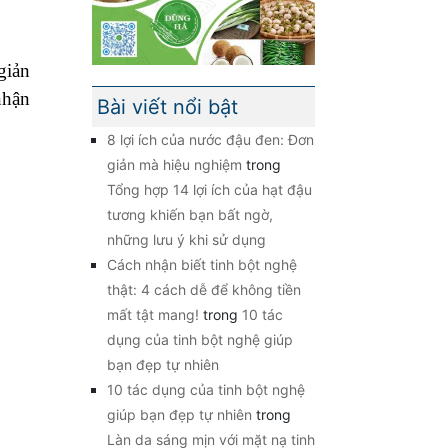
giản
nhận
Bài viết nổi bật
8 lợi ích của nước đậu đen: Đơn
giản mà hiệu nghiệm
trong
Tổng hợp 14 lợi ích của hạt đậu
tương khiến bạn bất ngờ,
những lưu ý khi sử dụng
Cách nhận biết tinh bột nghệ
thật: 4 cách dễ để không tiền
mất tật mang!
trong
10 tác
dụng của tinh bột nghệ giúp
bạn đẹp tự nhiên
10 tác dụng của tinh bột nghệ
giúp bạn đẹp tự nhiên
trong
Làn da sáng mịn với mặt nạ tinh