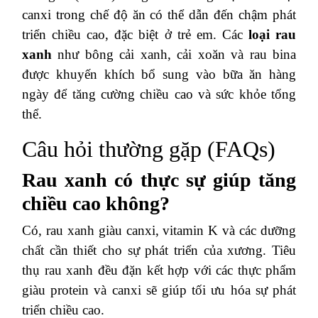
canxi trong chế độ ăn có thể dẫn đến chậm phát
triển chiều cao, đặc biệt ở trẻ em. Các
loại rau
xanh
như bông cải xanh, cải xoăn và rau bina
được khuyến khích bổ sung vào bữa ăn hàng
ngày để tăng cường chiều cao và sức khỏe tổng
thể.
Câu hỏi thường gặp (FAQs)
Rau xanh có thực sự giúp tăng
chiều cao không?
Có, rau xanh giàu canxi, vitamin K và các dưỡng
chất cần thiết cho sự phát triển của xương. Tiêu
thụ rau xanh đều đặn kết hợp với các thực phẩm
giàu protein và canxi sẽ giúp tối ưu hóa sự phát
triển chiều cao.