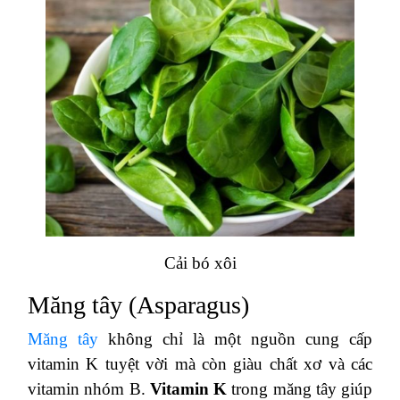
Cải bó xôi
Măng tây (Asparagus)
Măng tây
không chỉ là một nguồn cung cấp
vitamin K tuyệt vời mà còn giàu chất xơ và các
vitamin nhóm B.
Vitamin K
trong măng tây giúp