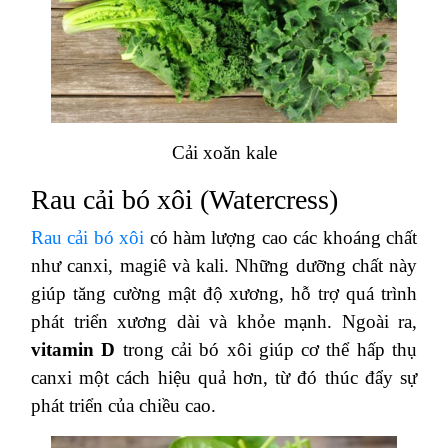
Cải xoăn kale
Rau cải bó xôi (Watercress)
Rau cải bó xôi
có hàm lượng cao các khoáng chất
như canxi, magiê và kali. Những dưỡng chất này
giúp tăng cường mật độ xương, hỗ trợ quá trình
phát triển xương dài và khỏe mạnh. Ngoài ra,
vitamin D
trong cải bó xôi giúp cơ thể hấp thụ
canxi một cách hiệu quả hơn, từ đó thúc đẩy sự
phát triển của chiều cao.