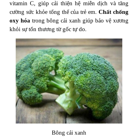
vitamin C, giúp cải thiện hệ miễn dịch và tăng
cường sức khỏe tổng thể của trẻ em.
Chất chống
oxy hóa
trong bông cải xanh giúp bảo vệ xương
khỏi sự tổn thương từ gốc tự do.
Bông cải xanh