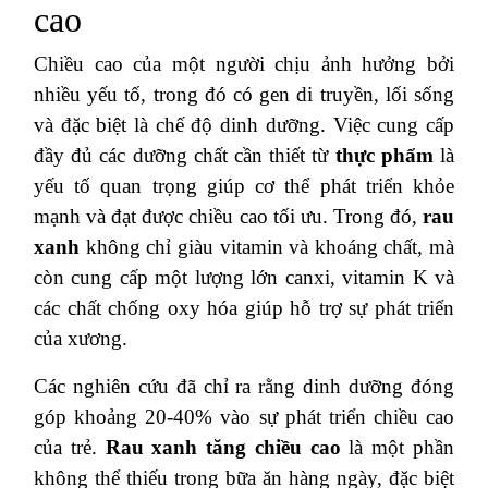
cao
Chiều cao của một người chịu ảnh hưởng bởi
nhiều yếu tố, trong đó có gen di truyền, lối sống
và đặc biệt là chế độ dinh dưỡng. Việc cung cấp
đầy đủ các dưỡng chất cần thiết từ
thực phẩm
là
yếu tố quan trọng giúp cơ thể phát triển khỏe
mạnh và đạt được chiều cao tối ưu. Trong đó,
rau
xanh
không chỉ giàu vitamin và khoáng chất, mà
còn cung cấp một lượng lớn canxi, vitamin K và
các chất chống oxy hóa giúp hỗ trợ sự phát triển
của xương.
Các nghiên cứu đã chỉ ra rằng dinh dưỡng đóng
góp khoảng 20-40% vào sự phát triển chiều cao
của trẻ.
Rau xanh tăng chiều cao
là một phần
không thể thiếu trong bữa ăn hàng ngày, đặc biệt