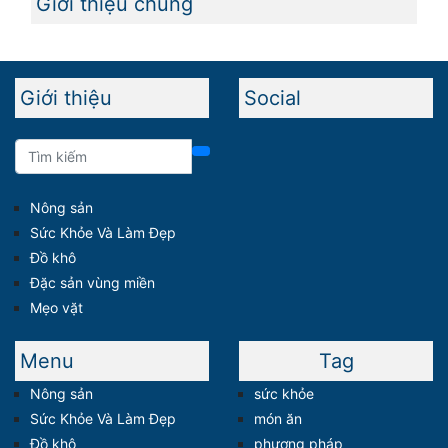
Giới thiệu chung
Giới thiệu
Social
Nông sản
Sức Khỏe Và Làm Đẹp
Đồ khô
Đặc sản vùng miền
Mẹo vặt
Menu
Tag
Nông sản
sức khỏe
Sức Khỏe Và Làm Đẹp
món ăn
Đồ khô
phương pháp