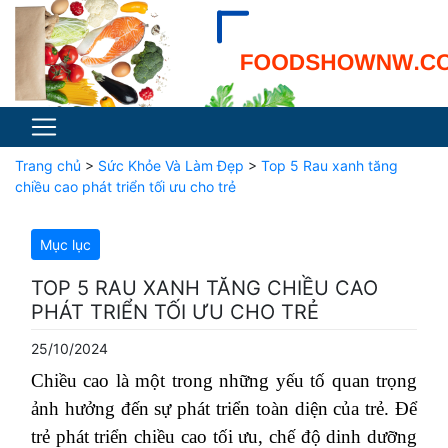
Trang chủ
>
Sức Khỏe Và Làm Đẹp
>
Top 5 Rau xanh tăng
chiều cao phát triển tối ưu cho trẻ
Mục lục
TOP 5 RAU XANH TĂNG CHIỀU CAO
PHÁT TRIỂN TỐI ƯU CHO TRẺ
25/10/2024
Chiều cao là một trong những yếu tố quan trọng
ảnh hưởng đến sự phát triển toàn diện của trẻ. Để
trẻ phát triển chiều cao tối ưu, chế độ dinh dưỡng