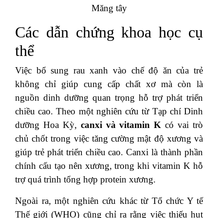
Măng tây
Các dẫn chứng khoa học cụ
thể
Việc bổ sung rau xanh vào chế độ ăn của trẻ
không chỉ giúp cung cấp chất xơ mà còn là
nguồn dinh dưỡng quan trọng hỗ trợ phát triển
chiều cao. Theo một nghiên cứu từ Tạp chí Dinh
dưỡng Hoa Kỳ,
canxi và vitamin K
có vai trò
chủ chốt trong việc tăng cường mật độ xương và
giúp trẻ phát triển chiều cao. Canxi là thành phần
chính cấu tạo nên xương, trong khi vitamin K hỗ
trợ quá trình tổng hợp protein xương.
Ngoài ra, một nghiên cứu khác từ Tổ chức Y tế
Thế giới (WHO) cũng chỉ ra rằng việc thiếu hụt