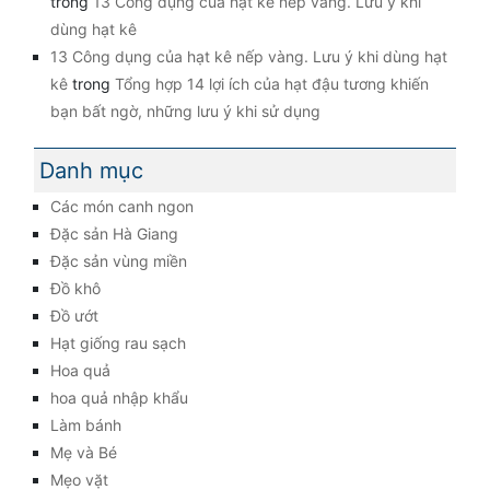
trong
13 Công dụng của hạt kê nếp vàng. Lưu ý khi
dùng hạt kê
13 Công dụng của hạt kê nếp vàng. Lưu ý khi dùng hạt
kê
trong
Tổng hợp 14 lợi ích của hạt đậu tương khiến
bạn bất ngờ, những lưu ý khi sử dụng
Danh mục
Các món canh ngon
Đặc sản Hà Giang
Đặc sản vùng miền
Đồ khô
Đồ ướt
Hạt giống rau sạch
Hoa quả
hoa quả nhập khẩu
Làm bánh
Mẹ và Bé
Mẹo vặt