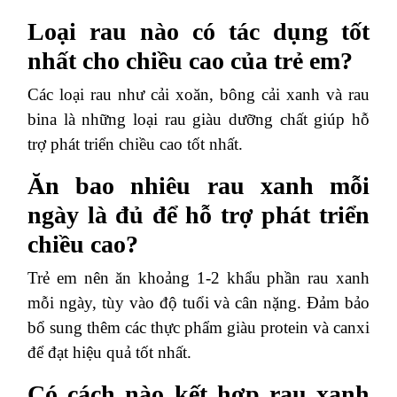
Loại rau nào có tác dụng tốt
nhất cho chiều cao của trẻ em?
Các loại rau như cải xoăn, bông cải xanh và rau
bina là những loại rau giàu dưỡng chất giúp hỗ
trợ phát triển chiều cao tốt nhất.
Ăn bao nhiêu rau xanh mỗi
ngày là đủ để hỗ trợ phát triển
chiều cao?
Trẻ em nên ăn khoảng 1-2 khẩu phần rau xanh
mỗi ngày, tùy vào độ tuổi và cân nặng. Đảm bảo
bổ sung thêm các thực phẩm giàu protein và canxi
để đạt hiệu quả tốt nhất.
Có cách nào kết hợp rau xanh