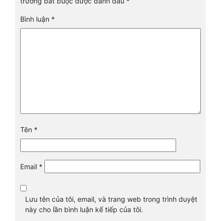
trường bắt buộc được đánh dấu
*
Bình luận
*
Tên
*
Email
*
Lưu tên của tôi, email, và trang web trong trình duyệt
này cho lần bình luận kế tiếp của tôi.