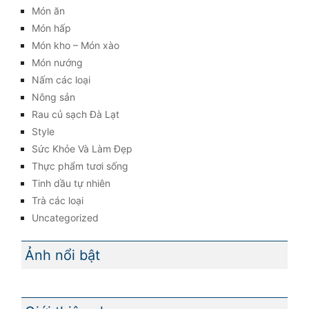
Món ăn
Món hấp
Món kho – Món xào
Món nướng
Nấm các loại
Nông sản
Rau củ sạch Đà Lạt
Style
Sức Khỏe Và Làm Đẹp
Thực phẩm tươi sống
Tinh dầu tự nhiên
Trà các loại
Uncategorized
Ảnh nổi bật