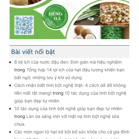
Bài viết nổi bật
8 lợi ích của nước đậu đen: Đơn giản mà hiệu nghiệm
trong
Tổng hợp 14 lợi ích của hạt đậu tương khiến bạn
bất ngờ, những lưu ý khi sử dụng
Cách nhận biết tinh bột nghệ thật: 4 cách dễ để không
tiền mất tật mang!
trong
10 tác dụng của tinh bột nghệ
giúp bạn đẹp tự nhiên
10 tác dụng của tinh bột nghệ giúp bạn đẹp tự nhiên
trong
Làn da sáng mịn với mặt nạ tinh bột nghệ sữa
chua.
Các món ngon từ hạt kê bồi bổ sức khỏe cho cả gia đình