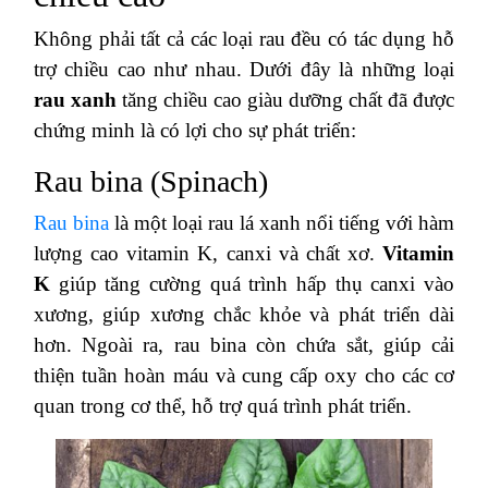
Không phải tất cả các loại rau đều có tác dụng hỗ
trợ chiều cao như nhau. Dưới đây là những loại
rau xanh
tăng chiều cao giàu dưỡng chất đã được
chứng minh là có lợi cho sự phát triển:
Rau bina (Spinach)
Rau bina
là một loại rau lá xanh nổi tiếng với hàm
lượng cao vitamin K, canxi và chất xơ.
Vitamin
K
giúp tăng cường quá trình hấp thụ canxi vào
xương, giúp xương chắc khỏe và phát triển dài
hơn. Ngoài ra, rau bina còn chứa sắt, giúp cải
thiện tuần hoàn máu và cung cấp oxy cho các cơ
quan trong cơ thể, hỗ trợ quá trình phát triển.