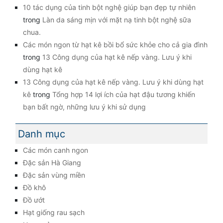
10 tác dụng của tinh bột nghệ giúp bạn đẹp tự nhiên
trong
Làn da sáng mịn với mặt nạ tinh bột nghệ sữa
chua.
Các món ngon từ hạt kê bồi bổ sức khỏe cho cả gia đình
trong
13 Công dụng của hạt kê nếp vàng. Lưu ý khi
dùng hạt kê
13 Công dụng của hạt kê nếp vàng. Lưu ý khi dùng hạt
kê
trong
Tổng hợp 14 lợi ích của hạt đậu tương khiến
bạn bất ngờ, những lưu ý khi sử dụng
Danh mục
Các món canh ngon
Đặc sản Hà Giang
Đặc sản vùng miền
Đồ khô
Đồ ướt
Hạt giống rau sạch