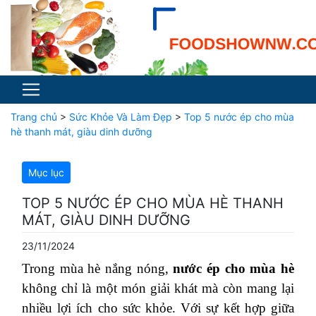
Trang chủ
>
Sức Khỏe Và Làm Đẹp
>
Top 5 nước ép cho mùa
hè thanh mát, giàu dinh dưỡng
Mục lục
TOP 5 NƯỚC ÉP CHO MÙA HÈ THANH
MÁT, GIÀU DINH DƯỠNG
23/11/2024
Trong mùa hè nắng nóng,
nước ép cho mùa hè
không chỉ là một món giải khát mà còn mang lại
nhiều lợi ích cho sức khỏe. Với sự kết hợp giữa