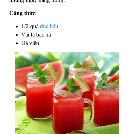
Công thức
:
1/2 quả
dưa hấu
Vài lá bạc hà
Đá viên