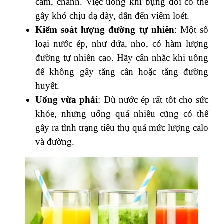
cam, chanh. Việc uống khi bụng đói có thể
gây khó chịu dạ dày, dẫn đến viêm loét.
Kiểm soát lượng đường tự nhiên
: Một số
loại nước ép, như dứa, nho, có hàm lượng
đường tự nhiên cao. Hãy cân nhắc khi uống
để không gây tăng cân hoặc tăng đường
huyết.
Uống vừa phải
: Dù nước ép rất tốt cho sức
khỏe, nhưng uống quá nhiều cũng có thể
gây ra tình trạng tiêu thụ quá mức lượng calo
và đường.