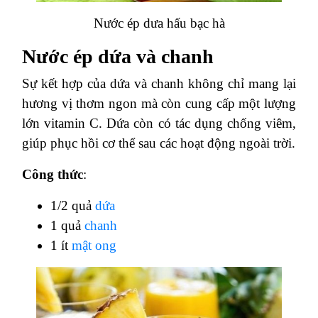
Nước ép dưa hấu bạc hà
Nước ép dứa và chanh
Sự kết hợp của dứa và chanh không chỉ mang lại
hương vị thơm ngon mà còn cung cấp một lượng
lớn vitamin C. Dứa còn có tác dụng chống viêm,
giúp phục hồi cơ thể sau các hoạt động ngoài trời.
Công thức
:
1/2 quả
dứa
1 quả
chanh
1 ít
mật ong