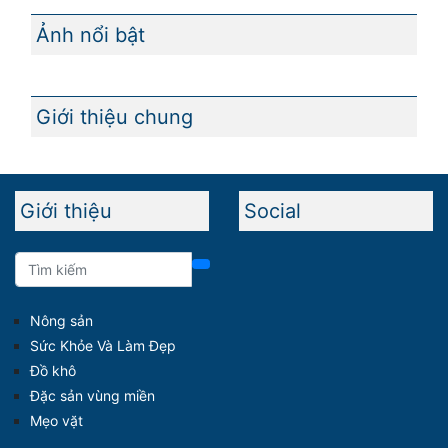
Ảnh nổi bật
Giới thiệu chung
Giới thiệu
Social
Nông sản
Sức Khỏe Và Làm Đẹp
Đồ khô
Đặc sản vùng miền
Mẹo vặt