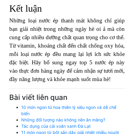
Kết luận
Những loại nước ép thanh mát không chỉ giúp
bạn giải nhiệt trong những ngày hè oi ả mà còn
cung cấp nhiều dưỡng chất quan trọng cho cơ thể.
Từ vitamin, khoáng chất đến chất chống oxy hóa,
mỗi loại nước ép đều mang lại lợi ích sức khỏe
đặc biệt. Hãy bổ sung ngay top 5 nước ép này
vào thực đơn hàng ngày để cảm nhận sự tươi mới,
đầy năng lượng và khỏe mạnh suốt mùa hè!
Bài viết liên quan
10 món ngon từ hoa thiên lý siêu ngon và dễ chế
biến
Những đối tượng nào không nên ăn măng?
Tác dụng của cải xoăn xanh Đà Lạt
11 món ngon từ bột sắn dây giải nhiệt nhiều người