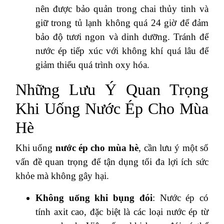
nên được bảo quản trong chai thủy tinh và
giữ trong tủ lạnh không quá 24 giờ để đảm
bảo độ tươi ngon và dinh dưỡng. Tránh để
nước ép tiếp xúc với không khí quá lâu để
giảm thiểu quá trình oxy hóa.
Những Lưu Ý Quan Trọng
Khi Uống Nước Ép Cho Mùa
Hè
Khi uống
nước ép cho mùa hè
, cần lưu ý một số
vấn đề quan trọng để tận dụng tối đa lợi ích sức
khỏe mà không gây hại.
Không uống khi bụng đói
: Nước ép có
tính axit cao, đặc biệt là các loại nước ép từ