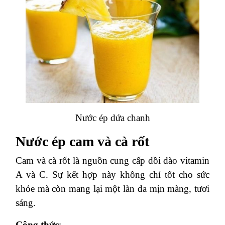
Nước ép dứa chanh
Nước ép cam và cà rốt
Cam và cà rốt là nguồn cung cấp dồi dào vitamin
A và C. Sự kết hợp này không chỉ tốt cho sức
khỏe mà còn mang lại một làn da mịn màng, tươi
sáng.
Công thức
: