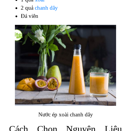
2 quả
chanh dây
Đá viên
Nước ép xoài chanh dây
Cách Chọn Nguyên Liệu