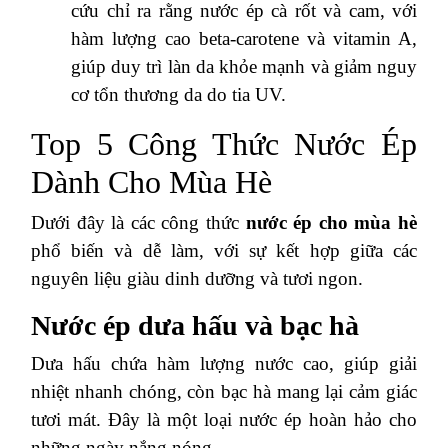
cứu chỉ ra rằng nước ép cà rốt và cam, với
hàm lượng cao beta-carotene và vitamin A,
giúp duy trì làn da khỏe mạnh và giảm nguy
cơ tổn thương da do tia UV.
Top 5 Công Thức Nước Ép
Dành Cho Mùa Hè
Dưới đây là các công thức
nước ép cho mùa hè
phổ biến và dễ làm, với sự kết hợp giữa các
nguyên liệu giàu dinh dưỡng và tươi ngon.
Nước ép dưa hấu và bạc hà
Dưa hấu chứa hàm lượng nước cao, giúp giải
nhiệt nhanh chóng, còn bạc hà mang lại cảm giác
tươi mát. Đây là một loại nước ép hoàn hảo cho
những ngày nắng nóng.