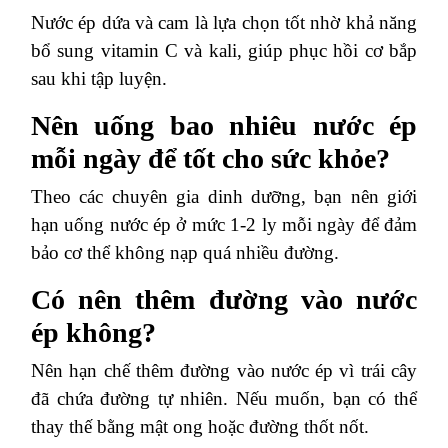
Nước ép dứa và cam là lựa chọn tốt nhờ khả năng
bổ sung vitamin C và kali, giúp phục hồi cơ bắp
sau khi tập luyện.
Nên uống bao nhiêu nước ép
mỗi ngày để tốt cho sức khỏe?
Theo các chuyên gia dinh dưỡng, bạn nên giới
hạn uống nước ép ở mức 1-2 ly mỗi ngày để đảm
bảo cơ thể không nạp quá nhiều đường.
Có nên thêm đường vào nước
ép không?
Nên hạn chế thêm đường vào nước ép vì trái cây
đã chứa đường tự nhiên. Nếu muốn, bạn có thể
thay thế bằng mật ong hoặc đường thốt nốt.