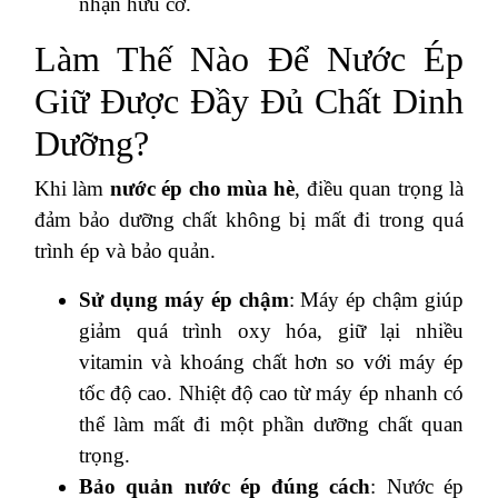
nhận hữu cơ.
Làm Thế Nào Để Nước Ép
Giữ Được Đầy Đủ Chất Dinh
Dưỡng?
Khi làm
nước ép cho mùa hè
, điều quan trọng là
đảm bảo dưỡng chất không bị mất đi trong quá
trình ép và bảo quản.
Sử dụng máy ép chậm
: Máy ép chậm giúp
giảm quá trình oxy hóa, giữ lại nhiều
vitamin và khoáng chất hơn so với máy ép
tốc độ cao. Nhiệt độ cao từ máy ép nhanh có
thể làm mất đi một phần dưỡng chất quan
trọng.
Bảo quản nước ép đúng cách
: Nước ép