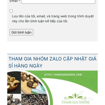
Email
*
Lưu tên của tôi, email, và trang web trong trình duyệt
này cho lần bình luận kế tiếp của tôi.
THAM GIA NHÓM ZALO CẬP NHẬT GIÁ
SỈ HÀNG NGÀY