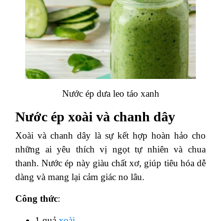
Nước ép dưa leo táo xanh
Nước ép xoài và chanh dây
Xoài và chanh dây là sự kết hợp hoàn hảo cho
những ai yêu thích vị ngọt tự nhiên và chua
thanh. Nước ép này giàu chất xơ, giúp tiêu hóa dễ
dàng và mang lại cảm giác no lâu.
Công thức
:
1 quả
xoài