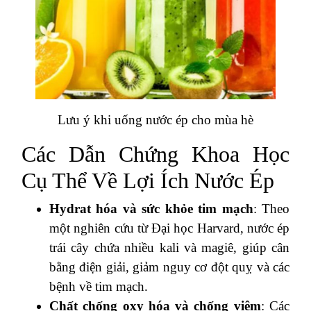
Lưu ý khi uống nước ép cho mùa hè
Các Dẫn Chứng Khoa Học
Cụ Thể Về Lợi Ích Nước Ép
Hydrat hóa và sức khỏe tim mạch
: Theo
một nghiên cứu từ Đại học Harvard, nước ép
trái cây chứa nhiều kali và magiê, giúp cân
bằng điện giải, giảm nguy cơ đột quỵ và các
bệnh về tim mạch.
Chất chống oxy hóa và chống viêm
: Các