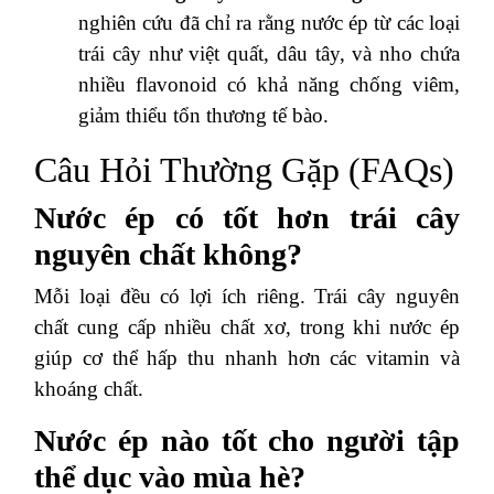
nghiên cứu đã chỉ ra rằng nước ép từ các loại
trái cây như việt quất, dâu tây, và nho chứa
nhiều flavonoid có khả năng chống viêm,
giảm thiểu tổn thương tế bào.
Câu Hỏi Thường Gặp (FAQs)
Nước ép có tốt hơn trái cây
nguyên chất không?
Mỗi loại đều có lợi ích riêng. Trái cây nguyên
chất cung cấp nhiều chất xơ, trong khi nước ép
giúp cơ thể hấp thu nhanh hơn các vitamin và
khoáng chất.
Nước ép nào tốt cho người tập
thể dục vào mùa hè?