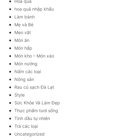
Hoa quả
hoa quả nhập khẩu
Làm bánh
Mẹ và Bé
Mẹo vặt
Món ăn
Món hấp
Món kho – Món xào
Món nướng
Nấm các loại
Nông sản
Rau củ sạch Đà Lạt
Style
Sức Khỏe Và Làm Đẹp
Thực phẩm tươi sống
Tinh dầu tự nhiên
Trà các loại
Uncategorized