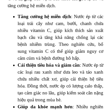
tăng cường hệ miễn dịch.
Tăng cường hệ miễn dịch
: Nước ép từ các
loại trái cây như cam, bưởi, chanh chứa
nhiều vitamin C, giúp kích thích sản xuất
bạch cầu và tăng khả năng chống lại các
bệnh nhiễm trùng. Theo nghiên cứu, bổ
sung vitamin C có thể giúp giảm nguy cơ
cảm cúm và bệnh đường hô hấp.
Cải thiện tiêu hóa và giảm cân
: Nước ép từ
các loại rau xanh như dưa leo và táo xanh
chứa nhiều chất xơ, giúp cải thiện hệ tiêu
hóa. Đồng thời, nước ép có lượng calo thấp,
tạo cảm giác no lâu, giúp kiểm soát cân nặng
hiệu quả trong mùa hè.
Giúp da khỏe mạnh hơn
: Nhiều nghiên