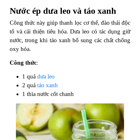
Nước ép dưa leo và táo xanh
Công thức này giúp thanh lọc cơ thể, đào thải độc
tố và cải thiện tiêu hóa. Dưa leo có tác dụng giữ
nước, trong khi táo xanh bổ sung các chất chống
oxy hóa.
Công thức
:
1 quả
dưa leo
2 quả
táo xanh
1 thìa nước cốt chanh