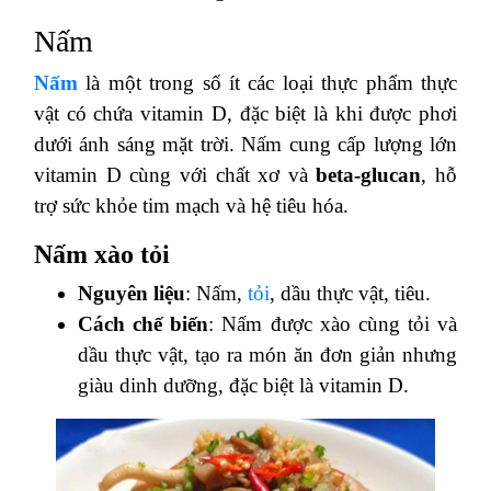
Nấm
Nấm
là một trong số ít các loại thực phẩm thực
vật có chứa vitamin D, đặc biệt là khi được phơi
dưới ánh sáng mặt trời. Nấm cung cấp lượng lớn
vitamin D cùng với chất xơ và
beta-glucan
, hỗ
trợ sức khỏe tim mạch và hệ tiêu hóa.
Nấm xào tỏi
Nguyên liệu
: Nấm,
tỏi
, dầu thực vật, tiêu.
Cách chế biến
: Nấm được xào cùng tỏi và
dầu thực vật, tạo ra món ăn đơn giản nhưng
giàu dinh dưỡng, đặc biệt là vitamin D.