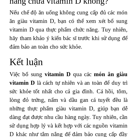
năng chứa vitamin D không?
Nếu chế độ ăn uống không cung cấp đủ các món
ăn giàu vitamin D, bạn có thể xem xét bổ sung
vitamin D qua thực phẩm chức năng. Tuy nhiên,
hãy tham khảo ý kiến bác sĩ trước khi sử dụng để
đảm bảo an toàn cho sức khỏe.
Kết luận
Việc bổ sung
vitamin D
qua các
món ăn giàu
vitamin D
là cách tự nhiên và an toàn để duy trì
sức khỏe tốt nhất cho cả gia đình. Cá hồi, tôm,
lòng đỏ trứng, nấm và dầu gan cá tuyết đều là
những thực phẩm giàu vitamin D, giúp bạn dễ
dàng đạt được nhu cầu hàng ngày. Tuy nhiên, cần
sử dụng hợp lý và kết hợp với các nguồn vitamin
D khác như tắm nắng để đảm bảo cung cấp đầy