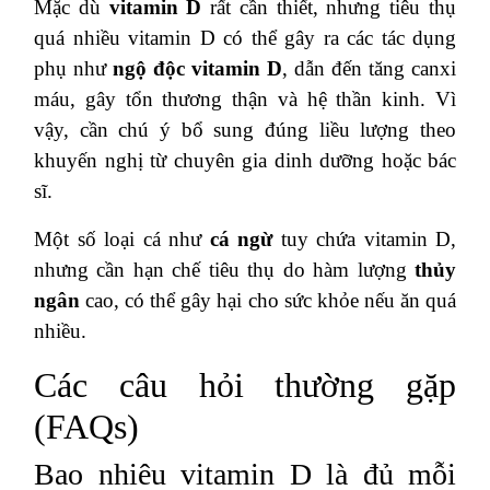
Mặc dù
vitamin D
rất cần thiết, nhưng tiêu thụ
quá nhiều vitamin D có thể gây ra các tác dụng
phụ như
ngộ độc vitamin D
, dẫn đến tăng canxi
máu, gây tổn thương thận và hệ thần kinh. Vì
vậy, cần chú ý bổ sung đúng liều lượng theo
khuyến nghị từ chuyên gia dinh dưỡng hoặc bác
sĩ.
Một số loại cá như
cá ngừ
tuy chứa vitamin D,
nhưng cần hạn chế tiêu thụ do hàm lượng
thủy
ngân
cao, có thể gây hại cho sức khỏe nếu ăn quá
nhiều.
Các câu hỏi thường gặp
(FAQs)
Bao nhiêu vitamin D là đủ mỗi