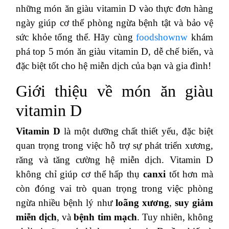
những món ăn giàu vitamin D vào thực đơn hàng
ngày giúp cơ thể phòng ngừa bệnh tật và bảo vệ
sức khỏe tổng thể. Hãy cùng
foodshownw
khám
phá top 5 món ăn giàu vitamin D, dễ chế biến, và
đặc biệt tốt cho hệ miễn dịch của bạn và gia đình!
Giới thiệu về món ăn giàu
vitamin D
Vitamin D
là một dưỡng chất thiết yếu, đặc biệt
quan trọng trong việc hỗ trợ sự phát triển xương,
răng và tăng cường hệ miễn dịch. Vitamin D
không chỉ giúp cơ thể hấp thụ
canxi
tốt hơn mà
còn đóng vai trò quan trọng trong việc phòng
ngừa nhiều bệnh lý như
loãng xương
,
suy giảm
miễn dịch
, và
bệnh tim mạch
. Tuy nhiên, không