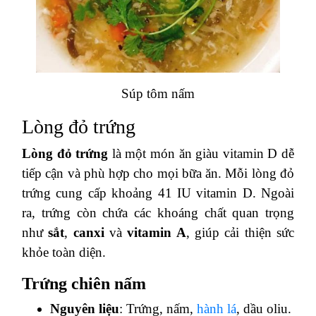
Súp tôm nấm
Lòng đỏ trứng
Lòng đỏ trứng
là một món ăn giàu vitamin D dễ
tiếp cận và phù hợp cho mọi bữa ăn. Mỗi lòng đỏ
trứng cung cấp khoảng 41 IU vitamin D. Ngoài
ra, trứng còn chứa các khoáng chất quan trọng
như
sắt
,
canxi
và
vitamin A
, giúp cải thiện sức
khỏe toàn diện.
Trứng chiên nấm
Nguyên liệu
: Trứng, nấm,
hành lá
, dầu oliu.