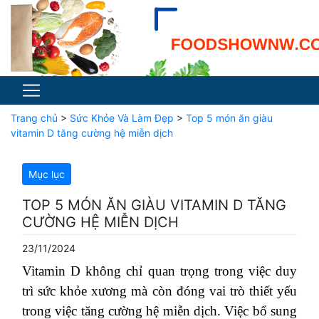
Trang chủ
>
Sức Khỏe Và Làm Đẹp
>
Top 5 món ăn giàu
vitamin D tăng cường hệ miễn dịch
Mục lục
TOP 5 MÓN ĂN GIÀU VITAMIN D TĂNG
CƯỜNG HỆ MIỄN DỊCH
23/11/2024
Vitamin D không chỉ quan trọng trong việc duy
trì sức khỏe xương mà còn đóng vai trò thiết yếu
trong việc tăng cường hệ miễn dịch. Việc bổ sung