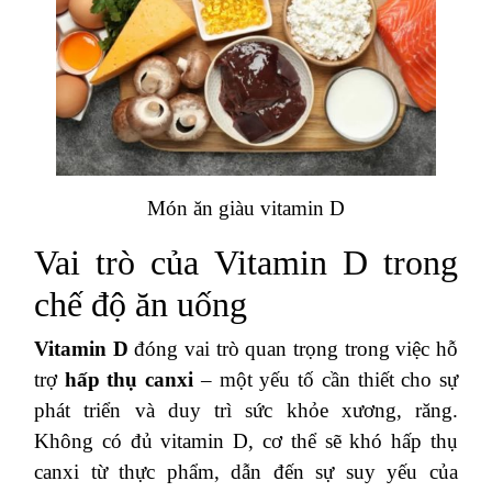
Món ăn giàu vitamin D
Vai trò của Vitamin D trong
chế độ ăn uống
Vitamin D
đóng vai trò quan trọng trong việc hỗ
trợ
hấp thụ canxi
– một yếu tố cần thiết cho sự
phát triển và duy trì sức khỏe xương, răng.
Không có đủ vitamin D, cơ thể sẽ khó hấp thụ
canxi từ thực phẩm, dẫn đến sự suy yếu của