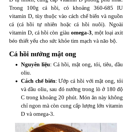
Trong 100g cá hồi, có khoảng 360-685 IU
vitamin D, tùy thuộc vào cách chế biến và nguồn
cá (cá hồi tự nhiên hoặc cá hồi nuôi). Ngoài
vitamin D, cá hồi còn giàu
omega-3
, một loại axit
béo thiết yếu cho sức khỏe tim mạch và não bộ.
Cá hồi nướng mật ong
Nguyên liệu
: Cá hồi, mật ong, tỏi, tiêu, dầu
oliu.
Cách chế biến
: Ướp cá hồi với mật ong, tỏi
và dầu oliu, sau đó nướng trong lò ở 180 độ
C trong khoảng 20 phút. Món ăn này không
chỉ ngon mà còn cung cấp lượng lớn vitamin
D và omega-3.