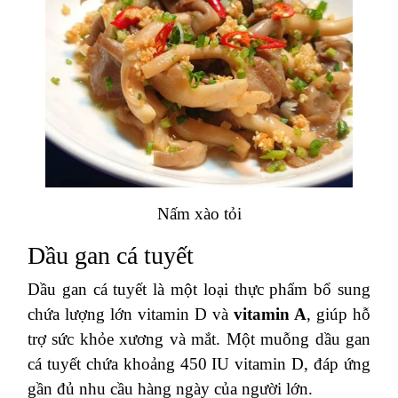
Nấm xào tỏi
Dầu gan cá tuyết
Dầu gan cá tuyết là một loại thực phẩm bổ sung
chứa lượng lớn vitamin D và
vitamin A
, giúp hỗ
trợ sức khỏe xương và mắt. Một muỗng dầu gan
cá tuyết chứa khoảng 450 IU vitamin D, đáp ứng
gần đủ nhu cầu hàng ngày của người lớn.