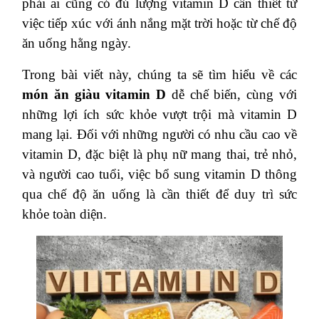
phải ai cũng có đủ lượng vitamin D cần thiết từ
việc tiếp xúc với ánh nắng mặt trời hoặc từ chế độ
ăn uống hằng ngày.
Trong bài viết này, chúng ta sẽ tìm hiểu về các
món ăn giàu vitamin D
dễ chế biến, cùng với
những lợi ích sức khỏe vượt trội mà vitamin D
mang lại. Đối với những người có nhu cầu cao về
vitamin D, đặc biệt là phụ nữ mang thai, trẻ nhỏ,
và người cao tuổi, việc bổ sung vitamin D thông
qua chế độ ăn uống là cần thiết để duy trì sức
khỏe toàn diện.