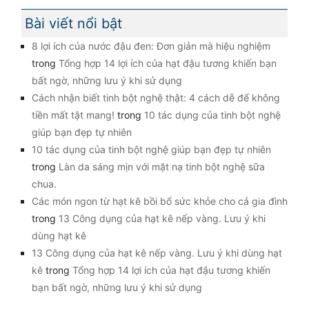
Bài viết nổi bật
8 lợi ích của nước đậu đen: Đơn giản mà hiệu nghiệm
trong
Tổng hợp 14 lợi ích của hạt đậu tương khiến bạn
bất ngờ, những lưu ý khi sử dụng
Cách nhận biết tinh bột nghệ thật: 4 cách dễ để không
tiền mất tật mang!
trong
10 tác dụng của tinh bột nghệ
giúp bạn đẹp tự nhiên
10 tác dụng của tinh bột nghệ giúp bạn đẹp tự nhiên
trong
Làn da sáng mịn với mặt nạ tinh bột nghệ sữa
chua.
Các món ngon từ hạt kê bồi bổ sức khỏe cho cả gia đình
trong
13 Công dụng của hạt kê nếp vàng. Lưu ý khi
dùng hạt kê
13 Công dụng của hạt kê nếp vàng. Lưu ý khi dùng hạt
kê
trong
Tổng hợp 14 lợi ích của hạt đậu tương khiến
bạn bất ngờ, những lưu ý khi sử dụng