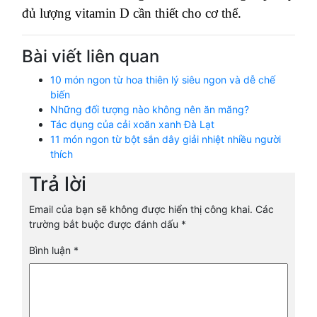
đủ lượng vitamin D cần thiết cho cơ thể.
Bài viết liên quan
10 món ngon từ hoa thiên lý siêu ngon và dễ chế
biến
Những đối tượng nào không nên ăn măng?
Tác dụng của cải xoăn xanh Đà Lạt
11 món ngon từ bột sắn dây giải nhiệt nhiều người
thích
Trả lời
Email của bạn sẽ không được hiển thị công khai.
Các
trường bắt buộc được đánh dấu
*
Bình luận
*