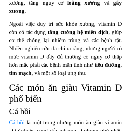
xương, tăng nguy cơ
loãng xương
và
gãy
xương
.
Ngoài việc duy trì sức khỏe xương, vitamin D
còn có tác dụng
tăng cường hệ miễn dịch
, giúp
cơ thể chống lại nhiễm trùng và các bệnh tật.
Nhiều nghiên cứu đã chỉ ra rằng, những người có
mức vitamin D đầy đủ thường có nguy cơ thấp
hơn mắc phải các bệnh mãn tính như
tiểu đường
,
tim mạch
, và một số loại ung thư.
Các món ăn giàu Vitamin D
phổ biến
Cá hồi
Cá hồi
là một trong những món ăn giàu vitamin
D tự nhiên, cung cấp vitamin D phong phú nhất.