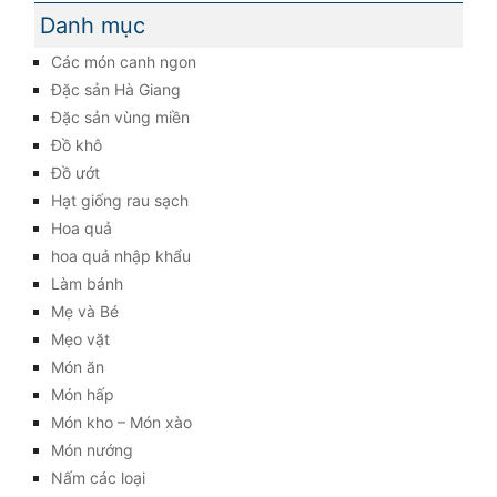
Danh mục
Các món canh ngon
Đặc sản Hà Giang
Đặc sản vùng miền
Đồ khô
Đồ ướt
Hạt giống rau sạch
Hoa quả
hoa quả nhập khẩu
Làm bánh
Mẹ và Bé
Mẹo vặt
Món ăn
Món hấp
Món kho – Món xào
Món nướng
Nấm các loại