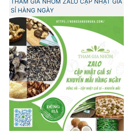
THAM GIA NHÓM ZALO CẬP NHẬT GIÁ
SỈ HÀNG NGÀY