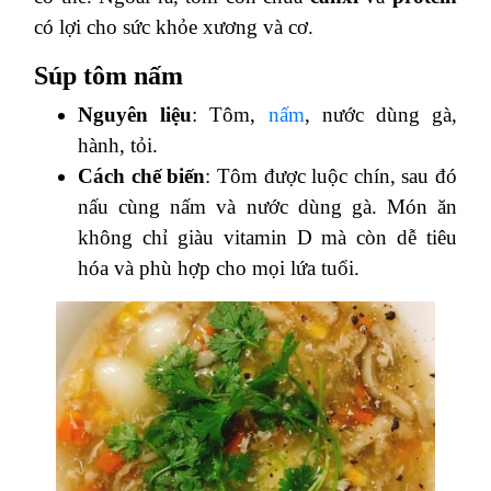
có lợi cho sức khỏe xương và cơ.
Súp tôm nấm
Nguyên liệu
: Tôm,
nấm
, nước dùng gà,
hành, tỏi.
Cách chế biến
: Tôm được luộc chín, sau đó
nấu cùng nấm và nước dùng gà. Món ăn
không chỉ giàu vitamin D mà còn dễ tiêu
hóa và phù hợp cho mọi lứa tuổi.