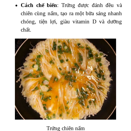
Cách chế biến
: Trứng được đánh đều và
chiên cùng nấm, tạo ra một bữa sáng nhanh
chóng, tiện lợi, giàu vitamin D và dưỡng
chất.
Trứng chiên nấm