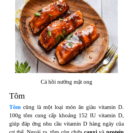
Cá hồi nướng mật ong
Tôm
Tôm
cũng là một loại món ăn giàu vitamin D.
100g tôm cung cấp khoảng 152 IU vitamin D,
giúp đáp ứng nhu cầu vitamin D hàng ngày của
cơ thể. Ngoài ra, tôm còn chứa
canxi
và
protein