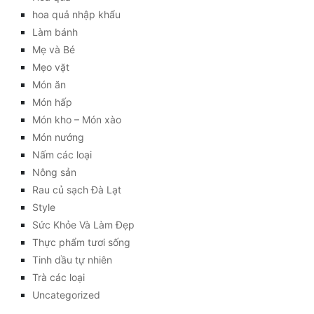
hoa quả nhập khẩu
Làm bánh
Mẹ và Bé
Mẹo vặt
Món ăn
Món hấp
Món kho – Món xào
Món nướng
Nấm các loại
Nông sản
Rau củ sạch Đà Lạt
Style
Sức Khỏe Và Làm Đẹp
Thực phẩm tươi sống
Tinh dầu tự nhiên
Trà các loại
Uncategorized