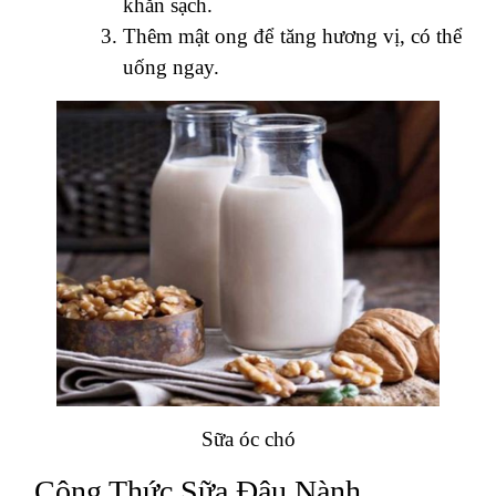
khăn sạch.
Thêm mật ong để tăng hương vị, có thể
uống ngay.
Sữa óc chó
Công Thức Sữa Đậu Nành