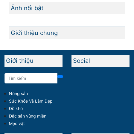
Ảnh nổi bật
Giới thiệu chung
Giới thiệu
Social
Nông sản
Sức Khỏe Và Làm Đẹp
Đồ khô
Đặc sản vùng miền
Mẹo vặt