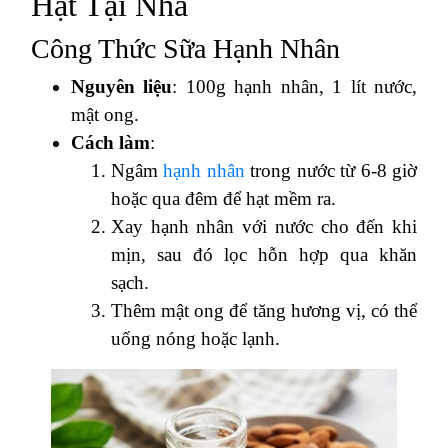
Hạt Tại Nhà
Công Thức Sữa Hạnh Nhân
Nguyên liệu
: 100g hạnh nhân, 1 lít nước,
mật ong.
Cách làm
:
Ngâm
hạnh nhân
trong nước từ 6-8 giờ
hoặc qua đêm để hạt mềm ra.
Xay hạnh nhân với nước cho đến khi
mịn, sau đó lọc hỗn hợp qua khăn
sạch.
Thêm mật ong để tăng hương vị, có thể
uống nóng hoặc lạnh.