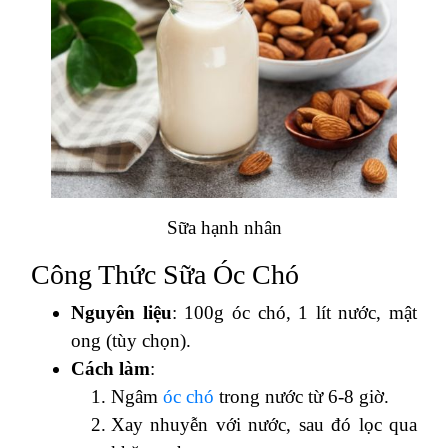
Sữa hạnh nhân
Công Thức Sữa Óc Chó
Nguyên liệu
: 100g óc chó, 1 lít nước, mật
ong (tùy chọn).
Cách làm
:
Ngâm
óc chó
trong nước từ 6-8 giờ.
Xay nhuyễn với nước, sau đó lọc qua