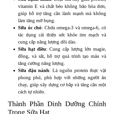
vitamin E và chất béo không bão hòa đơn,
giúp hỗ trợ tăng cân lành mạnh mà không
làm tăng mỡ bụng.
Sữa óc chó
: Chứa omega-3 và omega-6, có
tác dụng cải thiện sức khỏe tim mạch và
cung cấp năng lượng dồi dào.
Sữa hạt điều
: Cung cấp lượng lớn magie,
đồng, và sắt, hỗ trợ quá trình tạo máu và
tăng cường năng lượng.
Sữa đậu nành
: Là nguồn protein thực vật
phong phú, phù hợp với những người ăn
chay, giúp xây dựng cơ bắp và tăng cân một
cách tự nhiên.
Thành Phần Dinh Dưỡng Chính
Trong Sữa Hạt