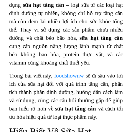
dụng
sữa hạt tăng cân
– loại sữa từ các loại hạt
dinh dưỡng tự nhiên, không chỉ hỗ trợ tăng cân
mà còn đem lại nhiều lợi ích cho sức khỏe tổng
thể. Thay vì sử dụng các sản phẩm chứa nhiều
đường và chất béo bão hòa,
sữa hạt tăng cân
cung cấp nguồn năng lượng lành mạnh từ chất
béo không bão hòa, protein thực vật, và các
vitamin cùng khoáng chất thiết yếu.
Trong bài viết này,
foodshownw
sẽ đi sâu vào lợi
ích của sữa hạt đối với quá trình tăng cân, phân
tích thành phần dinh dưỡng, hướng dẫn cách làm
và sử dụng, cùng các câu hỏi thường gặp để giúp
bạn hiểu rõ hơn về
sữa hạt tăng cân
và cách tối
ưu hóa hiệu quả từ loại thực phẩm này.
Hiểu Biết Về Sữa Hạt