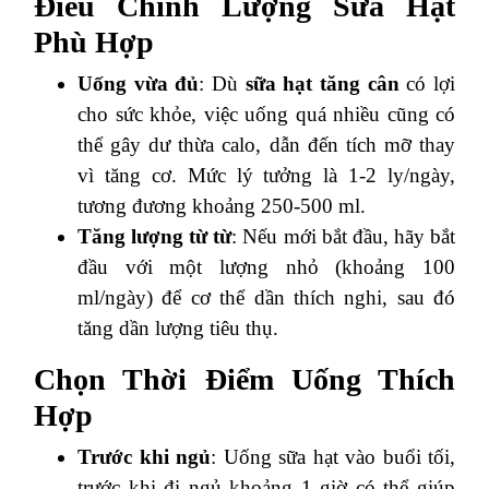
Điều Chỉnh Lượng Sữa Hạt
Phù Hợp
Uống vừa đủ
: Dù
sữa hạt tăng cân
có lợi
cho sức khỏe, việc uống quá nhiều cũng có
thể gây dư thừa calo, dẫn đến tích mỡ thay
vì tăng cơ. Mức lý tưởng là 1-2 ly/ngày,
tương đương khoảng 250-500 ml.
Tăng lượng từ từ
: Nếu mới bắt đầu, hãy bắt
đầu với một lượng nhỏ (khoảng 100
ml/ngày) để cơ thể dần thích nghi, sau đó
tăng dần lượng tiêu thụ.
Chọn Thời Điểm Uống Thích
Hợp
Trước khi ngủ
: Uống sữa hạt vào buổi tối,
trước khi đi ngủ khoảng 1 giờ có thể giúp