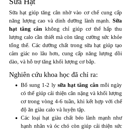
Sữa Hạt
Sữa hạt giúp tăng cân nhờ vào cơ chế cung cấp
năng lượng cao và dinh dưỡng lành mạnh.
Sữa
hạt tăng cân
không chỉ giúp cơ thể hấp thu
lượng calo cần thiết mà còn tăng cường sức khỏe
tổng thể. Các dưỡng chất trong sữa hạt giúp tạo
cảm giác no lâu hơn, cung cấp năng lượng dồi
dào, và hỗ trợ tăng khối lượng cơ bắp.
Nghiên cứu khoa học đã chỉ ra:
Bổ sung 1-2 ly
sữa hạt tăng cân
mỗi ngày
có thể giúp cải thiện cân nặng và khối lượng
cơ trong vòng 4-6 tuần, khi kết hợp với chế
độ ăn giàu calo và luyện tập.
Các loại hạt giàu chất béo lành mạnh như
hạnh nhân và óc chó còn giúp cải thiện sức