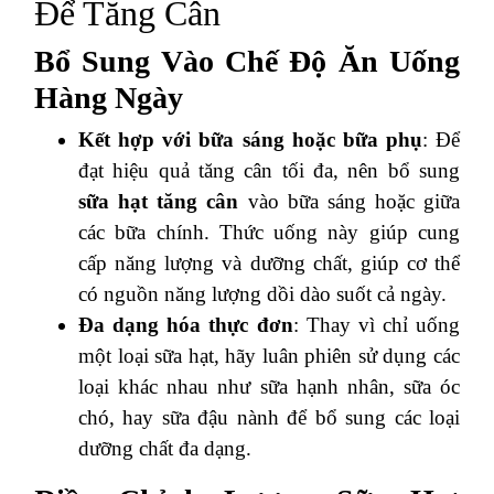
Để Tăng Cân
Bổ Sung Vào Chế Độ Ăn Uống
Hàng Ngày
Kết hợp với bữa sáng hoặc bữa phụ
: Để
đạt hiệu quả tăng cân tối đa, nên bổ sung
sữa hạt tăng cân
vào bữa sáng hoặc giữa
các bữa chính. Thức uống này giúp cung
cấp năng lượng và dưỡng chất, giúp cơ thể
có nguồn năng lượng dồi dào suốt cả ngày.
Đa dạng hóa thực đơn
: Thay vì chỉ uống
một loại sữa hạt, hãy luân phiên sử dụng các
loại khác nhau như sữa hạnh nhân, sữa óc
chó, hay sữa đậu nành để bổ sung các loại
dưỡng chất đa dạng.