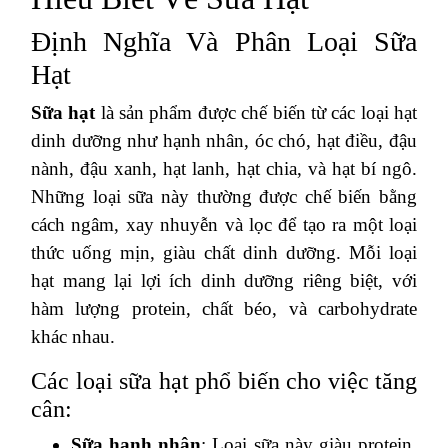
Định Nghĩa Và Phân Loại Sữa
Hạt
Sữa hạt
là sản phẩm được chế biến từ các loại hạt
dinh dưỡng như hạnh nhân, óc chó, hạt điều, đậu
nành, đậu xanh, hạt lanh, hạt chia, và hạt bí ngô.
Những loại sữa này thường được chế biến bằng
cách ngâm, xay nhuyễn và lọc để tạo ra một loại
thức uống mịn, giàu chất dinh dưỡng. Mỗi loại
hạt mang lại lợi ích dinh dưỡng riêng biệt, với
hàm lượng protein, chất béo, và carbohydrate
khác nhau.
Các loại sữa hạt phổ biến cho việc tăng
cân:
Sữa hạnh nhân
: Loại sữa này giàu protein,