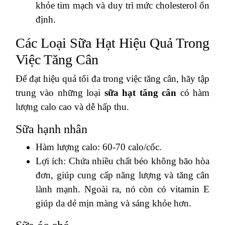
khỏe tim mạch và duy trì mức cholesterol ổn
định.
Các Loại Sữa Hạt Hiệu Quả Trong
Việc Tăng Cân
Để đạt hiệu quả tối đa trong việc tăng cân, hãy tập
trung vào những loại
sữa hạt tăng cân
có hàm
lượng calo cao và dễ hấp thu.
Sữa hạnh nhân
Hàm lượng calo: 60-70 calo/cốc.
Lợi ích: Chứa nhiều chất béo không bão hòa
đơn, giúp cung cấp năng lượng và tăng cân
lành mạnh. Ngoài ra, nó còn có vitamin E
giúp da dẻ mịn màng và sáng khỏe hơn.