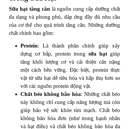
Sữa hạt tăng cân
là nguồn cung cấp dưỡng chất
đa dạng và phong phú, đáp ứng đầy đủ nhu cầu
của cơ thể cho quá trình tăng cân. Những dưỡng
chất chính bao gồm:
Protein
: Là thành phần chính giúp xây
dựng cơ bắp, protein trong
sữa hạt
giúp
tăng khối lượng cơ và cải thiện cân nặng
một cách bền vững. Đặc biệt, protein thực
vật từ sữa hạt dễ tiêu hóa và hấp thụ hơn so
với các nguồn protein động vật.
Chất béo không bão hòa
: Những chất béo
này không chỉ cung cấp năng lượng mà còn
giúp bảo vệ sức khỏe tim mạch. Chất béo
không bão hòa đơn (như trong hạnh nhân
và hạt điều) và chất béo không bão hòa đa