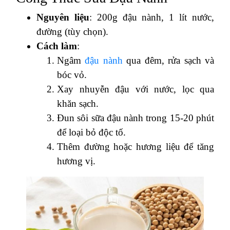
Nguyên liệu
: 200g đậu nành, 1 lít nước,
đường (tùy chọn).
Cách làm
:
Ngâm
đậu nành
qua đêm, rửa sạch và
bóc vỏ.
Xay nhuyễn đậu với nước, lọc qua
khăn sạch.
Đun sôi sữa đậu nành trong 15-20 phút
để loại bỏ độc tố.
Thêm đường hoặc hương liệu để tăng
hương vị.