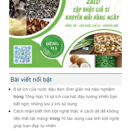
Bài viết nổi bật
8 lợi ích của nước đậu đen: Đơn giản mà hiệu nghiệm
trong
Tổng hợp 14 lợi ích của hạt đậu tương khiến bạn
bất ngờ, những lưu ý khi sử dụng
Cách nhận biết tinh bột nghệ thật: 4 cách dễ để không
tiền mất tật mang!
trong
10 tác dụng của tinh bột nghệ
giúp bạn đẹp tự nhiên