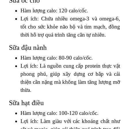
Sữa óc chó
Hàm lượng calo: 120 calo/cốc.
Lợi ích: Chứa nhiều omega-3 và omega-6,
tốt cho sức khỏe não bộ và tim mạch, đồng
thời hỗ trợ quá trình tăng cân tự nhiên.
Sữa đậu nành
Hàm lượng calo: 80-90 calo/cốc.
Lợi ích: Là nguồn cung cấp protein thực vật
phong phú, giúp xây dựng cơ bắp và cải
thiện cân nặng mà không làm tăng lượng mỡ
thừa.
Sữa hạt điều
Hàm lượng calo: 100-120 calo/cốc.
Lợi ích: Làm giàu với các khoáng chất như