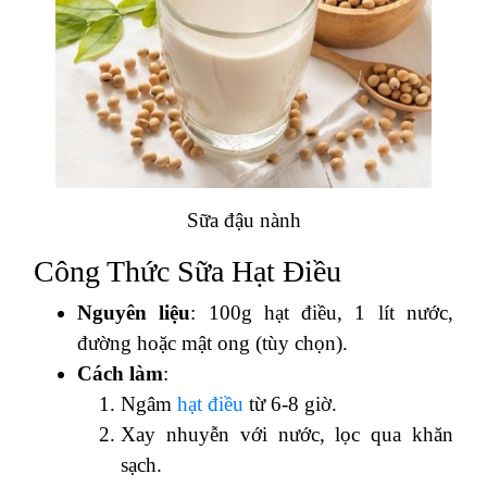
Sữa đậu nành
Công Thức Sữa Hạt Điều
Nguyên liệu
: 100g hạt điều, 1 lít nước,
đường hoặc mật ong (tùy chọn).
Cách làm
:
Ngâm
hạt điều
từ 6-8 giờ.
Xay nhuyễn với nước, lọc qua khăn
sạch.