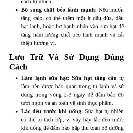
cách tự nhiên.
Bổ sung chất béo lành mạnh
: Nếu muốn
tăng calo, có thể thêm một ít dầu dừa, dầu
hạt lanh, hoặc bơ hạnh nhân vào sữa hạt để
tăng hàm lượng chất béo lành mạnh và cải
thiện hương vị.
Lưu Trữ Và Sử Dụng Đúng
Cách
Làm lạnh sữa hạt
:
Sữa hạt tăng cân
tự
làm nên được bảo quản trong tủ lạnh và sử
dụng trong vòng 2-3 ngày để đảm bảo độ
tươi ngon và an toàn vệ sinh thực phẩm.
Lắc đều trước khi uống
: Sữa hạt tự nhiên
có thể bị tách lớp, vì vậy hãy lắc đều trước
khi uống để đảm bảo hấp thu toàn bộ dưỡng