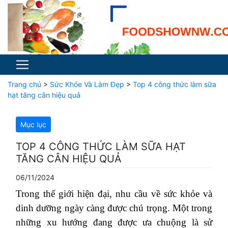
Trang chủ
>
Sức Khỏe Và Làm Đẹp
>
Top 4 công thức làm sữa
hạt tăng cân hiệu quả
Mục lục
TOP 4 CÔNG THỨC LÀM SỮA HẠT
TĂNG CÂN HIỆU QUẢ
06/11/2024
Trong thế giới hiện đại, nhu cầu về sức khỏe và
dinh dưỡng ngày càng được chú trọng. Một trong
những xu hướng đang được ưa chuộng là sử