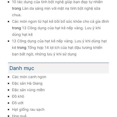
10 tác dụng của tinh bột nghệ giúp bạn đẹp tự nhiên
trong
Làn da sáng mịn với mặt nạ tinh bột nghệ sữa
chua.
Các món ngon từ hạt kê bồi bổ sức khỏe cho cả gia đình
trong
13 Công dụng của hạt kê nếp vàng. Lưu ý khi
dùng hạt kê
13 Công dụng của hạt kê nếp vàng. Lưu ý khi dùng hạt
kê
trong
Tổng hợp 14 lợi ích của hạt đậu tương khiến
bạn bất ngờ, những lưu ý khi sử dụng
Danh mục
Các món canh ngon
Đặc sản Hà Giang
Đặc sản vùng miền
Đồ khô
Đồ ướt
Hạt giống rau sạch
Hoa quả