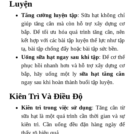
Luyện
Tăng cường luyện tập
: Sữa hạt không chỉ
giúp tăng cân mà còn hỗ trợ xây dựng cơ
bắp. Để tối ưu hóa quá trình tăng cân, nên
kết hợp với các bài tập luyện thể lực như tập
tạ, bài tập chống đẩy hoặc bài tập sức bền.
Uống sữa hạt ngay sau khi tập
: Để cơ thể
phục hồi nhanh hơn và hỗ trợ xây dựng cơ
bắp, hãy uống một ly
sữa hạt tăng cân
ngay sau khi hoàn thành buổi tập luyện.
Kiên Trì Và Điều Độ
Kiên trì trong việc sử dụng
: Tăng cân từ
sữa hạt là một quá trình cần thời gian và sự
kiên trì. Cần uống đều đặn hàng ngày để
thấy rõ hiệu quả.