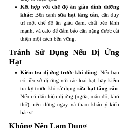
Kết hợp với chế độ ăn giàu dinh dưỡng
khác
: Bên cạnh
sữa hạt tăng cân
, cần duy
trì một chế độ ăn giàu đạm, chất béo lành
mạnh, và calo để đảm bảo cân nặng được cải
thiện một cách bền vững.
Tránh Sử Dụng Nếu Dị Ứng
Hạt
Kiểm tra dị ứng trước khi dùng
: Nếu bạn
có tiền sử dị ứng với các loại hạt, hãy kiểm
tra kỹ trước khi sử dụng
sữa hạt tăng cân
.
Nếu có dấu hiệu dị ứng (ngứa, mẩn đỏ, khó
thở), nên dừng ngay và tham khảo ý kiến
bác sĩ.
Không Nên Lạm Dụng