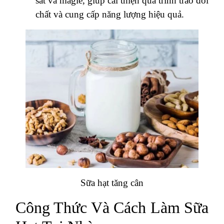
sắt và magie, giúp cải thiện quá trình trao đổi
chất và cung cấp năng lượng hiệu quả.
Sữa hạt tăng cân
Công Thức Và Cách Làm Sữa