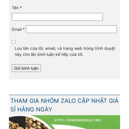
Tên
*
Email
*
Lưu tên của tôi, email, và trang web trong trình duyệt
này cho lần bình luận kế tiếp của tôi.
THAM GIA NHÓM ZALO CẬP NHẬT GIÁ
SỈ HÀNG NGÀY