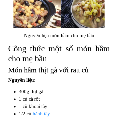
Nguyên liệu món hầm cho mẹ bầu
Công thức một số món hầm
cho mẹ bầu
Món hầm thịt gà với rau củ
Nguyên liệu
:
300g thịt gà
1 củ cà rốt
1 củ khoai tây
1/2 củ
hành tây