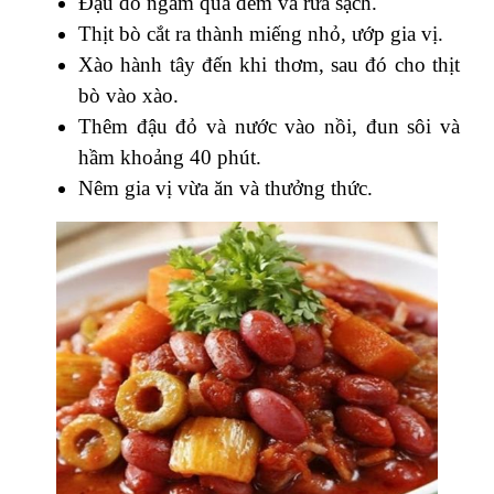
Đậu đỏ ngâm qua đêm và rửa sạch.
Thịt bò cắt ra thành miếng nhỏ, ướp gia vị.
Xào hành tây đến khi thơm, sau đó cho thịt
bò vào xào.
Thêm đậu đỏ và nước vào nồi, đun sôi và
hầm khoảng 40 phút.
Nêm gia vị vừa ăn và thưởng thức.