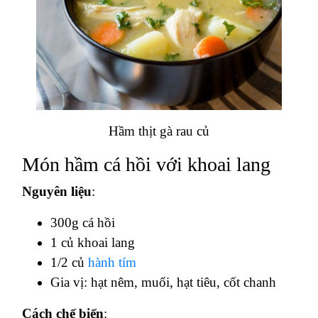
Hầm thịt gà rau củ
Món hầm cá hồi với khoai lang
Nguyên liệu
:
300g cá hồi
1 củ khoai lang
1/2 củ
hành tím
Gia vị: hạt nêm, muối, hạt tiêu, cốt chanh
Cách chế biến
: