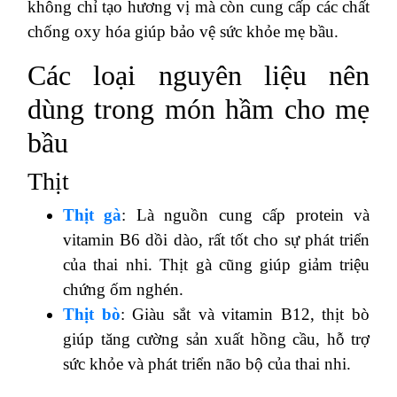
không chỉ tạo hương vị mà còn cung cấp các chất
chống oxy hóa giúp bảo vệ sức khỏe mẹ bầu.
Các loại nguyên liệu nên
dùng trong món hầm cho mẹ
bầu
Thịt
Thịt gà
: Là nguồn cung cấp protein và
vitamin B6 dồi dào, rất tốt cho sự phát triển
của thai nhi. Thịt gà cũng giúp giảm triệu
chứng ốm nghén.
Thịt bò
: Giàu sắt và vitamin B12, thịt bò
giúp tăng cường sản xuất hồng cầu, hỗ trợ
sức khỏe và phát triển não bộ của thai nhi.