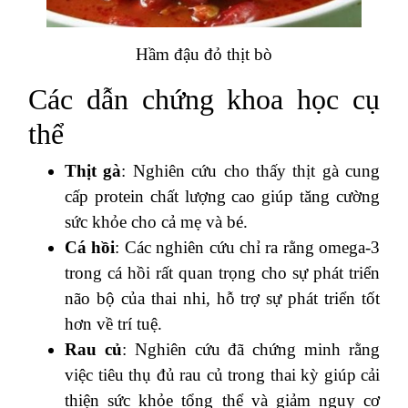
Hầm đậu đỏ thịt bò
Các dẫn chứng khoa học cụ
thể
Thịt gà
: Nghiên cứu cho thấy thịt gà cung
cấp protein chất lượng cao giúp tăng cường
sức khỏe cho cả mẹ và bé.
Cá hồi
: Các nghiên cứu chỉ ra rằng omega-3
trong cá hồi rất quan trọng cho sự phát triển
não bộ của thai nhi, hỗ trợ sự phát triển tốt
hơn về trí tuệ.
Rau củ
: Nghiên cứu đã chứng minh rằng
việc tiêu thụ đủ rau củ trong thai kỳ giúp cải
thiện sức khỏe tổng thể và giảm nguy cơ