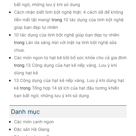
bất ngờ, những lưu ý khi sử dụng
Cách nhận biết tinh bột nghệ thật: 4 cách dễ để không
tiền mất tật mang!
trong
10 tác dụng của tinh bột nghệ
giúp bạn đẹp tự nhiên
10 tác dụng của tinh bột nghệ giúp bạn đẹp tự nhiên
trong
Làn da sáng mịn với mặt nạ tinh bột nghệ sữa
chua.
Các món ngon từ hạt kê bồi bổ sức khỏe cho cả gia đình
trong
13 Công dụng của hạt kê nếp vàng. Lưu ý khi
dùng hạt kê
13 Công dụng của hạt kê nếp vàng. Lưu ý khi dùng hạt
kê
trong
Tổng hợp 14 lợi ích của hạt đậu tương khiến
bạn bất ngờ, những lưu ý khi sử dụng
Danh mục
Các món canh ngon
Đặc sản Hà Giang