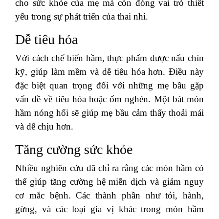
cho sức khỏe của mẹ mà còn đóng vai trò thiết
yếu trong sự phát triển của thai nhi.
Dễ tiêu hóa
Với cách chế biến hầm, thực phẩm được nấu chín
kỹ, giúp làm mềm và dễ tiêu hóa hơn. Điều này
đặc biệt quan trọng đối với những mẹ bầu gặp
vấn đề về tiêu hóa hoặc ốm nghén. Một bát món
hầm nóng hổi sẽ giúp mẹ bầu cảm thấy thoải mái
và dễ chịu hơn.
Tăng cường sức khỏe
Nhiều nghiên cứu đã chỉ ra rằng các món hầm có
thể giúp tăng cường hệ miễn dịch và giảm nguy
cơ mắc bệnh. Các thành phần như tỏi, hành,
gừng, và các loại gia vị khác trong món hầm