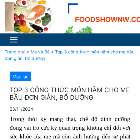
Trang chủ
>
Mẹ và Bé
>
Top 3 công thức món hầm cho mẹ bầu
đơn giản, bổ dưỡng
Mục lục
TOP 3 CÔNG THỨC MÓN HẦM CHO MẸ
BẦU ĐƠN GIẢN, BỔ DƯỠNG
23/11/2024
Trong thời kỳ mang thai, chế độ dinh dưỡng
đóng vai trò cực kỳ quan trọng không chỉ đối với
sức khỏe của mẹ mà còn ảnh hưởng đến sự phát