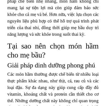
pháp chế biến nhẹ nhàng, món hầm không chỉ
mang lại sự tiện lợi mà còn giúp đảm bảo sức
khỏe cho cả mẹ và bé. Hơn nữa, việc lựa chọn các
nguyên liệu phù hợp có thể hỗ trợ quá trình phát
triển của thai nhi, đồng thời giúp mẹ bầu duy trì
năng lượng và sức khỏe trong suốt thai kỳ.
Tại sao nên chọn món hầm
cho mẹ bầu?
Giải pháp dinh dưỡng phong phú
Các món hầm thường được chế biến từ nhiều loại
thực phẩm khác nhau, như thịt, cá, rau củ và các
loại đậu. Sự đa dạng này giúp cung cấp đầy đủ
vitamin, khoáng chất và protein cần thiết cho cơ
thể. Những dưỡng chất này không chỉ quan trọng