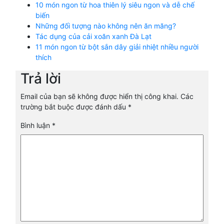
10 món ngon từ hoa thiên lý siêu ngon và dễ chế
biến
Những đối tượng nào không nên ăn măng?
Tác dụng của cải xoăn xanh Đà Lạt
11 món ngon từ bột sắn dây giải nhiệt nhiều người
thích
Trả lời
Email của bạn sẽ không được hiển thị công khai.
Các
trường bắt buộc được đánh dấu
*
Bình luận
*