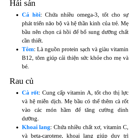
Hải sản
Cá hồi
: Chứa nhiều omega-3, tốt cho sự
phát triển não bộ và hệ thần kinh của trẻ. Mẹ
bầu nên chọn cá hồi để bổ sung dưỡng chất
cần thiết.
Tôm
: Là nguồn protein sạch và giàu vitamin
B12, tôm giúp cải thiện sức khỏe cho mẹ và
bé.
Rau củ
Cà rốt
: Cung cấp vitamin A, tốt cho thị lực
và hệ miễn dịch. Mẹ bầu có thể thêm cà rốt
vào các món hầm để tăng cường dinh
dưỡng.
Khoai lang
: Chứa nhiều chất xơ, vitamin C,
và beta-carotene, khoai lang giúp duy trì