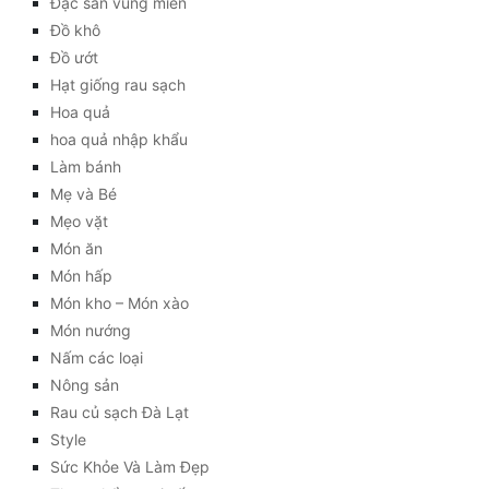
Đặc sản vùng miền
Đồ khô
Đồ ướt
Hạt giống rau sạch
Hoa quả
hoa quả nhập khẩu
Làm bánh
Mẹ và Bé
Mẹo vặt
Món ăn
Món hấp
Món kho – Món xào
Món nướng
Nấm các loại
Nông sản
Rau củ sạch Đà Lạt
Style
Sức Khỏe Và Làm Đẹp