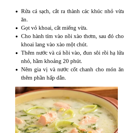
Rửa cá sạch, cắt ra thành các khúc nhỏ vừa
ăn.
Gọt vỏ khoai, cắt miếng vừa.
Cho hành tím vào nồi xào thơm, sau đó cho
khoai lang vào xào một chút.
Thêm nước và cá hồi vào, đun sôi rồi hạ lửa
nhỏ, hầm khoảng 20 phút.
Nêm gia vị và nước cốt chanh cho món ăn
thêm phần hấp dẫn.