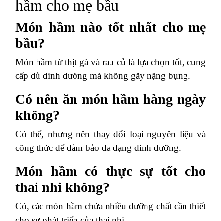
hầm cho mẹ bầu
Món hầm nào tốt nhất cho mẹ
bầu?
Món hầm từ thịt gà và rau củ là lựa chọn tốt, cung
cấp đủ dinh dưỡng mà không gây nặng bụng.
Có nên ăn món hầm hàng ngày
không?
Có thể, nhưng nên thay đổi loại nguyên liệu và
công thức để đảm bảo đa dạng dinh dưỡng.
Món hầm có thực sự tốt cho
thai nhi không?
Có, các món hầm chứa nhiều dưỡng chất cần thiết
cho sự phát triển của thai nhi.