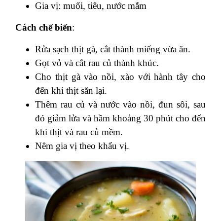
Gia vị: muối, tiêu, nước mắm
Cách chế biến
:
Rửa sạch thịt gà, cắt thành miếng vừa ăn.
Gọt vỏ và cắt rau củ thành khúc.
Cho thịt gà vào nồi, xào với hành tây cho
đến khi thịt săn lại.
Thêm rau củ và nước vào nồi, đun sôi, sau
đó giảm lửa và hầm khoảng 30 phút cho đến
khi thịt và rau củ mềm.
Nêm gia vị theo khẩu vị.