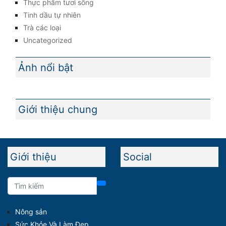
Thực phẩm tươi sống
Tinh dầu tự nhiên
Trà các loại
Uncategorized
Ảnh nổi bật
Giới thiệu chung
Giới thiệu
Social
Nông sản
Sức Khỏe Và Làm Đẹp