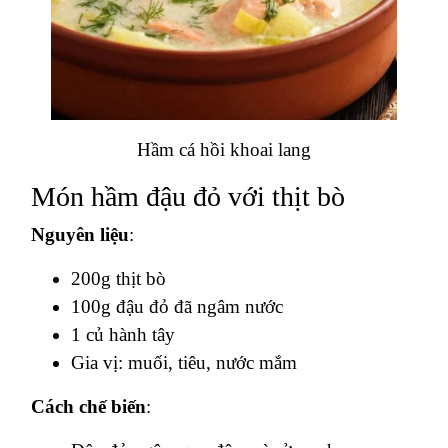
Hầm cá hồi khoai lang
Món hầm đậu đỏ với thịt bò
Nguyên liệu
:
200g thịt bò
100g đậu đỏ đã ngâm nước
1 củ hành tây
Gia vị: muối, tiêu, nước mắm
Cách chế biến
: