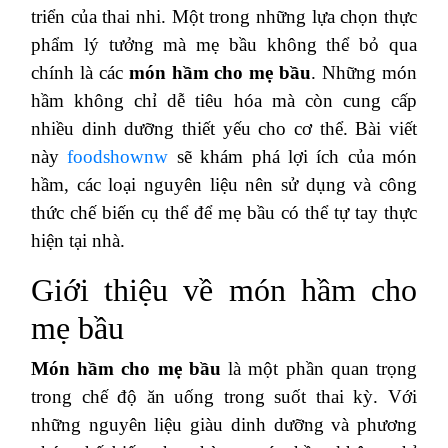
triển của thai nhi. Một trong những lựa chọn thực
phẩm lý tưởng mà mẹ bầu không thể bỏ qua
chính là các
món hầm cho mẹ bầu
. Những món
hầm không chỉ dễ tiêu hóa mà còn cung cấp
nhiều dinh dưỡng thiết yếu cho cơ thể. Bài viết
này
foodshownw
sẽ khám phá lợi ích của món
hầm, các loại nguyên liệu nên sử dụng và công
thức chế biến cụ thể để mẹ bầu có thể tự tay thực
hiện tại nhà.
Giới thiệu về món hầm cho
mẹ bầu
Món hầm cho mẹ bầu
là một phần quan trọng
trong chế độ ăn uống trong suốt thai kỳ. Với
những nguyên liệu giàu dinh dưỡng và phương