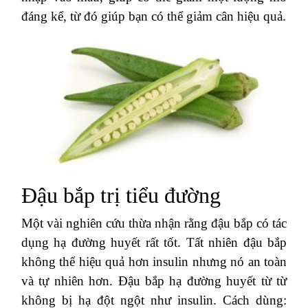
đáng kể, từ đó giúp bạn có thể giảm cân hiệu quả.
Đậu bắp trị tiểu đường
Một vài nghiên cứu thừa nhận rằng đậu bắp có tác
dụng hạ đường huyết rất tốt. Tất nhiên đậu bắp
không thể hiệu quả hơn insulin nhưng nó an toàn
và tự nhiên hơn. Đậu bắp hạ đường huyết từ từ
không bị hạ đột ngột như insulin. Cách dùng: