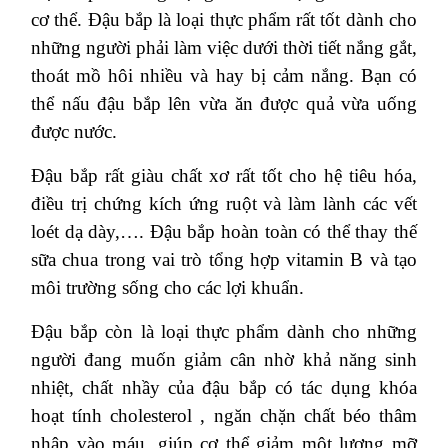
cơ thể. Đậu bắp là loại thực phẩm rất tốt dành cho
những người phải làm việc dưới thời tiết nắng gắt,
thoát mồ hôi nhiều và hay bị cảm nắng. Bạn có
thể nấu đậu bắp lên vừa ăn được quả vừa uống
được nước.
Đậu bắp rất giàu chất xơ rất tốt cho hệ tiêu hóa,
điều trị chứng kích ứng ruột và làm lành các vết
loét dạ dày,…. Đậu bắp hoàn toàn có thể thay thế
sữa chua trong vai trò tổng hợp vitamin B và tạo
môi trường sống cho các lợi khuẩn.
Đậu bắp còn là loại thực phẩm dành cho những
người đang muốn giảm cân nhờ khả năng sinh
nhiệt, chất nhầy của đậu bắp có tác dụng khóa
hoạt tính cholesterol , ngăn chặn chất béo thâm
nhập vào máu, giúp cơ thể giảm một lượng mỡ