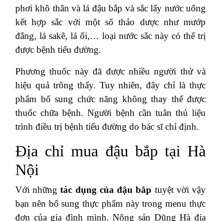
phơi khô thân và lá đậu bắp và sắc lấy nước uống
kết hợp sắc với một số thảo dược như mướp
đắng, lá sakê, lá ổi,… loại nước sắc này có thể trị
được bệnh tiểu đường.
Phương thuốc này đã được nhiều người thử và
hiệu quả trông thấy. Tuy nhiên, đây chỉ là thực
phẩm bổ sung chức năng không thay thế được
thuốc chữa bệnh. Người bệnh cần tuân thủ liệu
trình điều trị bệnh tiểu đường do bác sĩ chỉ định.
Địa chỉ mua đậu bắp tại Hà
Nội
Với những
tác dụng của đậu bắp
tuyệt vời vậy
bạn nên bổ sung thực phẩm này trong menu thực
đơn của gia đình mình. Nông sản Dũng Hà địa