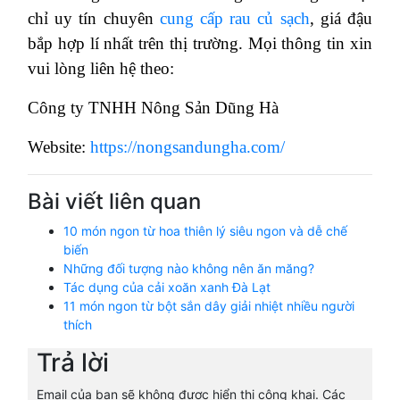
chỉ uy tín chuyên
cung cấp rau củ sạch
, giá đậu
bắp hợp lí nhất trên thị trường. Mọi thông tin xin
vui lòng liên hệ theo:
Công ty TNHH Nông Sản Dũng Hà
Website:
https://nongsandungha.com/
Bài viết liên quan
10 món ngon từ hoa thiên lý siêu ngon và dễ chế
biến
Những đối tượng nào không nên ăn măng?
Tác dụng của cải xoăn xanh Đà Lạt
11 món ngon từ bột sắn dây giải nhiệt nhiều người
thích
Trả lời
Email của bạn sẽ không được hiển thị công khai.
Các