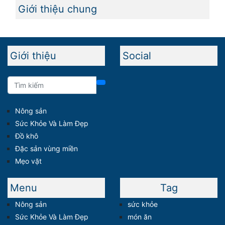
Giới thiệu chung
Giới thiệu
Social
Nông sản
Sức Khỏe Và Làm Đẹp
Đồ khô
Đặc sản vùng miền
Mẹo vặt
Menu
Tag
Nông sản
sức khỏe
Sức Khỏe Và Làm Đẹp
món ăn