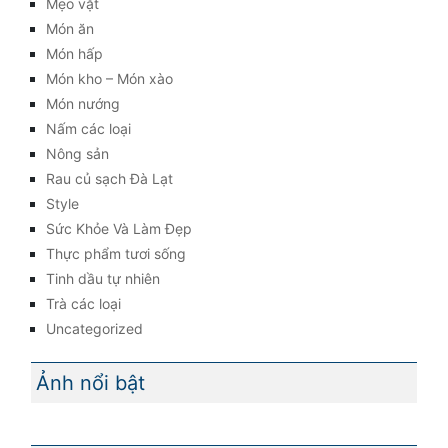
Mẹo vặt
Món ăn
Món hấp
Món kho – Món xào
Món nướng
Nấm các loại
Nông sản
Rau củ sạch Đà Lạt
Style
Sức Khỏe Và Làm Đẹp
Thực phẩm tươi sống
Tinh dầu tự nhiên
Trà các loại
Uncategorized
Ảnh nổi bật