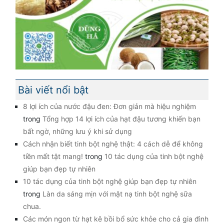
Bài viết nổi bật
8 lợi ích của nước đậu đen: Đơn giản mà hiệu nghiệm
trong
Tổng hợp 14 lợi ích của hạt đậu tương khiến bạn
bất ngờ, những lưu ý khi sử dụng
Cách nhận biết tinh bột nghệ thật: 4 cách dễ để không
tiền mất tật mang!
trong
10 tác dụng của tinh bột nghệ
giúp bạn đẹp tự nhiên
10 tác dụng của tinh bột nghệ giúp bạn đẹp tự nhiên
trong
Làn da sáng mịn với mặt nạ tinh bột nghệ sữa
chua.
Các món ngon từ hạt kê bồi bổ sức khỏe cho cả gia đình