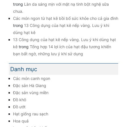
trong
Làn da sáng mịn với mặt nạ tinh bột nghệ sữa
chua.
Các món ngon từ hạt kê bồi bổ sức khỏe cho cả gia đình
trong
13 Công dụng của hạt kê nếp vàng. Lưu ý khi
dùng hạt kê
13 Công dụng của hạt kê nếp vàng. Lưu ý khi dùng hạt
kê
trong
Tổng hợp 14 lợi ích của hạt đậu tương khiến
bạn bất ngờ, những lưu ý khi sử dụng
Danh mục
Các món canh ngon
Đặc sản Hà Giang
Đặc sản vùng miền
Đồ khô
Đồ ướt
Hạt giống rau sạch
Hoa quả