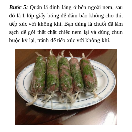
Bước 5:
Quấn lá đinh lăng ở bên ngoài nem, sau
đó là 1 lớp giấy bóng để đảm bảo không cho thịt
tiếp xúc với không khí. Bạn dùng lá chuối đã làm
sạch để gói thật chặt chiếc nem lại và dùng chun
buộc kỹ lại, tránh để tiếp xúc với không khí.