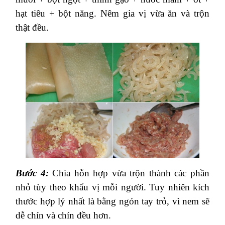
hạt tiêu + bột năng. Nêm gia vị vừa ăn và trộn
thật đều.
Bước 4:
Chia hỗn hợp vừa trộn thành các phần
nhỏ tùy theo khẩu vị mỗi người. Tuy nhiên kích
thước hợp lý nhất là bằng ngón tay trỏ, vì nem sẽ
dễ chín và chín đều hơn.