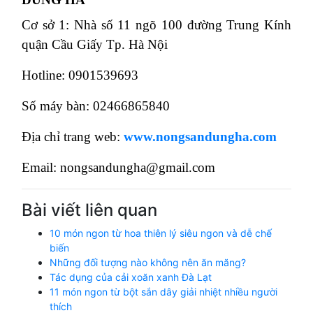
Cơ sở 1: Nhà số 11 ngõ 100 đường Trung Kính
quận Cầu Giấy Tp. Hà Nội
Hotline: 0901539693
Số máy bàn: 02466865840
Địa chỉ trang web:
www.nongsandungha.com
Email: nongsandungha@gmail.com
Bài viết liên quan
10 món ngon từ hoa thiên lý siêu ngon và dễ chế
biến
Những đối tượng nào không nên ăn măng?
Tác dụng của cải xoăn xanh Đà Lạt
11 món ngon từ bột sắn dây giải nhiệt nhiều người
thích