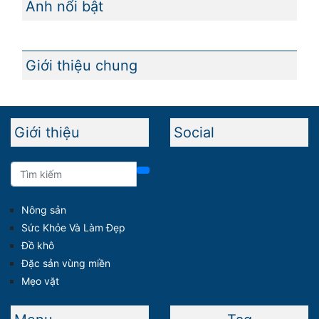
Ảnh nổi bật
Giới thiệu chung
Giới thiệu
Social
Nông sản
Sức Khỏe Và Làm Đẹp
Đồ khô
Đặc sản vùng miền
Mẹo vặt