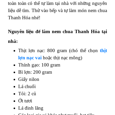
toàn toàn có thể tự làm tại nhà với những nguyên
liệu dễ tìm. Thử vào bếp và tự làm món nem chua
Thanh Hóa nhé!
Nguyên liệu để làm nem chua Thanh Hóa tại
nhà:
Thịt lợn nạc: 800 gram (chó thể chọn
thịt
lợn nạc vai
hoặc thịt nạc mông)
Thính gạo: 100 gram
Bì lợn: 200 gram
Giấy nilon
Lá chuối
Tỏi: 2 củ
Ớt tươi
Lá đinh lăng