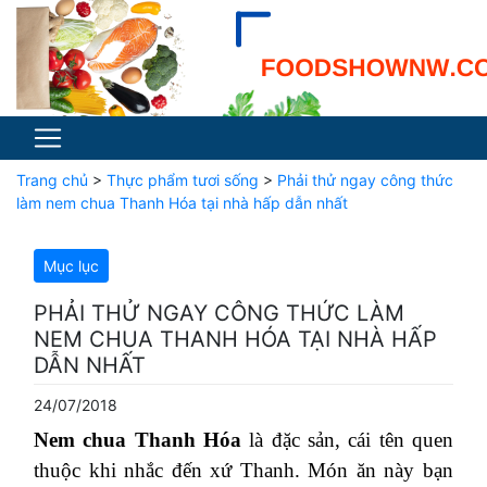
Trang chủ
>
Thực phẩm tươi sống
>
Phải thử ngay công thức
làm nem chua Thanh Hóa tại nhà hấp dẫn nhất
Mục lục
PHẢI THỬ NGAY CÔNG THỨC LÀM
NEM CHUA THANH HÓA TẠI NHÀ HẤP
DẪN NHẤT
24/07/2018
Nem chua Thanh Hóa
là đặc sản, cái tên quen
thuộc khi nhắc đến xứ Thanh. Món ăn này bạn