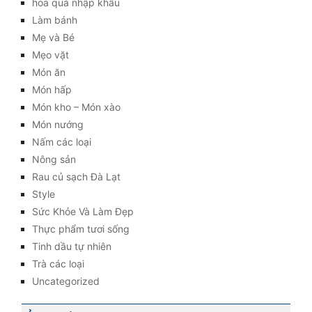
hoa quả nhập khẩu
Làm bánh
Mẹ và Bé
Mẹo vặt
Món ăn
Món hấp
Món kho – Món xào
Món nướng
Nấm các loại
Nông sản
Rau củ sạch Đà Lạt
Style
Sức Khỏe Và Làm Đẹp
Thực phẩm tươi sống
Tinh dầu tự nhiên
Trà các loại
Uncategorized