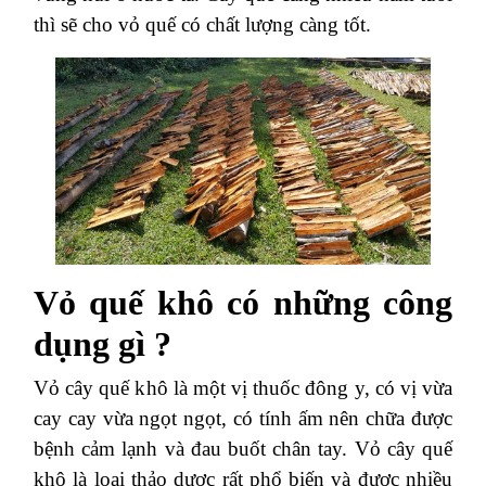
thì sẽ cho vỏ quế có chất lượng càng tốt.
Vỏ quế khô có những công
dụng gì ?
Vỏ cây quế khô là một vị thuốc đông y, có vị vừa
cay cay vừa ngọt ngọt, có tính ấm nên chữa được
bệnh cảm lạnh và đau buốt chân tay. Vỏ cây quế
khô là loại thảo dược rất phổ biến và được nhiều