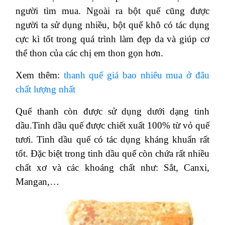
người tìm mua. Ngoài ra bột quế cũng được
người ta sử dụng nhiều, bột quế khô có tác dụng
cực kì tốt trong quá trình làm đẹp da và giúp cơ
thể thon của các chị em thon gọn hơn.
Xem thêm:
thanh quế giá bao nhiêu mua ở đâu
chất lượng nhất
Quế thanh còn được sử dụng dưới dạng tinh
dầu.Tinh dầu quế được chiết xuất 100% từ vỏ quế
tươi. Tinh dầu quế có tác dụng kháng khuẩn rất
tốt. Đặc biệt trong tinh dầu quế còn chứa rất nhiều
chất xơ và các khoáng chất như: Sắt, Canxi,
Mangan,…