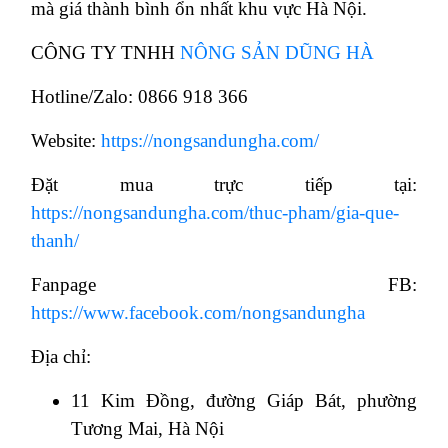
mà giá thành bình ổn nhất khu vực Hà Nội.
CÔNG TY TNHH
NÔNG SẢN DŨNG HÀ
Hotline/Zalo: 0866 918 366
Website:
https://nongsandungha.com/
Đặt mua trực tiếp tại:
https://nongsandungha.com/thuc-pham/gia-que-
thanh/
Fanpage FB:
https://www.facebook.com/nongsandungha
Địa chỉ:
11 Kim Đồng, đường Giáp Bát, phường
Tương Mai, Hà Nội