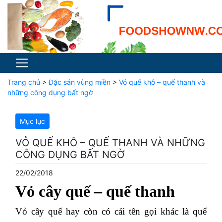
Trang chủ
>
Đặc sản vùng miền
>
Vỏ quế khô – quế thanh và
những công dụng bất ngờ
Mục lục
VỎ QUẾ KHÔ – QUẾ THANH VÀ NHỮNG
CÔNG DỤNG BẤT NGỜ
22/02/2018
Vỏ cây quế – quế thanh
Vỏ cây quế hay còn có cái tên gọi khác là quế