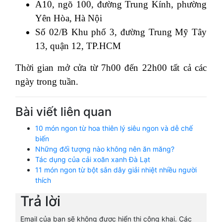
A10, ngõ 100, đường Trung Kính, phường
Yên Hòa, Hà Nội
Số 02/B Khu phố 3, đường Trung Mỹ Tây
13, quận 12, TP.HCM
Thời gian mở cửa từ 7h00 đến 22h00 tất cả các
ngày trong tuần.
Bài viết liên quan
10 món ngon từ hoa thiên lý siêu ngon và dễ chế
biến
Những đối tượng nào không nên ăn măng?
Tác dụng của cải xoăn xanh Đà Lạt
11 món ngon từ bột sắn dây giải nhiệt nhiều người
thích
Trả lời
Email của bạn sẽ không được hiển thị công khai.
Các