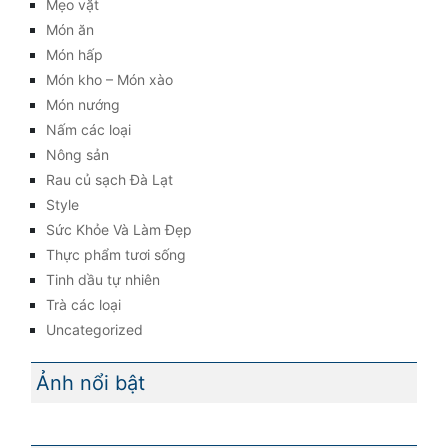
Mẹo vặt
Món ăn
Món hấp
Món kho – Món xào
Món nướng
Nấm các loại
Nông sản
Rau củ sạch Đà Lạt
Style
Sức Khỏe Và Làm Đẹp
Thực phẩm tươi sống
Tinh dầu tự nhiên
Trà các loại
Uncategorized
Ảnh nổi bật