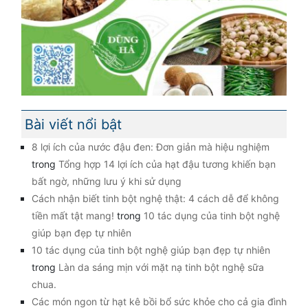
Bài viết nổi bật
8 lợi ích của nước đậu đen: Đơn giản mà hiệu nghiệm
trong
Tổng hợp 14 lợi ích của hạt đậu tương khiến bạn
bất ngờ, những lưu ý khi sử dụng
Cách nhận biết tinh bột nghệ thật: 4 cách dễ để không
tiền mất tật mang!
trong
10 tác dụng của tinh bột nghệ
giúp bạn đẹp tự nhiên
10 tác dụng của tinh bột nghệ giúp bạn đẹp tự nhiên
trong
Làn da sáng mịn với mặt nạ tinh bột nghệ sữa
chua.
Các món ngon từ hạt kê bồi bổ sức khỏe cho cả gia đình