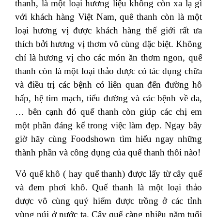
thanh, là một loại hương liệu không còn xa lạ gì
với khách hàng Việt Nam, quê thanh còn là một
loại hương vị được khách hàng thế giới rất ưa
thích bởi hương vị thơm vô cùng đặc biệt. Không
chỉ là hương vị cho các món ăn thơm ngon, quế
thanh còn là một loại thảo dược có tác dụng chữa
và điều trị các bệnh có liên quan đến đường hô
hấp, hệ tim mạch, tiểu đường và các bệnh về da,
… bên cạnh đó quế thanh còn giúp các chị em
một phần đáng kể trong việc làm đẹp. Ngay bây
giờ hãy cùng Foodshown tìm hiểu ngay những
thành phần và công dụng của quế thanh thôi nào!
Vỏ quế khô ( hay quế thanh) được lấy từ cây quế
và đem phơi khô. Quế thanh là một loại thảo
dược vô cùng quý hiếm được trồng ở các tỉnh
vùng núi ở nước ta. Cây quế càng nhiều năm tuổi