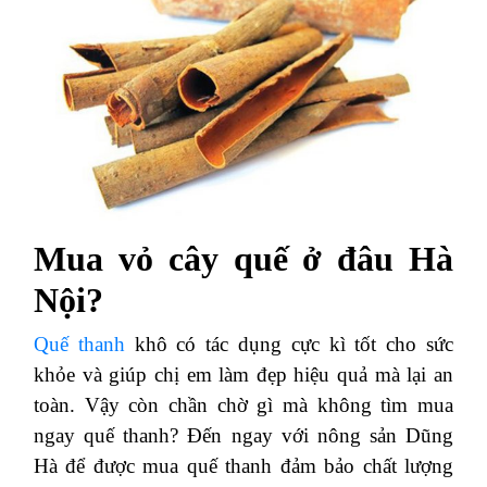
Mua vỏ cây quế ở đâu Hà
Nội?
Quế thanh
khô có tác dụng cực kì tốt cho sức
khỏe và giúp chị em làm đẹp hiệu quả mà lại an
toàn. Vậy còn chần chờ gì mà không tìm mua
ngay quế thanh? Đến ngay với nông sản Dũng
Hà để được mua quế thanh đảm bảo chất lượng