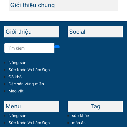
Giới thiệu chung
Giới thiệu
Social
Nông sản
Sức Khỏe Và Làm Đẹp
Đồ khô
Đặc sản vùng miền
Mẹo vặt
Menu
Tag
Nông sản
sức khỏe
Sức Khỏe Và Làm Đẹp
món ăn