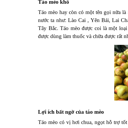
Táo mèo khô
Táo mèo hay còn có một tên gọi nữa là 
nước ta như: Lào Cai , Yên Bái, Lai Ch
Tây Bắc. Táo mèo được coi là một loại
được dùng làm thuốc và chữa được rất nh
Lợi ích bất ngờ của táo mèo
Táo mèo có vị hơi chua, ngọt hỗ trợ tốt 