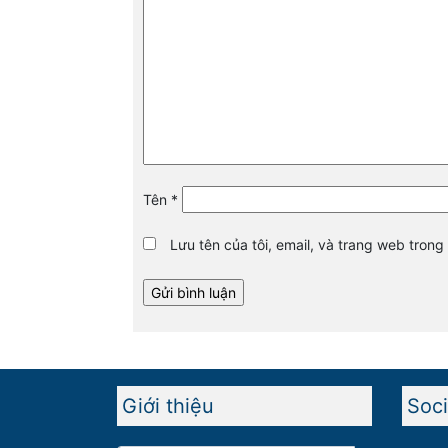
Tên
*
Lưu tên của tôi, email, và trang web trong 
Giới thiệu
Soci