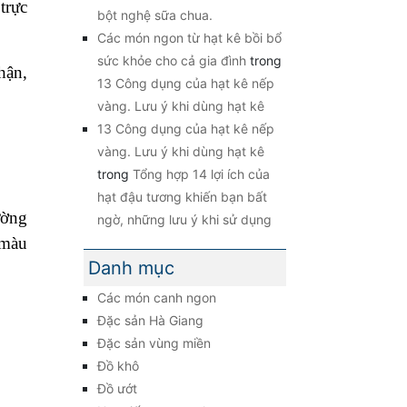
trực
bột nghệ sữa chua.
Các món ngon từ hạt kê bồi bổ
sức khỏe cho cả gia đình
trong
hận,
13 Công dụng của hạt kê nếp
vàng. Lưu ý khi dùng hạt kê
13 Công dụng của hạt kê nếp
vàng. Lưu ý khi dùng hạt kê
trong
Tổng hợp 14 lợi ích của
hạt đậu tương khiến bạn bất
ường
ngờ, những lưu ý khi sử dụng
,màu
Danh mục
Các món canh ngon
Đặc sản Hà Giang
Đặc sản vùng miền
Đồ khô
Đồ ướt