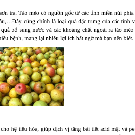
sơn tra. Táo mèo có nguồn gốc từ các tỉnh miền núi phía
âu,…Đây cũng chính là loại quả đặc trưng của các tỉnh 
 quả bổ sung nước và các khoáng chất ngoài ra táo mèo
iều bệnh, mang lại nhiều lợi ích bất ngờ mà bạn nên biết.
cho hệ tiêu hóa, giúp dịch vị tăng bài tiết acid mật và pe