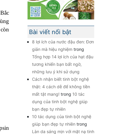
 Bắc
vùng
 còn
Bài viết nổi bật
8 lợi ích của nước đậu đen: Đơn
giản mà hiệu nghiệm
trong
Tổng hợp 14 lợi ích của hạt đậu
tương khiến bạn bất ngờ,
những lưu ý khi sử dụng
Cách nhận biết tinh bột nghệ
thật: 4 cách dễ để không tiền
mất tật mang!
trong
10 tác
dụng của tinh bột nghệ giúp
bạn đẹp tự nhiên
10 tác dụng của tinh bột nghệ
giúp bạn đẹp tự nhiên
trong
psin
Làn da sáng mịn với mặt nạ tinh