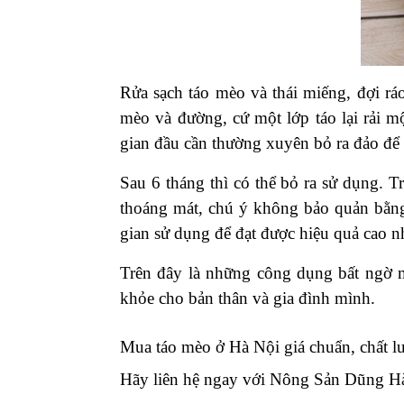
Rửa sạch táo mèo và thái miếng, đợi rá
mèo và đường, cứ một lớp táo lại rải m
gian đầu cần thường xuyên bỏ ra đảo để
Sau 6 tháng thì có thể bỏ ra sử dụng. 
thoáng mát, chú ý không bảo quản bằng
gian sử dụng để đạt được hiệu quả cao n
Trên đây là những công dụng bất ngờ 
khỏe cho bản thân và gia đình mình.
Mua táo mèo ở Hà Nội giá chuẩn, chất l
Hãy liên hệ ngay với Nông Sản Dũng H