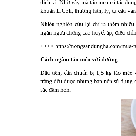
dịch vị. Nhờ vậy mà táo mèo có tác dụng 
khuẩn E.Coli, thương hàn, lỵ, tụ cầu và
Nhiều nghiên cứu lại chỉ ra thêm nhiều
ngăn ngừa chứng cao huyết áp, điều chỉ
>>>>
https://nongsandungha.com/mua-ta
Cách ngâm táo mèo với đường
Đầu tiên, cần chuẩn bị 1,5 kg táo mè
trắng đều được nhưng bạn nên sử dụng 
sắc đậm hơn.