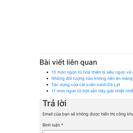
Bài viết liên quan
10 món ngon từ hoa thiên lý siêu ngon và
Những đối tượng nào không nên ăn măng
Tác dụng của cải xoăn xanh Đà Lạt
11 món ngon từ bột sắn dây giải nhiệt nhi
Trả lời
Email của bạn sẽ không được hiển thị công kha
Bình luận
*