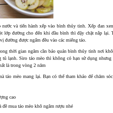
o nước và tiến hành xếp vào bình thủy tinh. Xếp đan xen
ột lớp đường cho đến khi đầu bình thì đậy chặt nắp lại. 
 vị đường được ngấm đều vào các miếng táo.
Trong thời gian ngâm cần bảo quản bình thủy tinh nơi khô
 tủ lạnh. Siro táo mèo thì không có hạn sử dụng nhưng 
hất là trong vòng 2 năm
mà táo mèo mang lại. Bạn có thể tham khảo để chăm sóc
ượng cao
à đề
mua táo mèo khô ngâm rượu
nhé