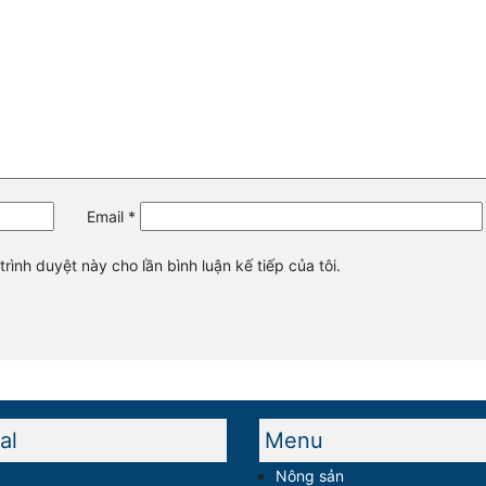
Email
*
trình duyệt này cho lần bình luận kế tiếp của tôi.
al
Menu
Nông sản