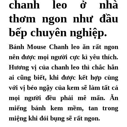
chanh leo ở nhà
thơm ngon như đầu
bếp chuyên nghiệp.
Bánh Mouse Chanh leo ăn rất ngon
nên được mọi người cực kì yêu thích.
Hương vị của chanh leo thì chắc hẳn
ai cũng biết, khi được kết hợp cùng
với vị béo ngậy của kem sẽ làm tất cả
mọi người đều phải mê mẩn. Ăn
miếng bánh kem mềm, tan trong
miệng khi đói bụng sẽ rất ngon.