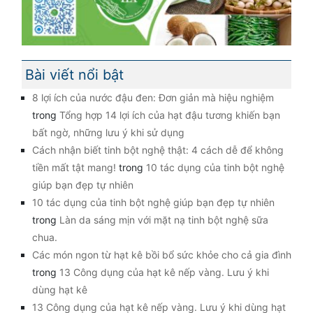
Bài viết nổi bật
8 lợi ích của nước đậu đen: Đơn giản mà hiệu nghiệm
trong
Tổng hợp 14 lợi ích của hạt đậu tương khiến bạn
bất ngờ, những lưu ý khi sử dụng
Cách nhận biết tinh bột nghệ thật: 4 cách dễ để không
tiền mất tật mang!
trong
10 tác dụng của tinh bột nghệ
giúp bạn đẹp tự nhiên
10 tác dụng của tinh bột nghệ giúp bạn đẹp tự nhiên
trong
Làn da sáng mịn với mặt nạ tinh bột nghệ sữa
chua.
Các món ngon từ hạt kê bồi bổ sức khỏe cho cả gia đình
trong
13 Công dụng của hạt kê nếp vàng. Lưu ý khi
dùng hạt kê
13 Công dụng của hạt kê nếp vàng. Lưu ý khi dùng hạt