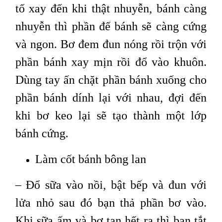
tố xay đến khi thật nhuyễn, bánh càng
nhuyễn thì phần đế bánh sẽ càng cứng
và ngon. Bơ đem đun nóng rồi trộn với
phần bánh xay mịn rồi đổ vào khuôn.
Dùng tay ấn chặt phần bánh xuống cho
phần bánh dính lại với nhau, đợi đến
khi bơ keo lại sẽ tạo thành một lớp
bánh cứng.
Làm cốt bánh bông lan
– Đổ sữa vào nồi, bật bếp và đun với
lửa nhỏ sau đó bạn thả phần bơ vào.
Khi sữa ấm và bơ tan hết ra thì bạn tắt