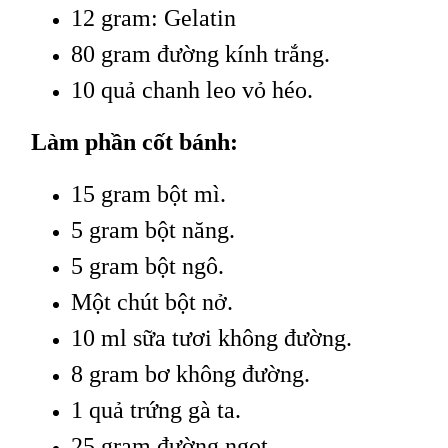
12 gram: Gelatin
80 gram đường kính trắng.
10 quả chanh leo vỏ héo.
Làm phần cốt bánh:
15 gram bột mì.
5 gram bột năng.
5 gram bột ngô.
Một chút bột nở.
10 ml sữa tươi không đường.
8 gram bơ không đường.
1 quả trứng gà ta.
25 gram đường ngọt.