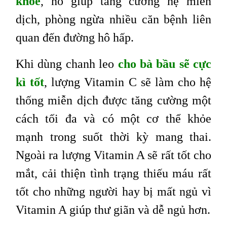
khỏe
, nó giúp tăng cường hệ miễn
dịch, phòng ngừa nhiều căn bệnh liên
quan đến đường hô hấp.
Khi dùng chanh leo
cho bà bầu sẽ cực
kì tốt
, lượng Vitamin C sẽ làm cho hệ
thống miễn dịch được tăng cường một
cách tối đa và có một cơ thể khỏe
mạnh trong suốt thời kỳ mang thai.
Ngoài ra lượng Vitamin A sẽ rất tốt cho
mắt, cải thiện tình trạng thiếu máu rất
tốt cho những người hay bị mất ngủ vì
Vitamin A giúp thư giãn và dễ ngủ hơn.