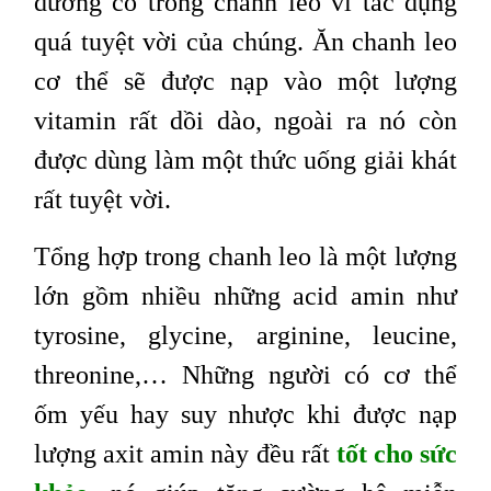
dưỡng có trong chanh leo vì tác dụng
quá tuyệt vời của chúng. Ăn chanh leo
cơ thể sẽ được nạp vào một lượng
vitamin rất dồi dào, ngoài ra nó còn
được dùng làm một thức uống giải khát
rất tuyệt vời.
Tổng hợp trong chanh leo là một lượng
lớn gồm nhiều những acid amin như
tyrosine, glycine, arginine, leucine,
threonine,… Những người có cơ thể
ốm yếu hay suy nhược khi được nạp
lượng axit amin này đều rất
tốt cho sức