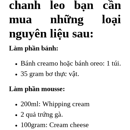
chanh leo bạn cần
mua những loại
nguyên liệu sau:
Làm phần bánh:
Bánh creamo hoặc bánh oreo: 1 túi.
35 gram bơ thực vật.
Làm phần mousse:
200ml: Whipping cream
2 quả trứng gà.
100gram: Cream cheese