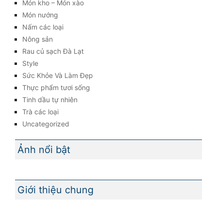
Món kho – Món xào
Món nướng
Nấm các loại
Nông sản
Rau củ sạch Đà Lạt
Style
Sức Khỏe Và Làm Đẹp
Thực phẩm tươi sống
Tinh dầu tự nhiên
Trà các loại
Uncategorized
Ảnh nổi bật
Giới thiệu chung