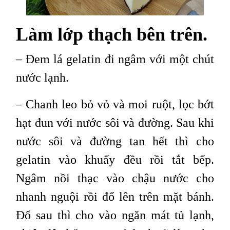
Làm lớp thạch bên trên.
– Đem lá gelatin đi ngâm với một chút
nước lạnh.
– Chanh leo bỏ vỏ và moi ruột, lọc bớt
hạt đun với nước sôi và đường. Sau khi
nước sôi và đường tan hết thì cho
gelatin vào khuấy đều rồi tắt bếp.
Ngâm nồi thạc vào chậu nước cho
nhanh nguội rồi đổ lên trên mặt bánh.
Đổ sau thì cho vào ngăn mát tủ lạnh,