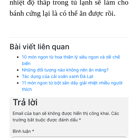
nhiệt độ thấp trong tủ lạnh sẽ làm cho
bánh cứng lại là có thể ăn được rồi.
Bài viết liên quan
10 món ngon từ hoa thiên lý siêu ngon và dễ chế
biến
Những đối tượng nào không nên ăn măng?
Tác dụng của cải xoăn xanh Đà Lạt
11 món ngon từ bột sắn dây giải nhiệt nhiều người
thích
Trả lời
Email của bạn sẽ không được hiển thị công khai.
Các
trường bắt buộc được đánh dấu
*
Bình luận
*