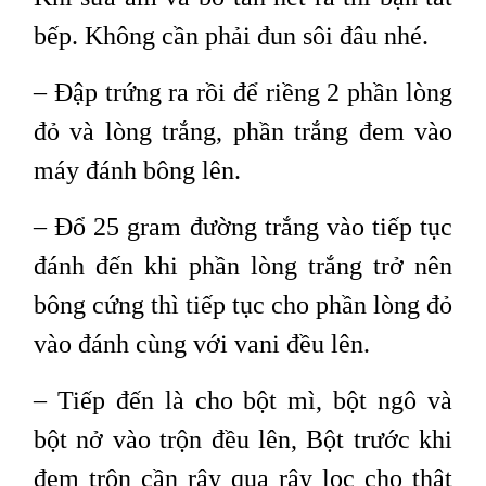
bếp. Không cần phải đun sôi đâu nhé.
– Đập trứng ra rồi để riềng 2 phần lòng
đỏ và lòng trắng, phần trắng đem vào
máy đánh bông lên.
– Đổ 25 gram đường trắng vào tiếp tục
đánh đến khi phần lòng trắng trở nên
bông cứng thì tiếp tục cho phần lòng đỏ
vào đánh cùng với vani đều lên.
– Tiếp đến là cho bột mì, bột ngô và
bột nở vào trộn đều lên, Bột trước khi
đem trộn cần rây qua rây lọc cho thật