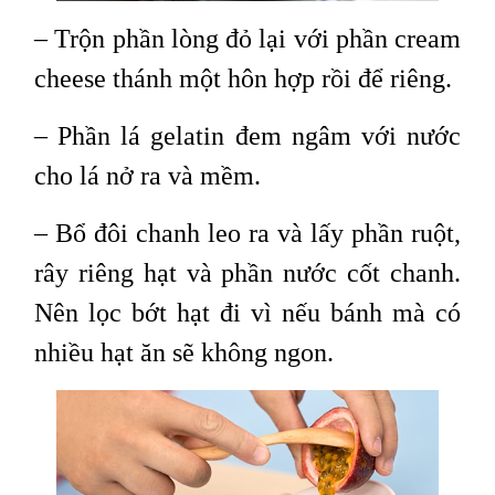
– Trộn phần lòng đỏ lại với phần cream
cheese thánh một hôn hợp rồi để riêng.
– Phần lá gelatin đem ngâm với nước
cho lá nở ra và mềm.
– Bổ đôi chanh leo ra và lấy phần ruột,
rây riêng hạt và phần nước cốt chanh.
Nên lọc bớt hạt đi vì nếu bánh mà có
nhiều hạt ăn sẽ không ngon.