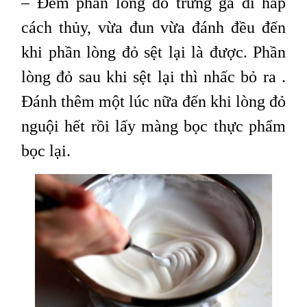
– Đem phần lòng đỏ trứng gà đi hấp
cách thủy, vừa đun vừa đánh đều đến
khi phần lòng đỏ sệt lại là được. Phần
lòng đỏ sau khi sệt lại thì nhấc bỏ ra .
Đánh thêm một lúc nữa đến khi lòng đỏ
nguội hết rồi lấy màng bọc thực phẩm
bọc lại.