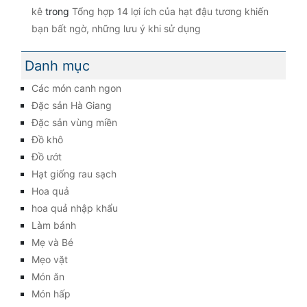
kê
trong
Tổng hợp 14 lợi ích của hạt đậu tương khiến
bạn bất ngờ, những lưu ý khi sử dụng
Danh mục
Các món canh ngon
Đặc sản Hà Giang
Đặc sản vùng miền
Đồ khô
Đồ ướt
Hạt giống rau sạch
Hoa quả
hoa quả nhập khẩu
Làm bánh
Mẹ và Bé
Mẹo vặt
Món ăn
Món hấp