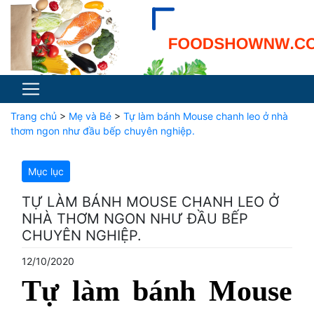
Trang chủ
>
Mẹ và Bé
>
Tự làm bánh Mouse chanh leo ở nhà
thơm ngon như đầu bếp chuyên nghiệp.
Mục lục
TỰ LÀM BÁNH MOUSE CHANH LEO Ở
NHÀ THƠM NGON NHƯ ĐẦU BẾP
CHUYÊN NGHIỆP.
12/10/2020
Tự làm bánh Mouse