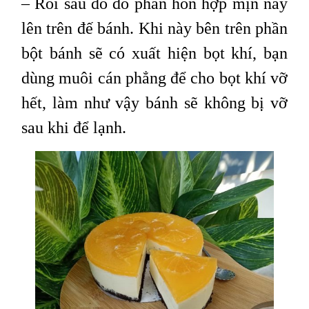
– Rồi sau đó đổ phần hôn hợp mịn này
lên trên đế bánh. Khi này bên trên phần
bột bánh sẽ có xuất hiện bọt khí, bạn
dùng muôi cán phẳng để cho bọt khí vỡ
hết, làm như vậy bánh sẽ không bị vỡ
sau khi để lạnh.