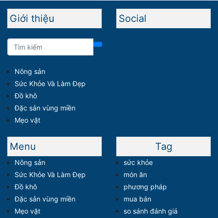
Giới thiệu
Social
Nông sản
Sức Khỏe Và Làm Đẹp
Đồ khô
Đặc sản vùng miền
Mẹo vặt
Menu
Tag
Nông sản
sức khỏe
Sức Khỏe Và Làm Đẹp
món ăn
Đồ khô
phương pháp
Đặc sản vùng miền
mua bán
Mẹo vặt
so sánh đánh giá