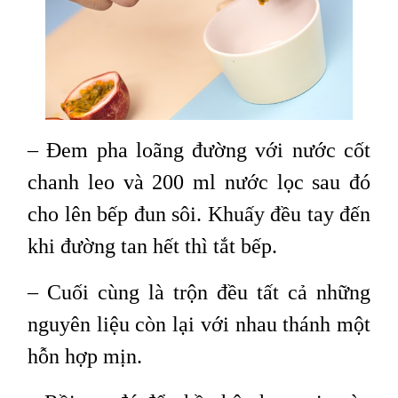
– Đem pha loãng đường với nước cốt
chanh leo và 200 ml nước lọc sau đó
cho lên bếp đun sôi. Khuấy đều tay đến
khi đường tan hết thì tắt bếp.
– Cuối cùng là trộn đều tất cả những
nguyên liệu còn lại với nhau thánh một
hỗn hợp mịn.