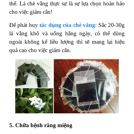
thể. Lá chè vằng thực sự là sự lựa chọn hoàn hảo
cho việc giảm cân!
Để phát huy
tác dụng của chè vằng
: Sắc 20-30g
lá vằng khô và uống hằng ngày, có thể dùng
ngoài không kể liều lượng thì sẽ mang lại hiệu
quả cao cho việc giảm cân.
5. Chữa bệnh răng miệng