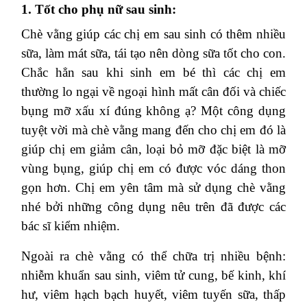
1. Tốt cho phụ nữ sau sinh:
Chè vằng giúp các chị em sau sinh có thêm nhiều
sữa, làm mát sữa, tái tạo nên dòng sữa tốt cho con.
Chắc hẳn sau khi sinh em bé thì các chị em
thường lo ngại về ngoại hình mất cân đối và chiếc
bụng mỡ xấu xí đúng không ạ? Một công dụng
tuyệt vời mà chè vằng mang đến cho chị em đó là
giúp chị em giảm cân, loại bỏ mỡ đặc biệt là mỡ
vùng bụng, giúp chị em có được vóc dáng thon
gọn hơn. Chị em yên tâm mà sử dụng chè vằng
nhé bởi những công dụng nêu trên đã được các
bác sĩ kiểm nhiệm.
Ngoài ra chè vằng có thể chữa trị nhiều bệnh:
nhiễm khuẩn sau sinh, viêm tử cung, bế kinh, khí
hư, viêm hạch bạch huyết, viêm tuyến sữa, thấp