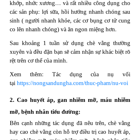
khớp, nhức xương… và rất nhiều công dụng cho
các sản phụ: lợi sữa, hồi hướng nhanh chóng sau
sinh ( người nhanh khỏe, các cơ bụng cơ tử cung
co lên nhanh chóng) và ăn ngon miệng hơn.
Sau khoảng 1 tuần sử dụng chè vằng thường
xuyên và đều đặn bạn sẽ cảm nhận sự khác biệt rõ
rệt trên cơ thể của mình.
Xem thêm: Tác dụng của nụ vối
tại
https://nongsandungha.com/thuc-pham/nu-voi
2. Cao huyết áp, gan nhiễm mỡ, máu nhiễm
mỡ, bệnh nhân tiểu đường:
Bên cạnh những tác dụng đã nêu trên, chè vằng
hay cao chè vằng còn hỗ trợ điều trị cao huyết áp,