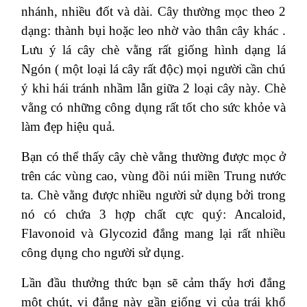
nhánh, nhiều đốt và dài. Cây thường mọc theo 2
dạng: thành bụi hoặc leo nhờ vào thân cây khác .
Lưu ý lá cây chè vằng rất giống hình dạng lá
Ngón ( một loại lá cây rất độc) mọi người cần chú
ý khi hái tránh nhầm lẫn giữa 2 loại cây này. Chè
vằng có những công dụng rất tốt cho sức khỏe và
làm đẹp hiệu quả.
Bạn có thể thấy cây chè vằng thường được mọc ở
trên các vùng cao, vùng đồi núi miền Trung nước
ta. Chè vằng được nhiều người sử dụng bởi trong
nó có chứa 3 hợp chất cực quý: Ancaloid,
Flavonoid và Glycozid đắng mang lại rất nhiều
công dụng cho người sử dụng.
Lần đầu thưởng thức bạn sẽ cảm thấy hơi đắng
một chút, vị đắng này gần giống vị của trái khổ