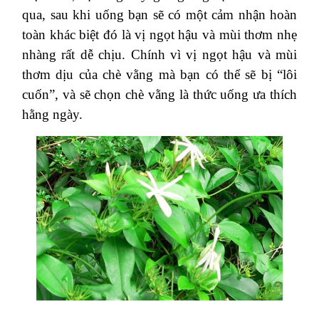
qua, sau khi uống bạn sẽ có một cảm nhận hoàn
toàn khác biệt đó là vị ngọt hậu và mùi thơm nhẹ
nhàng rất dễ chịu. Chính vì vị ngọt hậu và mùi
thơm dịu của chè vằng mà bạn có thể sẽ bị “lôi
cuốn”, và sẽ chọn chè vằng là thức uống ưa thích
hằng ngày.