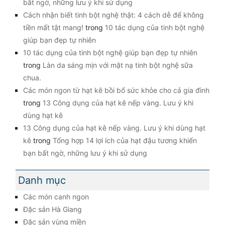
bất ngờ, những lưu ý khi sử dụng
Cách nhận biết tinh bột nghệ thật: 4 cách dễ để không
tiền mất tật mang!
trong
10 tác dụng của tinh bột nghệ
giúp bạn đẹp tự nhiên
10 tác dụng của tinh bột nghệ giúp bạn đẹp tự nhiên
trong
Làn da sáng mịn với mặt nạ tinh bột nghệ sữa
chua.
Các món ngon từ hạt kê bồi bổ sức khỏe cho cả gia đình
trong
13 Công dụng của hạt kê nếp vàng. Lưu ý khi
dùng hạt kê
13 Công dụng của hạt kê nếp vàng. Lưu ý khi dùng hạt
kê
trong
Tổng hợp 14 lợi ích của hạt đậu tương khiến
bạn bất ngờ, những lưu ý khi sử dụng
Danh mục
Các món canh ngon
Đặc sản Hà Giang
Đặc sản vùng miền