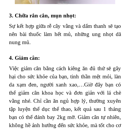
3. Chữa rắn cắn, mụn nhọt:
Sự kết hợp giữa rễ cây vằng và dấm thanh sẽ tạo
nên bài thuốc làm hết mủ, những ung nhọt dã
nung mủ.
4. Giảm cân:
Việc giảm cân bằng cách kiêng ăn đủ thứ sẽ gây
hại cho sức khỏe của bạn, tinh thần mệt mỏi, làn
da xạm đen, người xanh xao,…Giờ đây bạn có
thể giảm cân khoa học và đơn giản với lá chè
vằng nhé. Chỉ cần ăn ngủ hợp lý, thường xuyên
tập luyện thể dục thể thao, kết quả sau 1 tháng
bạn có thể đánh bay 2kg mỡ. Giảm cân tự nhiên,
không hề ảnh hưởng đến sức khỏe, mà tốt cho cơ