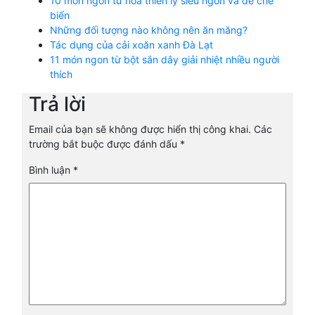
10 món ngon từ hoa thiên lý siêu ngon và dễ chế
biến
Những đối tượng nào không nên ăn măng?
Tác dụng của cải xoăn xanh Đà Lạt
11 món ngon từ bột sắn dây giải nhiệt nhiều người
thích
Trả lời
Email của bạn sẽ không được hiển thị công khai.
Các
trường bắt buộc được đánh dấu
*
Bình luận
*