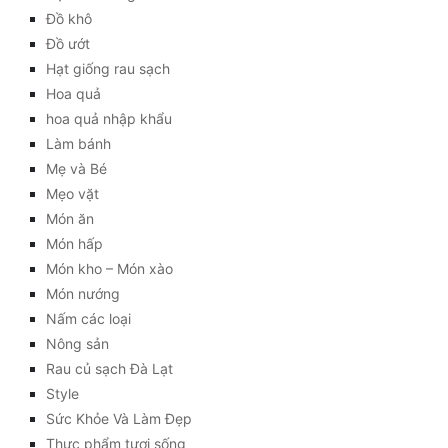
Đồ khô
Đồ ướt
Hạt giống rau sạch
Hoa quả
hoa quả nhập khẩu
Làm bánh
Mẹ và Bé
Mẹo vặt
Món ăn
Món hấp
Món kho – Món xào
Món nướng
Nấm các loại
Nông sản
Rau củ sạch Đà Lạt
Style
Sức Khỏe Và Làm Đẹp
Thực phẩm tươi sống