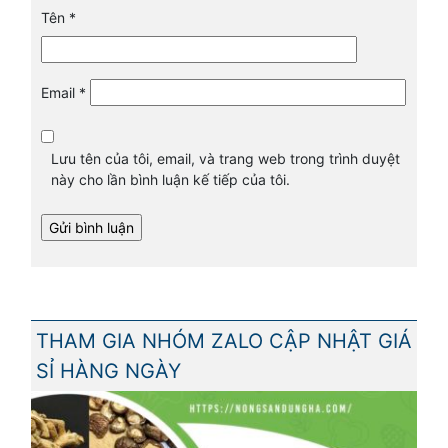
Tên
*
Email
*
Lưu tên của tôi, email, và trang web trong trình duyệt
này cho lần bình luận kế tiếp của tôi.
THAM GIA NHÓM ZALO CẬP NHẬT GIÁ
SỈ HÀNG NGÀY