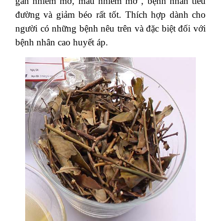
gan nhiễm mỡ, máu nhiễm mỡ , bệnh nhân tiểu
đường và giảm béo rất tốt. Thích hợp dành cho
người có những bệnh nêu trên và đặc biệt đối với
bệnh nhân cao huyết áp.