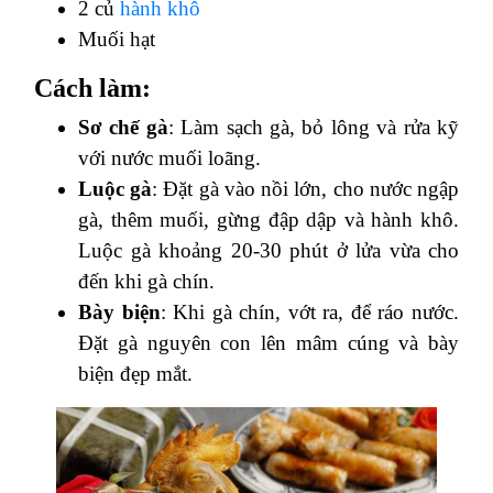
2 củ
hành khô
Muối hạt
Cách làm:
Sơ chế gà
: Làm sạch gà, bỏ lông và rửa kỹ
với nước muối loãng.
Luộc gà
: Đặt gà vào nồi lớn, cho nước ngập
gà, thêm muối, gừng đập dập và hành khô.
Luộc gà khoảng 20-30 phút ở lửa vừa cho
đến khi gà chín.
Bày biện
: Khi gà chín, vớt ra, để ráo nước.
Đặt gà nguyên con lên mâm cúng và bày
biện đẹp mắt.