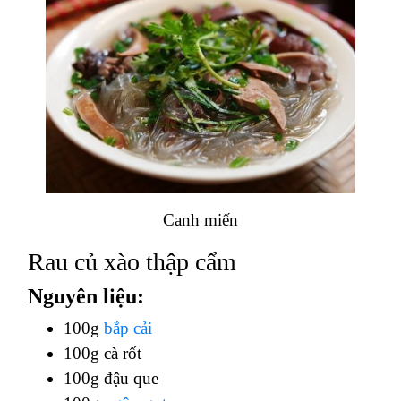
Canh miến
Rau củ xào thập cẩm
Nguyên liệu:
100g
bắp cải
100g cà rốt
100g đậu que