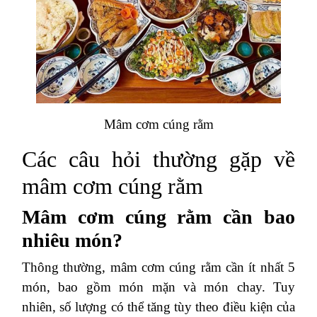
Mâm cơm cúng rằm
Các câu hỏi thường gặp về
mâm cơm cúng rằm
Mâm cơm cúng rằm cần bao
nhiêu món?
Thông thường, mâm cơm cúng rằm cần ít nhất 5
món, bao gồm món mặn và món chay. Tuy
nhiên, số lượng có thể tăng tùy theo điều kiện của