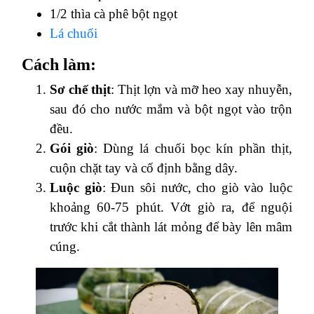
1/2 thìa cà phê bột ngọt
Lá chuối
Cách làm:
Sơ chế thịt
: Thịt lợn và mỡ heo xay nhuyễn,
sau đó cho nước mắm và bột ngọt vào trộn
đều.
Gói giò
: Dùng lá chuối bọc kín phần thịt,
cuộn chặt tay và cố định bằng dây.
Luộc giò
: Đun sôi nước, cho giò vào luộc
khoảng 60-75 phút. Vớt giò ra, để nguội
trước khi cắt thành lát mỏng để bày lên mâm
cúng.