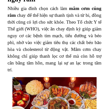
Nhiều gia đình chọn cách làm
mâm cơm cúng
rằm
chay để thể hiện sự thanh tịnh và từ bi, đồng
thời cũng có lợi cho sức khỏe. Theo Tổ chức Y tế
Thế giới (WHO), việc ăn chay định kỳ giúp giảm
nguy cơ các bệnh tim mạch, tiểu đường và béo
phì, nhờ vào việc giảm tiêu thụ các chất béo bão
hòa và cholesterol từ động vật. Mâm cơm chay
không chỉ giúp thanh lọc cơ thể mà còn hỗ trợ
cân bằng tâm hồn, mang lại sự an lạc trong tâm
trí.