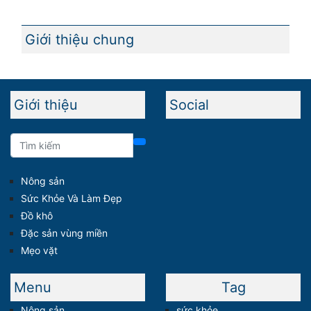
Giới thiệu chung
Giới thiệu
Social
Nông sản
Sức Khỏe Và Làm Đẹp
Đồ khô
Đặc sản vùng miền
Mẹo vặt
Menu
Tag
Nông sản
sức khỏe