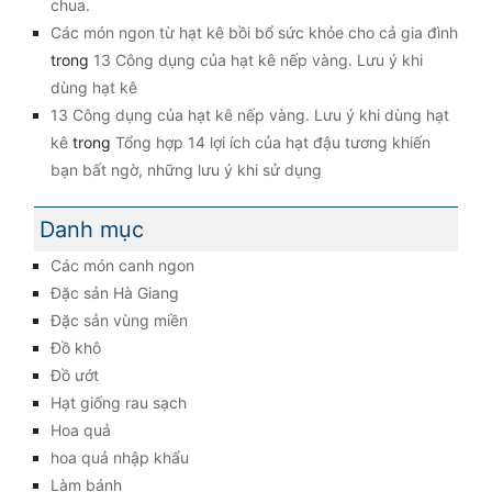
chua.
Các món ngon từ hạt kê bồi bổ sức khỏe cho cả gia đình
trong
13 Công dụng của hạt kê nếp vàng. Lưu ý khi
dùng hạt kê
13 Công dụng của hạt kê nếp vàng. Lưu ý khi dùng hạt
kê
trong
Tổng hợp 14 lợi ích của hạt đậu tương khiến
bạn bất ngờ, những lưu ý khi sử dụng
Danh mục
Các món canh ngon
Đặc sản Hà Giang
Đặc sản vùng miền
Đồ khô
Đồ ướt
Hạt giống rau sạch
Hoa quả
hoa quả nhập khẩu
Làm bánh