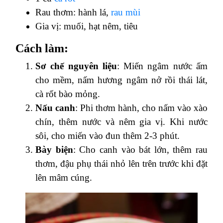
Rau thơm: hành lá,
rau mùi
Gia vị: muối, hạt nêm, tiêu
Cách làm:
Sơ chế nguyên liệu
: Miến ngâm nước ấm
cho mềm, nấm hương ngâm nở rồi thái lát,
cà rốt bào mỏng.
Nấu canh
: Phi thơm hành, cho nấm vào xào
chín, thêm nước và nêm gia vị. Khi nước
sôi, cho miến vào đun thêm 2-3 phút.
Bày biện
: Cho canh vào bát lớn, thêm rau
thơm, đậu phụ thái nhỏ lên trên trước khi đặt
lên mâm cúng.