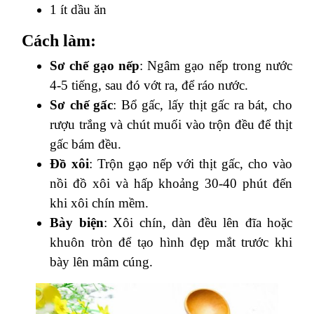
1 ít dầu ăn
Cách làm:
Sơ chế gạo nếp
: Ngâm gạo nếp trong nước
4-5 tiếng, sau đó vớt ra, để ráo nước.
Sơ chế gấc
: Bổ gấc, lấy thịt gấc ra bát, cho
rượu trắng và chút muối vào trộn đều để thịt
gấc bám đều.
Đồ xôi
: Trộn gạo nếp với thịt gấc, cho vào
nồi đồ xôi và hấp khoảng 30-40 phút đến
khi xôi chín mềm.
Bày biện
: Xôi chín, dàn đều lên đĩa hoặc
khuôn tròn để tạo hình đẹp mắt trước khi
bày lên mâm cúng.