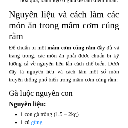
hoa quả, bánh kẹo ở giữa để làm điểm nhấn.
Nguyên liệu và cách làm các
món ăn trong mâm cơm cúng
rằm
Để chuẩn bị một
mâm cơm cúng rằm
đầy đủ và
trang trọng, các món ăn phải được chuẩn bị kỹ
lưỡng cả về nguyên liệu lẫn cách chế biến. Dưới
đây là nguyên liệu và cách làm một số món
truyền thống phổ biến trong mâm cơm cúng rằm:
Gà luộc nguyên con
Nguyên liệu:
1 con gà trống (1.5 – 2kg)
1 củ
gừng