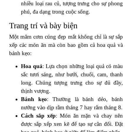
nhiều loại rau củ, tượng trưng cho sự phong
phú, đa dạng trong cuộc sống.
Trang trí và bày biện
Một mâm cơm cúng đẹp mắt không chỉ là sự sắp
xếp các món ăn mà còn bao gồm cả hoa quả và
bánh kẹo:
Hoa quả
: Lựa chọn những loại quả có màu
sắc tươi sáng, như bưởi, chuối, cam, thanh
long. Chúng tượng trưng cho sự đủ đầy,
thịnh vượng.
Bánh kẹo
: Thường là bánh dẻo, bánh
nướng vào dịp rằm tháng 7 hay rằm tháng 8.
Cách sắp xếp
: Món ăn mặn và chay nên
được sắp xếp xen kẽ để tạo sự cân đối. Đặt