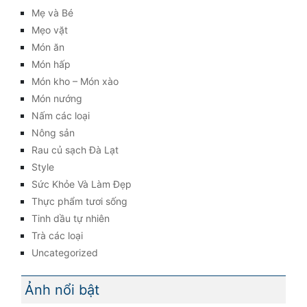
Mẹ và Bé
Mẹo vặt
Món ăn
Món hấp
Món kho – Món xào
Món nướng
Nấm các loại
Nông sản
Rau củ sạch Đà Lạt
Style
Sức Khỏe Và Làm Đẹp
Thực phẩm tươi sống
Tinh dầu tự nhiên
Trà các loại
Uncategorized
Ảnh nổi bật