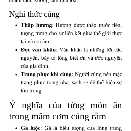
thành tâm, không làm qua loa.
Nghi thức cúng
Thắp hương
: Hương được thắp trước tiên,
tượng trưng cho sự liên kết giữa thế giới thực
tại và cõi âm.
Đọc văn khấn
: Văn khấn là những lời cầu
nguyện, bày tỏ lòng biết ơn và ước nguyện
của gia đình.
Trang phục khi cúng
: Người cúng nên mặc
trang phục trang nhã, sạch sẽ để thể hiện sự
tôn trọng.
Ý nghĩa của từng món ăn
trong mâm cơm cúng rằm
Gà luộc
: Gà là biểu tượng của lòng trung