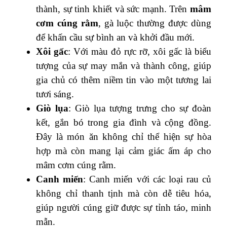
thành, sự tinh khiết và sức mạnh. Trên
mâm
cơm cúng rằm
, gà luộc thường được dùng
để khấn cầu sự bình an và khởi đầu mới.
Xôi gấc
: Với màu đỏ rực rỡ, xôi gấc là biểu
tượng của sự may mắn và thành công, giúp
gia chủ có thêm niềm tin vào một tương lai
tươi sáng.
Giò lụa
: Giò lụa tượng trưng cho sự đoàn
kết, gắn bó trong gia đình và cộng đồng.
Đây là món ăn không chỉ thể hiện sự hòa
hợp mà còn mang lại cảm giác ấm áp cho
mâm cơm cúng rằm.
Canh miến
: Canh miến với các loại rau củ
không chỉ thanh tịnh mà còn dễ tiêu hóa,
giúp người cúng giữ được sự tỉnh táo, minh
mẫn.