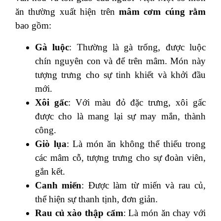
ăn thường xuất hiện trên
mâm cơm cúng rằm
bao gồm:
Gà luộc
: Thường là gà trống, được luộc
chín nguyên con và để trên mâm. Món này
tượng trưng cho sự tinh khiết và khởi đầu
mới.
Xôi gấc
: Với màu đỏ đặc trưng, xôi gấc
được cho là mang lại sự may mắn, thành
công.
Giò lụa
: Là món ăn không thể thiếu trong
các mâm cỗ, tượng trưng cho sự đoàn viên,
gắn kết.
Canh miến
: Được làm từ miến và rau củ,
thể hiện sự thanh tịnh, đơn giản.
Rau củ xào thập cẩm
: Là món ăn chay với