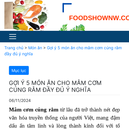
Trang chủ
>
Món ăn
>
Gợi ý 5 món ăn cho mâm cơm cúng rằm
đầy đủ ý nghĩa
Mục lục
GỢI Ý 5 MÓN ĂN CHO MÂM CƠM
CÚNG RẰM ĐẦY ĐỦ Ý NGHĨA
06/11/2024
Mâm cơm cúng rằm
từ lâu đã trở thành nét đẹp
văn hóa truyền thống của người Việt, mang đậm
dấu ấn tâm linh và lòng thành kính đối với tổ