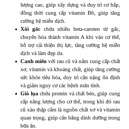
lượng cao, giúp xây dựng và duy trì cơ bắp,
đồng thời cung cấp vitamin B6, giúp tăng
cường hệ miễn dịch.
Xôi gấc
chứa nhiều beta-caroten từ gấc,
chuyển hóa thành vitamin A khi vào cơ thể,
hỗ trợ cải thiện thị lực, tăng cường hệ miễn
dịch và làm đẹp da.
Canh miến
với rau củ và nấm cung cấp chất
xơ, vitamin và khoáng chất, giúp tăng cường
sức khỏe tiêu hóa, duy trì cân nặng ổn định
và giảm nguy cơ các bệnh mãn tính.
Giò lụa
chứa protein và chất béo, giúp cung
cấp năng lượng cho cơ thể, trong khi đó rau
củ xào thập cẩm là nguồn chất xơ và vitamin
quan trọng, giúp cân bằng dinh dưỡng trong
bữa ăn.