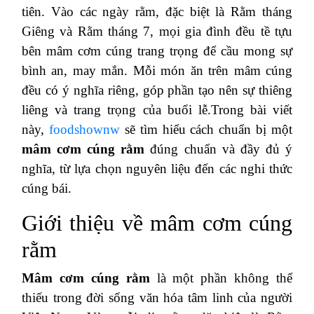
tiên. Vào các ngày rằm, đặc biệt là Rằm tháng
Giêng và Rằm tháng 7, mọi gia đình đều tề tựu
bên mâm cơm cúng trang trọng để cầu mong sự
bình an, may mắn. Mỗi món ăn trên mâm cúng
đều có ý nghĩa riêng, góp phần tạo nên sự thiêng
liêng và trang trọng của buổi lễ.Trong bài viết
này,
foodshownw
sẽ tìm hiểu cách chuẩn bị một
mâm cơm cúng rằm
đúng chuẩn và đầy đủ ý
nghĩa, từ lựa chọn nguyên liệu đến các nghi thức
cúng bái.
Giới thiệu về mâm cơm cúng
rằm
Mâm cơm cúng rằm
là một phần không thể
thiếu trong đời sống văn hóa tâm linh của người