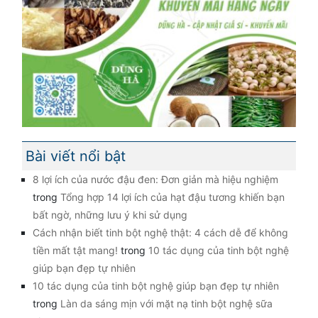
Bài viết nổi bật
8 lợi ích của nước đậu đen: Đơn giản mà hiệu nghiệm
trong
Tổng hợp 14 lợi ích của hạt đậu tương khiến bạn
bất ngờ, những lưu ý khi sử dụng
Cách nhận biết tinh bột nghệ thật: 4 cách dễ để không
tiền mất tật mang!
trong
10 tác dụng của tinh bột nghệ
giúp bạn đẹp tự nhiên
10 tác dụng của tinh bột nghệ giúp bạn đẹp tự nhiên
trong
Làn da sáng mịn với mặt nạ tinh bột nghệ sữa