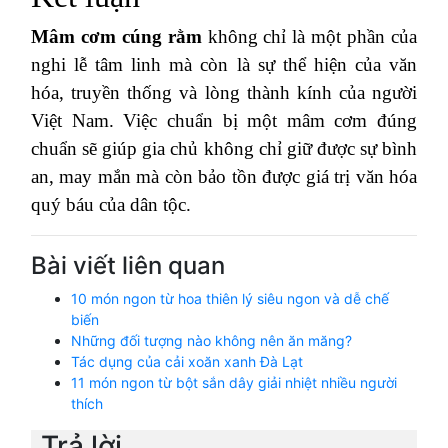
Mâm cơm cúng rằm
không chỉ là một phần của
nghi lễ tâm linh mà còn là sự thể hiện của văn
hóa, truyền thống và lòng thành kính của người
Việt Nam. Việc chuẩn bị một mâm cơm đúng
chuẩn sẽ giúp gia chủ không chỉ giữ được sự bình
an, may mắn mà còn bảo tồn được giá trị văn hóa
quý báu của dân tộc.
Bài viết liên quan
10 món ngon từ hoa thiên lý siêu ngon và dễ chế
biến
Những đối tượng nào không nên ăn măng?
Tác dụng của cải xoăn xanh Đà Lạt
11 món ngon từ bột sắn dây giải nhiệt nhiều người
thích
Trả lời