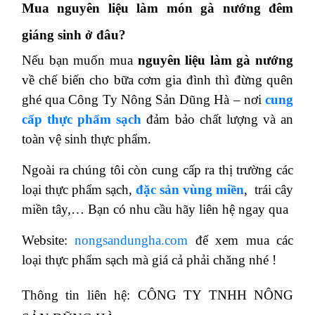
Mua nguyên liệu làm món gà nướng đêm
giáng sinh ở đâu?
Nếu bạn muốn mua
nguyên liệu làm gà nướng
về chế biến cho bữa cơm gia đình thì đừng quên
ghé qua Công Ty Nông Sản Dũng Hà – nơi
cung
cấp thực phẩm sạch
đảm bảo chất lượng và an
toàn vệ sinh thực phẩm.
Ngoài ra chúng tôi còn cung cấp ra thị trường các
loại thực phẩm sạch,
đặc sản vùng miền
,
trái cây
miền tây,… Bạn có nhu cầu hãy liên hệ ngay qua
Website:
nongsandungha.com
để xem mua các
loại thực phẩm sạch mà giá cả phải chăng nhé !
Thông tin liên hệ: CÔNG TY TNHH NÔNG