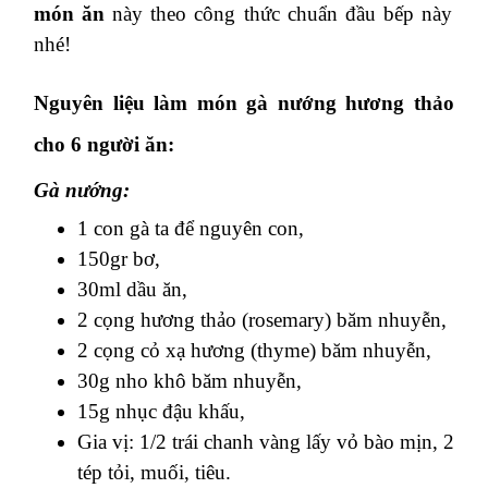
món ăn
này theo công thức chuẩn đầu bếp này
nhé!
Nguyên liệu làm món gà nướng hương thảo
cho 6 người ăn:
Gà nướng:
1 con gà ta để nguyên con,
150gr bơ,
30ml dầu ăn,
2 cọng hương thảo (rosemary) băm nhuyễn,
2 cọng cỏ xạ hương (thyme) băm nhuyễn,
30g nho khô băm nhuyễn,
15g nhục đậu khấu,
Gia vị: 1/2 trái chanh vàng lấy vỏ bào mịn, 2
tép tỏi, muối, tiêu.