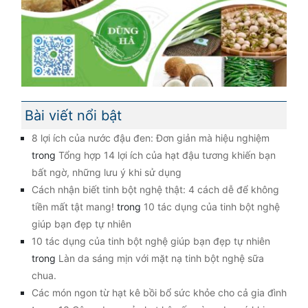
Bài viết nổi bật
8 lợi ích của nước đậu đen: Đơn giản mà hiệu nghiệm
trong
Tổng hợp 14 lợi ích của hạt đậu tương khiến bạn
bất ngờ, những lưu ý khi sử dụng
Cách nhận biết tinh bột nghệ thật: 4 cách dễ để không
tiền mất tật mang!
trong
10 tác dụng của tinh bột nghệ
giúp bạn đẹp tự nhiên
10 tác dụng của tinh bột nghệ giúp bạn đẹp tự nhiên
trong
Làn da sáng mịn với mặt nạ tinh bột nghệ sữa
chua.
Các món ngon từ hạt kê bồi bổ sức khỏe cho cả gia đình