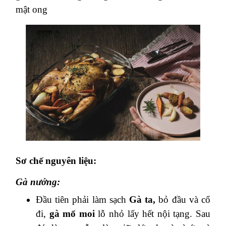
mật ong
Sơ chế nguyên liệu:
Gà nướng:
Đầu tiên phải làm sạch
Gà ta,
bỏ đầu và cổ
đi,
gà mổ moi
lỗ nhỏ lấy hết nội tạng. Sau