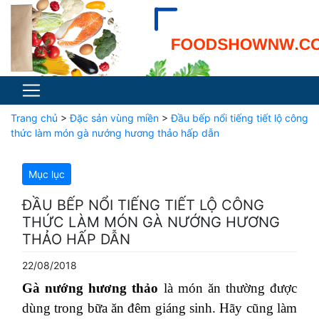
Trang chủ
>
Đặc sản vùng miền
>
Đầu bếp nổi tiếng tiết lộ công
thức làm món gà nướng hương thảo hấp dẫn
Mục lục
ĐẦU BẾP NỔI TIẾNG TIẾT LỘ CÔNG
THỨC LÀM MÓN GÀ NƯỚNG HƯƠNG
THẢO HẤP DẪN
22/08/2018
Gà nướng hương thảo
là món ăn thường được
dùng trong bữa ăn đêm giáng sinh. Hãy cũng làm