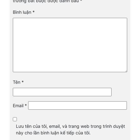
trường bắt buộc được đánh dấu
*
Bình luận
*
Tên
*
Email
*
Lưu tên của tôi, email, và trang web trong trình duyệt
này cho lần bình luận kế tiếp của tôi.