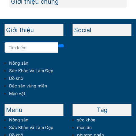
Giới thiệu chung
Giới thiệu
Social
Nông sản
Sức Khỏe Và Làm Đẹp
Đồ khô
Đặc sản vùng miền
Mẹo vặt
Menu
Tag
Nông sản
sức khỏe
Sức Khỏe Và Làm Đẹp
món ăn
Đồ khô
phương pháp