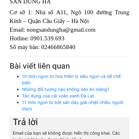
SẢN DŨNG HÀ
Cơ sở 1: Nhà số A11, Ngõ 100 đường Trung
Kính – Quận Cầu Giấy – Hà Nội
Email: nongsandungha@gmail.com
Hotline: 0901.539.693
Số máy bàn: 02466865840
Bài viết liên quan
10 món ngon từ hoa thiên lý siêu ngon và dễ chế
biến
Những đối tượng nào không nên ăn măng?
Tác dụng của cải xoăn xanh Đà Lạt
11 món ngon từ bột sắn dây giải nhiệt nhiều người
thích
Trả lời
Email của bạn sẽ không được hiển thị công khai.
Các