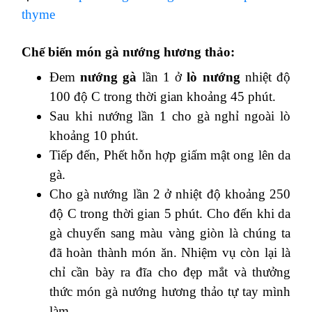
thyme
Chế biến món gà nướng hương thảo:
Đem
nướng gà
lần 1 ở
lò nướng
nhiệt độ
100 độ C trong thời gian khoảng 45 phút.
Sau khi nướng lần 1 cho gà nghỉ ngoài lò
khoảng 10 phút.
Tiếp đến, Phết hỗn hợp giấm mật ong lên da
gà.
Cho gà nướng lần 2 ở nhiệt độ khoảng 250
độ C trong thời gian 5 phút. Cho đến khi da
gà chuyển sang màu vàng giòn là chúng ta
đã hoàn thành món ăn. Nhiệm vụ còn lại là
chỉ cần bày ra đĩa cho đẹp mắt và thưởng
thức món gà nướng hương thảo tự tay mình
làm.