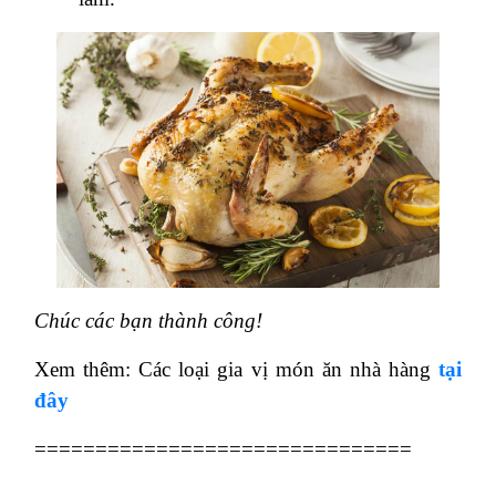
Chúc các bạn thành công!
Xem thêm: Các loại gia vị món ăn nhà hàng
tại
đây
===============================