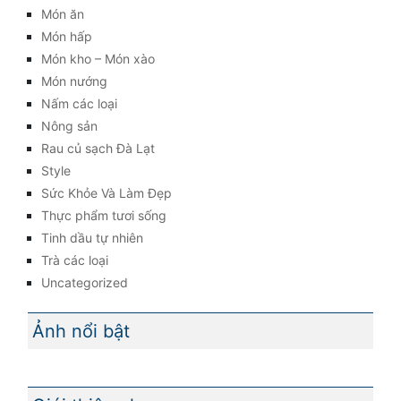
Món ăn
Món hấp
Món kho – Món xào
Món nướng
Nấm các loại
Nông sản
Rau củ sạch Đà Lạt
Style
Sức Khỏe Và Làm Đẹp
Thực phẩm tươi sống
Tinh dầu tự nhiên
Trà các loại
Uncategorized
Ảnh nổi bật