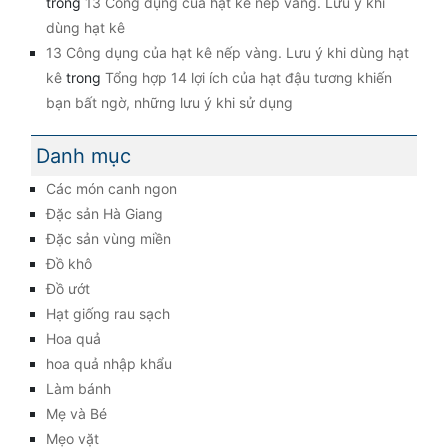
trong
13 Công dụng của hạt kê nếp vàng. Lưu ý khi
dùng hạt kê
13 Công dụng của hạt kê nếp vàng. Lưu ý khi dùng hạt
kê
trong
Tổng hợp 14 lợi ích của hạt đậu tương khiến
bạn bất ngờ, những lưu ý khi sử dụng
Danh mục
Các món canh ngon
Đặc sản Hà Giang
Đặc sản vùng miền
Đồ khô
Đồ ướt
Hạt giống rau sạch
Hoa quả
hoa quả nhập khẩu
Làm bánh
Mẹ và Bé
Mẹo vặt