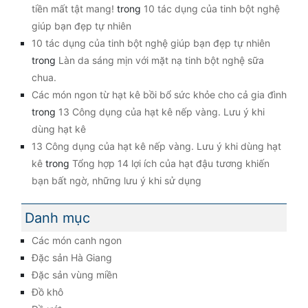
tiền mất tật mang!
trong
10 tác dụng của tinh bột nghệ
giúp bạn đẹp tự nhiên
10 tác dụng của tinh bột nghệ giúp bạn đẹp tự nhiên
trong
Làn da sáng mịn với mặt nạ tinh bột nghệ sữa
chua.
Các món ngon từ hạt kê bồi bổ sức khỏe cho cả gia đình
trong
13 Công dụng của hạt kê nếp vàng. Lưu ý khi
dùng hạt kê
13 Công dụng của hạt kê nếp vàng. Lưu ý khi dùng hạt
kê
trong
Tổng hợp 14 lợi ích của hạt đậu tương khiến
bạn bất ngờ, những lưu ý khi sử dụng
Danh mục
Các món canh ngon
Đặc sản Hà Giang
Đặc sản vùng miền
Đồ khô