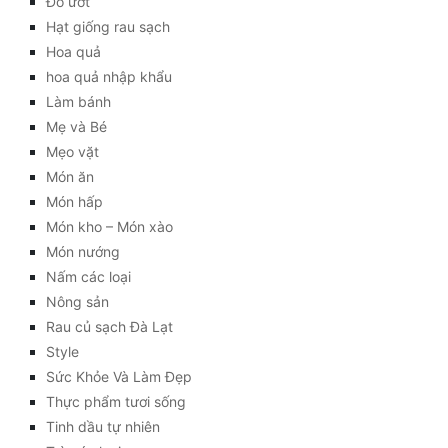
Đồ ướt
Hạt giống rau sạch
Hoa quả
hoa quả nhập khẩu
Làm bánh
Mẹ và Bé
Mẹo vặt
Món ăn
Món hấp
Món kho – Món xào
Món nướng
Nấm các loại
Nông sản
Rau củ sạch Đà Lạt
Style
Sức Khỏe Và Làm Đẹp
Thực phẩm tươi sống
Tinh dầu tự nhiên