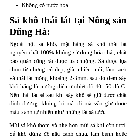
Không có nước hoa
Sả khô thái lát tại Nông sản
Dũng Hà:
Ngoài bột sả khô, mặt hàng sả khô thái lát
nguyên chất 100% không sử dụng hóa chất, chất
bảo quản cũng rất được ưa chuộng. Sả được lựa
chọn từ những củ đẹp, già, nhiều múi, làm sạch
và thái lát mỏng khoảng 2-3mm, sau đó đem sấy
khô bằng lò nướng điện ở nhiệt độ 40 -50 độ C.
Nên thái lát sả sau khi sấy khô sẽ giữ được chất
dinh dưỡng. không bị mất đi mà vẫn giữ được
màu xanh tự nhiên như những lát sả tươi.
Mùi sả khô thơm và nhẹ hơn mùi sả khi còn tươi.
Sả khô dùng để nấu canh chua, làm bánh hoặc