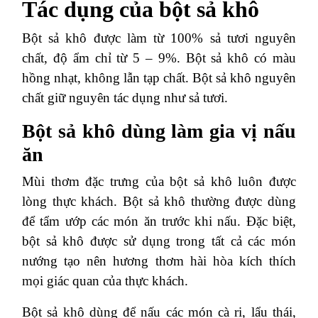
Tác dụng của bột sả khô
Bột sả khô được làm từ 100% sả tươi nguyên
chất, độ ẩm chỉ từ 5 – 9%. Bột sả khô có màu
hồng nhạt, không lẫn tạp chất. Bột sả khô nguyên
chất giữ nguyên tác dụng như sả tươi.
Bột sả khô dùng làm gia vị nấu
ăn
Mùi thơm đặc trưng của bột sả khô luôn được
lòng thực khách. Bột sả khô thường được dùng
để tẩm ướp các món ăn trước khi nấu. Đặc biệt,
bột sả khô được sử dụng trong tất cả các món
nướng tạo nên hương thơm hài hòa kích thích
mọi giác quan của thực khách.
Bột sả khô dùng để nấu các món cà ri, lẩu thái,