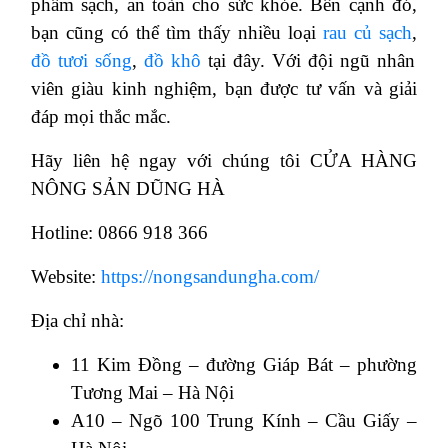
phẩm sạch, an toàn cho sức khỏe. Bên cạnh đó,
bạn cũng có thể tìm thấy nhiều loại
rau củ sạch
,
đồ tươi sống
,
đồ khô
tại đây. Với đội ngũ nhân
viên giàu kinh nghiệm, bạn được tư vấn và giải
đáp mọi thắc mắc.
Hãy liên hệ ngay với chúng tôi CỬA HÀNG
NÔNG SẢN DŨNG HÀ
Hotline: 0866 918 366
Website:
https://nongsandungha.com/
Địa chỉ nhà:
11 Kim Đồng – đường Giáp Bát – phường
Tương Mai – Hà Nội
A10 – Ngõ 100 Trung Kính – Cầu Giấy –