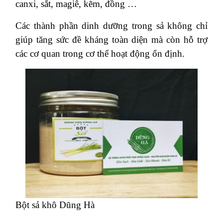
canxi, sắt, magiê, kẽm, đồng …
Các thành phần dinh dưỡng trong sả không chỉ
giúp tăng sức đề kháng toàn diện mà còn hỗ trợ
các cơ quan trong cơ thể hoạt động ổn định.
Bột sả khô Dũng Hà