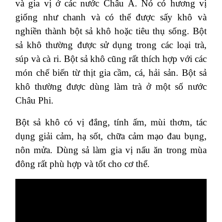
và gia vị ở các nước Châu Á. Nó có hương vị
giống như chanh và có thể được sấy khô và
nghiền thành bột sả khô hoặc tiêu thụ sống. Bột
sả khô thường được sử dụng trong các loại trà,
súp và cà ri. Bột sả khô cũng rất thích hợp với các
món chế biến từ thịt gia cầm, cá, hải sản. Bột sả
khô thường được dùng làm trà ở một số nước
Châu Phi.
Bột sả khô có vị đắng, tính ấm, mùi thơm, tác
dụng giải cảm, hạ sốt, chữa cảm mạo đau bụng,
nôn mửa. Dùng sả làm gia vị nấu ăn trong mùa
đông rất phù hợp và tốt cho cơ thể.