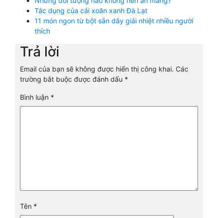
Những đối tượng nào không nên ăn măng?
Tác dụng của cải xoăn xanh Đà Lạt
11 món ngon từ bột sắn dây giải nhiệt nhiều người
thích
Trả lời
Email của bạn sẽ không được hiển thị công khai.
Các
trường bắt buộc được đánh dấu
*
Bình luận
*
Tên
*