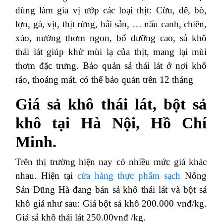
dùng làm gia vị ướp các loại thịt: Cừu, dê, bò,
lợn, gà, vịt, thịt rừng, hải sản, … nấu canh, chiên,
xào, nướng thơm ngon, bổ dưỡng cao, sả khô
thái lát giúp khử mùi lạ của thịt, mang lại mùi
thơm đặc trưng. Bảo quản sả thái lát ở nơi khô
ráo, thoáng mát, có thể bảo quản trên 12 tháng
Giá sả khô thái lát, bột sả
khô tại Hà Nội, Hồ Chí
Minh.
Trên thị trường hiện nay có nhiều mức giá khác
nhau. Hiện tại
cửa hàng thực phẩm sạch
Nông
Sản Dũng Hà đang bán sả khô thái lát và bột sả
khô giá như sau: Giá bột sả khô 200.000 vnđ/kg.
Giá sả khô thái lát 250.00vnđ /kg.