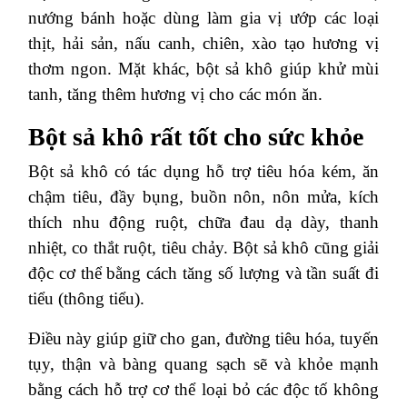
nướng bánh hoặc dùng làm gia vị ướp các loại
thịt, hải sản, nấu canh, chiên, xào tạo hương vị
thơm ngon. Mặt khác, bột sả khô giúp khử mùi
tanh, tăng thêm hương vị cho các món ăn.
Bột sả khô rất tốt cho sức khỏe
Bột sả khô có tác dụng hỗ trợ tiêu hóa kém, ăn
chậm tiêu, đầy bụng, buồn nôn, nôn mửa, kích
thích nhu động ruột, chữa đau dạ dày, thanh
nhiệt, co thắt ruột, tiêu chảy. Bột sả khô cũng giải
độc cơ thể bằng cách tăng số lượng và tần suất đi
tiểu (thông tiểu).
Điều này giúp giữ cho gan, đường tiêu hóa, tuyến
tụy, thận và bàng quang sạch sẽ và khỏe mạnh
bằng cách hỗ trợ cơ thể loại bỏ các độc tố không