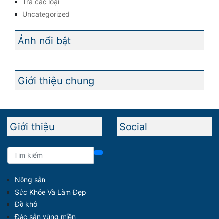
Trà các loại
Uncategorized
Ảnh nổi bật
Giới thiệu chung
Giới thiệu
Social
Nông sản
Sức Khỏe Và Làm Đẹp
Đồ khô
Đặc sản vùng miền