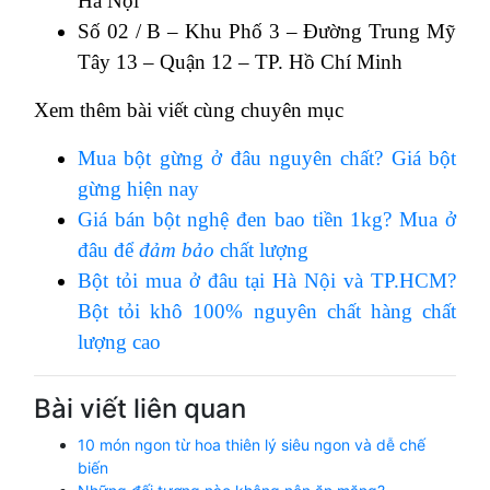
Hà Nội
Số 02 / B – Khu Phố 3 – Đường Trung Mỹ
Tây 13 – Quận 12 – TP. Hồ Chí Minh
Xem thêm bài viết cùng chuyên mục
Mua bột gừng ở đâu nguyên chất? Giá bột
gừng hiện nay
Giá bán bột nghệ đen bao tiền 1kg? Mua ở
đâu để
đảm bảo
chất lượng
Bột tỏi mua ở đâu tại Hà Nội và TP.HCM?
Bột tỏi khô 100% nguyên chất hàng chất
lượng cao
Bài viết liên quan
10 món ngon từ hoa thiên lý siêu ngon và dễ chế
biến