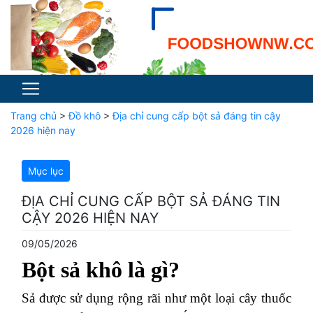
Trang chủ
>
Đồ khô
>
Địa chỉ cung cấp bột sả đáng tin cậy
2026 hiện nay
Mục lục
ĐỊA CHỈ CUNG CẤP BỘT SẢ ĐÁNG TIN
CẬY 2026 HIỆN NAY
09/05/2026
Bột sả khô là gì?
Sả được sử dụng rộng rãi như một loại cây thuốc