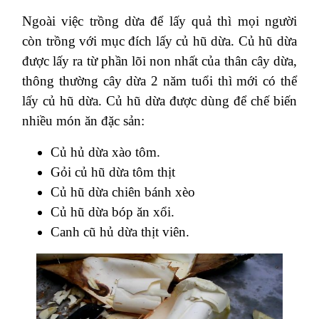
Ngoài việc trồng dừa để lấy quả thì mọi người
còn trồng với mục đích lấy củ hũ dừa. Củ hũ dừa
được lấy ra từ phần lõi non nhất của thân cây dừa,
thông thường cây dừa 2 năm tuổi thì mới có thể
lấy củ hũ dừa. Củ hũ dừa được dùng để chế biến
nhiều món ăn đặc sản:
Củ hủ dừa xào tôm.
Gỏi củ hũ dừa tôm thịt
Củ hũ dừa chiên bánh xèo
Củ hũ dừa bóp ăn xổi.
Canh cũ hủ dừa thịt viên.