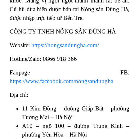
khỏe. Mang vị ngọt ngọt thanh thanh rất dễ ăn.
Củ hũ dừa hiện được bán tại Nông sản Dũng Hà,
được nhập trực tiếp từ Bến Tre.
CÔNG TY TNHH NÔNG SẢN DŨNG HÀ
Website:
https://nongsandungha.com/
Hotline/Zalo: 0866 918 366
Fanpage FB:
https://www.facebook.com/nongsandungha
Địa chỉ:
11 Kim Đồng – đường Giáp Bát – phường
Tương Mai – Hà Nội
A10 – ngõ 100 – đường Trung Kính –
phường Yên Hòa – Hà Nội