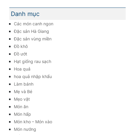
Danh mục
Các món canh ngon
Đặc sản Hà Giang
Đặc sản vùng miền
Đồ khô
Đồ ướt
Hạt giống rau sạch
Hoa quả
hoa quả nhập khẩu
Làm bánh
Mẹ và Bé
Mẹo vặt
Món ăn
Món hấp
Món kho – Món xào
Món nướng