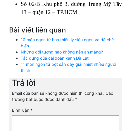
Số 02/B Khu phố 3, đường Trung Mỹ Tây
13 – quận 12 – TP.HCM
Bài viết liên quan
10 món ngon từ hoa thiên lý siêu ngon và dễ chế
biến
Những đối tượng nào không nên ăn măng?
Tác dụng của cải xoăn xanh Đà Lạt
11 món ngon từ bột sắn dây giải nhiệt nhiều người
thích
Trả lời
Email của bạn sẽ không được hiển thị công khai.
Các
trường bắt buộc được đánh dấu
*
Bình luận
*