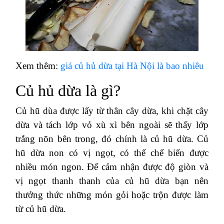
Xem thêm:
giá củ hủ dừa tại Hà Nội là bao nhiêu
Củ hủ dừa là gì?
Củ hũ dùa được lấy từ thân cây dừa, khi chặt cây
dừa và tách lớp vỏ xù xì bên ngoài sẽ thấy lớp
trắng nõn bên trong, đó chính là củ hũ dừa. Củ
hũ dừa non có vị ngọt, có thể chế biến được
nhiều món ngon. Để cảm nhận được độ giòn và
vị ngọt thanh thanh của củ hũ dừa bạn nên
thưởng thức những món gỏi hoặc trộn được làm
từ củ hũ dừa.