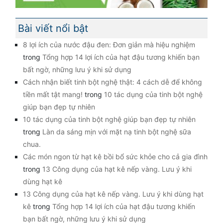
Bài viết nổi bật
8 lợi ích của nước đậu đen: Đơn giản mà hiệu nghiệm
trong
Tổng hợp 14 lợi ích của hạt đậu tương khiến bạn
bất ngờ, những lưu ý khi sử dụng
Cách nhận biết tinh bột nghệ thật: 4 cách dễ để không
tiền mất tật mang!
trong
10 tác dụng của tinh bột nghệ
giúp bạn đẹp tự nhiên
10 tác dụng của tinh bột nghệ giúp bạn đẹp tự nhiên
trong
Làn da sáng mịn với mặt nạ tinh bột nghệ sữa
chua.
Các món ngon từ hạt kê bồi bổ sức khỏe cho cả gia đình
trong
13 Công dụng của hạt kê nếp vàng. Lưu ý khi
dùng hạt kê
13 Công dụng của hạt kê nếp vàng. Lưu ý khi dùng hạt
kê
trong
Tổng hợp 14 lợi ích của hạt đậu tương khiến
bạn bất ngờ, những lưu ý khi sử dụng