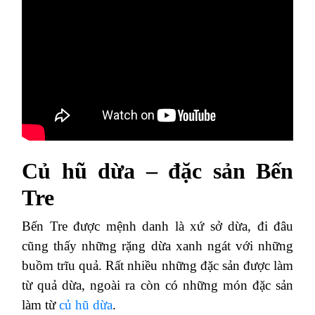
Củ hũ dừa – đặc sản Bến
Tre
Bến Tre được mệnh danh là xứ sở dừa, đi đâu
cũng thấy những rặng dừa xanh ngát với những
buồm trĩu quả. Rất nhiều những đặc sản được làm
từ quả dừa, ngoài ra còn có những món đặc sản
làm từ
củ hũ dừa
.