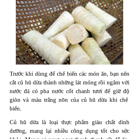
Trước khi dùng để chế biến các món ăn, bạn nên
cắt củ hũ dừa thành những lát mỏng rồi ngâm với
nước đá có pha nước cốt chanh tươi để giữ độ
giòn và màu trắng nõn của củ hũ dừa khi chế
biến.
Củ hũ dừa là loại thực phẩm giàu chất dinh
dưỡng, mang lại nhiều công dụng tốt cho sức