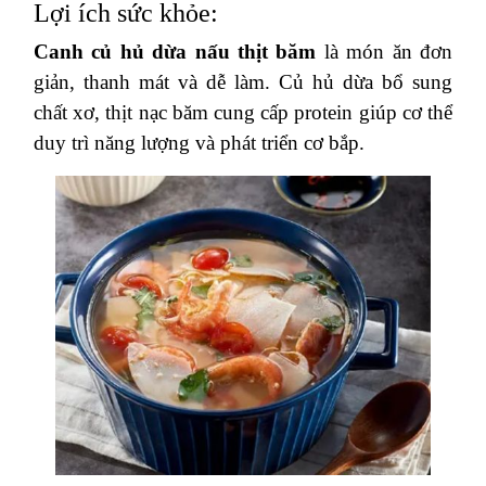
Lợi ích sức khỏe:
Canh củ hủ dừa nấu thịt băm
là món ăn đơn
giản, thanh mát và dễ làm. Củ hủ dừa bổ sung
chất xơ, thịt nạc băm cung cấp protein giúp cơ thể
duy trì năng lượng và phát triển cơ bắp.