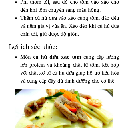
Phi thơm tỏi, sau đó cho tôm vào xào cho
đến khi tôm chuyển sang màu hồng.
Thêm củ hủ dừa vào xào cùng tôm, đảo đều
và nêm gia vị vừa ăn. Xào đến khi củ hủ dừa
chín tới, giữ được độ giòn.
Lợi ích sức khỏe:
Món
củ hủ dừa xào tôm
cung cấp lượng
lớn protein và khoáng chất từ tôm, kết hợp
với chất xơ từ củ hủ dừa giúp hỗ trợ tiêu hóa
và cung cấp đầy đủ dinh dưỡng cho cơ thể.