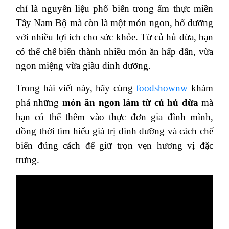
chỉ là nguyên liệu phổ biến trong ẩm thực miền
Tây Nam Bộ mà còn là một món ngon, bổ dưỡng
với nhiều lợi ích cho sức khỏe. Từ củ hủ dừa, bạn
có thể chế biến thành nhiều món ăn hấp dẫn, vừa
ngon miệng vừa giàu dinh dưỡng.
Trong bài viết này, hãy cùng
foodshownw
khám
phá những
món ăn ngon làm từ củ hủ dừa
mà
bạn có thể thêm vào thực đơn gia đình mình,
đồng thời tìm hiểu giá trị dinh dưỡng và cách chế
biến đúng cách để giữ trọn vẹn hương vị đặc
trưng.