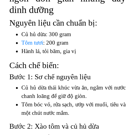
dinh dưỡng
Nguyên liệu cần chuẩn bị:
Củ hủ dừa: 300 gram
Tôm tươi
: 200 gram
Hành lá, tỏi băm, gia vị
Cách chế biến:
Bước 1: Sơ chế nguyên liệu
Củ hủ dừa thái khúc vừa ăn, ngâm với nước
chanh loãng để giữ độ giòn.
Tôm bóc vỏ, rửa sạch, ướp với muối, tiêu và
một chút nước mắm.
Bước 2: Xào tôm và củ hủ dừa