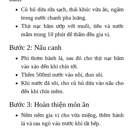
Củ hủ dừa rửa sạch, thái khúc vừa ăn, ngâm
trong nước chanh pha loãng.
Thịt nạc băm ướp với muối, tiêu và nước
mắm trong 10 phút để thấm đều gia vị.
Bước 2: Nấu canh
Phi thơm hành lá, sau đó cho thịt nạc băm
vào xào đến khi chín tới.
Thêm 500ml nước vào nồi, đun sôi.
Khi nước đã sôi, cho củ hủ dừa vào nấu cho
đến khi chín mềm.
Bước 3: Hoàn thiện món ăn
Nêm nếm gia vị cho vừa miệng, thêm hành
lá và rau ngò vào trước khi tắt bếp.