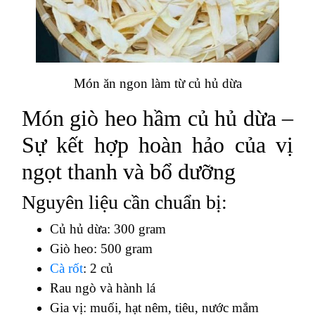
Món ăn ngon làm từ củ hủ dừa
Món giò heo hầm củ hủ dừa –
Sự kết hợp hoàn hảo của vị
ngọt thanh và bổ dưỡng
Nguyên liệu cần chuẩn bị:
Củ hủ dừa: 300 gram
Giò heo: 500 gram
Cà rốt
: 2 củ
Rau ngò và hành lá
Gia vị: muối, hạt nêm, tiêu, nước mắm