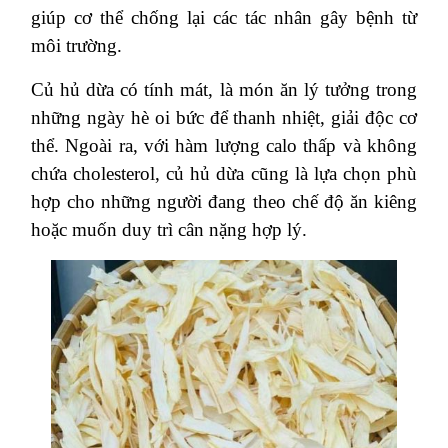
giúp cơ thể chống lại các tác nhân gây bệnh từ
môi trường.
Củ hủ dừa có tính mát, là món ăn lý tưởng trong
những ngày hè oi bức để thanh nhiệt, giải độc cơ
thể. Ngoài ra, với hàm lượng calo thấp và không
chứa cholesterol, củ hủ dừa cũng là lựa chọn phù
hợp cho những người đang theo chế độ ăn kiêng
hoặc muốn duy trì cân nặng hợp lý.