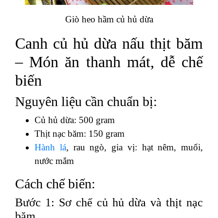
Giò heo hầm củ hủ dừa
Canh củ hủ dừa nấu thịt băm
– Món ăn thanh mát, dễ chế
biến
Nguyên liệu cần chuẩn bị:
Củ hủ dừa: 500 gram
Thịt nạc băm: 150 gram
Hành lá
, rau ngò, gia vị: hạt nêm, muối,
nước mắm
Cách chế biến:
Bước 1: Sơ chế củ hủ dừa và thịt nạc
băm