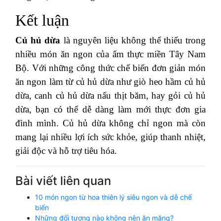
Kết luận
Củ hủ dừa
là nguyên liệu không thể thiếu trong
nhiều món ăn ngon của ẩm thực miền Tây Nam
Bộ. Với những công thức chế biến đơn giản món
ăn ngon làm từ củ hủ dừa như giò heo hầm củ hủ
dừa, canh củ hủ dừa nấu thịt băm, hay gỏi củ hủ
dừa, bạn có thể dễ dàng làm mới thực đơn gia
đình mình. Củ hủ dừa không chỉ ngon mà còn
mang lại nhiều lợi ích sức khỏe, giúp thanh nhiệt,
giải độc và hỗ trợ tiêu hóa.
Bài viết liên quan
10 món ngon từ hoa thiên lý siêu ngon và dễ chế
biến
Những đối tượng nào không nên ăn măng?