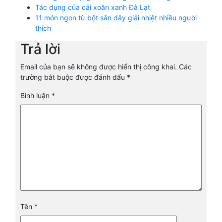
Tác dụng của cải xoăn xanh Đà Lạt
11 món ngon từ bột sắn dây giải nhiệt nhiều người
thích
Trả lời
Email của bạn sẽ không được hiển thị công khai.
Các
trường bắt buộc được đánh dấu
*
Bình luận
*
Tên
*