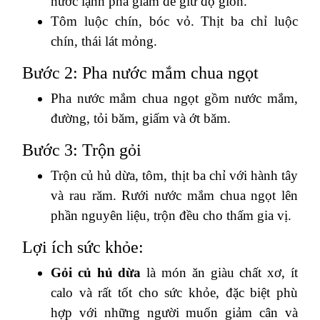
nước lạnh pha giấm để giữ độ giòn.
Tôm luộc chín, bóc vỏ. Thịt ba chỉ luộc
chín, thái lát mỏng.
Bước 2: Pha nước mắm chua ngọt
Pha nước mắm chua ngọt gồm nước mắm,
đường, tỏi băm, giấm và ớt băm.
Bước 3: Trộn gỏi
Trộn củ hủ dừa, tôm, thịt ba chỉ với hành tây
và rau răm. Rưới nước mắm chua ngọt lên
phần nguyên liệu, trộn đều cho thấm gia vị.
Lợi ích sức khỏe:
Gỏi củ hủ dừa
là món ăn giàu chất xơ, ít
calo và rất tốt cho sức khỏe, đặc biệt phù
hợp với những người muốn giảm cân và