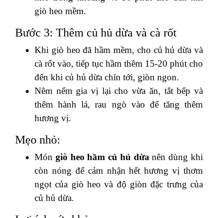
giò heo mềm.
Bước 3: Thêm củ hủ dừa và cà rốt
Khi giò heo đã hầm mềm, cho củ hủ dừa và
cà rốt vào, tiếp tục hầm thêm 15-20 phút cho
đến khi củ hủ dừa chín tới, giòn ngon.
Nêm nếm gia vị lại cho vừa ăn, tắt bếp và
thêm hành lá, rau ngò vào để tăng thêm
hương vị.
Mẹo nhỏ:
Món
giò heo hầm củ hủ dừa
nên dùng khi
còn nóng để cảm nhận hết hương vị thơm
ngọt của giò heo và độ giòn đặc trưng của
củ hủ dừa.