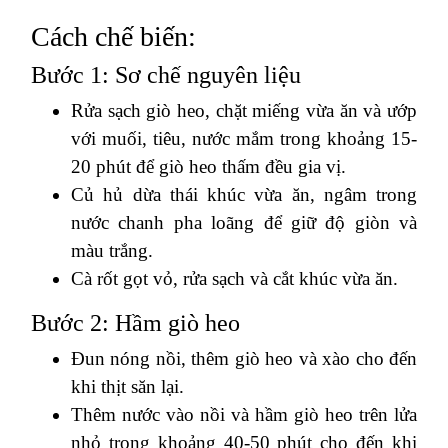
Cách chế biến:
Bước 1: Sơ chế nguyên liệu
Rửa sạch giò heo, chặt miếng vừa ăn và ướp
với muối, tiêu, nước mắm trong khoảng 15-
20 phút để giò heo thấm đều gia vị.
Củ hủ dừa thái khúc vừa ăn, ngâm trong
nước chanh pha loãng để giữ độ giòn và
màu trắng.
Cà rốt gọt vỏ, rửa sạch và cắt khúc vừa ăn.
Bước 2: Hầm giò heo
Đun nóng nồi, thêm giò heo và xào cho đến
khi thịt săn lại.
Thêm nước vào nồi và hầm giò heo trên lửa
nhỏ trong khoảng 40-50 phút cho đến khi