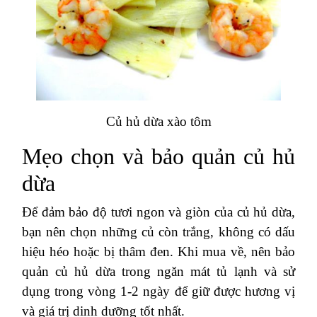
Củ hủ dừa xào tôm
Mẹo chọn và bảo quản củ hủ
dừa
Để đảm bảo độ tươi ngon và giòn của củ hủ dừa,
bạn nên chọn những củ còn trắng, không có dấu
hiệu héo hoặc bị thâm đen. Khi mua về, nên bảo
quản củ hủ dừa trong ngăn mát tủ lạnh và sử
dụng trong vòng 1-2 ngày để giữ được hương vị
và giá trị dinh dưỡng tốt nhất.