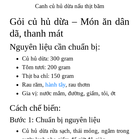
Canh củ hủ dừa nấu thịt băm
Gỏi củ hủ dừa – Món ăn dân
dã, thanh mát
Nguyên liệu cần chuẩn bị:
Củ hủ dừa: 300 gram
Tôm tươi: 200 gram
Thịt ba chỉ: 150 gram
Rau răm,
hành tây
, rau thơm
Gia vị: nước mắm, đường, giấm, tỏi, ớt
Cách chế biến:
Bước 1: Chuẩn bị nguyên liệu
Củ hủ dừa rửa sạch, thái mỏng, ngâm trong