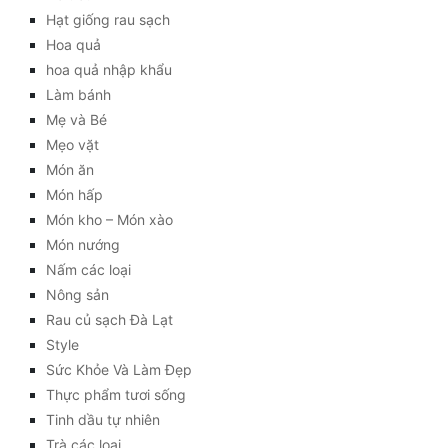
Hạt giống rau sạch
Hoa quả
hoa quả nhập khẩu
Làm bánh
Mẹ và Bé
Mẹo vặt
Món ăn
Món hấp
Món kho – Món xào
Món nướng
Nấm các loại
Nông sản
Rau củ sạch Đà Lạt
Style
Sức Khỏe Và Làm Đẹp
Thực phẩm tươi sống
Tinh dầu tự nhiên
Trà các loại