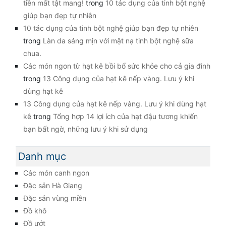
tiền mất tật mang!
trong
10 tác dụng của tinh bột nghệ
giúp bạn đẹp tự nhiên
10 tác dụng của tinh bột nghệ giúp bạn đẹp tự nhiên
trong
Làn da sáng mịn với mặt nạ tinh bột nghệ sữa
chua.
Các món ngon từ hạt kê bồi bổ sức khỏe cho cả gia đình
trong
13 Công dụng của hạt kê nếp vàng. Lưu ý khi
dùng hạt kê
13 Công dụng của hạt kê nếp vàng. Lưu ý khi dùng hạt
kê
trong
Tổng hợp 14 lợi ích của hạt đậu tương khiến
bạn bất ngờ, những lưu ý khi sử dụng
Danh mục
Các món canh ngon
Đặc sản Hà Giang
Đặc sản vùng miền
Đồ khô
Đồ ướt