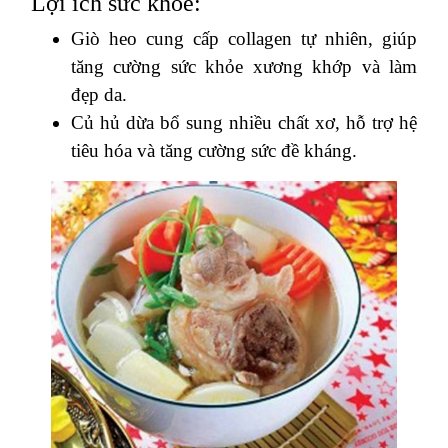
Lợi ích sức khỏe:
Giò heo cung cấp collagen tự nhiên, giúp
tăng cường sức khỏe xương khớp và làm
đẹp da.
Củ hủ dừa bổ sung nhiều chất xơ, hỗ trợ hệ
tiêu hóa và tăng cường sức đề kháng.