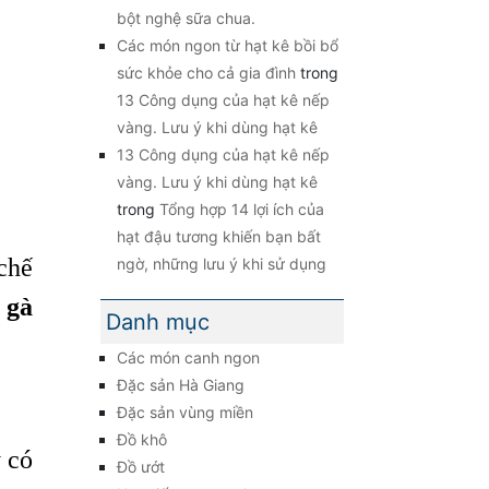
bột nghệ sữa chua.
Các món ngon từ hạt kê bồi bổ
sức khỏe cho cả gia đình
trong
13 Công dụng của hạt kê nếp
vàng. Lưu ý khi dùng hạt kê
13 Công dụng của hạt kê nếp
vàng. Lưu ý khi dùng hạt kê
trong
Tổng hợp 14 lợi ích của
hạt đậu tương khiến bạn bất
chế
ngờ, những lưu ý khi sử dụng
 gà
Danh mục
Các món canh ngon
Đặc sản Hà Giang
Đặc sản vùng miền
Đồ khô
 có
Đồ ướt