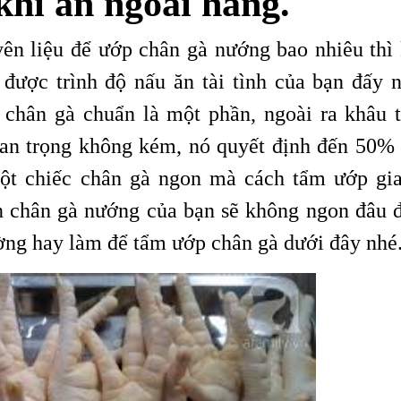
hi ăn ngoài hàng.
ên liệu để ướp chân gà nướng bao nhiêu thì 
được trình độ nấu ăn tài tình của bạn đấy n
 chân gà chuẩn là một phần, ngoài ra khâu 
uan trọng không kém, nó quyết định đến 50% 
t chiếc chân gà ngon mà cách tẩm ướp gia
n chân gà nướng của bạn sẽ không ngon đâu đ
ng hay làm để tẩm ướp chân gà dưới đây nhé