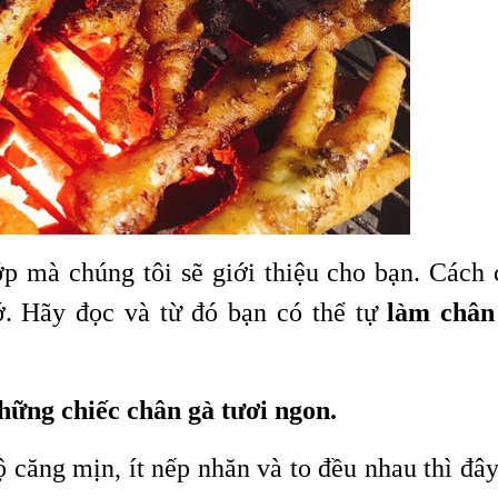
p mà chúng tôi sẽ giới thiệu cho bạn. Cách 
ớ. Hãy đọc và từ đó bạn có thể tự
làm chân
ững chiếc chân gà tươi ngon.
 căng mịn, ít nếp nhăn và to đều nhau thì đây