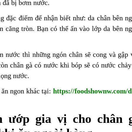
à đã bị bơm nước.
g đặc điểm để nhận biết như: da chân bên ng
 căng tròn. Bạn có thể ấn vào lớp da bên ng
 nước thì những ngón chân sẽ cong và gập 
 còn chân gà có nước khi bóp sẽ có nước chảy 
mọng nước.
ăn ngon khác tại:
https://foodshownw.com/d
 ướp gia vị cho chân 