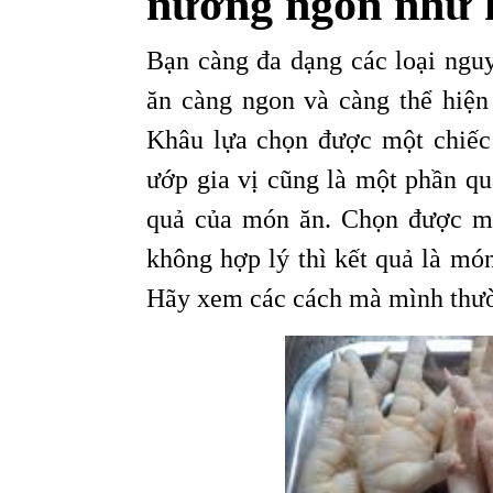
nướng ngon như k
Bạn càng đa dạng các loại nguy
ăn càng ngon và càng thể hiện 
Khâu lựa chọn được một chiếc
ướp gia vị cũng là một phần q
quả của món ăn. Chọn được mộ
không hợp lý thì kết quả là mó
Hãy xem các cách mà mình thườ