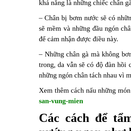
khả năng là những chiếc chân g
– Chân bị bơm nước sẽ có nhữn
sẽ mềm và những đầu ngón chân
để cảm nhận được điều này.
– Những chân gà mà không bơm
trong, da vẫn sẽ có độ đàn hồi
những ngón chân tách nhau vì 
Xem thêm cách nấu những món 
san-vung-mien
Các cách để tẩm