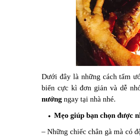
Dưới đây là những cách tẩm ướ
biến cực kì đơn giản và dễ nh
nướng
ngay tại nhà nhé.
Mẹo giúp bạn chọn được nh
– Những chiếc chân gà mà có độ