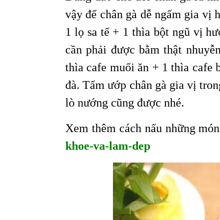
vậy để chân gà dễ ngấm gia vị 
1 lọ sa tế + 1 thìa bột ngũ vị hư
cần phải được bằm thật nhuyễ
thìa cafe muối ăn + 1 thìa cafe
đà. Tẩm ướp chân gà gia vị tro
lò nướng cũng được nhé.
Xem thêm cách nấu những món 
khoe-va-lam-dep