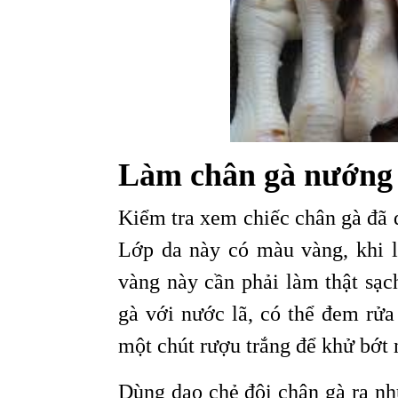
Làm chân gà nướng 
Kiểm tra xem chiếc chân gà đã 
Lớp da này có màu vàng, khi l
vàng này cần phải làm thật sạc
gà với nước lã, có thể đem rử
một chút rượu trắng để khử bớt 
Dùng dao chẻ đôi chân gà ra nh