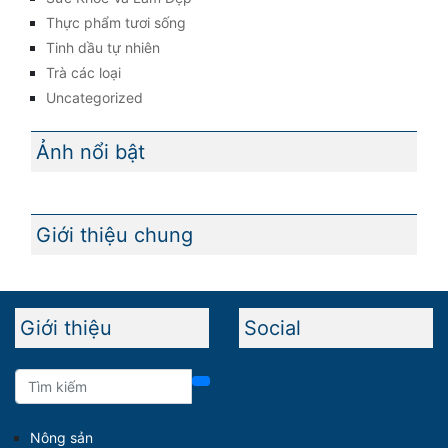
Thực phẩm tươi sống
Tinh dầu tự nhiên
Trà các loại
Uncategorized
Ảnh nổi bật
Giới thiệu chung
Giới thiệu
Social
Nông sản