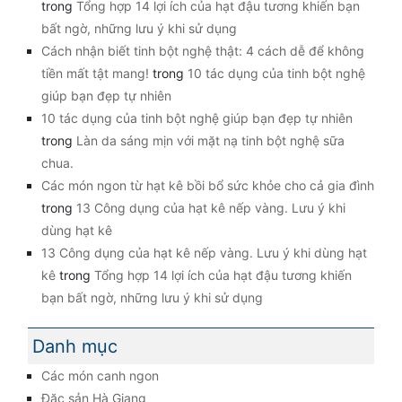
trong
Tổng hợp 14 lợi ích của hạt đậu tương khiến bạn
bất ngờ, những lưu ý khi sử dụng
Cách nhận biết tinh bột nghệ thật: 4 cách dễ để không
tiền mất tật mang!
trong
10 tác dụng của tinh bột nghệ
giúp bạn đẹp tự nhiên
10 tác dụng của tinh bột nghệ giúp bạn đẹp tự nhiên
trong
Làn da sáng mịn với mặt nạ tinh bột nghệ sữa
chua.
Các món ngon từ hạt kê bồi bổ sức khỏe cho cả gia đình
trong
13 Công dụng của hạt kê nếp vàng. Lưu ý khi
dùng hạt kê
13 Công dụng của hạt kê nếp vàng. Lưu ý khi dùng hạt
kê
trong
Tổng hợp 14 lợi ích của hạt đậu tương khiến
bạn bất ngờ, những lưu ý khi sử dụng
Danh mục
Các món canh ngon
Đặc sản Hà Giang