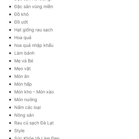
Đặc sản vùng miền
Đồ khô
Đồ ướt
Hạt giống rau sạch
Hoa quả
hoa quả nhập khẩu
Làm bánh
Mẹ và Bé
Mẹo vặt
Món ăn
Món hấp
Món kho – Món xào
Món nướng
Nấm các loại
Nông sản
Rau củ sạch Đà Lạt
Style
Sức Khỏe Và Làm Đẹp