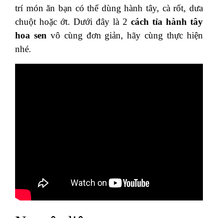
trí món ăn bạn có thể dùng hành tây, cà rốt, dưa
chuột hoặc ớt. Dưới đây là 2
cách tỉa hành tây
hoa sen
vô cùng đơn giản, hãy cùng thực hiện
nhé.