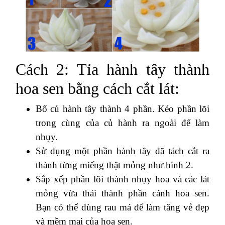
Cách 2: Tỉa hành tây thành
hoa sen bằng cách cắt lát:
Bổ củ hành tây thành 4 phần. Kéo phần lõi
trong cùng của củ hành ra ngoài để làm
nhụy.
Sử dụng một phần hành tây đã tách cắt ra
thành từng miếng thật mỏng như hình 2.
Sắp xếp phần lõi thành nhụy hoa và các lát
mỏng vừa thái thành phần cánh hoa sen.
Bạn có thể dùng rau má để làm tăng vẻ đẹp
và mềm mại của hoa sen.