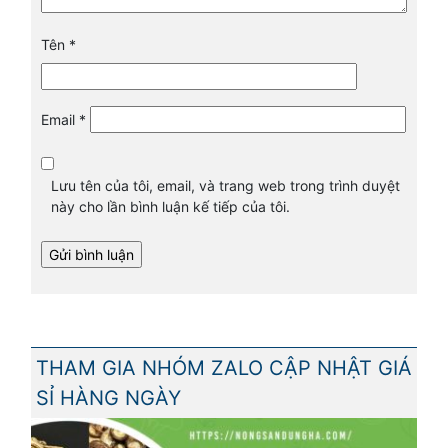
Tên
*
Email
*
Lưu tên của tôi, email, và trang web trong trình duyệt
này cho lần bình luận kế tiếp của tôi.
THAM GIA NHÓM ZALO CẬP NHẬT GIÁ
SỈ HÀNG NGÀY