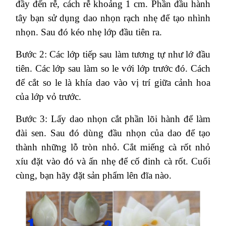
đầy đến rễ, cách rễ khoảng 1 cm. Phần đầu hành
tây bạn sử dụng dao nhọn rạch nhẹ để tạo nhình
nhọn. Sau đó kéo nhẹ lớp đầu tiên ra.
Bước 2: Các lớp tiếp sau làm tương tự như lớ đầu
tiên. Các lớp sau làm so le với lớp trước đó. Cách
để cắt so le là khía dao vào vị trí giữa cảnh hoa
của lớp vỏ trước.
Bước 3: Lấy dao nhọn cắt phần lõi hành để làm
đài sen. Sau đó dùng đầu nhọn của dao để tạo
thành những lỗ tròn nhỏ. Cắt miếng cà rốt nhỏ
xíu đặt vào đó và ấn nhẹ để cố đinh cà rốt. Cuối
cùng, bạn hãy đặt sản phẩm lên đĩa nào.