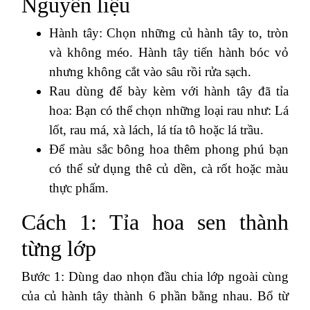
Nguyên liệu
Hành tây: Chọn những củ hành tây to, tròn
và không méo. Hành tây tiến hành bóc vỏ
nhưng không cắt vào sâu rồi rửa sạch.
Rau dùng để bày kèm với hành tây đã tỉa
hoa: Bạn có thể chọn những loại rau như: Lá
lốt, rau má, xà lách, lá tía tô hoặc lá trầu.
Để màu sắc bông hoa thêm phong phú bạn
có thể sử dụng thê củ dền, cà rốt hoặc màu
thực phẩm.
Cách 1: Tỉa hoa sen thành
từng lớp
Bước 1: Dùng dao nhọn đầu chia lớp ngoài cùng
của củ hành tây thành 6 phần bằng nhau. Bổ từ