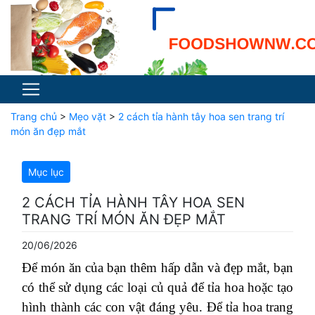
Trang chủ
>
Mẹo vặt
>
2 cách tỉa hành tây hoa sen trang trí
món ăn đẹp mắt
Mục lục
2 CÁCH TỈA HÀNH TÂY HOA SEN
TRANG TRÍ MÓN ĂN ĐẸP MẮT
20/06/2026
Để món ăn của bạn thêm hấp dẫn và đẹp mắt, bạn
có thể sử dụng các loại củ quả để tỉa hoa hoặc tạo
hình thành các con vật đáng yêu. Để tỉa hoa trang