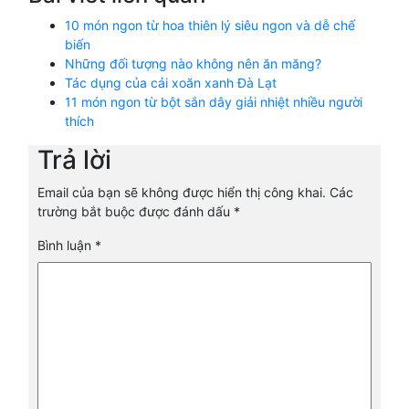
10 món ngon từ hoa thiên lý siêu ngon và dễ chế
biến
Những đối tượng nào không nên ăn măng?
Tác dụng của cải xoăn xanh Đà Lạt
11 món ngon từ bột sắn dây giải nhiệt nhiều người
thích
Trả lời
Email của bạn sẽ không được hiển thị công khai.
Các
trường bắt buộc được đánh dấu
*
Bình luận
*