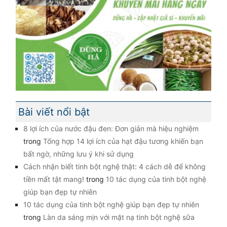
Bài viết nổi bật
8 lợi ích của nước đậu đen: Đơn giản mà hiệu nghiệm
trong
Tổng hợp 14 lợi ích của hạt đậu tương khiến bạn
bất ngờ, những lưu ý khi sử dụng
Cách nhận biết tinh bột nghệ thật: 4 cách dễ để không
tiền mất tật mang!
trong
10 tác dụng của tinh bột nghệ
giúp bạn đẹp tự nhiên
10 tác dụng của tinh bột nghệ giúp bạn đẹp tự nhiên
trong
Làn da sáng mịn với mặt nạ tinh bột nghệ sữa