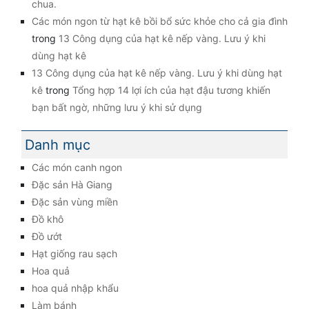
chua.
Các món ngon từ hạt kê bồi bổ sức khỏe cho cả gia đình
trong
13 Công dụng của hạt kê nếp vàng. Lưu ý khi
dùng hạt kê
13 Công dụng của hạt kê nếp vàng. Lưu ý khi dùng hạt
kê
trong
Tổng hợp 14 lợi ích của hạt đậu tương khiến
bạn bất ngờ, những lưu ý khi sử dụng
Danh mục
Các món canh ngon
Đặc sản Hà Giang
Đặc sản vùng miền
Đồ khô
Đồ ướt
Hạt giống rau sạch
Hoa quả
hoa quả nhập khẩu
Làm bánh