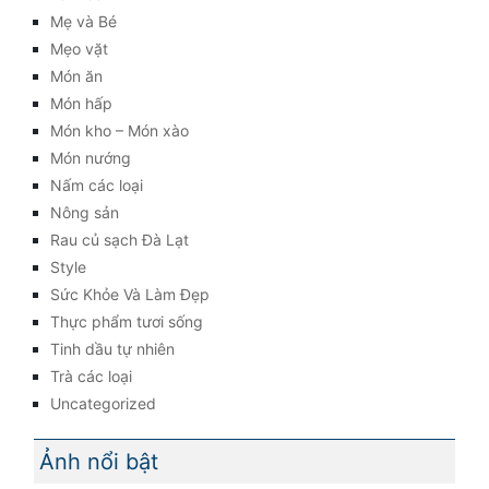
Mẹ và Bé
Mẹo vặt
Món ăn
Món hấp
Món kho – Món xào
Món nướng
Nấm các loại
Nông sản
Rau củ sạch Đà Lạt
Style
Sức Khỏe Và Làm Đẹp
Thực phẩm tươi sống
Tinh dầu tự nhiên
Trà các loại
Uncategorized
Ảnh nổi bật