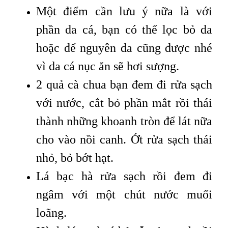
Một điểm cần lưu ý nữa là với
phần da cá, bạn có thể lọc bỏ da
hoặc để nguyên da cũng được nhé
vì da cá nục ăn sẽ hơi sượng.
2 quả cà chua bạn đem đi rửa sạch
với nước, cắt bỏ phần mắt rồi thái
thành những khoanh tròn để lát nữa
cho vào nồi canh. Ớt rửa sạch thái
nhỏ, bỏ bớt hạt.
Lá bạc hà rửa sạch rồi đem đi
ngâm với một chút nước muối
loãng.