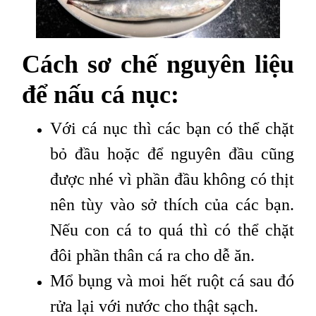
Cách sơ chế nguyên liệu
để nấu cá nục:
Với cá nục thì các bạn có thể chặt
bỏ đầu hoặc để nguyên đầu cũng
được nhé vì phần đầu không có thịt
nên tùy vào sở thích của các bạn.
Nếu con cá to quá thì có thể chặt
đôi phần thân cá ra cho dễ ăn.
Mổ bụng và moi hết ruột cá sau đó
rửa lại với nước cho thật sạch.