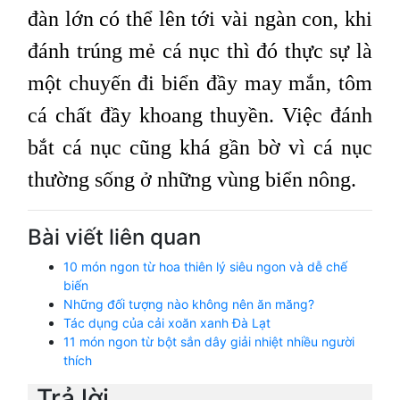
đàn lớn có thể lên tới vài ngàn con, khi
đánh trúng mẻ cá nục thì đó thực sự là
một chuyến đi biển đầy may mắn, tôm
cá chất đầy khoang thuyền. Việc đánh
bắt cá nục cũng khá gần bờ vì cá nục
thường sống ở những vùng biển nông.
Bài viết liên quan
10 món ngon từ hoa thiên lý siêu ngon và dễ chế
biến
Những đối tượng nào không nên ăn măng?
Tác dụng của cải xoăn xanh Đà Lạt
11 món ngon từ bột sắn dây giải nhiệt nhiều người
thích
Trả lời