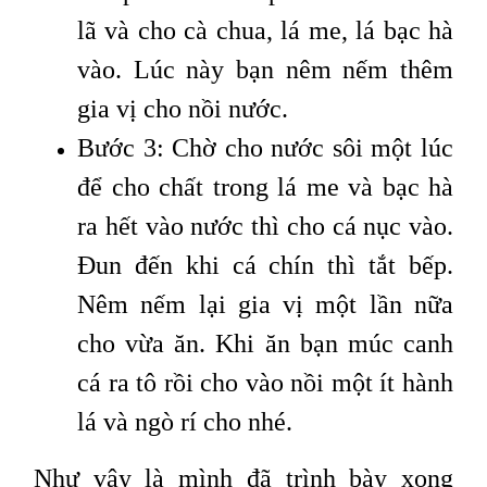
lã và cho cà chua, lá me, lá bạc hà
vào. Lúc này bạn nêm nếm thêm
gia vị cho nồi nước.
Bước 3: Chờ cho nước sôi một lúc
để cho chất trong lá me và bạc hà
ra hết vào nước thì cho cá nục vào.
Đun đến khi cá chín thì tắt bếp.
Nêm nếm lại gia vị một lần nữa
cho vừa ăn. Khi ăn bạn múc canh
cá ra tô rồi cho vào nồi một ít hành
lá và ngò rí cho nhé.
Như vậy là mình đã trình bày xong