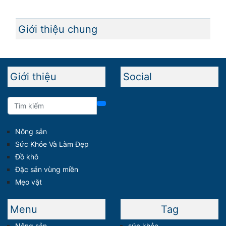
Giới thiệu chung
Giới thiệu
Social
Nông sản
Sức Khỏe Và Làm Đẹp
Đồ khô
Đặc sản vùng miền
Mẹo vặt
Menu
Tag
Nông sản
sức khỏe