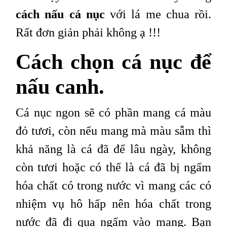
cách nấu cá nục
với lá me chua rồi.
Rất đơn giản phải không ạ !!!
Cách chọn cá nục để
nấu canh.
Cá nục ngon sẽ có phần mang cá màu
đỏ tươi, còn nếu mang mà màu sẫm thì
khả năng là cá đã để lâu ngày, không
còn tươi hoặc có thể là cá đã bị ngấm
hóa chất có trong nước vì mang các có
nhiệm vụ hô hấp nên hóa chất trong
nước đã đi qua ngấm vào mang. Bạn