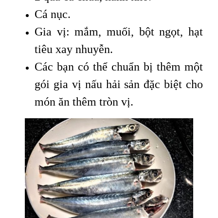
Cá nục.
Gia vị: mắm, muối, bột ngọt, hạt
tiêu xay nhuyễn.
Các bạn có thể chuẩn bị thêm một
gói gia vị nấu hải sản đặc biệt cho
món ăn thêm tròn vị.