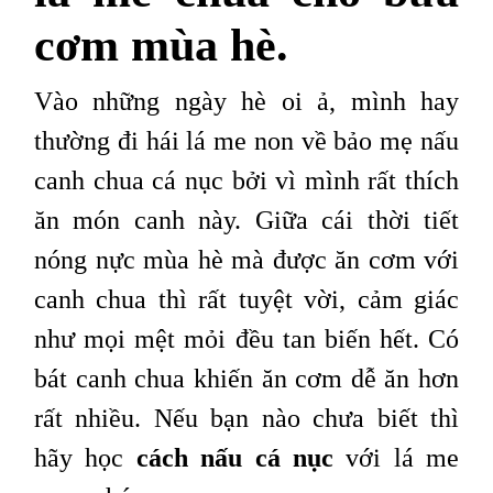
cơm mùa hè.
Vào những ngày hè oi ả, mình hay
thường đi hái lá me non về bảo mẹ nấu
canh chua cá nục bởi vì mình rất thích
ăn món canh này. Giữa cái thời tiết
nóng nực mùa hè mà được ăn cơm với
canh chua thì rất tuyệt vời, cảm giác
như mọi mệt mỏi đều tan biến hết. Có
bát canh chua khiến ăn cơm dễ ăn hơn
rất nhiều. Nếu bạn nào chưa biết thì
hãy học
cách nấu cá nục
với lá me