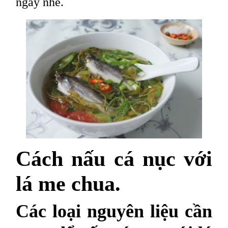
ngay nhé.
Cách nấu cá nục với
lá me chua.
Các loại nguyên liệu cần