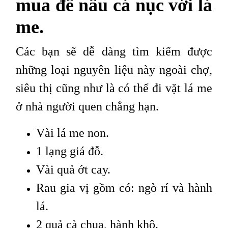
mua để nấu cá nục với lá
me.
Các bạn sẽ dễ dàng tìm kiếm được
những loại nguyên liệu này ngoài chợ,
siêu thị cũng như là có thể đi vặt lá me
ở nhà người quen chẳng hạn.
Vài lá me non.
1 lạng giá đỗ.
Vài quả ớt cay.
Rau gia vị gồm có: ngò rí và hành
lá.
2 quả cà chua, hành khô.