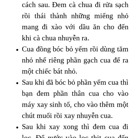
cách sau. Đem cà chua đi rửa sạch
rồi thái thành những miếng nhỏ
mang đi xào với dầu ăn cho đến
khi cà chua nhuyễn ra.
Cua đồng bóc bỏ yếm rồi dùng tăm
nhỏ nhể riêng phần gạch cua để ra
một chiếc bát nhỏ.
Sau khi đã bóc bỏ phần yếm cua thì
bạn đem phần thân cua cho vào
máy xay sinh tố, cho vào thêm một
chút muối rồi xay nhuyễn cua.
Sau khi xay xong thì đem cua đi
lọc. Đổ nước vào lọc thịt cua đến