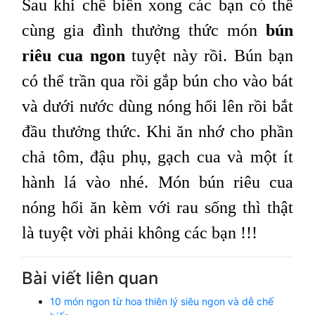
Sau khi chế biến xong các bạn có thể
cùng gia đình thưởng thức món
bún
riêu cua ngon
tuyệt này rồi. Bún bạn
có thể trần qua rồi gắp bún cho vào bát
và dưới nước dùng nóng hổi lên rồi bắt
đầu thưởng thức. Khi ăn nhớ cho phần
chả tôm, đậu phụ, gạch cua và một ít
hành lá vào nhé. Món bún riêu cua
nóng hổi ăn kèm với rau sống thì thật
là tuyệt vời phải không các bạn !!!
Bài viết liên quan
10 món ngon từ hoa thiên lý siêu ngon và dễ chế