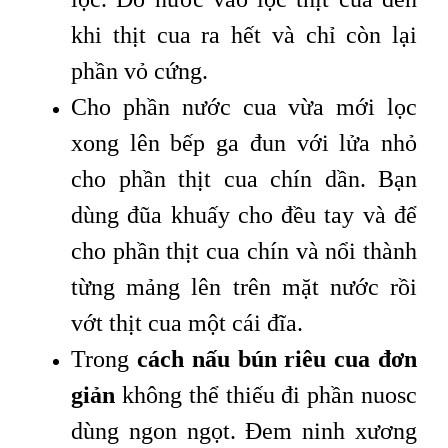
khi thịt cua ra hết và chỉ còn lại
phần vỏ cứng.
Cho phần nước cua vừa mới lọc
xong lên bếp ga đun với lửa nhỏ
cho phần thịt cua chín dần. Bạn
dùng đũa khuấy cho đều tay và để
cho phần thịt cua chín và nổi thành
từng mảng lên trên mặt nước rồi
vớt thịt cua một cái đĩa.
Trong
cách nấu bún riêu cua đơn
giản
không thể thiếu đi phần nuosc
dùng ngon ngọt. Đem ninh xương