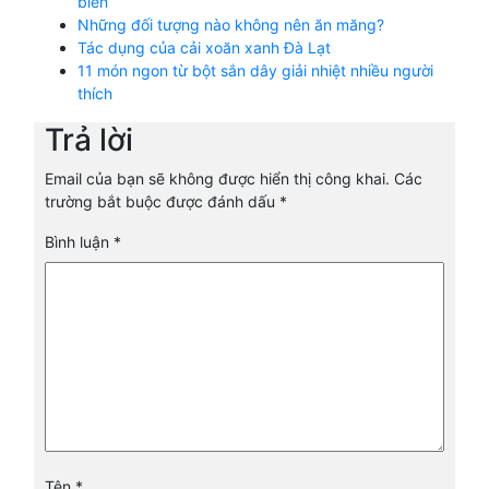
biến
Những đối tượng nào không nên ăn măng?
Tác dụng của cải xoăn xanh Đà Lạt
11 món ngon từ bột sắn dây giải nhiệt nhiều người
thích
Trả lời
Email của bạn sẽ không được hiển thị công khai.
Các
trường bắt buộc được đánh dấu
*
Bình luận
*
Tên
*