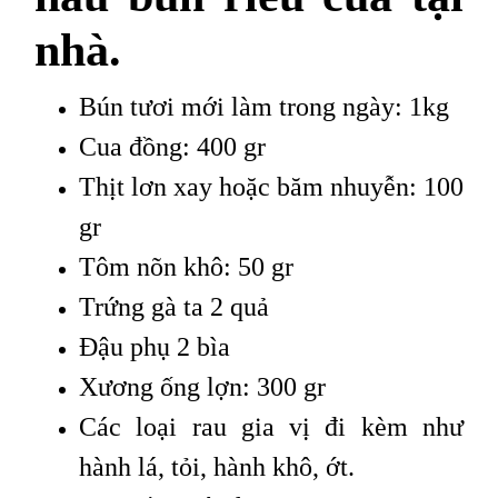
nhà.
Bún tươi mới làm trong ngày: 1kg
Cua đồng: 400 gr
Thịt lơn xay hoặc băm nhuyễn: 100
gr
Tôm nõn khô: 50 gr
Trứng gà ta 2 quả
Đậu phụ 2 bìa
Xương ống lợn: 300 gr
Các loại rau gia vị đi kèm như
hành lá, tỏi, hành khô, ớt.