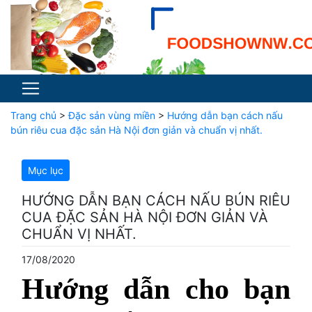
Trang chủ
>
Đặc sản vùng miền
>
Hướng dẫn bạn cách nấu
bún riêu cua đặc sản Hà Nội đơn giản và chuẩn vị nhất.
Mục lục
HƯỚNG DẪN BẠN CÁCH NẤU BÚN RIÊU
CUA ĐẶC SẢN HÀ NỘI ĐƠN GIẢN VÀ
CHUẨN VỊ NHẤT.
17/08/2020
Hướng dẫn cho bạn