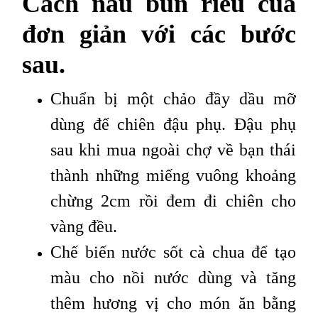
Cách nấu bún riêu cua
đơn giản với các bước
sau.
Chuẩn bị một chảo đầy dầu mỡ
dùng để chiên đậu phụ. Đậu phụ
sau khi mua ngoài chợ về bạn thái
thành những miếng vuông khoảng
chừng 2cm rồi đem đi chiên cho
vàng đều.
Chế biến nước sốt cà chua để tạo
màu cho nồi nước dùng và tăng
thêm hương vị cho món ăn bằng