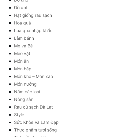
Đồ ướt
Hạt giống rau sạch
Hoa quả
hoa quả nhập khẩu
Làm bánh
Mẹ và Bé
Mẹo vặt
Món ăn
Món hấp
Món kho – Món xào
Món nướng
Nấm các loại
Nông sản
Rau củ sạch Đà Lạt
Style
Sức Khỏe Và Làm Đẹp
Thực phẩm tươi sống