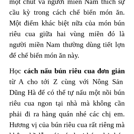
một chút và người miền Nam thích sự
cầu kỳ trong cách chế biến món ăn.
Một điểm khác biệt nữa của món bún
riêu cua giữa hai vùng miền đó là
người miền Nam thường dùng tiết lợn
để chế biến món ăn này.
Học
cách nấu bún riêu cua đơn giản
từ A cho tới Z cùng với Nông Sản
Dũng Hà để có thể tự nấu một nồi bún
riêu cua ngon tại nhà mà không cần
phải đi ra hàng quán nhé các chị em.
Hương vị của bún riêu cua rất riêng mà