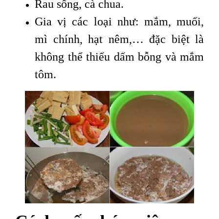
Rau sống, cà chua.
Gia vị các loại như: mắm, muối,
mì chính, hạt nêm,… đặc biệt là
không thể thiếu dấm bỗng và mắm
tôm.