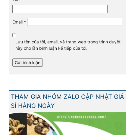
Email
*
Lưu tên của tôi, email, và trang web trong trình duyệt
này cho lần bình luận kế tiếp của tôi.
THAM GIA NHÓM ZALO CẬP NHẬT GIÁ
SỈ HÀNG NGÀY