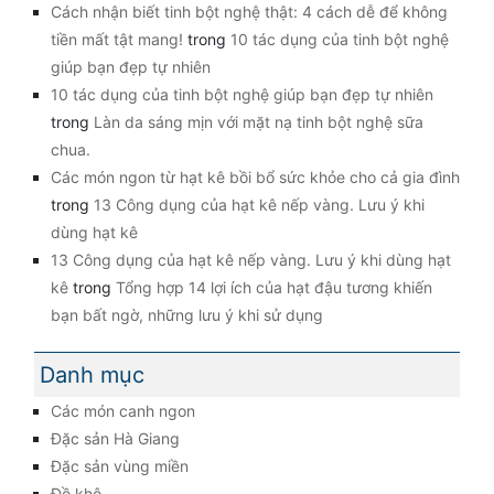
Cách nhận biết tinh bột nghệ thật: 4 cách dễ để không
tiền mất tật mang!
trong
10 tác dụng của tinh bột nghệ
giúp bạn đẹp tự nhiên
10 tác dụng của tinh bột nghệ giúp bạn đẹp tự nhiên
trong
Làn da sáng mịn với mặt nạ tinh bột nghệ sữa
chua.
Các món ngon từ hạt kê bồi bổ sức khỏe cho cả gia đình
trong
13 Công dụng của hạt kê nếp vàng. Lưu ý khi
dùng hạt kê
13 Công dụng của hạt kê nếp vàng. Lưu ý khi dùng hạt
kê
trong
Tổng hợp 14 lợi ích của hạt đậu tương khiến
bạn bất ngờ, những lưu ý khi sử dụng
Danh mục
Các món canh ngon
Đặc sản Hà Giang
Đặc sản vùng miền
Đồ khô