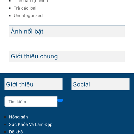
Tinh dầu tự nhiên
Trà các loại
Uncategorized
Ảnh nổi bật
Giới thiệu chung
Giới thiệu
Social
Nông sản
Sức Khỏe Và Làm Đẹp
Đồ khô