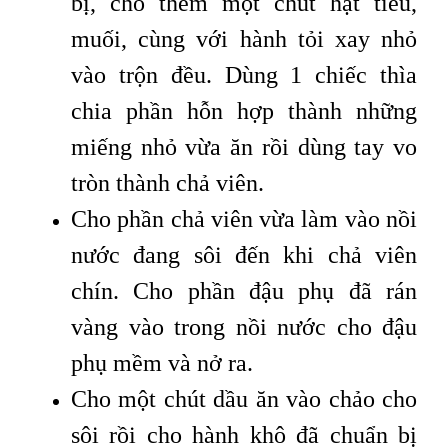
bị, cho thêm một chút hạt tiêu,
muối, cùng với hành tỏi xay nhỏ
vào trộn đều. Dùng 1 chiếc thìa
chia phần hỗn hợp thành những
miếng nhỏ vừa ăn rồi dùng tay vo
tròn thành chả viên.
Cho phần chả viên vừa làm vào nồi
nước đang sôi đến khi chả viên
chín. Cho phần đậu phụ đã rán
vàng vào trong nồi nước cho đậu
phụ mềm và nở ra.
Cho một chút dầu ăn vào chảo cho
sôi rồi cho hành khô đã chuẩn bị