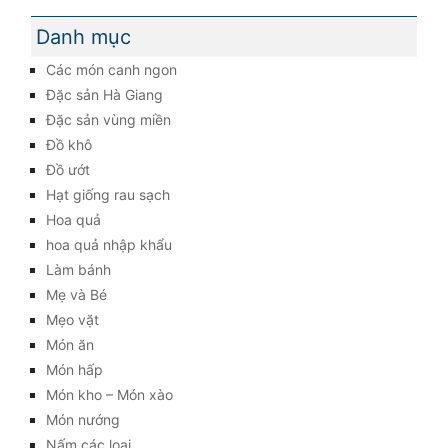
Danh mục
Các món canh ngon
Đặc sản Hà Giang
Đặc sản vùng miền
Đồ khô
Đồ ướt
Hạt giống rau sạch
Hoa quả
hoa quả nhập khẩu
Làm bánh
Mẹ và Bé
Mẹo vặt
Món ăn
Món hấp
Món kho – Món xào
Món nướng
Nấm các loại