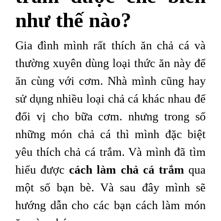
như thế nào?
Gia đình mình rất thích ăn chả cá và
thường xuyên dùng loại thức ăn này để
ăn cùng với cơm. Nhà mình cũng hay
sử dụng nhiều loại chả cá khác nhau để
đổi vị cho bữa cơm. nhưng trong số
những món chả cá thì mình đặc biệt
yêu thích chả cá trắm. Và mình đã tìm
hiểu được
cách làm chả cá trắm
qua
một số bạn bè. Và sau đây mình sẽ
hướng dẫn cho các bạn cách làm món