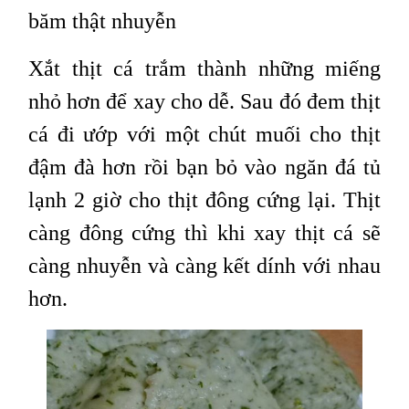
băm thật nhuyễn
Xắt thịt cá trắm thành những miếng
nhỏ hơn để xay cho dễ. Sau đó đem thịt
cá đi ướp với một chút muối cho thịt
đậm đà hơn rồi bạn bỏ vào ngăn đá tủ
lạnh 2 giờ cho thịt đông cứng lại. Thịt
càng đông cứng thì khi xay thịt cá sẽ
càng nhuyễn và càng kết dính với nhau
hơn.