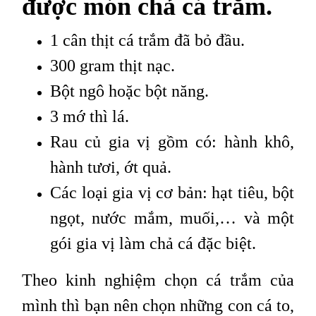
được món chả cá trắm.
1 cân thịt cá trắm đã bỏ đầu.
300 gram thịt nạc.
Bột ngô hoặc bột năng.
3 mớ thì lá.
Rau củ gia vị gồm có: hành khô,
hành tươi, ớt quả.
Các loại gia vị cơ bản: hạt tiêu, bột
ngọt, nước mắm, muối,… và một
gói gia vị làm chả cá đặc biệt.
Theo kinh nghiệm chọn cá trắm của
mình thì bạn nên chọn những con cá to,