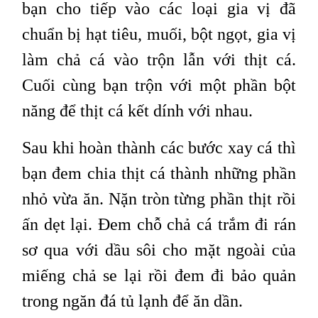
bạn cho tiếp vào các loại gia vị đã
chuẩn bị hạt tiêu, muối, bột ngọt, gia vị
làm chả cá vào trộn lẫn với thịt cá.
Cuối cùng bạn trộn với một phần bột
năng để thịt cá kết dính với nhau.
Sau khi hoàn thành các bước xay cá thì
bạn đem chia thịt cá thành những phần
nhỏ vừa ăn. Nặn tròn từng phần thịt rồi
ấn dẹt lại. Đem chỗ chả cá trắm đi rán
sơ qua với dầu sôi cho mặt ngoài của
miếng chả se lại rồi đem đi bảo quản
trong ngăn đá tủ lạnh để ăn dần.