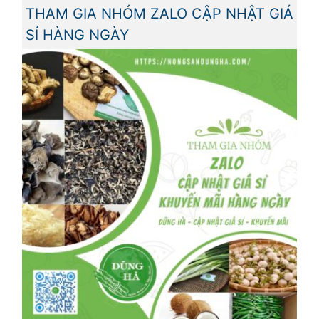
THAM GIA NHÓM ZALO CẬP NHẬT GIÁ
SỈ HÀNG NGÀY