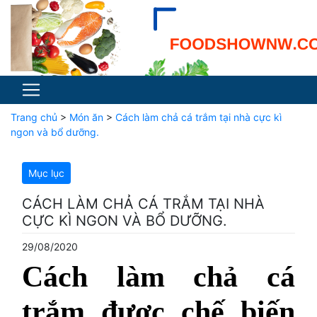
Trang chủ
>
Món ăn
>
Cách làm chả cá trắm tại nhà cực kì
ngon và bổ dưỡng.
Mục lục
CÁCH LÀM CHẢ CÁ TRẮM TẠI NHÀ
CỰC KÌ NGON VÀ BỔ DƯỠNG.
29/08/2020
Cách làm chả cá
trắm được chế biến