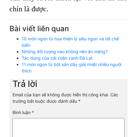
chín là được.
Bài viết liên quan
10 món ngon từ hoa thiên lý siêu ngon và dễ chế
biến
Những đối tượng nào không nên ăn măng?
Tác dụng của cải xoăn xanh Đà Lạt
11 món ngon từ bột sắn dây giải nhiệt nhiều người
thích
Trả lời
Email của bạn sẽ không được hiển thị công khai.
Các
trường bắt buộc được đánh dấu
*
Bình luận
*