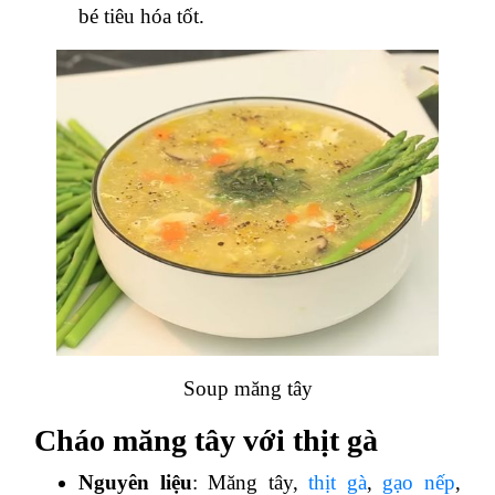
bé tiêu hóa tốt.
Soup măng tây
Cháo măng tây với thịt gà
Nguyên liệu
: Măng tây,
thịt gà
,
gạo nếp
,