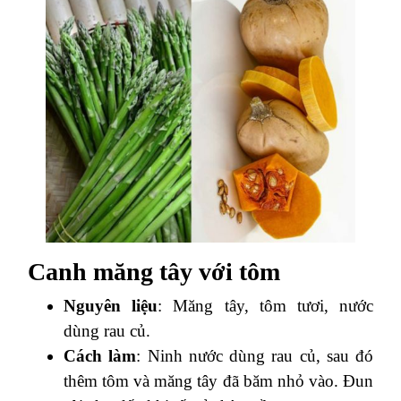
Canh măng tây với tôm
Nguyên liệu
: Măng tây, tôm tươi, nước
dùng rau củ.
Cách làm
: Ninh nước dùng rau củ, sau đó
thêm tôm và măng tây đã băm nhỏ vào. Đun