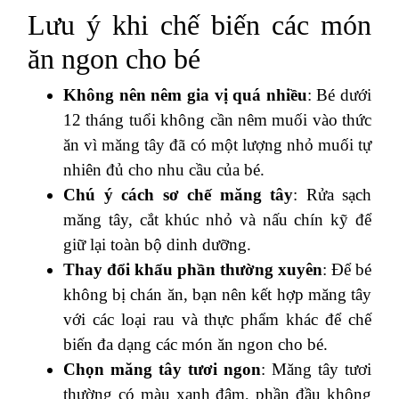
Lưu ý khi chế biến các món
ăn ngon cho bé
Không nên nêm gia vị quá nhiều
: Bé dưới
12 tháng tuổi không cần nêm muối vào thức
ăn vì măng tây đã có một lượng nhỏ muối tự
nhiên đủ cho nhu cầu của bé.
Chú ý cách sơ chế măng tây
: Rửa sạch
măng tây, cắt khúc nhỏ và nấu chín kỹ để
giữ lại toàn bộ dinh dưỡng.
Thay đổi khẩu phần thường xuyên
: Để bé
không bị chán ăn, bạn nên kết hợp măng tây
với các loại rau và thực phẩm khác để chế
biến đa dạng các món ăn ngon cho bé.
Chọn măng tây tươi ngon
: Măng tây tươi
thường có màu xanh đậm, phần đầu không