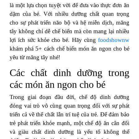
là một lựa chọn tuyệt vời để đưa vào thực đơn ăn
dặm của bé. Với nhiều dưỡng chất quan trọng
cho sự phát triển não bộ và hệ miễn dịch, măng
tây không chỉ dễ chế biến mà còn mang lại nhiều
lợi ích sức khỏe cho bé. Hãy cùng
foodshownw
khám phá 5+ cách chế biến món ăn ngon cho bé
yêu từ măng tây nhé!
Các chất dinh dưỡng trong
các món ăn ngon cho bé
Trong giai đoạn đầu đời, chế độ dinh dưỡng
đóng vai trò vô cùng quan trọng đối với sự phát
triển cả về thể chất lẫn trí tuệ của trẻ. Để đảm bảo
trẻ phát triển khỏe mạnh, một chế độ ăn cân đối
và giàu chất dinh dưỡng là yếu tố không thể