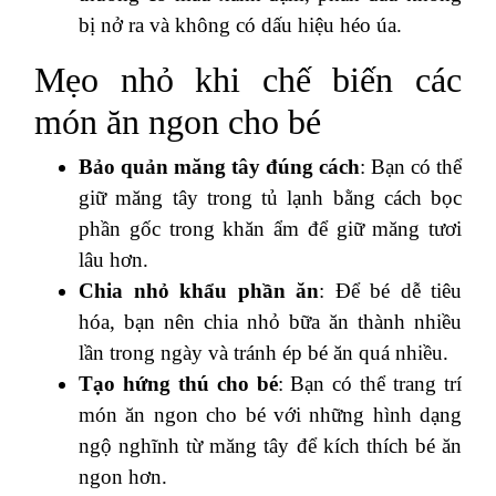
bị nở ra và không có dấu hiệu héo úa.
Mẹo nhỏ khi chế biến các
món ăn ngon cho bé
Bảo quản măng tây đúng cách
: Bạn có thể
giữ măng tây trong tủ lạnh bằng cách bọc
phần gốc trong khăn ẩm để giữ măng tươi
lâu hơn.
Chia nhỏ khẩu phần ăn
: Để bé dễ tiêu
hóa, bạn nên chia nhỏ bữa ăn thành nhiều
lần trong ngày và tránh ép bé ăn quá nhiều.
Tạo hứng thú cho bé
: Bạn có thể trang trí
món ăn ngon cho bé với những hình dạng
ngộ nghĩnh từ măng tây để kích thích bé ăn
ngon hơn.