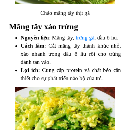
Cháo măng tây thịt gà
Măng tây xào trứng
Nguyên liệu
: Măng tây,
trứng gà
, dầu ô liu.
Cách làm
: Cắt măng tây thành khúc nhỏ,
xào nhanh trong dầu ô liu rồi cho trứng
đánh tan vào.
Lợi ích
: Cung cấp protein và chất béo cần
thiết cho sự phát triển não bộ của trẻ.