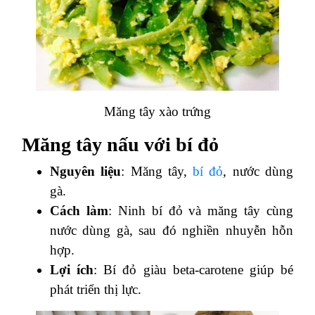
Măng tây xào trứng
Măng tây nấu với bí đỏ
Nguyên liệu
: Măng tây,
bí đỏ
, nước dùng
gà.
Cách làm
: Ninh bí đỏ và măng tây cùng
nước dùng gà, sau đó nghiền nhuyễn hỗn
hợp.
Lợi ích
: Bí đỏ giàu beta-carotene giúp bé
phát triển thị lực.