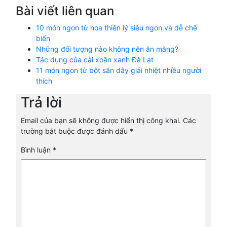
Bài viết liên quan
10 món ngon từ hoa thiên lý siêu ngon và dễ chế
biến
Những đối tượng nào không nên ăn măng?
Tác dụng của cải xoăn xanh Đà Lạt
11 món ngon từ bột sắn dây giải nhiệt nhiều người
thích
Trả lời
Email của bạn sẽ không được hiển thị công khai.
Các
trường bắt buộc được đánh dấu
*
Bình luận
*