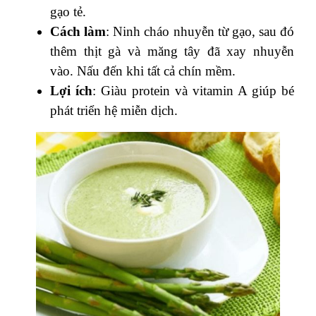
gạo tẻ.
Cách làm
: Ninh cháo nhuyễn từ gạo, sau đó
thêm thịt gà và măng tây đã xay nhuyễn
vào. Nấu đến khi tất cả chín mềm.
Lợi ích
: Giàu protein và vitamin A giúp bé
phát triển hệ miễn dịch.