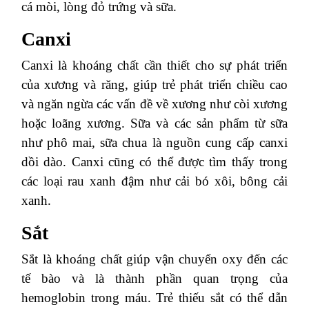
cá mòi, lòng đỏ trứng và sữa.
Canxi
Canxi là khoáng chất cần thiết cho sự phát triển
của xương và răng, giúp trẻ phát triển chiều cao
và ngăn ngừa các vấn đề về xương như còi xương
hoặc loãng xương. Sữa và các sản phẩm từ sữa
như phô mai, sữa chua là nguồn cung cấp canxi
dồi dào. Canxi cũng có thể được tìm thấy trong
các loại rau xanh đậm như cải bó xôi, bông cải
xanh.
Sắt
Sắt là khoáng chất giúp vận chuyển oxy đến các
tế bào và là thành phần quan trọng của
hemoglobin trong máu. Trẻ thiếu sắt có thể dẫn