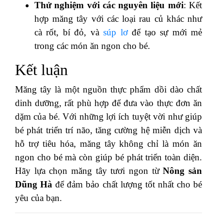
Thử nghiệm với các nguyên liệu mới
: Kết
hợp măng tây với các loại rau củ khác như
cà rốt, bí đỏ, và
súp lơ
để tạo sự mới mẻ
trong các món ăn ngon cho bé.
Kết luận
Măng tây là một nguồn thực phẩm dồi dào chất
dinh dưỡng, rất phù hợp để đưa vào thực đơn ăn
dặm của bé. Với những lợi ích tuyệt vời như giúp
bé phát triển trí não, tăng cường hệ miễn dịch và
hỗ trợ tiêu hóa, măng tây không chỉ là món ăn
ngon cho bé mà còn giúp bé phát triển toàn diện.
Hãy lựa chọn măng tây tươi ngon từ
Nông sản
Dũng Hà
để đảm bảo chất lượng tốt nhất cho bé
yêu của bạn.