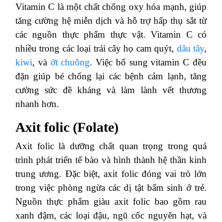
Vitamin C là một chất chống oxy hóa mạnh, giúp
tăng cường hệ miễn dịch và hỗ trợ hấp thụ sắt từ
các nguồn thực phẩm thực vật. Vitamin C có
nhiều trong các loại trái cây họ cam quýt,
dâu tây
,
kiwi
, và
ớt chuông
. Việc bổ sung vitamin C đều
đặn giúp bé chống lại các bệnh cảm lạnh, tăng
cường sức đề kháng và làm lành vết thương
nhanh hơn.
Axit folic (Folate)
Axit folic là dưỡng chất quan trọng trong quá
trình phát triển tế bào và hình thành hệ thần kinh
trung ương. Đặc biệt, axit folic đóng vai trò lớn
trong việc phòng ngừa các dị tật bẩm sinh ở trẻ.
Nguồn thực phẩm giàu axit folic bao gồm rau
xanh đậm, các loại đậu, ngũ cốc nguyên hạt, và