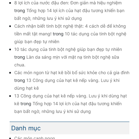
8 lợi ích của nước đậu đen: Đơn giản mà hiệu nghiệm
trong
Tổng hợp 14 lợi ích của hạt đậu tương khiến bạn
bất ngờ, những lưu ý khi sử dụng
Cách nhận biết tinh bột nghệ thật: 4 cách dễ để không
tiền mất tật mang!
trong
10 tác dụng của tinh bột nghệ
giúp bạn đẹp tự nhiên
10 tác dụng của tinh bột nghệ giúp bạn đẹp tự nhiên
trong
Làn da sáng mịn với mặt nạ tinh bột nghệ sữa
chua.
Các món ngon từ hạt kê bồi bổ sức khỏe cho cả gia đình
trong
13 Công dụng của hạt kê nếp vàng. Lưu ý khi
dùng hạt kê
13 Công dụng của hạt kê nếp vàng. Lưu ý khi dùng hạt
kê
trong
Tổng hợp 14 lợi ích của hạt đậu tương khiến
bạn bất ngờ, những lưu ý khi sử dụng
Danh mục
Các món canh ngon