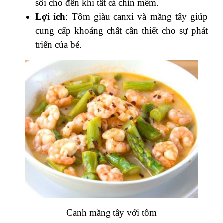
sôi cho đến khi tất cả chín mềm.
Lợi ích
: Tôm giàu canxi và măng tây giúp
cung cấp khoáng chất cần thiết cho sự phát
triển của bé.
Canh măng tây với tôm