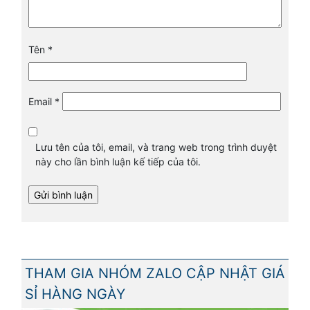
Tên
*
Email
*
Lưu tên của tôi, email, và trang web trong trình duyệt
này cho lần bình luận kế tiếp của tôi.
THAM GIA NHÓM ZALO CẬP NHẬT GIÁ
SỈ HÀNG NGÀY