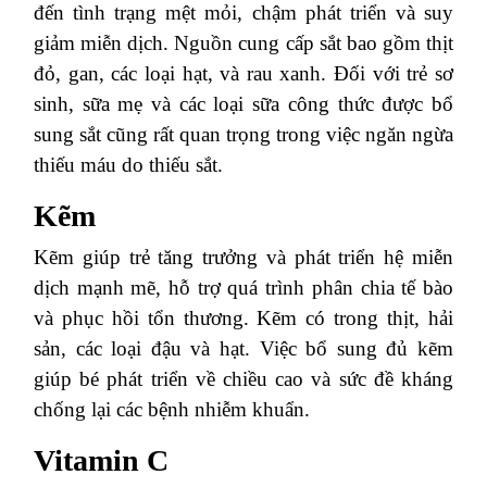
đến tình trạng mệt mỏi, chậm phát triển và suy
giảm miễn dịch. Nguồn cung cấp sắt bao gồm thịt
đỏ, gan, các loại hạt, và rau xanh. Đối với trẻ sơ
sinh, sữa mẹ và các loại sữa công thức được bổ
sung sắt cũng rất quan trọng trong việc ngăn ngừa
thiếu máu do thiếu sắt.
Kẽm
Kẽm giúp trẻ tăng trưởng và phát triển hệ miễn
dịch mạnh mẽ, hỗ trợ quá trình phân chia tế bào
và phục hồi tổn thương. Kẽm có trong thịt, hải
sản, các loại đậu và hạt. Việc bổ sung đủ kẽm
giúp bé phát triển về chiều cao và sức đề kháng
chống lại các bệnh nhiễm khuẩn.
Vitamin C