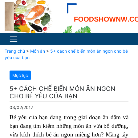
Trang chủ
>
Món ăn
>
5+ cách chế biến món ăn ngon cho bé
yêu của bạn
Mục lục
5+ CÁCH CHẾ BIẾN MÓN ĂN NGON
CHO BÉ YÊU CỦA BẠN
03/02/2017
Bé yêu của bạn đang trong giai đoạn ăn dặm và
bạn đang tìm kiếm những món ăn vừa bổ dưỡng,
vừa kích thích bé ăn ngon miệng hơn? Măng tây