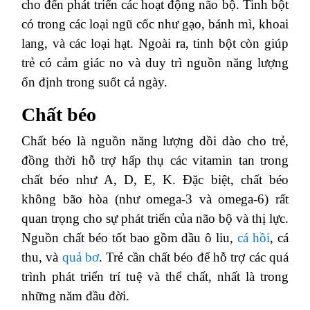
cho đến phát triển các hoạt động não bộ. Tinh bột
có trong các loại ngũ cốc như gạo, bánh mì, khoai
lang, và các loại hạt. Ngoài ra, tinh bột còn giúp
trẻ có cảm giác no và duy trì nguồn năng lượng
ổn định trong suốt cả ngày.
Chất béo
Chất béo là nguồn năng lượng dồi dào cho trẻ,
đồng thời hỗ trợ hấp thụ các vitamin tan trong
chất béo như A, D, E, K. Đặc biệt, chất béo
không bão hòa (như omega-3 và omega-6) rất
quan trọng cho sự phát triển của não bộ và thị lực.
Nguồn chất béo tốt bao gồm dầu ô liu,
cá hồi
, cá
thu, và
quả bơ
. Trẻ cần chất béo để hỗ trợ các quá
trình phát triển trí tuệ và thể chất, nhất là trong
những năm đầu đời.