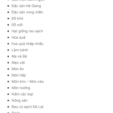
Đặc sản Hà Giang
Đặc sản vùng miền
Đồ khô
Đồ ướt
Hạt giống rau sạch
Hoa quả
hoa quả nhập khẩu
Làm bánh
Mẹ và Bé
Mẹo vặt
Món ăn
Món hấp
Món kho – Món xào
Món nướng
Nấm các loại
Nông sản
Rau củ sạch Đà Lạt
Style