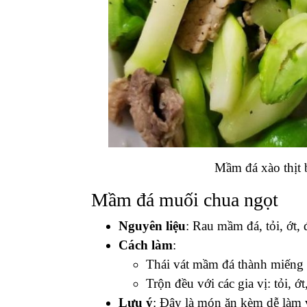
Mầm đá xào thịt 
Mầm đá muối chua ngọt
Nguyên liệu
: Rau mầm đá, tỏi, ớt,
Cách làm
:
Thái vát mầm đá thành miếng 
Trộn đều với các gia vị: tỏi, 
Lưu ý
: Đây là món ăn kèm dễ làm v