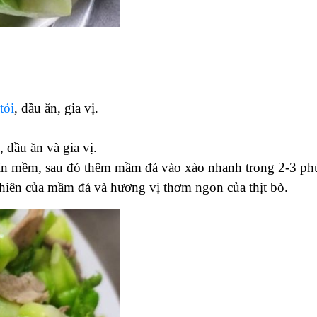
tỏi
, dầu ăn, gia vị.
, dầu ăn và gia vị.
chín mềm, sau đó thêm mầm đá vào xào nhanh trong 2-3 phú
hiên của mầm đá và hương vị thơm ngon của thịt bò.