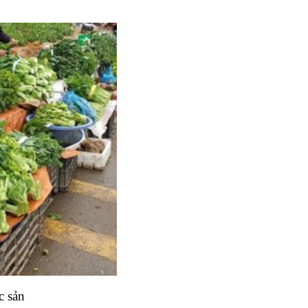
c sản