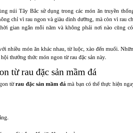
ng núi Tây Bắc sử dụng trong các món ăn truyền thốn
ông chỉ vì rau ngon và giàu dinh dưỡng, mà còn vì rau ch
thời gian ngắn mỗi năm và không phải nơi nào cũng có
với nhiều món ăn khác nhau, từ luộc, xào đến muối. Nhữn
 hội thưởng thức món ngon từ rau đặc sản này.
on từ rau đặc sản mầm đá
ngon từ
rau đặc sản mầm đá
mà bạn có thể thực hiện ngay
ắng.