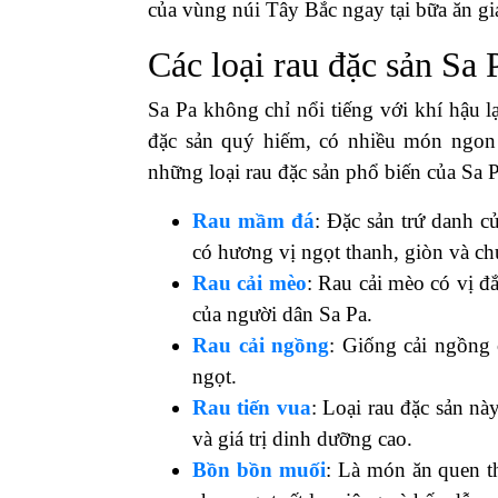
của vùng núi Tây Bắc ngay tại bữa ăn gi
Các loại rau đặc sản Sa 
Sa Pa không chỉ nổi tiếng với khí hậu l
đặc sản quý hiếm, có nhiều món ngon
những loại rau đặc sản phổ biến của Sa 
Rau mầm đá
: Đặc sản trứ danh củ
có hương vị ngọt thanh, giòn và ch
Rau cải mèo
: Rau cải mèo có vị đ
của người dân Sa Pa.
Rau cải ngồng
: Giống cải ngồng 
ngọt.
Rau tiến vua
: Loại rau đặc sản n
và giá trị dinh dưỡng cao.
Bồn bồn muối
: Là món ăn quen t