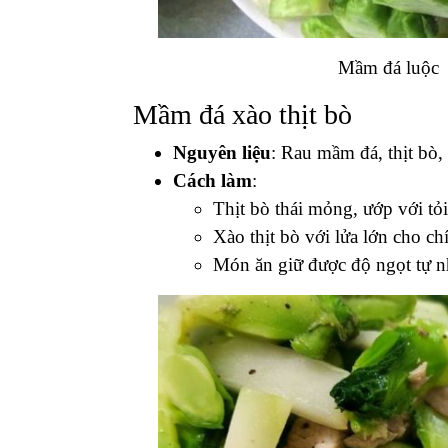
Mầm đá luộc
Mầm đá xào thịt bò
Nguyên liệu
: Rau mầm đá, thịt bò,
Cách làm
:
Thịt bò thái mỏng, ướp với tỏi
Xào thịt bò với lửa lớn cho 
Món ăn giữ được độ ngọt tự n