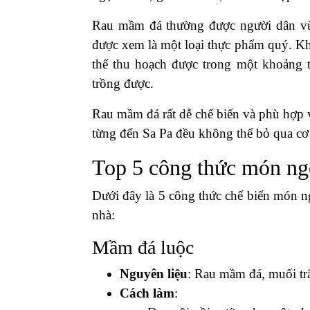
Rau mầm đá thường được người dân vù
được xem là một loại thực phẩm quý. Kh
thể thu hoạch được trong một khoảng 
trồng được.
Rau mầm đá rất dễ chế biến và phù hợp 
từng đến Sa Pa đều không thể bỏ qua cơ
Top 5 công thức món ng
Dưới đây là 5 công thức chế biến món 
nhà:
Mầm đá luộc
Nguyên liệu
: Rau mầm đá, muối tr
Cách làm
: