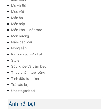
Mẹ và Bé
Mẹo vặt
Món ăn
Món hấp
Món kho – Món xào
Món nướng
Nấm các loại
Nông sản
Rau củ sạch Đà Lạt
Style
Sức Khỏe Và Làm Đẹp
Thực phẩm tươi sống
Tinh dầu tự nhiên
Trà các loại
Uncategorized
Ảnh nổi bật