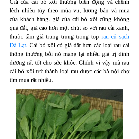
Giá của cải bó xôi thường biến động và chênh
lệch nhiều tùy theo mùa vụ, lượng bán và mua
của khách hàng. giá của cải bó xôi cũng không
quá đắt, giá cao hơn một chút so với rau cải xanh,
thuộc tầm giá trung trung trong top
rau củ sạch
Đà Lạt.
Cải bó xôi có giá đắt hơn các loại rau cải
thông thường bởi nó mang lại nhiều giá trị dinh
dưỡng rất tốt cho sức khỏe. Chính vì vậy mà rau
cải bó xôi trở thành loại rau được các bà nội chợ
tìm mua rất nhiều.