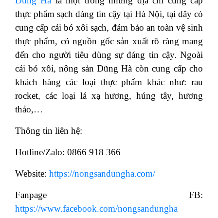
Dũng Hà
là một trong những địa chỉ cung cấp
thực phẩm sạch đáng tin cậy tại Hà Nội, tại đây có
cung cấp cải bó xôi sạch, đảm bảo an toàn vệ sinh
thực phẩm, có nguồn gốc sản xuất rõ ràng mang
đến cho người tiêu dùng sự đáng tin cậy. Ngoài
cải bó xôi, nông sản Dũng Hà còn cung cấp cho
khách hàng các loại thực phẩm khác như: rau
rocket, các loại lá xạ hương, húng tây, hương
thảo,…
Thông tin liên hệ:
Hotline/Zalo: 0866 918 366
Website:
https://nongsandungha.com/
Fanpage FB:
https://www.facebook.com/nongsandungha