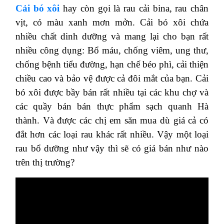
Cải bó xôi
hay còn gọi là rau cải bina, rau chân
vịt, có màu xanh mơn mởn. Cải bó xôi chứa
nhiều chất dinh dưỡng và mang lại cho bạn rất
nhiều công dụng: Bổ máu, chống viêm, ung thư,
chống bệnh tiểu đường, hạn chế béo phì, cải thiện
chiều cao và bảo vệ được cả đôi mắt của bạn. Cải
bó xôi được bầy bán rất nhiều tại các khu chợ và
các quầy bán bán thực phẩm sạch quanh Hà
thành. Và được các chị em săn mua dù giá cả có
đắt hơn các loại rau khác rất nhiều. Vậy một loại
rau bổ dưỡng như vậy thì sẽ có giá bán như nào
trên thị trường?