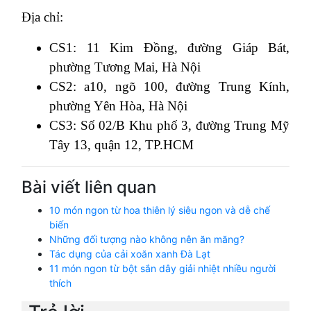
Địa chỉ:
CS1: 11 Kim Đồng, đường Giáp Bát,
phường Tương Mai, Hà Nội
CS2: a10, ngõ 100, đường Trung Kính,
phường Yên Hòa, Hà Nội
CS3: Số 02/B Khu phố 3, đường Trung Mỹ
Tây 13, quận 12, TP.HCM
Bài viết liên quan
10 món ngon từ hoa thiên lý siêu ngon và dễ chế
biến
Những đối tượng nào không nên ăn măng?
Tác dụng của cải xoăn xanh Đà Lạt
11 món ngon từ bột sắn dây giải nhiệt nhiều người
thích