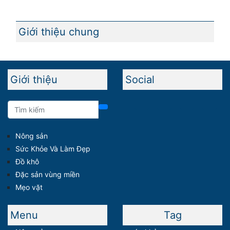
Giới thiệu chung
Giới thiệu
Social
Nông sản
Sức Khỏe Và Làm Đẹp
Đồ khô
Đặc sản vùng miền
Mẹo vặt
Menu
Tag