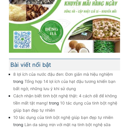
Bài viết nổi bật
8 lợi ích của nước đậu đen: Đơn giản mà hiệu nghiệm
trong
Tổng hợp 14 lợi ích của hạt đậu tương khiến bạn
bất ngờ, những lưu ý khi sử dụng
Cách nhận biết tinh bột nghệ thật: 4 cách dễ để không
tiền mất tật mang!
trong
10 tác dụng của tinh bột nghệ
giúp bạn đẹp tự nhiên
10 tác dụng của tinh bột nghệ giúp bạn đẹp tự nhiên
trong
Làn da sáng mịn với mặt nạ tinh bột nghệ sữa