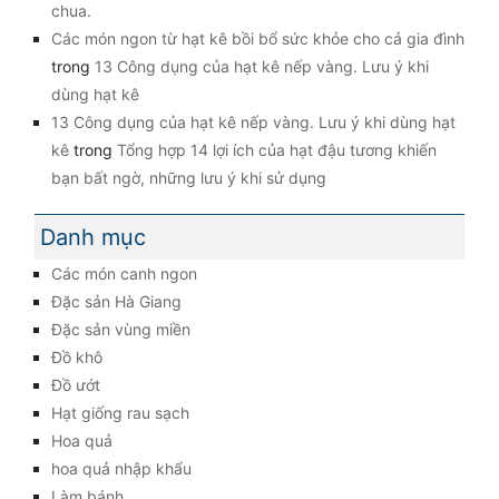
chua.
Các món ngon từ hạt kê bồi bổ sức khỏe cho cả gia đình
trong
13 Công dụng của hạt kê nếp vàng. Lưu ý khi
dùng hạt kê
13 Công dụng của hạt kê nếp vàng. Lưu ý khi dùng hạt
kê
trong
Tổng hợp 14 lợi ích của hạt đậu tương khiến
bạn bất ngờ, những lưu ý khi sử dụng
Danh mục
Các món canh ngon
Đặc sản Hà Giang
Đặc sản vùng miền
Đồ khô
Đồ ướt
Hạt giống rau sạch
Hoa quả
hoa quả nhập khẩu
Làm bánh