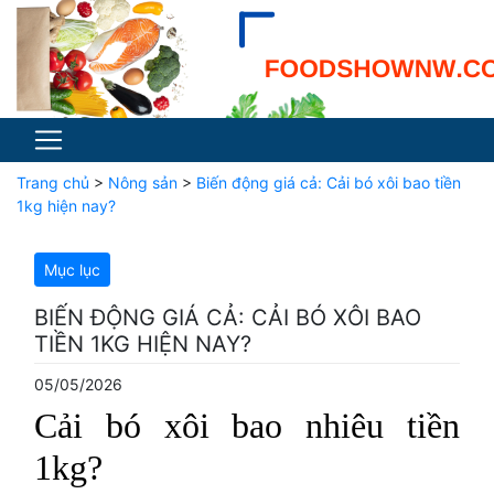
Trang chủ
>
Nông sản
>
Biến động giá cả: Cải bó xôi bao tiền
1kg hiện nay?
Mục lục
BIẾN ĐỘNG GIÁ CẢ: CẢI BÓ XÔI BAO
TIỀN 1KG HIỆN NAY?
05/05/2026
Cải bó xôi bao nhiêu tiền
1kg?