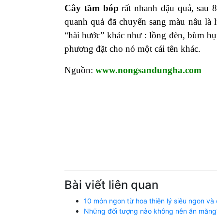
Cây tầm bóp
rất nhanh đậu quả, sau 8
quanh quả đã chuyển sang màu nâu là 
“hài hước” khác như : lồng đèn, bùm b
phương đặt cho nó một cái tên khác.
Nguồn:
www.nongsandungha.com
Bài viết liên quan
10 món ngon từ hoa thiên lý siêu ngon và
Những đối tượng nào không nên ăn măng