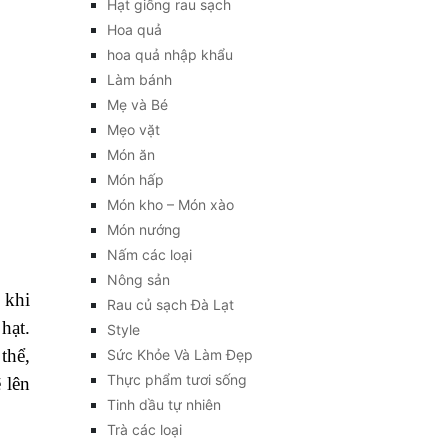
Hạt giống rau sạch
Hoa quả
hoa quả nhập khẩu
Làm bánh
Mẹ và Bé
Mẹo vặt
Món ăn
Món hấp
Món kho – Món xào
Món nướng
Nấm các loại
Nông sản
 khi
Rau củ sạch Đà Lạt
hạt.
Style
thể,
Sức Khỏe Và Làm Đẹp
Thực phẩm tươi sống
 lên
Tinh dầu tự nhiên
Trà các loại