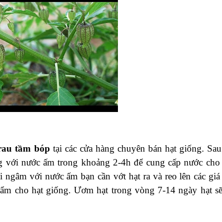
rau tầm bóp
tại các cửa hàng chuyên bán hạt giống. Sau
g với nước ấm trong khoảng 2-4h để cung cấp nước cho 
i ngâm với nước ấm bạn cần vớt hạt ra và reo lên các giá 
 ẩm cho hạt giống. Ươm hạt trong vòng 7-14 ngày hạt sẽ