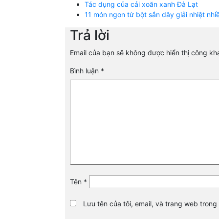
Tác dụng của cải xoăn xanh Đà Lạt
11 món ngon từ bột sắn dây giải nhiệt nhi
Trả lời
Email của bạn sẽ không được hiển thị công kha
Bình luận
*
Tên
*
Lưu tên của tôi, email, và trang web trong 