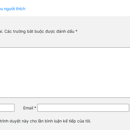
ều người thích
i.
Các trường bắt buộc được đánh dấu
*
Email
*
trình duyệt này cho lần bình luận kế tiếp của tôi.