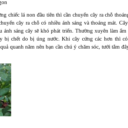
gon
g chiếc lá non đầu tiên thì cần chuyển cây ra chỗ thoán
chuyển cây ra chỗ có nhiều ánh sáng và thoáng mát. Cây
ếu ánh sáng cây sẽ khó phát triển. Thường xuyên làm ẩm 
y bị chết do bị úng nước. Khi cây cứng các hơn thì có
quả quanh năm nên bạn cần chú ý chăm sóc, tưới tắm đâ