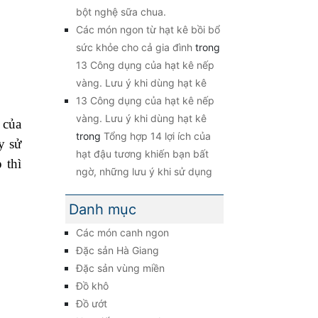
bột nghệ sữa chua.
Các món ngon từ hạt kê bồi bổ
sức khỏe cho cả gia đình
trong
13 Công dụng của hạt kê nếp
vàng. Lưu ý khi dùng hạt kê
13 Công dụng của hạt kê nếp
vàng. Lưu ý khi dùng hạt kê
 của
trong
Tổng hợp 14 lợi ích của
y sử
hạt đậu tương khiến bạn bất
 thì
ngờ, những lưu ý khi sử dụng
Danh mục
Các món canh ngon
Đặc sản Hà Giang
Đặc sản vùng miền
Đồ khô
Đồ ướt