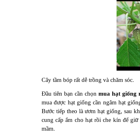
Cây tầm bóp rất dễ trồng và chăm sóc.
Đầu tiên bạn cần chọn
mua hạt giống 
mua được hạt giống cần ngâm hạt giốn
Bước tiếp theo là ươm hạt giống, sau kh
cung cấp ẩm cho hạt rồi che kín để giữ
mầm.