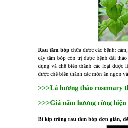
Rau tầm bóp
chữa được các bệnh: cảm, 
cây tầm bóp còn trị được bệnh đái thá
dụng và chế biến thành các loại dược li
được chế biến thành các món ăn ngon và
>>>Lá hương thảo rosemary th
>>>Giá nấm hương rừng hiện n
Bí kíp trồng rau tầm bóp đơn giản, d