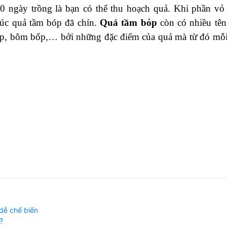
0 ngày trồng là bạn có thể thu hoạch quả. Khi phần vỏ
lúc quả tầm bóp đã chín.
Quả tầm bóp
còn có nhiều tên
ụp, bôm bốp,… bởi những đặc điểm của quả mà từ đó mỗi
 dễ chế biến
?