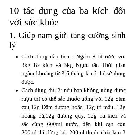
10 tác dụng của ba kích đối
với sức khỏe
1. Giúp nam giới tăng cường sinh
lý
Cách dùng đầu tiên : Ngâm 8 lít rượu với
3kg Ba kích và 3kg Ngưu tất. Thời gian
ngâm khoảng từ 3-6 tháng là có thể sử dụng
được.
Cách dùng thứ 2: nếu bạn không uống được
rượu thì có thể sắc thuốc uống với 12g Sâm
cau,12g Dâm dương hoắc, 12g tri mẫu, 12g
hoàng bá,12g đương quy, 12g ba kích và
sắc cùng 600ml nước, đến khi cạn còn
200ml thì dừng lại. 200ml thuốc chia làm 3