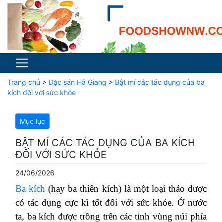
Trang chủ
>
Đặc sản Hà Giang
>
Bật mí các tác dụng của ba
kích đối với sức khỏe
Mục lục
BẬT MÍ CÁC TÁC DỤNG CỦA BA KÍCH
ĐỐI VỚI SỨC KHỎE
24/06/2026
Ba kích
(hay ba thiên kích) là một loại thảo dược
có tác dụng cực kì tốt đối với sức khỏe. Ở nước
ta, ba kích được trồng trên các tỉnh vùng núi phía