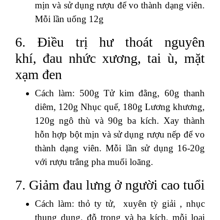
mịn và sử dụng rượu để vo thành dạng viên.
Mỗi lần uống 12g
6. Điều trị hư thoát nguyên
khí, đau nhức xương, tai ù, mặt
xạm đen
Cách làm: 500g Tử kim đằng, 60g thanh
diêm, 120g Nhục quế, 180g Lương khương,
120g ngô thù và 90g ba kích. Xay thành
hỗn hợp bột mịn và sử dụng rượu nếp để vo
thành dạng viên. Mỗi lần sử dụng 16-20g
với rượu trắng pha muối loãng.
7. Giảm đau lưng ở người cao tuổi
Cách làm: thỏ ty tử, xuyên tỳ giải , nhục
thung dung, đỗ trọng và ba kích, mỗi loại