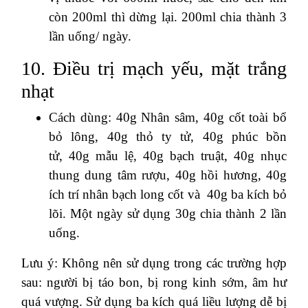
còn 200ml thì dừng lại. 200ml chia thành 3
lần uống/ ngày.
10. Điều trị mạch yếu, mặt trắng
nhạt
Cách dùng: 40g Nhân sâm, 40g cốt toài bổ
bỏ lông, 40g thỏ ty tử, 40g phúc bồn
tử, 40g mẫu lệ, 40g bạch truật, 40g nhục
thung dung tâm rượu, 40g hồi hương, 40g
ích trí nhân bạch long cốt và 40g ba kích bỏ
lõi. Một ngày sử dụng 30g chia thành 2 lần
uống.
Lưu ý: Không nên sử dụng trong các trường hợp
sau: người bị táo bon, bị rong kinh sớm, âm hư
quá vượng. Sử dụng ba kích quá liều lượng dễ bị