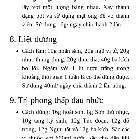
lấy với một lượng bằng nhau. Xay thành
dạng bột và sử dụng mật ong để vo thành
viên. Sử dụng 16g/ ngày chia thành 2 lần
8. Liệt dương
Cách làm: 10g nhân sâm, 20g ngũ vị tử, 20g
nhục thung dung, 20g thục địa, 40g ba kích
bỏ lõi. Ngâm với 1 lít rượu trắng trong
khoảng thời gian 1 tuần là có thể dùng được.
Sử dụng 40ml/ ngày chia thành 2 lần uống.
9. Trị phong thấp đau nhức
Cách dùng: 16g hoài sơn, 8g Sơn thù nhục,
10g tang ký sinh, 12g Tục đoạn, 12g đỗ
trọng, 12g Ngưu tất và 12g ba kích. Sắc các
vị thuốc với 600ml nước, sắc cho đến khi