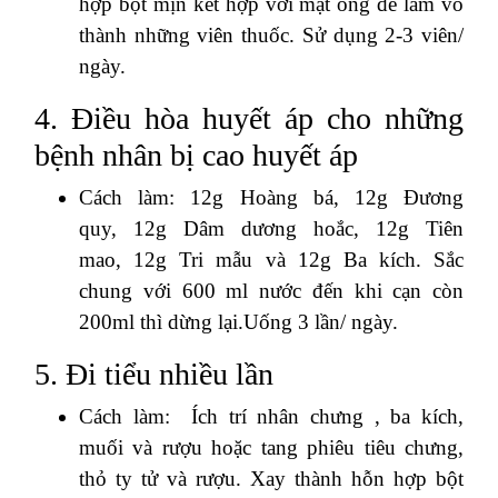
hợp bột mịn kết hợp với mật ong để làm vo
thành những viên thuốc. Sử dụng 2-3 viên/
ngày.
4. Điều hòa huyết áp cho những
bệnh nhân bị cao huyết áp
Cách làm: 12g Hoàng bá, 12g Đương
quy, 12g Dâm dương hoắc, 12g Tiên
mao, 12g Tri mẫu và 12g Ba kích. Sắc
chung với 600 ml nước đến khi cạn còn
200ml thì dừng lại.Uống 3 lần/ ngày.
5. Đi tiểu nhiều lần
Cách làm: Ích trí nhân chưng , ba kích,
muối và rượu hoặc tang phiêu tiêu chưng,
thỏ ty tử và rượu. Xay thành hỗn hợp bột