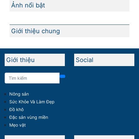
Ảnh nổi bật
Giới thiệu chung
Giới thiệu
Social
Nông sản
Sức Khỏe Và Làm Đẹp
Đồ khô
Đặc sản vùng miền
Mẹo vặt