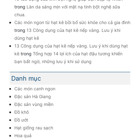
trong
Làn da sáng mịn với mặt nạ tinh bột nghệ sữa
chua.
Các món ngon từ hạt kê bồi bổ sức khỏe cho cả gia đình
trong
13 Công dụng của hạt kê nếp vàng. Lưu ý khi
dùng hạt kê
13 Công dụng của hạt kê nếp vàng. Lưu ý khi dùng hạt
kê
trong
Tổng hợp 14 lợi ích của hạt đậu tương khiến
bạn bất ngờ, những lưu ý khi sử dụng
Danh mục
Các món canh ngon
Đặc sản Hà Giang
Đặc sản vùng miền
Đồ khô
Đồ ướt
Hạt giống rau sạch
Hoa quả