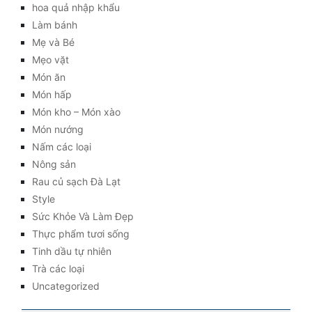
hoa quả nhập khẩu
Làm bánh
Mẹ và Bé
Mẹo vặt
Món ăn
Món hấp
Món kho – Món xào
Món nướng
Nấm các loại
Nông sản
Rau củ sạch Đà Lạt
Style
Sức Khỏe Và Làm Đẹp
Thực phẩm tươi sống
Tinh dầu tự nhiên
Trà các loại
Uncategorized