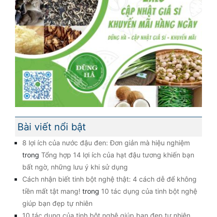
Bài viết nổi bật
8 lợi ích của nước đậu đen: Đơn giản mà hiệu nghiệm
trong
Tổng hợp 14 lợi ích của hạt đậu tương khiến bạn
bất ngờ, những lưu ý khi sử dụng
Cách nhận biết tinh bột nghệ thật: 4 cách dễ để không
tiền mất tật mang!
trong
10 tác dụng của tinh bột nghệ
giúp bạn đẹp tự nhiên
10 tác dụng của tinh bột nghệ giúp bạn đẹp tự nhiên