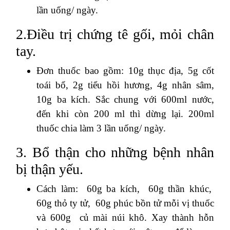
lần uống/ ngày.
2.Điều trị chứng tê gối, mỏi chân
tay.
Đơn thuốc bao gồm: 10g thục địa, 5g cốt
toái bổ, 2g tiểu hồi hương, 4g nhân sâm,
10g ba kích. Sắc chung với 600ml nước,
đến khi còn 200 ml thì dừng lại. 200ml
thuốc chia làm 3 lần uống/ ngày.
3. Bổ thận cho những bệnh nhân
bị thận yếu.
Cách làm: 60g ba kích, 60g thần khúc,
60g thỏ ty tử, 60g phúc bồn tử mỗi vị thuốc
và 600g củ mài núi khô. Xay thành hỗn