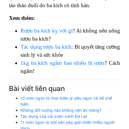
tào tháo đuổi do ba kích có tính hàn.
Xem thêm:
Rượu ba kích kỵ với gì
? Ai không nên uống
rượu ba kích?
Tác dụng rượu ba kích
: Bí quyết tăng cường
sinh lý và sức khỏe
1kg ba kích ngâm bao nhiêu lít rượu
? Cách
ngâm!
Bài viết liên quan
10 món ngon từ hoa thiên lý siêu ngon và dễ chế
biến
Những đối tượng nào không nên ăn măng?
Tác dụng của cải xoăn xanh Đà Lạt
11 món ngon từ bột sắn dây giải nhiệt nhiều người
thích