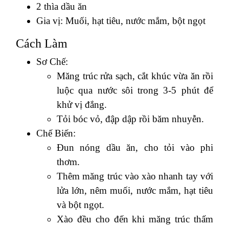
2 thìa dầu ăn
Gia vị: Muối, hạt tiêu, nước mắm, bột ngọt
Cách Làm
Sơ Chế:
Măng trúc rửa sạch, cắt khúc vừa ăn rồi
luộc qua nước sôi trong 3-5 phút để
khử vị đắng.
Tỏi bóc vỏ, đập dập rồi băm nhuyễn.
Chế Biến:
Đun nóng dầu ăn, cho tỏi vào phi
thơm.
Thêm măng trúc vào xào nhanh tay với
lửa lớn, nêm muối, nước mắm, hạt tiêu
và bột ngọt.
Xào đều cho đến khi măng trúc thấm