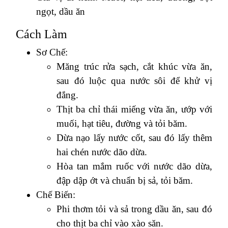
ngọt, dầu ăn
Cách Làm
Sơ Chế:
Măng trúc rửa sạch, cắt khúc vừa ăn,
sau đó luộc qua nước sôi để khử vị
đắng.
Thịt ba chỉ thái miếng vừa ăn, ướp với
muối, hạt tiêu, đường và tỏi băm.
Dừa nạo lấy nước cốt, sau đó lấy thêm
hai chén nước dão dừa.
Hòa tan mắm ruốc với nước dão dừa,
đập dập ớt và chuẩn bị sả, tỏi băm.
Chế Biến:
Phi thơm tỏi và sả trong dầu ăn, sau đó
cho thịt ba chỉ vào xào săn.