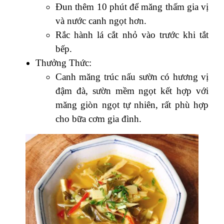
Đun thêm 10 phút để măng thấm gia vị
và nước canh ngọt hơn.
Rắc hành lá cắt nhỏ vào trước khi tắt
bếp.
Thưởng Thức:
Canh măng trúc nấu sườn có hương vị
đậm đà, sườn mềm ngọt kết hợp với
măng giòn ngọt tự nhiên, rất phù hợp
cho bữa cơm gia đình.