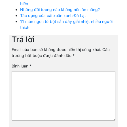
biến
Những đối tượng nào không nên ăn măng?
Tác dụng của cải xoăn xanh Đà Lạt
11 món ngon từ bột sắn dây giải nhiệt nhiều người
thích
Trả lời
Email của bạn sẽ không được hiển thị công khai.
Các
trường bắt buộc được đánh dấu
*
Bình luận
*