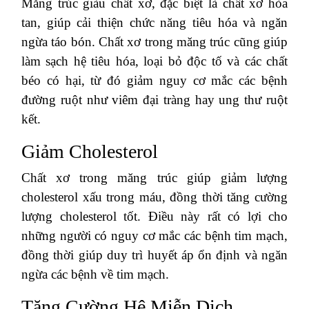
Măng trúc giàu chất xơ, đặc biệt là chất xơ hòa
tan, giúp cải thiện chức năng tiêu hóa và ngăn
ngừa táo bón. Chất xơ trong măng trúc cũng giúp
làm sạch hệ tiêu hóa, loại bỏ độc tố và các chất
béo có hại, từ đó giảm nguy cơ mắc các bệnh
đường ruột như viêm đại tràng hay ung thư ruột
kết.
Giảm Cholesterol
Chất xơ trong măng trúc giúp giảm lượng
cholesterol xấu trong máu, đồng thời tăng cường
lượng cholesterol tốt. Điều này rất có lợi cho
những người có nguy cơ mắc các bệnh tim mạch,
đồng thời giúp duy trì huyết áp ổn định và ngăn
ngừa các bệnh về tim mạch.
Tăng Cường Hệ Miễn Dịch