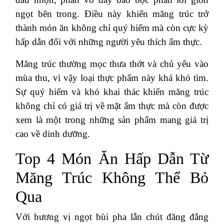
ngọt bên trong. Điều này khiến măng trúc trở
thành món ăn không chỉ quý hiếm mà còn cực kỳ
hấp dẫn đối với những người yêu thích ẩm thực.
Măng trúc thường mọc thưa thớt và chủ yếu vào
mùa thu, vì vậy loại thực phẩm này khá khó tìm.
Sự quý hiếm và khó khai thác khiến măng trúc
không chỉ có giá trị về mặt ẩm thực mà còn được
xem là một trong những sản phẩm mang giá trị
cao về dinh dưỡng.
Top 4 Món Ăn Hấp Dẫn Từ
Măng Trúc Không Thể Bỏ
Qua
Với hương vị ngọt bùi pha lẫn chút đăng đắng