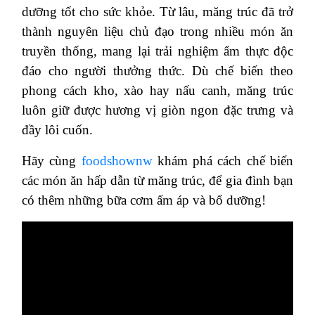
dưỡng tốt cho sức khỏe. Từ lâu, măng trúc đã trở
thành nguyên liệu chủ đạo trong nhiều món ăn
truyền thống, mang lại trải nghiệm ẩm thực độc
đáo cho người thưởng thức. Dù chế biến theo
phong cách kho, xào hay nấu canh, măng trúc
luôn giữ được hương vị giòn ngon đặc trưng và
đầy lôi cuốn.
Hãy cùng
foodshownw
khám phá cách chế biến
các món ăn hấp dẫn từ măng trúc, để gia đình bạn
có thêm những bữa cơm ấm áp và bổ dưỡng!