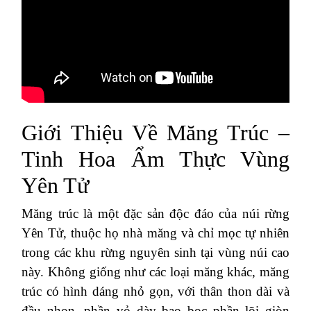
Giới Thiệu Về Măng Trúc –
Tinh Hoa Ẩm Thực Vùng
Yên Tử
Măng trúc là một đặc sản độc đáo của núi rừng
Yên Tử, thuộc họ nhà măng và chỉ mọc tự nhiên
trong các khu rừng nguyên sinh tại vùng núi cao
này. Không giống như các loại măng khác, măng
trúc có hình dáng nhỏ gọn, với thân thon dài và
đầu nhọn, phần vỏ dày bao bọc phần lõi giòn