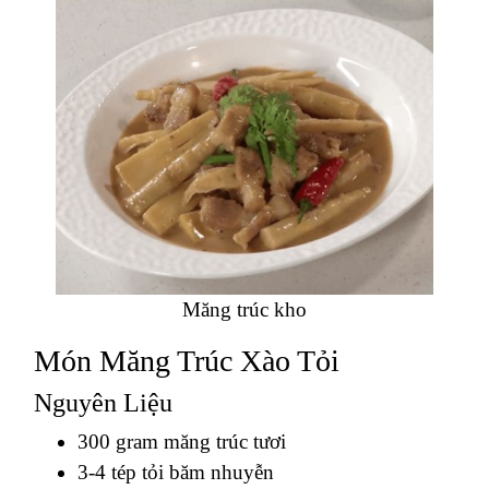
Măng trúc kho
Món Măng Trúc Xào Tỏi
Nguyên Liệu
300 gram măng trúc tươi
3-4 tép tỏi băm nhuyễn