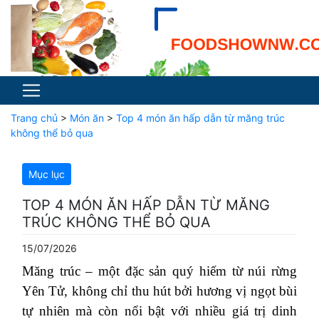
Trang chủ
>
Món ăn
>
Top 4 món ăn hấp dẫn từ măng trúc
không thể bỏ qua
Mục lục
TOP 4 MÓN ĂN HẤP DẪN TỪ MĂNG
TRÚC KHÔNG THỂ BỎ QUA
15/07/2026
Măng trúc – một đặc sản quý hiếm từ núi rừng
Yên Tử, không chỉ thu hút bởi hương vị ngọt bùi
tự nhiên mà còn nổi bật với nhiều giá trị dinh