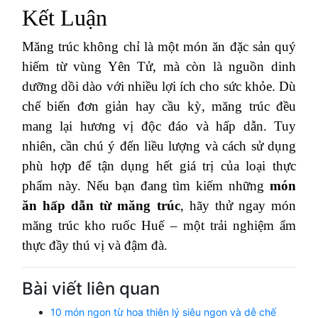
Kết Luận
Măng trúc không chỉ là một món ăn đặc sản quý
hiếm từ vùng Yên Tử, mà còn là nguồn dinh
dưỡng dồi dào với nhiều lợi ích cho sức khỏe. Dù
chế biến đơn giản hay cầu kỳ, măng trúc đều
mang lại hương vị độc đáo và hấp dẫn. Tuy
nhiên, cần chú ý đến liều lượng và cách sử dụng
phù hợp để tận dụng hết giá trị của loại thực
phẩm này. Nếu bạn đang tìm kiếm những
món
ăn hấp dẫn từ măng trúc
, hãy thử ngay món
măng trúc kho ruốc Huế – một trải nghiệm ẩm
thực đầy thú vị và đậm đà.
Bài viết liên quan
10 món ngon từ hoa thiên lý siêu ngon và dễ chế