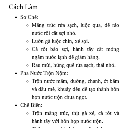
Cách Làm
Sơ Chế:
Măng trúc rửa sạch, luộc qua, để ráo
nước rồi cắt sợi nhỏ.
Lườn gà luộc chín, xé sợi.
Cà rốt bào sợi, hành tây cắt mỏng
ngâm nước lạnh để giảm hăng.
Rau mùi, húng quế rửa sạch, thái nhỏ.
Pha Nước Trộn Nộm:
Trộn nước mắm, đường, chanh, ớt băm
và dầu mè, khuấy đều để tạo thành hỗn
hợp nước trộn chua ngọt.
Chế Biến:
Trộn măng trúc, thịt gà xé, cà rốt và
hành tây với hỗn hợp nước trộn.