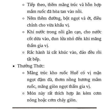
Tiếp theo, thêm măng trúc và hỗn hợp
mắm ruốc đã hòa tan vào nồi.
Nêm thêm đường, bột ngọt và ớt, điều
chỉnh cho vừa khẩu vị.
Khi nước trong nồi gần cạn, cho nước
cốt dừa vào, đun lửa nhỏ đến khi măng
thấm gia vị.
Rắc hành lá cắt khúc vào, đảo đều rồi
tắt bếp.
Thưởng Thức:
Măng trúc kho ruốc Huế có vị mặn
ngọt đậm đà, thơm nồng hương mắm
ruốc, măng giòn ngọt thấm gia vị.
Món này rất thích hợp ăn kèm cơm
nóng hoặc cơm cháy giòn.