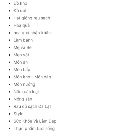
Đồ khô
Đồ ướt
Hạt giống rau sạch
Hoa quả
hoa quả nhập khẩu
Làm bánh
Mẹ và Bé
Mẹo vặt
Món ăn
Món hấp
Món kho – Món xào
Món nướng
Nấm các loại
Nông sản
Rau củ sạch Đà Lạt
Style
Sức Khỏe Và Làm Đẹp
Thực phẩm tươi sống