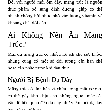
Đối với người mới ốm dậy, măng trúc là nguồn
thực phẩm bổ sung dinh dưỡng, giúp cơ thể
nhanh chóng hồi phục nhờ vào lượng vitamin và
khoáng chất dồi dào.
Ai Không Nên Ăn Măng
Trúc?
Mặc dù măng trúc có nhiều lợi ích cho sức khỏe,
nhưng cũng có một số đối tượng cần hạn chế
hoặc cân nhắc trước khi tiêu thụ:
Người Bị Bệnh Dạ Dày
Măng trúc có tính hàn và chứa lượng chất xơ cao,
có thể gây khó chịu cho những người mắc các
vấn đề liên quan đến dạ dày như viêm loét dạ dày
hay trào ngược axit.