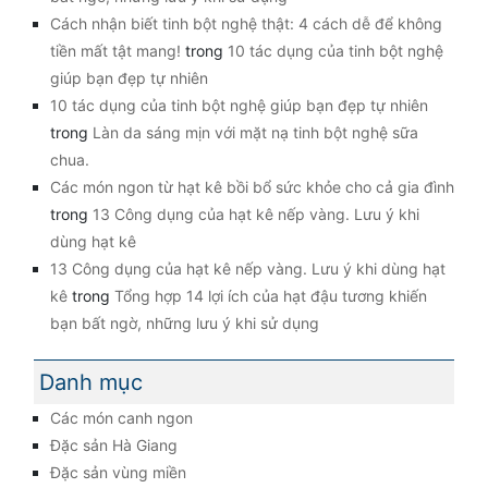
Cách nhận biết tinh bột nghệ thật: 4 cách dễ để không
tiền mất tật mang!
trong
10 tác dụng của tinh bột nghệ
giúp bạn đẹp tự nhiên
10 tác dụng của tinh bột nghệ giúp bạn đẹp tự nhiên
trong
Làn da sáng mịn với mặt nạ tinh bột nghệ sữa
chua.
Các món ngon từ hạt kê bồi bổ sức khỏe cho cả gia đình
trong
13 Công dụng của hạt kê nếp vàng. Lưu ý khi
dùng hạt kê
13 Công dụng của hạt kê nếp vàng. Lưu ý khi dùng hạt
kê
trong
Tổng hợp 14 lợi ích của hạt đậu tương khiến
bạn bất ngờ, những lưu ý khi sử dụng
Danh mục
Các món canh ngon
Đặc sản Hà Giang
Đặc sản vùng miền