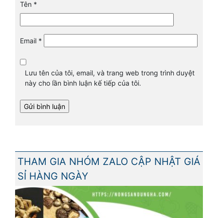
Tên
*
Email
*
Lưu tên của tôi, email, và trang web trong trình duyệt
này cho lần bình luận kế tiếp của tôi.
THAM GIA NHÓM ZALO CẬP NHẬT GIÁ
SỈ HÀNG NGÀY