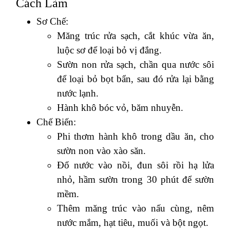
Cách Làm
Sơ Chế:
Măng trúc rửa sạch, cắt khúc vừa ăn,
luộc sơ để loại bỏ vị đắng.
Sườn non rửa sạch, chần qua nước sôi
để loại bỏ bọt bẩn, sau đó rửa lại bằng
nước lạnh.
Hành khô bóc vỏ, băm nhuyễn.
Chế Biến:
Phi thơm hành khô trong dầu ăn, cho
sườn non vào xào săn.
Đổ nước vào nồi, đun sôi rồi hạ lửa
nhỏ, hầm sườn trong 30 phút để sườn
mềm.
Thêm măng trúc vào nấu cùng, nêm
nước mắm, hạt tiêu, muối và bột ngọt.