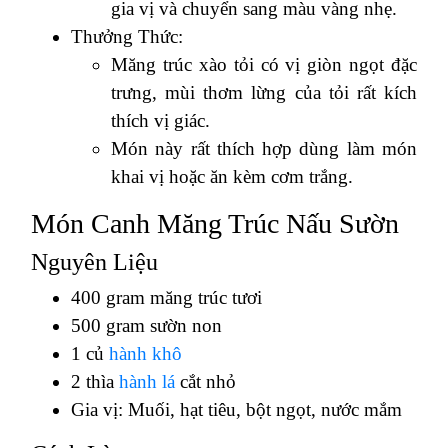
gia vị và chuyển sang màu vàng nhẹ.
Thưởng Thức:
Măng trúc xào tỏi có vị giòn ngọt đặc
trưng, mùi thơm lừng của tỏi rất kích
thích vị giác.
Món này rất thích hợp dùng làm món
khai vị hoặc ăn kèm cơm trắng.
Món Canh Măng Trúc Nấu Sườn
Nguyên Liệu
400 gram măng trúc tươi
500 gram sườn non
1 củ
hành khô
2 thìa
hành lá
cắt nhỏ
Gia vị: Muối, hạt tiêu, bột ngọt, nước mắm