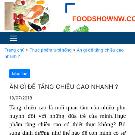
Trang chủ
>
Thực phẩm tươi sống
>
Ăn gì để tăng chiều cao
nhanh ?
Mục lục
ĂN GÌ ĐỂ TĂNG CHIỀU CAO NHANH ?
19/07/2018
Tăng chiều cao là mối quan tâm của nhiều phụ
huynh đối với những đứa trẻ của mình.Thực
phẩm tăng chiều cao có thiết thực không? Bổ
sung dinh dưỡng như thế nào để con mình có sự