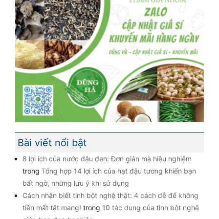
Bài viết nổi bật
8 lợi ích của nước đậu đen: Đơn giản mà hiệu nghiệm
trong
Tổng hợp 14 lợi ích của hạt đậu tương khiến bạn
bất ngờ, những lưu ý khi sử dụng
Cách nhận biết tinh bột nghệ thật: 4 cách dễ để không
tiền mất tật mang!
trong
10 tác dụng của tinh bột nghệ