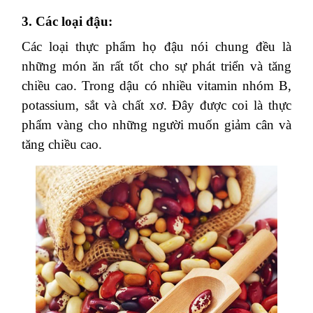
3. Các loại đậu:
Các loại thực phẩm họ đậu nói chung đều là
những món ăn rất tốt cho sự phát triển và tăng
chiều cao. Trong dậu có nhiều vitamin nhóm B,
potassium, sắt và chất xơ. Đây được coi là thực
phẩm vàng cho những người muốn giảm cân và
tăng chiều cao.