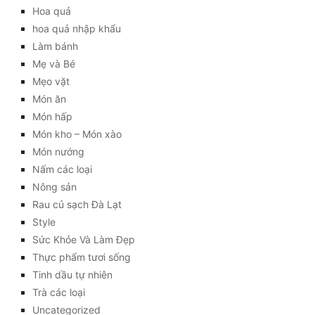
Hoa quả
hoa quả nhập khẩu
Làm bánh
Mẹ và Bé
Mẹo vặt
Món ăn
Món hấp
Món kho – Món xào
Món nướng
Nấm các loại
Nông sản
Rau củ sạch Đà Lạt
Style
Sức Khỏe Và Làm Đẹp
Thực phẩm tươi sống
Tinh dầu tự nhiên
Trà các loại
Uncategorized