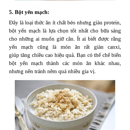
5. Bột yến mạch:
Đây là loại thức ăn ít chất béo nhưng giàu protein,
bột yến mạch là lựa chọn tốt nhất cho bữa sáng
cho những ai muốn giữ cân. Ít ai biết được rằng
yến mạch cũng là món ăn rất giàn canxi,
giúp tăng chiều cao hiệu quả. Bạn có thể chế biến
bột yến mạch thành các món ăn khác nhau,
nhưng nên tránh nêm quá nhiều gia vị.