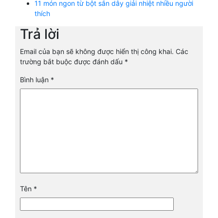
11 món ngon từ bột sắn dây giải nhiệt nhiều người
thích
Trả lời
Email của bạn sẽ không được hiển thị công khai.
Các
trường bắt buộc được đánh dấu
*
Bình luận
*
Tên
*