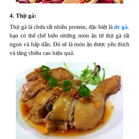
4. Thịt gà:
Thịt gà là chứa rất nhiều protein, đặc biệt là
ức gà
.
bạn có thể chế biến những món ăn từ thịt gà rất
ngon và hấp dẫn. Đó sẽ là món ăn được yêu thích
và tăng chiều cao hiệu quả.