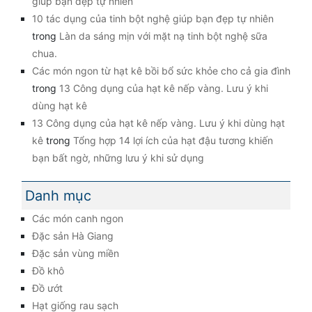
giúp bạn đẹp tự nhiên
10 tác dụng của tinh bột nghệ giúp bạn đẹp tự nhiên
trong
Làn da sáng mịn với mặt nạ tinh bột nghệ sữa
chua.
Các món ngon từ hạt kê bồi bổ sức khỏe cho cả gia đình
trong
13 Công dụng của hạt kê nếp vàng. Lưu ý khi
dùng hạt kê
13 Công dụng của hạt kê nếp vàng. Lưu ý khi dùng hạt
kê
trong
Tổng hợp 14 lợi ích của hạt đậu tương khiến
bạn bất ngờ, những lưu ý khi sử dụng
Danh mục
Các món canh ngon
Đặc sản Hà Giang
Đặc sản vùng miền
Đồ khô
Đồ ướt
Hạt giống rau sạch