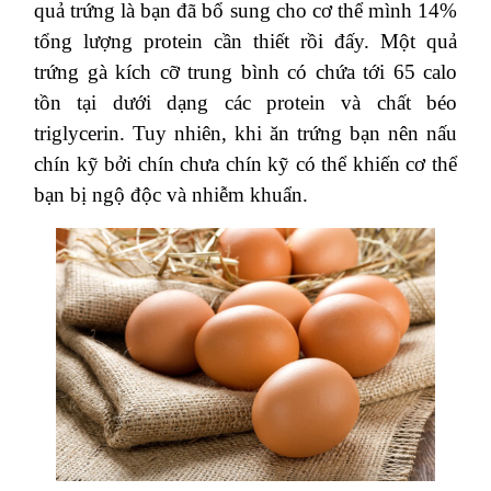
quả trứng là bạn đã bổ sung cho cơ thể mình 14%
tổng lượng protein cần thiết rồi đấy. Một quả
trứng gà kích cỡ trung bình có chứa tới 65 calo
tồn tại dưới dạng các protein và chất béo
triglycerin. Tuy nhiên, khi ăn trứng bạn nên nấu
chín kỹ bởi chín chưa chín kỹ có thể khiến cơ thể
bạn bị ngộ độc và nhiễm khuẩn.