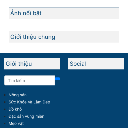
Ảnh nổi bật
Giới thiệu chung
Giới thiệu
Social
Nông sản
Sức Khỏe Và Làm Đẹp
Đồ khô
Đặc sản vùng miền
Mẹo vặt