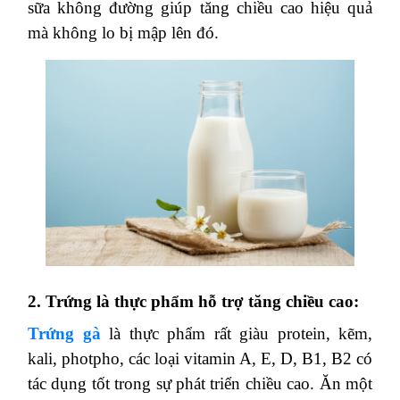
sữa không đường giúp tăng chiều cao hiệu quả
mà không lo bị mập lên đó.
2. Trứng là thực phẩm hỗ trợ tăng chiều cao:
Trứng gà
là thực phẩm rất giàu protein, kẽm,
kali, photpho, các loại vitamin A, E, D, B1, B2 có
tác dụng tốt trong sự phát triển chiều cao. Ăn một