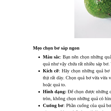
Mẹo chọn bơ sáp ngon
Màu sắc
: Bạn nên chọn những quả
quả như vậy chứa rất nhiều sáp bơ
Kích cỡ
: Hãy chọn những quả bơ 
thịt rất dày. Chọn quả bơ vừa vừa
hoặc quá to.
Hình dạng:
Để chọn được những qu
tròn, không chọn những quả có hình
Cuống bơ
: Phần cuống của quả bơ