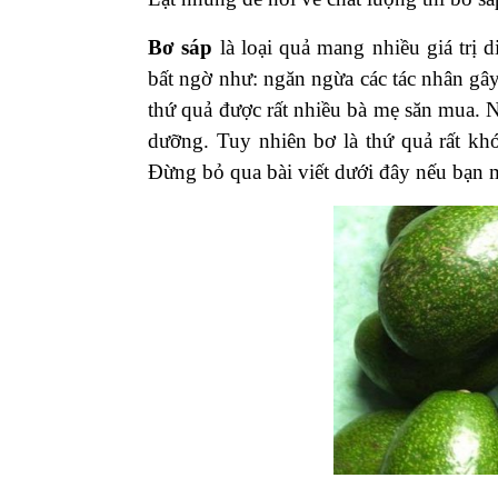
Bơ sáp
là loại quả mang nhiều giá trị
bất ngờ như: ngăn ngừa các tác nhân gâ
thứ quả được rất nhiều bà mẹ săn mua.
dưỡng. Tuy nhiên bơ là thứ quả rất k
Đừng bỏ qua bài viết dưới đây nếu bạn