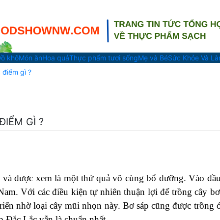
ồ khô
Món ăn
Hoa quả
Thực phẩm tươi sống
Mẹ và Bé
Sức Khỏe Và L
 điểm gì ?
IỂM GÌ ?
p và được xem là một thứ quả vô cùng bổ dưỡng. Vào đầu
Nam. Với các điều kiện tự nhiên thuận lợi để trồng cây bơ
riển nhờ loại cây mũi nhọn này. Bơ sáp cũng được trồng 
p Đắc Lắc vẫn là chuẩn nhất.