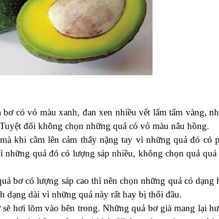
 bơ có vỏ màu xanh, đan xen nhiều vết lấm tấm vàng, n
. Tuyệt đối không chọn những quả có vỏ màu nâu hồng.
mà khi cầm lên cảm thấy nặng tay vì những quả đó có 
 vì những quả đó có lượng sáp nhiều, không chọn quả quá
ả bơ có lượng sáp cao thì nên chọn những quả có dạng 
 dạng dài vì những quả này rất hay bị thối đầu.
 sẽ hơi lõm vào bên trong. Những quả bơ già mang lại h