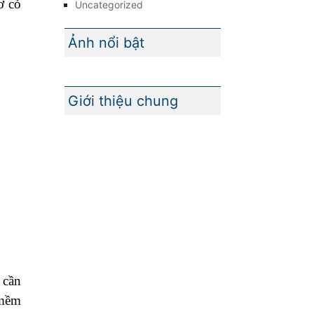
ơ có
Uncategorized
Ảnh nổi bật
Giới thiệu chung
 cần
 mềm