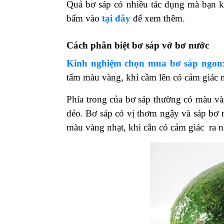
Quả bơ sáp có nhiều tác dụng mà bạn k
bấm vào
tại đây
để xem thêm.
Cách phân biệt bơ sáp vớ bơ nước
Kinh nghiệm chọn mua bơ sáp ngon
tấm màu vàng, khi cầm lên có cảm giác 
Phía trong của bơ sáp thường có màu v
dẻo. Bơ sáp có vị thơm ngậy và sáp bơ 
màu vàng nhạt, khi cắn có cảm giác ra n