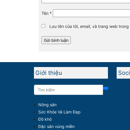
Tên
*
Lưu tên của tôi, email, và trang web trong 
Giới thiệu
Soci
Nông sản
Sức Khỏe Và Làm Đẹp
Đồ khô
Đặc sản vùng miền