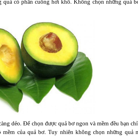
ng quả có phần cuống hơi khô. Không chọn những quả b
 càng dẻo. Để chọn được quả bơ ngon và mềm đều bạn chỉ
 độ mềm của quả bơ. Tuy nhiên không chọn những quả