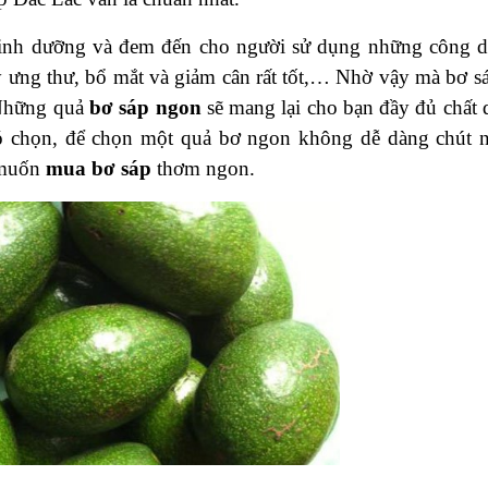
 dinh dưỡng và đem đến cho người sử dụng những công 
y ưng thư, bổ mắt và giảm cân rất tốt,… Nhờ vậy mà bơ sá
 Những quả
bơ sáp ngon
sẽ mang lại cho bạn đầy đủ chất 
hó chọn, để chọn một quả bơ ngon không dễ dàng chút 
 muốn
mua bơ sáp
thơm ngon.