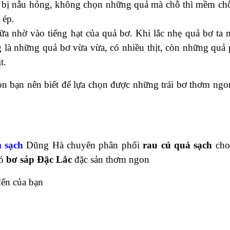
à bị nẫu hỏng, không chọn những quả mà chỗ thì mềm chỗ
 ép.
 nhờ vào tiếng hạt của quả bơ. Khi lắc nhẹ quả bơ ta 
ng là những quả bơ vừa vừa, có nhiều thịt, còn những quả 
t.
n bạn nên biết để lựa chọn được những trái bơ thơm ngo
 sạch
Dũng Hà chuyên phân phối
rau củ quả sạch
cho
có
bơ sáp Đặc Lắc
đặc sản thơm ngon
đến của bạn