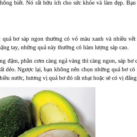
hông biết. Nó rất hữu ích cho sức khỏe và làm đẹp. Bạn
: quả bơ sáp ngon thường có vỏ màu xanh và nhiều vết
nặng tay, những quả này thường có hàm lượng sáp cao.
àng đậm, phần cơm càng ngả vàng thì càng ngon, sáp bơ 
rất dẻo. Ngược lại, bạn không nên chọn những quả bơ có 
hiều nước, hương vị quả bơ đó rất nhạt hoặc sẽ có vị đắng