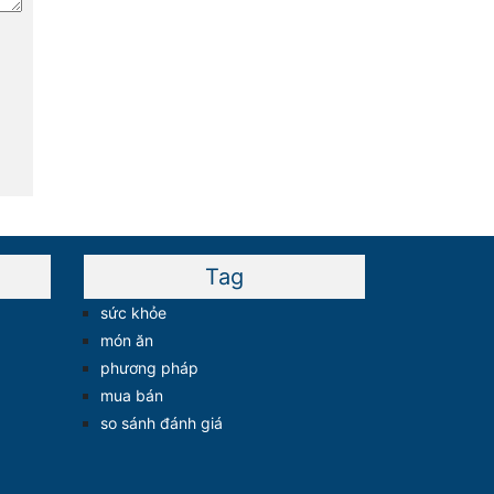
Tag
sức khỏe
món ăn
phương pháp
mua bán
so sánh đánh giá