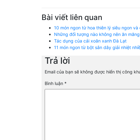
Bài viết liên quan
10 món ngon từ hoa thiên lý siêu ngon và
Những đối tượng nào không nên ăn măng
Tác dụng của cải xoăn xanh Đà Lạt
11 món ngon từ bột sắn dây giải nhiệt nhi
Trả lời
Email của bạn sẽ không được hiển thị công kha
Bình luận
*