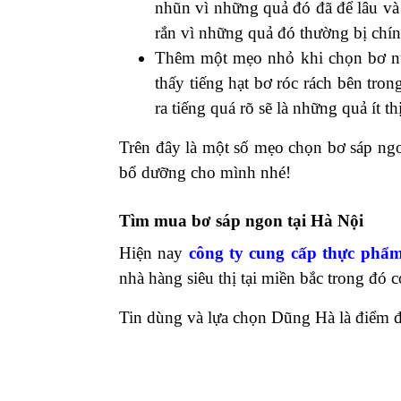
nhũn vì những quả đó đã để lâu v
rắn vì những quả đó thường bị chín
Thêm một mẹo nhỏ khi chọn bơ nữa
thấy tiếng hạt bơ róc rách bên tro
ra tiếng quá rõ sẽ là những quả ít thị
Trên đây là một số mẹo chọn bơ sáp ngo
bổ dưỡng cho mình nhé!
Tìm mua bơ sáp ngon tại Hà Nội
Hiện nay
công ty cung cấp thực phẩm
nhà hàng siêu thị tại miền bắc trong đó 
Tin dùng và lựa chọn Dũng Hà là điểm 