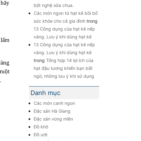
 hãy
bột nghệ sữa chua.
Các món ngon từ hạt kê bồi bổ
sức khỏe cho cả gia đình
trong
13 Công dụng của hạt kê nếp
vàng. Lưu ý khi dùng hạt kê
 lấm
13 Công dụng của hạt kê nếp
vàng. Lưu ý khi dùng hạt kê
trong
Tổng hợp 14 lợi ích của
càng
hạt đậu tương khiến bạn bất
ruột
ngờ, những lưu ý khi sử dụng
.
Danh mục
Các món canh ngon
Đặc sản Hà Giang
Đặc sản vùng miền
Đồ khô
Đồ ướt