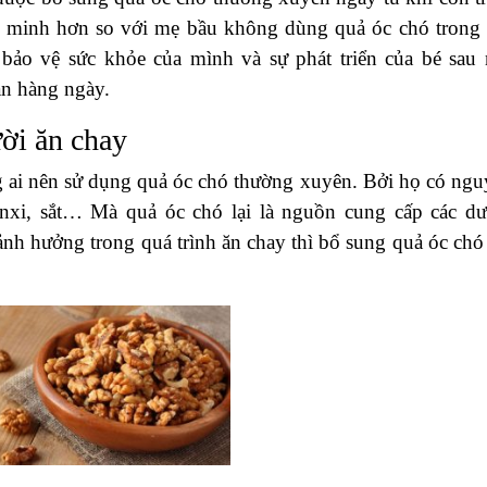
g minh hơn so với mẹ bầu không dùng quả óc chó trong 
bảo vệ sức khỏe của mình và sự phát triển của bé sau 
ăn hàng ngày.
ời ăn chay
 ai nên sử dụng quả óc chó thường xuyên. Bởi họ có ngu
anxi, sắt… Mà quả óc chó lại là nguồn cung cấp các d
ảnh hưởng trong quá trình ăn chay thì bổ sung quả óc chó