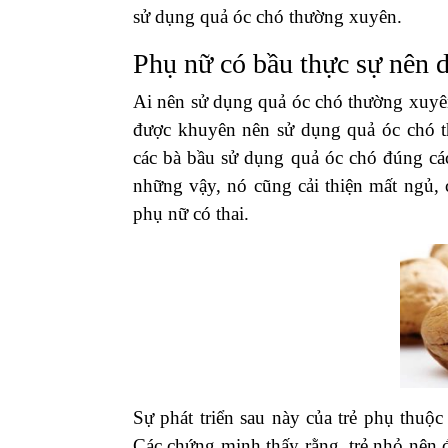
sử dụng quả óc chó thường xuyên.
Phụ nữ có bầu thực sự nên 
Ai nên sử dụng quả óc chó thường xuyên
được khuyên nên sử dụng quả óc chó t
các bà bầu sử dụng quả óc chó đúng cá
những vậy, nó cũng cải thiện mất ngủ, 
phụ nữ có thai.
Sự phát triển sau này của trẻ phụ thuộ
Các chứng minh thấy rằng, trẻ nhỏ nên 