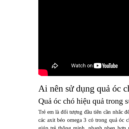
Ai nên sử dụng quả óc 
Quả óc chó hiệu quả trong sự
Trẻ em là đối tượng đầu tiên cần nhắc 
các axit béo omega 3 có trong quả óc c
giúp trẻ thông minh, nhanh nhẹn hơn 