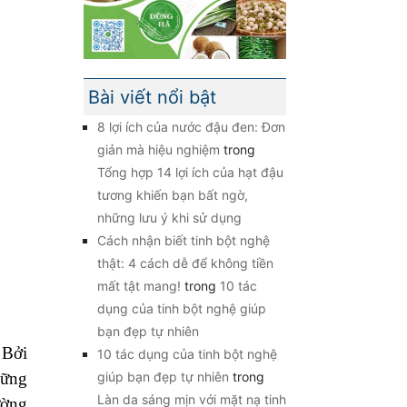
Bài viết nổi bật
8 lợi ích của nước đậu đen: Đơn
giản mà hiệu nghiệm
trong
Tổng hợp 14 lợi ích của hạt đậu
tương khiến bạn bất ngờ,
những lưu ý khi sử dụng
Cách nhận biết tinh bột nghệ
thật: 4 cách dễ để không tiền
mất tật mang!
trong
10 tác
dụng của tinh bột nghệ giúp
bạn đẹp tự nhiên
 Bởi
10 tác dụng của tinh bột nghệ
giúp bạn đẹp tự nhiên
trong
hững
Làn da sáng mịn với mặt nạ tinh
ường