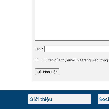
Tên
*
Lưu tên của tôi, email, và trang web trong 
Giới thiệu
Soci