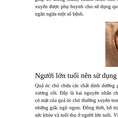
xuyên được phụ huynh cho sử dụng quả 
ngăn ngừa một số bệnh.
Người lớn tuổi nên sử dụng
Quả óc chó chứa các chất dinh dưỡng gi
xương cốt. Đây là hai nguyên nhân ch
có mặt của quả óc chó thường xuyên tro
những giấc ngủ ngon. Đồng thời, hỗ t
sức khỏe và tuổi thọ ở người lớn tuổi. V