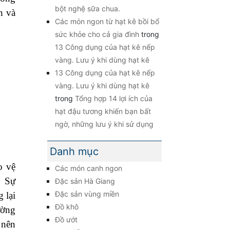
bột nghệ sữa chua.
h và
Các món ngon từ hạt kê bồi bổ
sức khỏe cho cả gia đình
trong
13 Công dụng của hạt kê nếp
vàng. Lưu ý khi dùng hạt kê
13 Công dụng của hạt kê nếp
vàng. Lưu ý khi dùng hạt kê
trong
Tổng hợp 14 lợi ích của
hạt đậu tương khiến bạn bất
ngờ, những lưu ý khi sử dụng
Danh mục
o vệ
Các món canh ngon
. Sự
Đặc sản Hà Giang
Đặc sản vùng miền
 lại
Đồ khô
ường
Đồ ướt
 nên