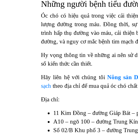
Những người bệnh tiểu đườ
Óc chó có hiệu quả trong việc cải thiện
lượng đường trong máu. Đồng thời, sự t
trình hấp thụ đường vào máu, cải thiện
đường, và nguy cơ mắc bệnh tim mạch đ
Hy vọng thông tin về những ai nên sử 
số kiến thức cần thiết.
Hãy liên hệ với chúng tôi
Nông sản 
sạch
theo địa chỉ để mua quả óc chó chấ
Địa chỉ:
11 Kim Đồng – đường Giáp Bát –
A10 – ngõ 100 – đường Trung Kín
Số 02/B Khu phố 3 – đường Trun