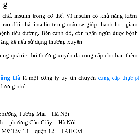
ng
 chất insulin trong cơ thể. Vì insulin có khả năng kiểm 
rao đổi chất insulin trong máu sẽ giúp thanh lọc, giảm
 bệnh tiểu đường. Bên cạnh đó, còn ngăn ngừa được bệnh 
áng kể nếu sử dụng thường xuyên.
dụng quả óc chó thường xuyên đã cung cấp cho bạn thêm
Dũng Hà
là một công ty uy tín chuyên
cung cấp thực 
t lượng nhé
 phường Tương Mai – Hà Nội
h – phường Cầu Giấy – Hà Nội
g Mỹ Tây 13 – quận 12 – TP.HCM