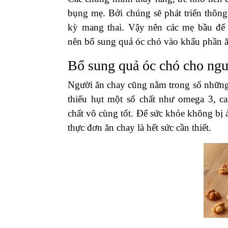
bụng mẹ. Bởi chúng sẽ phát triển thôn
kỳ mang thai. Vậy nên các mẹ bầu để 
nên bổ sung quả óc chó vào khẩu phần 
Bổ sung quả óc chó cho ngư
Người ăn chay cũng nằm trong số những
thiếu hụt một số chất như omega 3, c
chất vô cùng tốt. Để sức khỏe không bị 
thực đơn ăn chay là hết sức cần thiết.