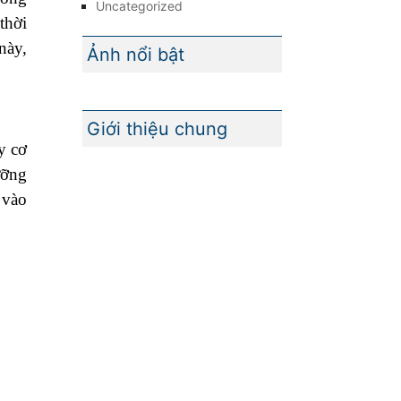
Uncategorized
thời
này,
Ảnh nổi bật
Giới thiệu chung
y cơ
ưỡng
 vào