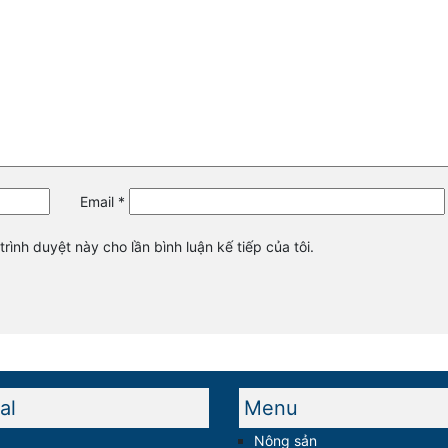
Email
*
trình duyệt này cho lần bình luận kế tiếp của tôi.
al
Menu
Nông sản