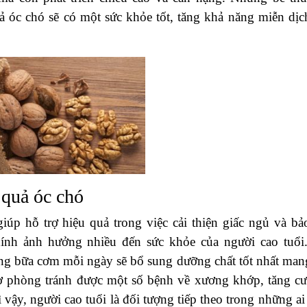
óc chó sẽ có một sức khỏe tốt, tăng khả năng miễn dịc
 quả óc chó
úp hỗ trợ hiệu quả trong việc cải thiện giấc ngủ và bả
ính ảnh hưởng nhiều đến sức khỏe của người cao tuổi
ng bữa cơm mỗi ngày sẽ bổ sung dưỡng chất tốt nhất mang
rợ phòng tránh được một số bệnh về xương khớp, tăng c
ì vậy, người cao tuổi là đối tượng tiếp theo trong những ai