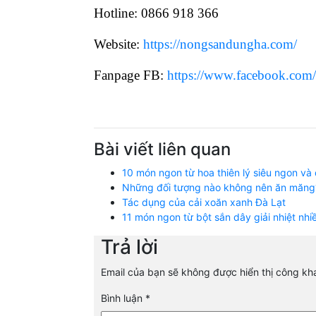
Hotline: 0866 918 366
Website:
https://nongsandungha.com/
Fanpage FB:
https://www.facebook.com
Bài viết liên quan
10 món ngon từ hoa thiên lý siêu ngon và
Những đối tượng nào không nên ăn măng
Tác dụng của cải xoăn xanh Đà Lạt
11 món ngon từ bột sắn dây giải nhiệt nhi
Trả lời
Email của bạn sẽ không được hiển thị công kha
Bình luận
*