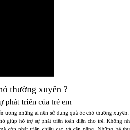
chó thường xuyên ?
 phát triển của trẻ em
đến trong những ai nên sử dụng quả óc chó thường xuyên.
hó giúp hỗ trợ sự phát triển toàn diện cho trẻ. Không n
mà còn phát triển chiều cao và cân nặng. Những bé th