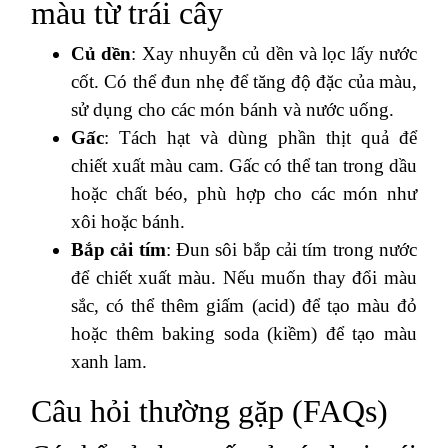
màu từ trái cây
Củ dền
: Xay nhuyễn củ dền và lọc lấy nước
cốt. Có thể đun nhẹ để tăng độ đặc của màu,
sử dụng cho các món bánh và nước uống.
Gấc
: Tách hạt và dùng phần thịt quả để
chiết xuất màu cam. Gấc có thể tan trong dầu
hoặc chất béo, phù hợp cho các món như
xôi hoặc bánh.
Bắp cải tím
: Đun sôi bắp cải tím trong nước
để chiết xuất màu. Nếu muốn thay đổi màu
sắc, có thể thêm giấm (acid) để tạo màu đỏ
hoặc thêm baking soda (kiềm) để tạo màu
xanh lam​.
Câu hỏi thường gặp (FAQs)