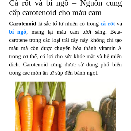
Cà rốt và bí ngô – Nguồn cung
cấp carotenoid cho màu cam
Carotenoid
là sắc tố tự nhiên có trong
cà rốt
và
bí ngô
, mang lại màu cam tươi sáng. Beta-
carotene trong các loại trái cây này không chỉ tạo
màu mà còn được chuyển hóa thành vitamin A
trong cơ thể, có lợi cho sức khỏe mắt và hệ miễn
dịch. Carotenoid cũng được sử dụng phổ biến
trong các món ăn từ súp đến bánh ngọt​.