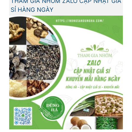
THAM GIA NHÓM ZALO CẬP NHẬT GIÁ
SỈ HÀNG NGÀY