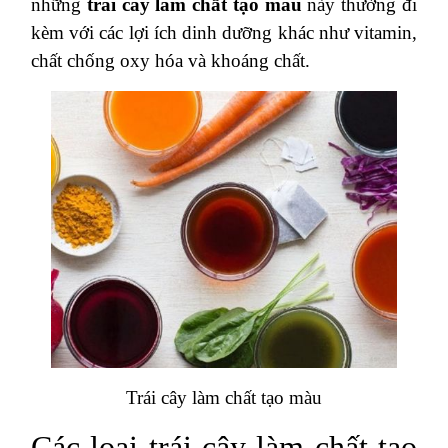
những
trái cây làm chất tạo màu
này thường đi
kèm với các lợi ích dinh dưỡng khác như vitamin,
chất chống oxy hóa và khoáng chất​.
Trái cây làm chất tạo màu
Các loại trái cây làm chất tạo