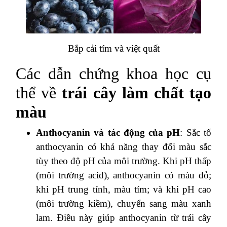
Bắp cải tím và việt quất
Các dẫn chứng khoa học cụ
thể về
trái cây làm chất tạo
màu
Anthocyanin và tác động của pH
: Sắc tố
anthocyanin có khả năng thay đổi màu sắc
tùy theo độ pH của môi trường. Khi pH thấp
(môi trường acid), anthocyanin có màu đỏ;
khi pH trung tính, màu tím; và khi pH cao
(môi trường kiềm), chuyển sang màu xanh
lam. Điều này giúp anthocyanin từ trái cây