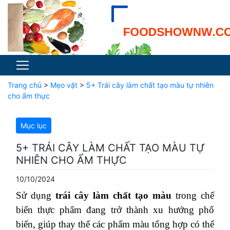
Trang chủ
>
Mẹo vặt
>
5+ Trái cây làm chất tạo màu tự nhiên
cho ẩm thực
Mục lục
5+ TRÁI CÂY LÀM CHẤT TẠO MÀU TỰ
NHIÊN CHO ẨM THỰC
10/10/2024
Sử dụng
trái cây làm chất tạo màu
trong chế
biến thực phẩm đang trở thành xu hướng phổ
biến, giúp thay thế các phẩm màu tổng hợp có thể