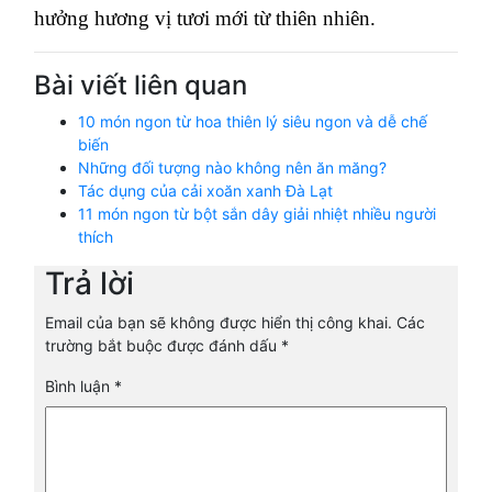
hưởng hương vị tươi mới từ thiên nhiên.
Bài viết liên quan
10 món ngon từ hoa thiên lý siêu ngon và dễ chế
biến
Những đối tượng nào không nên ăn măng?
Tác dụng của cải xoăn xanh Đà Lạt
11 món ngon từ bột sắn dây giải nhiệt nhiều người
thích
Trả lời
Email của bạn sẽ không được hiển thị công khai.
Các
trường bắt buộc được đánh dấu
*
Bình luận
*