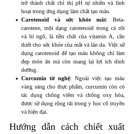
trở thành chất chỉ thị pH tự nhiên và linh
hoạt trong ứng dụng làm chất tạo màu​.
Carotenoid và sức khỏe mắt
: Beta-
carotene, một dạng carotenoid trong cà rốt
và bí ngô, là tiền chất của vitamin A, cần
thiết cho sức khỏe của mắt và làn da. Việc sử
dụng carotenoid để tạo màu không chỉ làm
đẹp món ăn mà còn mang lại lợi ích dinh
dưỡng​.
Curcumin từ nghệ
: Ngoài việc tạo màu
vàng sáng cho thực phẩm, curcumin còn có
tác dụng chống viêm và chống oxy hóa,
được sử dụng rộng rãi trong y học cổ truyền
và hiện đại.
Hướng dẫn cách chiết xuất