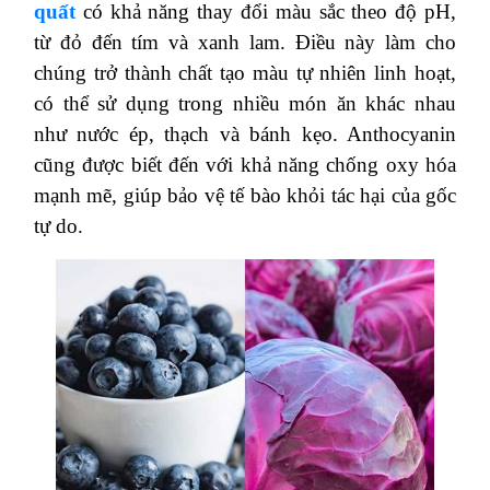
quất
có khả năng thay đổi màu sắc theo độ pH,
từ đỏ đến tím và xanh lam. Điều này làm cho
chúng trở thành chất tạo màu tự nhiên linh hoạt,
có thể sử dụng trong nhiều món ăn khác nhau
như nước ép, thạch và bánh kẹo. Anthocyanin
cũng được biết đến với khả năng chống oxy hóa
mạnh mẽ, giúp bảo vệ tế bào khỏi tác hại của gốc
tự do​.