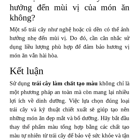
hưởng đến mùi vị của món ăn
không?
Một số trái cây như nghệ hoặc củ dền có thể ảnh
hưởng nhẹ đến mùi vị. Do đó, cần cân nhắc sử
dụng liều lượng phù hợp để đảm bảo hương vị
món ăn vẫn hài hòa.
Kết luận
Sử dụng
trái cây làm chất tạo màu
không chỉ là
một phương pháp an toàn mà còn mang lại nhiều
lợi ích về dinh dưỡng. Việc lựa chọn đúng loại
trái cây và kỹ thuật chiết xuất sẽ giúp tạo nên
những món ăn đẹp mắt và bổ dưỡng. Hãy bắt đầu
thay thế phẩm màu tổng hợp bằng các chất tạo
màu tự nhiên từ trái cây để bảo vệ sức khỏe và tận