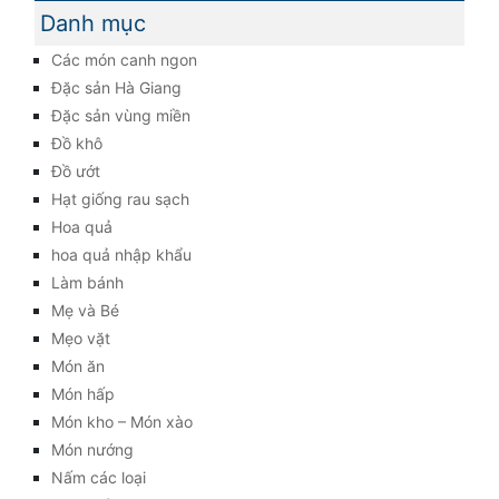
Danh mục
Các món canh ngon
Đặc sản Hà Giang
Đặc sản vùng miền
Đồ khô
Đồ ướt
Hạt giống rau sạch
Hoa quả
hoa quả nhập khẩu
Làm bánh
Mẹ và Bé
Mẹo vặt
Món ăn
Món hấp
Món kho – Món xào
Món nướng
Nấm các loại