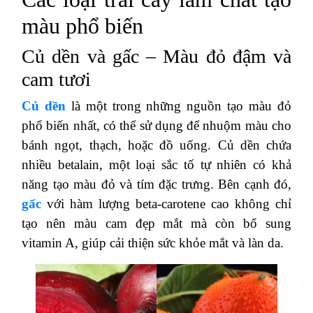
màu phổ biến
Củ dền và gấc – Màu đỏ đậm và
cam tươi
Củ dền
là một trong những nguồn tạo màu đỏ
phổ biến nhất, có thể sử dụng để nhuộm màu cho
bánh ngọt, thạch, hoặc đồ uống. Củ dền chứa
nhiều betalain, một loại sắc tố tự nhiên có khả
năng tạo màu đỏ và tím đặc trưng. Bên cạnh đó,
gấc
với hàm lượng beta-carotene cao không chỉ
tạo nên màu cam đẹp mắt mà còn bổ sung
vitamin A, giúp cải thiện sức khỏe mắt và làn da​.