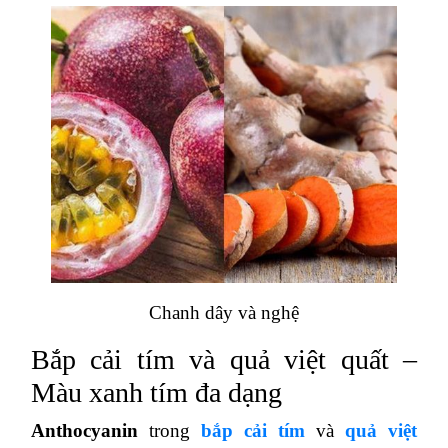
Chanh dây và nghệ
Bắp cải tím và quả việt quất –
Màu xanh tím đa dạng
Anthocyanin
trong
bắp cải tím
và
quả việt