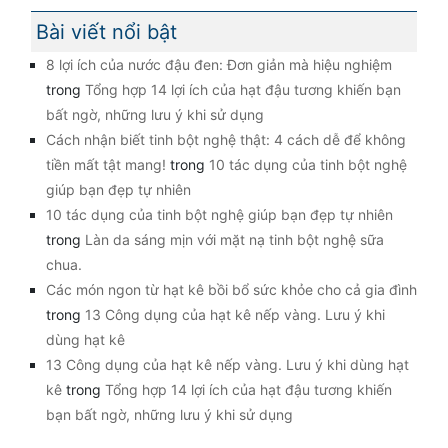
Bài viết nổi bật
8 lợi ích của nước đậu đen: Đơn giản mà hiệu nghiệm
trong
Tổng hợp 14 lợi ích của hạt đậu tương khiến bạn
bất ngờ, những lưu ý khi sử dụng
Cách nhận biết tinh bột nghệ thật: 4 cách dễ để không
tiền mất tật mang!
trong
10 tác dụng của tinh bột nghệ
giúp bạn đẹp tự nhiên
10 tác dụng của tinh bột nghệ giúp bạn đẹp tự nhiên
trong
Làn da sáng mịn với mặt nạ tinh bột nghệ sữa
chua.
Các món ngon từ hạt kê bồi bổ sức khỏe cho cả gia đình
trong
13 Công dụng của hạt kê nếp vàng. Lưu ý khi
dùng hạt kê
13 Công dụng của hạt kê nếp vàng. Lưu ý khi dùng hạt
kê
trong
Tổng hợp 14 lợi ích của hạt đậu tương khiến
bạn bất ngờ, những lưu ý khi sử dụng