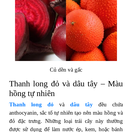
Củ dền và gấc
Thanh long đỏ và dâu tây – Màu
hồng tự nhiên
Thanh long đỏ
và
dâu tây
đều chứa
anthocyanin, sắc tố tự nhiên tạo nên màu hồng và
đỏ đặc trưng. Những loại trái cây này thường
được sử dụng để làm nước ép, kem, hoặc bánh