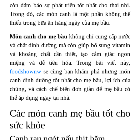
còn đảm bảo sự phát triển tốt nhất cho thai nhi.
Trong đó, các món canh là một phần không thể
thiếu trong bữa ăn hàng ngày của mẹ bầu.
Món canh cho mẹ bầu
không chỉ cung cấp nước
và chất dinh dưỡng mà còn giúp bổ sung vitamin
và khoáng chất cần thiết, tạo cảm giác ngon
miệng và dễ tiêu hóa. Trong bài viết này,
foodshownw
sẽ cùng bạn khám phá những món
canh dinh dưỡng tốt nhất cho mẹ bầu, lợi ích của
chúng, và cách chế biến đơn giản để mẹ bầu có
thể áp dụng ngay tại nhà.
Các món canh mẹ bầu tốt cho
sức khỏe
Canh rau ngót nấu thịt băm