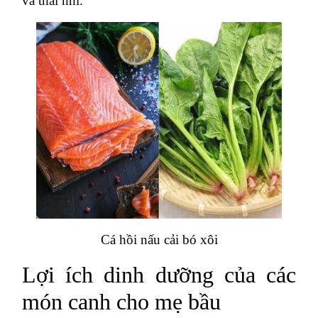
và thai nhi.
Cá hồi nấu cải bó xôi
Lợi ích dinh dưỡng của các
món canh cho mẹ bầu