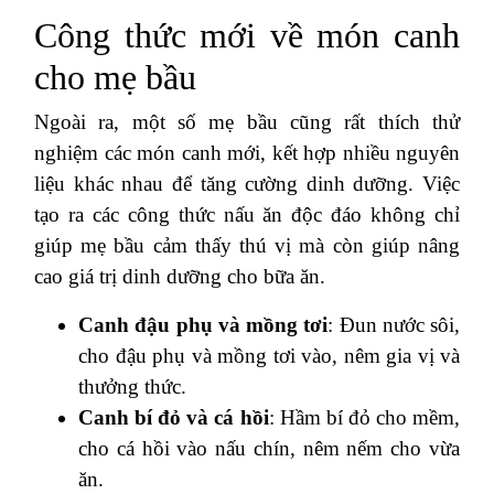
Công thức mới về món canh
cho mẹ bầu
Ngoài ra, một số mẹ bầu cũng rất thích thử
nghiệm các món canh mới, kết hợp nhiều nguyên
liệu khác nhau để tăng cường dinh dưỡng. Việc
tạo ra các công thức nấu ăn độc đáo không chỉ
giúp mẹ bầu cảm thấy thú vị mà còn giúp nâng
cao giá trị dinh dưỡng cho bữa ăn.
Canh đậu phụ và mồng tơi
: Đun nước sôi,
cho đậu phụ và mồng tơi vào, nêm gia vị và
thưởng thức.
Canh bí đỏ và cá hồi
: Hầm bí đỏ cho mềm,
cho cá hồi vào nấu chín, nêm nếm cho vừa
ăn.