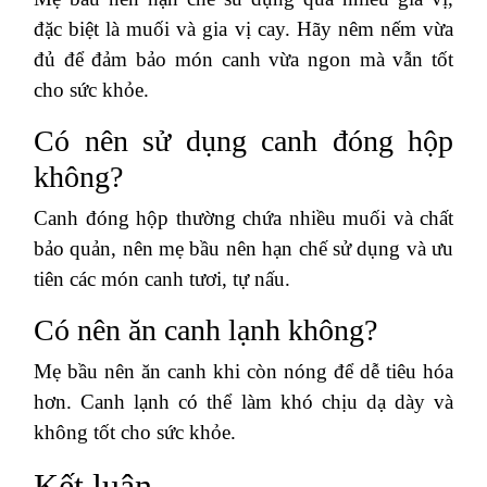
đặc biệt là muối và gia vị cay. Hãy nêm nếm vừa
đủ để đảm bảo món canh vừa ngon mà vẫn tốt
cho sức khỏe.
Có nên sử dụng canh đóng hộp
không?
Canh đóng hộp thường chứa nhiều muối và chất
bảo quản, nên mẹ bầu nên hạn chế sử dụng và ưu
tiên các món canh tươi, tự nấu.
Có nên ăn canh lạnh không?
Mẹ bầu nên ăn canh khi còn nóng để dễ tiêu hóa
hơn. Canh lạnh có thể làm khó chịu dạ dày và
không tốt cho sức khỏe.
Kết luận