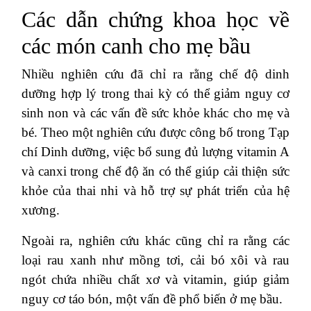
Các dẫn chứng khoa học về
các món canh cho mẹ bầu
Nhiều nghiên cứu đã chỉ ra rằng chế độ dinh
dưỡng hợp lý trong thai kỳ có thể giảm nguy cơ
sinh non và các vấn đề sức khỏe khác cho mẹ và
bé. Theo một nghiên cứu được công bố trong Tạp
chí Dinh dưỡng, việc bổ sung đủ lượng vitamin A
và canxi trong chế độ ăn có thể giúp cải thiện sức
khỏe của thai nhi và hỗ trợ sự phát triển của hệ
xương.
Ngoài ra, nghiên cứu khác cũng chỉ ra rằng các
loại rau xanh như mồng tơi, cải bó xôi và rau
ngót chứa nhiều chất xơ và vitamin, giúp giảm
nguy cơ táo bón, một vấn đề phổ biến ở mẹ bầu.