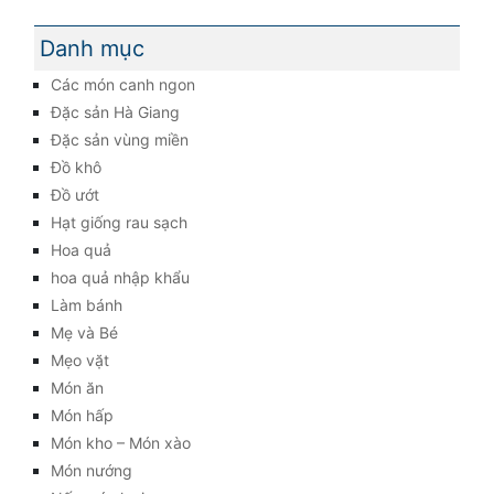
Danh mục
Các món canh ngon
Đặc sản Hà Giang
Đặc sản vùng miền
Đồ khô
Đồ ướt
Hạt giống rau sạch
Hoa quả
hoa quả nhập khẩu
Làm bánh
Mẹ và Bé
Mẹo vặt
Món ăn
Món hấp
Món kho – Món xào
Món nướng