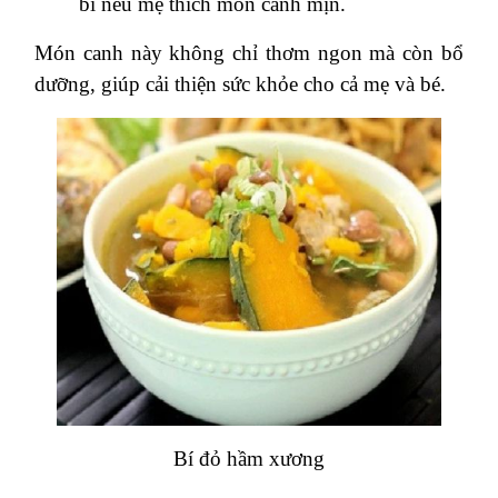
bí nếu mẹ thích món canh mịn.
Món canh này không chỉ thơm ngon mà còn bổ
dưỡng, giúp cải thiện sức khỏe cho cả mẹ và bé.
Bí đỏ hầm xương