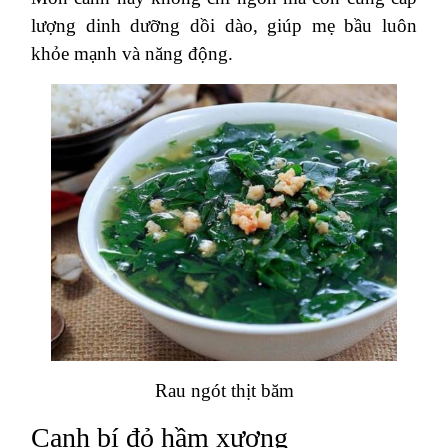
lượng dinh dưỡng dồi dào, giúp mẹ bầu luôn
khỏe mạnh và năng động.
Rau ngót thịt băm
Canh bí đỏ hầm xương