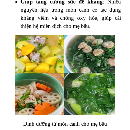
Giúp tăng cường sức đề kháng
: Nhiều
nguyên liệu trong món canh có tác dụng
kháng viêm và chống oxy hóa, giúp cải
thiện hệ miễn dịch cho mẹ bầu.
Dinh dưỡng từ món canh cho mẹ bầu