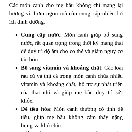
Các món canh cho mẹ bầu không chỉ mang lại
hương vị thơm ngon mà còn cung cấp nhiều lợi
ích dinh dưỡng.
Cung cấp nước
: Món canh giúp bổ sung
nước, rất quan trọng trong thời kỳ mang thai
để duy trì độ ẩm cho cơ thể và giảm nguy cơ
táo bón.
Bổ sung vitamin và khoáng chất
: Các loại
rau củ và thịt cá trong món canh chứa nhiều
vitamin và khoáng chất, hỗ trợ sự phát triển
của thai nhi và giúp mẹ bầu duy trì sức
khỏe.
Dễ tiêu hóa
: Món canh thường có tính dễ
tiêu, giúp mẹ bầu không cảm thấy nặng
bụng và khó chịu.