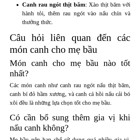
Canh rau ngót thịt băm
: Xào thịt băm với
hành tỏi, thêm rau ngót vào nấu chín và
thưởng thức.
Câu hỏi liên quan đến các
món canh cho mẹ bầu
Món canh cho mẹ bầu nào tốt
nhất?
Các món canh như canh rau ngót nấu thịt băm,
canh bí đỏ hầm xương, và canh cá hồi nấu cải bó
xôi đều là những lựa chọn tốt cho mẹ bầu.
Có cần bổ sung thêm gia vị khi
nấu canh không?
Mẹ bầu nên hạn chế sử dụng quá nhiều gia vị,