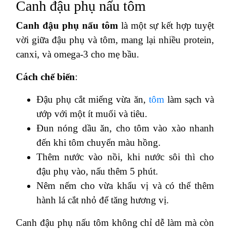
Canh đậu phụ nấu tôm
Canh đậu phụ nấu tôm
là một sự kết hợp tuyệt
vời giữa đậu phụ và tôm, mang lại nhiều protein,
canxi, và omega-3 cho mẹ bầu.
Cách chế biến
:
Đậu phụ cắt miếng vừa ăn,
tôm
làm sạch và
ướp với một ít muối và tiêu.
Đun nóng dầu ăn, cho tôm vào xào nhanh
đến khi tôm chuyển màu hồng.
Thêm nước vào nồi, khi nước sôi thì cho
đậu phụ vào, nấu thêm 5 phút.
Nêm nếm cho vừa khẩu vị và có thể thêm
hành lá cắt nhỏ để tăng hương vị.
Canh đậu phụ nấu tôm không chỉ dễ làm mà còn