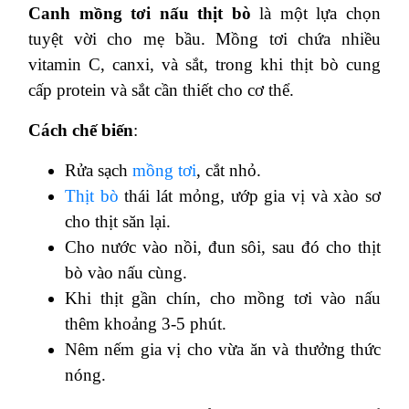
Canh mồng tơi nấu thịt bò
là một lựa chọn
tuyệt vời cho mẹ bầu. Mồng tơi chứa nhiều
vitamin C, canxi, và sắt, trong khi thịt bò cung
cấp protein và sắt cần thiết cho cơ thể.
Cách chế biến
:
Rửa sạch
mồng tơi
, cắt nhỏ.
Thịt bò
thái lát mỏng, ướp gia vị và xào sơ
cho thịt săn lại.
Cho nước vào nồi, đun sôi, sau đó cho thịt
bò vào nấu cùng.
Khi thịt gần chín, cho mồng tơi vào nấu
thêm khoảng 3-5 phút.
Nêm nếm gia vị cho vừa ăn và thưởng thức
nóng.