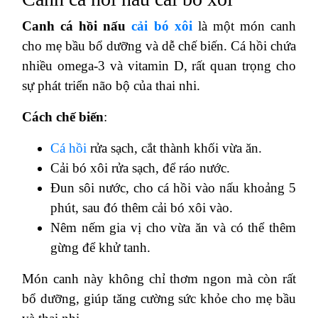
Canh cá hồi nấu
cải bó xôi
là một món canh
cho mẹ bầu bổ dưỡng và dễ chế biến. Cá hồi chứa
nhiều omega-3 và vitamin D, rất quan trọng cho
sự phát triển não bộ của thai nhi.
Cách chế biến
:
Cá hồi
rửa sạch, cắt thành khối vừa ăn.
Cải bó xôi rửa sạch, để ráo nước.
Đun sôi nước, cho cá hồi vào nấu khoảng 5
phút, sau đó thêm cải bó xôi vào.
Nêm nếm gia vị cho vừa ăn và có thể thêm
gừng để khử tanh.
Món canh này không chỉ thơm ngon mà còn rất
bổ dưỡng, giúp tăng cường sức khỏe cho mẹ bầu