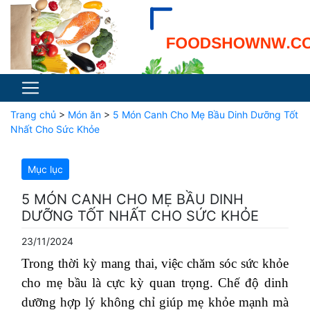
Trang chủ
>
Món ăn
>
5 Món Canh Cho Mẹ Bầu Dinh Dưỡng Tốt
Nhất Cho Sức Khỏe
Mục lục
5 MÓN CANH CHO MẸ BẦU DINH
DƯỠNG TỐT NHẤT CHO SỨC KHỎE
23/11/2024
Trong thời kỳ mang thai, việc chăm sóc sức khỏe
cho mẹ bầu là cực kỳ quan trọng. Chế độ dinh
dưỡng hợp lý không chỉ giúp mẹ khỏe mạnh mà