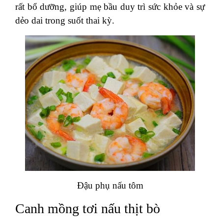
rất bổ dưỡng, giúp mẹ bầu duy trì sức khỏe và sự
dẻo dai trong suốt thai kỳ.
Đậu phụ nấu tôm
Canh mồng tơi nấu thịt bò