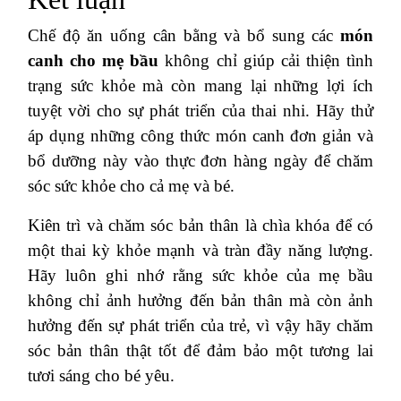
Chế độ ăn uống cân bằng và bổ sung các
món
canh cho mẹ bầu
không chỉ giúp cải thiện tình
trạng sức khỏe mà còn mang lại những lợi ích
tuyệt vời cho sự phát triển của thai nhi. Hãy thử
áp dụng những công thức món canh đơn giản và
bổ dưỡng này vào thực đơn hàng ngày để chăm
sóc sức khỏe cho cả mẹ và bé.
Kiên trì và chăm sóc bản thân là chìa khóa để có
một thai kỳ khỏe mạnh và tràn đầy năng lượng.
Hãy luôn ghi nhớ rằng sức khỏe của mẹ bầu
không chỉ ảnh hưởng đến bản thân mà còn ảnh
hưởng đến sự phát triển của trẻ, vì vậy hãy chăm
sóc bản thân thật tốt để đảm bảo một tương lai
tươi sáng cho bé yêu.