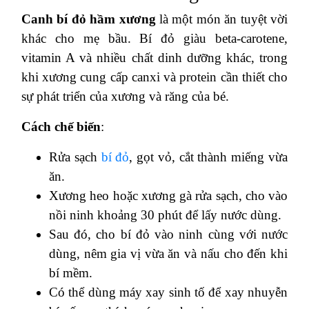
Canh bí đỏ hầm xương
là một món ăn tuyệt vời
khác cho mẹ bầu. Bí đỏ giàu beta-carotene,
vitamin A và nhiều chất dinh dưỡng khác, trong
khi xương cung cấp canxi và protein cần thiết cho
sự phát triển của xương và răng của bé.
Cách chế biến
:
Rửa sạch
bí đỏ
, gọt vỏ, cắt thành miếng vừa
ăn.
Xương heo hoặc xương gà rửa sạch, cho vào
nồi ninh khoảng 30 phút để lấy nước dùng.
Sau đó, cho bí đỏ vào ninh cùng với nước
dùng, nêm gia vị vừa ăn và nấu cho đến khi
bí mềm.
Có thể dùng máy xay sinh tố để xay nhuyễn