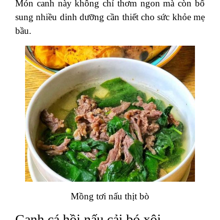
Món canh này không chỉ thơm ngon mà còn bổ
sung nhiều dinh dưỡng cần thiết cho sức khỏe mẹ
bầu.
Mồng tơi nấu thịt bò
Canh cá hồi nấu cải bó xôi