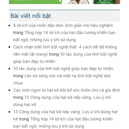
Bài viết nổi bật
8 lợi ích của nước đậu đen: Đơn giản mà hiệu nghiệm
trong
Tổng hợp 14 lợi ích của hạt đậu tương khiến bạn
bất ngờ, những lưu ý khi sử dụng
Cách nhận biết tinh bột nghệ thật: 4 cách dễ để không
tiền mất tật mang!
trong
10 tác dụng của tinh bột nghệ
giúp bạn đẹp tự nhiên
10 tác dụng của tinh bột nghệ giúp bạn đẹp tự nhiên
trong
Làn da sáng mịn với mặt nạ tinh bột nghệ sữa
chua.
Các món ngon từ hạt kê bồi bổ sức khỏe cho cả gia đình
trong
13 Công dụng của hạt kê nếp vàng. Lưu ý khi
dùng hạt kê
13 Công dụng của hạt kê nếp vàng. Lưu ý khi dùng hạt
kê
trong
Tổng hợp 14 lợi ích của hạt đậu tương khiến
bạn bất ngờ, những lưu ý khi sử dụng