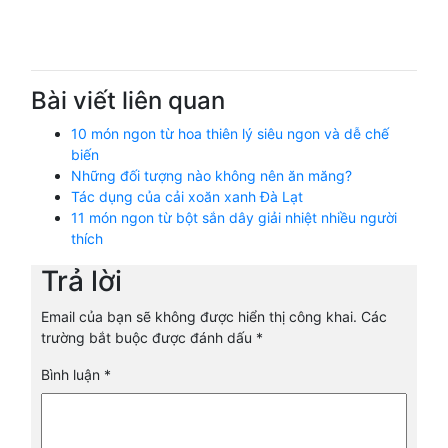
Bài viết liên quan
10 món ngon từ hoa thiên lý siêu ngon và dễ chế
biến
Những đối tượng nào không nên ăn măng?
Tác dụng của cải xoăn xanh Đà Lạt
11 món ngon từ bột sắn dây giải nhiệt nhiều người
thích
Trả lời
Email của bạn sẽ không được hiển thị công khai.
Các
trường bắt buộc được đánh dấu
*
Bình luận
*