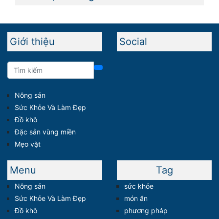
Giới thiệu
Social
Nông sản
Sức Khỏe Và Làm Đẹp
Đồ khô
Đặc sản vùng miền
Mẹo vặt
Menu
Tag
Nông sản
sức khỏe
Sức Khỏe Và Làm Đẹp
món ăn
Đồ khô
phương pháp