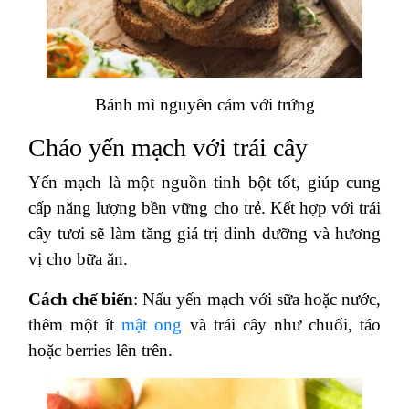
Bánh mì nguyên cám với trứng
Cháo yến mạch với trái cây
Yến mạch là một nguồn tinh bột tốt, giúp cung
cấp năng lượng bền vững cho trẻ. Kết hợp với trái
cây tươi sẽ làm tăng giá trị dinh dưỡng và hương
vị cho bữa ăn.
Cách chế biến
: Nấu yến mạch với sữa hoặc nước,
thêm một ít
mật ong
và trái cây như chuối, táo
hoặc berries lên trên.