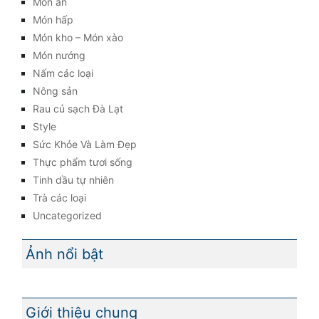
Món ăn
Món hấp
Món kho – Món xào
Món nướng
Nấm các loại
Nông sản
Rau củ sạch Đà Lạt
Style
Sức Khỏe Và Làm Đẹp
Thực phẩm tươi sống
Tinh dầu tự nhiên
Trà các loại
Uncategorized
Ảnh nổi bật
Giới thiệu chung