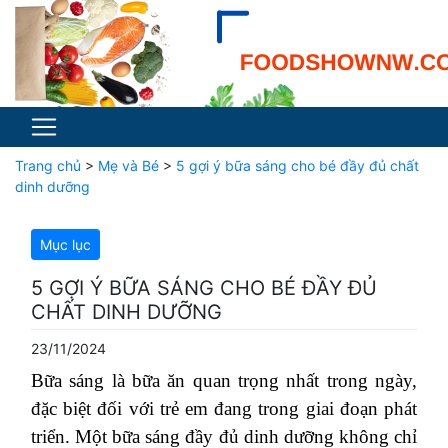
Trang chủ
>
Mẹ và Bé
>
5 gợi ý bữa sáng cho bé đầy đủ chất
dinh dưỡng
Mục lục
5 GỢI Ý BỮA SÁNG CHO BÉ ĐẦY ĐỦ
CHẤT DINH DƯỠNG
23/11/2024
Bữa sáng là bữa ăn quan trọng nhất trong ngày,
đặc biệt đối với trẻ em đang trong giai đoạn phát
triển. Một bữa sáng đầy đủ dinh dưỡng không chỉ