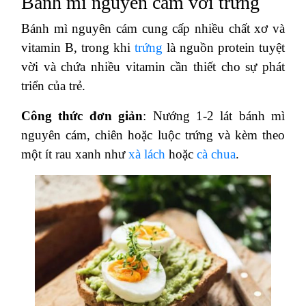
Bánh mì nguyên cám với trứng
Bánh mì nguyên cám cung cấp nhiều chất xơ và
vitamin B, trong khi
trứng
là nguồn protein tuyệt
vời và chứa nhiều vitamin cần thiết cho sự phát
triển của trẻ.
Công thức đơn giản
: Nướng 1-2 lát bánh mì
nguyên cám, chiên hoặc luộc trứng và kèm theo
một ít rau xanh như
xà lách
hoặc
cà chua
.