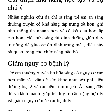
chú ý
Nhiều nghiên cứu đã chỉ ra rằng trẻ em ăn sáng
thường xuyên có khả năng tập trung tốt hơn, ghi
nhớ thông tin nhanh hơn và có kết quả học tập
cao hơn. Một bữa sáng đủ dinh dưỡng giúp duy
trì nồng độ glucose ổn định trong máu, điều này
rất quan trọng cho chức năng não bộ.
Giảm nguy cơ bệnh lý
Trẻ em thường xuyên bỏ bữa sáng có nguy cơ cao
hơn mắc các vấn đề sức khỏe như béo phì, tiểu
đường loại 2 và các bệnh tim mạch. Ăn sáng đầy
đủ và lành mạnh giúp trẻ duy trì cân nặng hợp lý
và giảm nguy cơ mắc các bệnh lý.