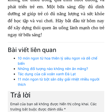
phát triển trẻ em. Một bữa sáng đầy đủ dinh
dưỡng sẽ giúp trẻ có đủ năng lượng và sức khỏe
để học tập và vui chơi. Hãy bắt đầu từ hôm nay
để xây dựng thói quen ăn uống lành mạnh cho trẻ
ngay từ bữa sáng!
Bài viết liên quan
10 món ngon từ hoa thiên lý siêu ngon và dễ chế
biến
Những đối tượng nào không nên ăn măng?
Tác dụng của cải xoăn xanh Đà Lạt
11 món ngon từ bột sắn dây giải nhiệt nhiều người
thích
Trả lời
Email của bạn sẽ không được hiển thị công khai.
Các
trường bắt buộc được đánh dấu
*