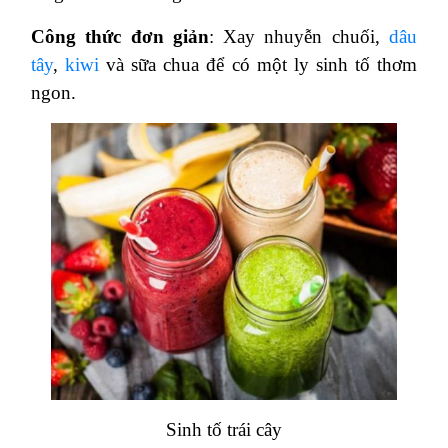
Công thức đơn giản
: Xay nhuyễn chuối,
dâu
tây
,
kiwi
và sữa chua để có một ly sinh tố thơm
ngon.
Sinh tố trái cây