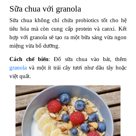
Sữa chua với granola
Sữa chua không chỉ chứa probiotics tốt cho hệ
tiêu hóa mà còn cung cấp protein và canxi. Kết
hợp với granola sẽ tạo ra một bữa sáng vừa ngon
miệng vừa bổ dưỡng.
Cách chế biến
: Đổ sữa chua vào bát, thêm
granola
và một ít trái cây tươi như dâu tây hoặc
việt quất.