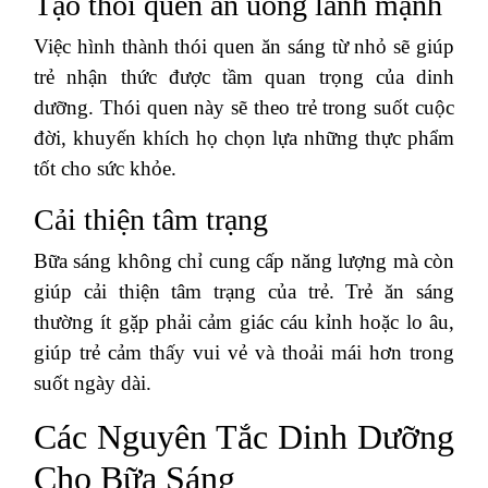
Tạo thói quen ăn uống lành mạnh
Việc hình thành thói quen ăn sáng từ nhỏ sẽ giúp
trẻ nhận thức được tầm quan trọng của dinh
dưỡng. Thói quen này sẽ theo trẻ trong suốt cuộc
đời, khuyến khích họ chọn lựa những thực phẩm
tốt cho sức khỏe.
Cải thiện tâm trạng
Bữa sáng không chỉ cung cấp năng lượng mà còn
giúp cải thiện tâm trạng của trẻ. Trẻ ăn sáng
thường ít gặp phải cảm giác cáu kỉnh hoặc lo âu,
giúp trẻ cảm thấy vui vẻ và thoải mái hơn trong
suốt ngày dài.
Các Nguyên Tắc Dinh Dưỡng
Cho Bữa Sáng