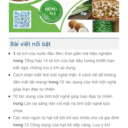
Bài viết nổi bật
8 lợi ích của nước đậu đen: Đơn giản mà hiệu nghiệm
trong
Tổng hợp 14 lợi ích của hạt đậu tương khiến bạn
bất ngờ, những lưu ý khi sử dụng
Cách nhận biết tinh bột nghệ thật: 4 cách dễ để không
tiền mất tật mang!
trong
10 tác dụng của tinh bột nghệ
giúp bạn đẹp tự nhiên
10 tác dụng của tinh bột nghệ giúp bạn đẹp tự nhiên
trong
Làn da sáng mịn với mặt nạ tinh bột nghệ sữa
chua.
Các món ngon từ hạt kê bồi bổ sức khỏe cho cả gia đình
trong
13 Công dụng của hạt kê nếp vàng. Lưu ý khi