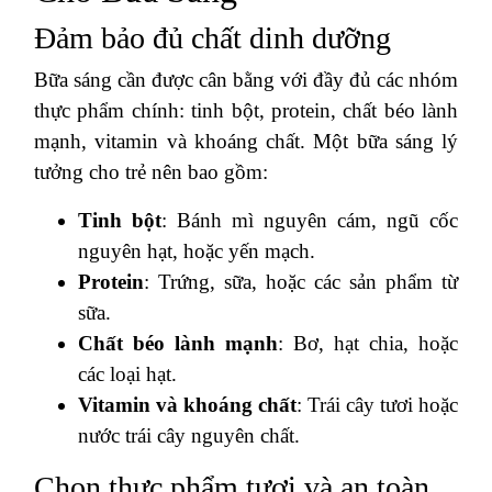
Đảm bảo đủ chất dinh dưỡng
Bữa sáng cần được cân bằng với đầy đủ các nhóm
thực phẩm chính: tinh bột, protein, chất béo lành
mạnh, vitamin và khoáng chất. Một bữa sáng lý
tưởng cho trẻ nên bao gồm:
Tinh bột
: Bánh mì nguyên cám, ngũ cốc
nguyên hạt, hoặc yến mạch.
Protein
: Trứng, sữa, hoặc các sản phẩm từ
sữa.
Chất béo lành mạnh
: Bơ, hạt chia, hoặc
các loại hạt.
Vitamin và khoáng chất
: Trái cây tươi hoặc
nước trái cây nguyên chất.
Chọn thực phẩm tươi và an toàn