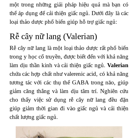
một trong những giải pháp hiệu quả mà bạn có
thể áp dụng để cải thiện giấc ngủ. Dưới đây là các
loại thảo dược phổ biến giúp hỗ trợ giấc ngủ:
Rễ cây nữ lang (Valerian)
Rễ cây nữ lang là một loại thảo dược rất phổ biến
trong y học cổ truyền, được biết đến với khả năng
làm dịu thần kinh và cải thiện giấc ngủ.
Valerian
chứa các hợp chất như valerenic acid, có khả năng
tương tác với các thụ thể GABA trong não, giúp
giảm căng thẳng và làm dịu tâm trí. Nghiên cứu
cho thấy việc sử dụng rễ cây nữ lang đều đặn
giúp giảm thời gian đi vào giấc ngủ và cải thiện
chất lượng giấc ngủ.