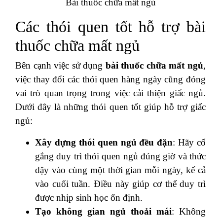
Bài thuốc chữa mất ngủ
Các thói quen tốt hỗ trợ bài
thuốc chữa mất ngủ
Bên cạnh việc sử dụng
bài thuốc chữa mất ngủ
,
việc thay đổi các thói quen hàng ngày cũng đóng
vai trò quan trọng trong việc cải thiện giấc ngủ.
Dưới đây là những thói quen tốt giúp hỗ trợ giấc
ngủ:
Xây dựng thói quen ngủ đều đặn
: Hãy cố
gắng duy trì thói quen ngủ đúng giờ và thức
dậy vào cùng một thời gian mỗi ngày, kể cả
vào cuối tuần. Điều này giúp cơ thể duy trì
được nhịp sinh học ổn định.
Tạo không gian ngủ thoải mái
: Không