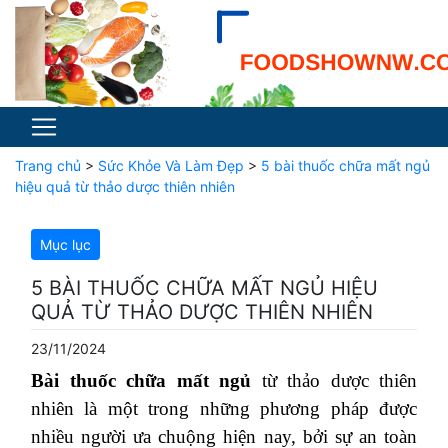
Trang chủ
>
Sức Khỏe Và Làm Đẹp
>
5 bài thuốc chữa mất ngủ
hiệu quả từ thảo dược thiên nhiên
Mục lục
5 BÀI THUỐC CHỮA MẤT NGỦ HIỆU
QUẢ TỪ THẢO DƯỢC THIÊN NHIÊN
23/11/2024
Bài thuốc chữa mất ngủ
từ thảo dược thiên
nhiên là một trong những phương pháp được
nhiều người ưa chuộng hiện nay, bởi sự an toàn