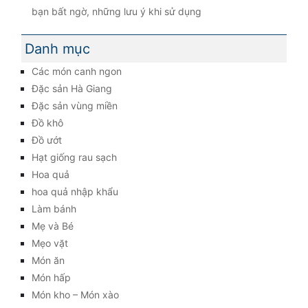
bạn bất ngờ, những lưu ý khi sử dụng
Danh mục
Các món canh ngon
Đặc sản Hà Giang
Đặc sản vùng miền
Đồ khô
Đồ ướt
Hạt giống rau sạch
Hoa quả
hoa quả nhập khẩu
Làm bánh
Mẹ và Bé
Mẹo vặt
Món ăn
Món hấp
Món kho – Món xào