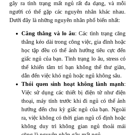
gây ra tình trạng mất ngủ rất đa dạng, và mỗi
người có thể gặp các nguyên nhân khác nhau.
Dưới đây là những nguyên nhân phổ biến nhất:
Căng thẳng và lo âu
: Các tình trạng căng
thẳng kéo dài trong công việc, gia đình hoặc
học tập đều có thể ảnh hưởng tiêu cực đến
giấc ngủ của bạn. Tình trạng lo âu, stress có
thể khiến tâm trí bạn không thể thư giãn,
dẫn đến việc khó ngủ hoặc ngủ không sâu.
Thói quen sinh hoạt không lành mạnh
:
Việc sử dụng các thiết bị điện tử như điện
thoại, máy tính trước khi đi ngủ có thể ảnh
hưởng đến chu kỳ giấc ngủ của bạn. Ngoài
ra, việc không có thời gian ngủ cố định hoặc
không duy trì không gian ngủ thoải mái
cũng là nguyên nhân gây mất ngủ.