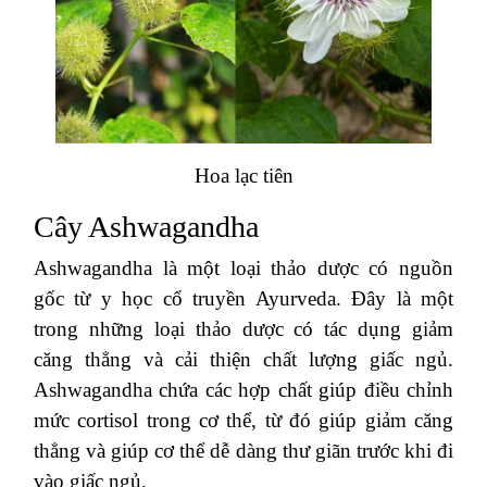
Hoa lạc tiên
Cây Ashwagandha
Ashwagandha là một loại thảo dược có nguồn
gốc từ y học cổ truyền Ayurveda. Đây là một
trong những loại thảo dược có tác dụng giảm
căng thẳng và cải thiện chất lượng giấc ngủ.
Ashwagandha chứa các hợp chất giúp điều chỉnh
mức cortisol trong cơ thể, từ đó giúp giảm căng
thẳng và giúp cơ thể dễ dàng thư giãn trước khi đi
vào giấc ngủ.