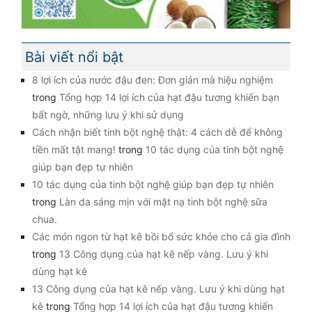
Bài viết nổi bật
8 lợi ích của nước đậu đen: Đơn giản mà hiệu nghiệm
trong
Tổng hợp 14 lợi ích của hạt đậu tương khiến bạn
bất ngờ, những lưu ý khi sử dụng
Cách nhận biết tinh bột nghệ thật: 4 cách dễ để không
tiền mất tật mang!
trong
10 tác dụng của tinh bột nghệ
giúp bạn đẹp tự nhiên
10 tác dụng của tinh bột nghệ giúp bạn đẹp tự nhiên
trong
Làn da sáng mịn với mặt nạ tinh bột nghệ sữa
chua.
Các món ngon từ hạt kê bồi bổ sức khỏe cho cả gia đình
trong
13 Công dụng của hạt kê nếp vàng. Lưu ý khi
dùng hạt kê
13 Công dụng của hạt kê nếp vàng. Lưu ý khi dùng hạt
kê
trong
Tổng hợp 14 lợi ích của hạt đậu tương khiến