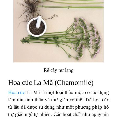
Rễ cây nữ lang
Hoa cúc La Mã (Chamomile)
Hoa cúc
La Mã là một loại thảo mộc có tác dụng
làm dịu tinh thần và thư giãn cơ thể. Trà hoa cúc
từ lâu đã được sử dụng như một phương pháp hỗ
trợ giấc ngủ tự nhiên. Các hoạt chất như apigenin