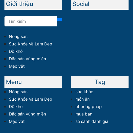
Giới thiệu
Social
Nông sản
Sức Khỏe Và Làm Đẹp
Đồ khô
Đặc sản vùng miền
Mẹo vặt
Menu
Tag
Nông sản
sức khỏe
Sức Khỏe Và Làm Đẹp
món ăn
Đồ khô
phương pháp
Đặc sản vùng miền
mua bán
Mẹo vặt
so sánh đánh giá