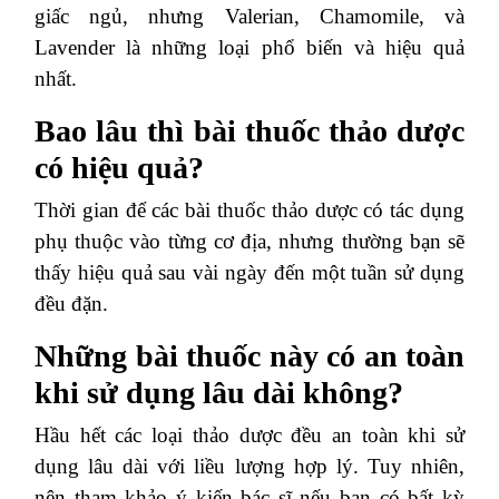
giấc ngủ, nhưng Valerian, Chamomile, và
Lavender là những loại phổ biến và hiệu quả
nhất.
Bao lâu thì bài thuốc thảo dược
có hiệu quả?
Thời gian để các bài thuốc thảo dược có tác dụng
phụ thuộc vào từng cơ địa, nhưng thường bạn sẽ
thấy hiệu quả sau vài ngày đến một tuần sử dụng
đều đặn.
Những bài thuốc này có an toàn
khi sử dụng lâu dài không?
Hầu hết các loại thảo dược đều an toàn khi sử
dụng lâu dài với liều lượng hợp lý. Tuy nhiên,
nên tham khảo ý kiến bác sĩ nếu bạn có bất kỳ