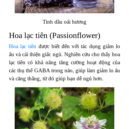
Tinh dầu oải hương
Hoa lạc tiên (Passionflower)
Hoa lạc tiên
được biết đến với tác dụng giảm lo
âu và cải thiện giấc ngủ. Nghiên cứu cho thấy hoa
lạc tiên có khả năng tăng cường hoạt động của
các thụ thể GABA trong não, giúp làm giảm lo âu
và căng thẳng, từ đó giúp bạn dễ ngủ hơn.