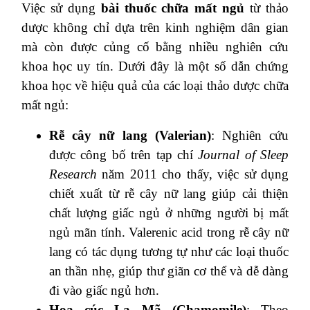
Việc sử dụng
bài thuốc chữa mất ngủ
từ thảo
dược không chỉ dựa trên kinh nghiệm dân gian
mà còn được củng cố bằng nhiều nghiên cứu
khoa học uy tín. Dưới đây là một số dẫn chứng
khoa học về hiệu quả của các loại thảo dược chữa
mất ngủ:
Rễ cây nữ lang (Valerian)
: Nghiên cứu
được công bố trên tạp chí
Journal of Sleep
Research
năm 2011 cho thấy, việc sử dụng
chiết xuất từ rễ cây nữ lang giúp cải thiện
chất lượng giấc ngủ ở những người bị mất
ngủ mãn tính. Valerenic acid trong rễ cây nữ
lang có tác dụng tương tự như các loại thuốc
an thần nhẹ, giúp thư giãn cơ thể và dễ dàng
đi vào giấc ngủ hơn.
Hoa cúc La Mã (Chamomile)
: Theo