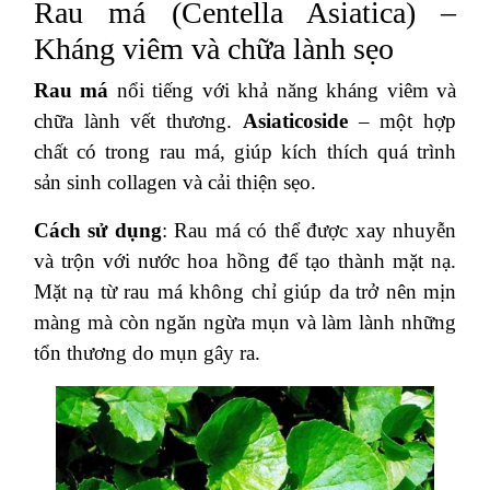
Rau má (Centella Asiatica) –
Kháng viêm và chữa lành sẹo
Rau má
nổi tiếng với khả năng kháng viêm và
chữa lành vết thương.
Asiaticoside
– một hợp
chất có trong rau má, giúp kích thích quá trình
sản sinh collagen và cải thiện sẹo.
Cách sử dụng
: Rau má có thể được xay nhuyễn
và trộn với nước hoa hồng để tạo thành mặt nạ.
Mặt nạ từ rau má không chỉ giúp da trở nên mịn
màng mà còn ngăn ngừa mụn và làm lành những
tổn thương do mụn gây ra.