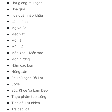
Hạt giống rau sạch
Hoa quả
hoa quả nhập khẩu
Làm bánh
Mẹ và Bé
Mẹo vặt
Món ăn
Món hấp
Món kho – Món xào
Món nướng
Nấm các loại
Nông sản
Rau củ sạch Đà Lạt
Style
Sức Khỏe Và Làm Đẹp
Thực phẩm tươi sống
Tinh dầu tự nhiên
Trà các loại