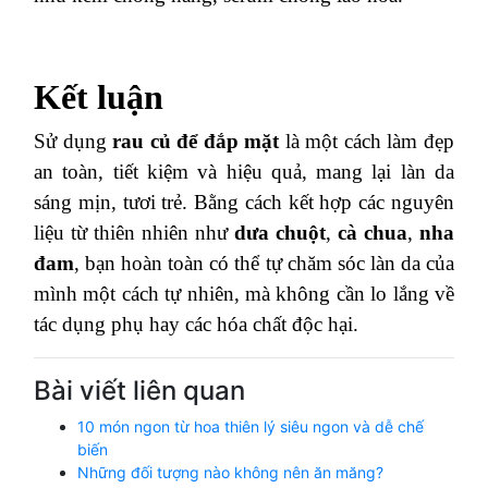
Kết luận
Sử dụng
rau củ để đắp mặt
là một cách làm đẹp
an toàn, tiết kiệm và hiệu quả, mang lại làn da
sáng mịn, tươi trẻ. Bằng cách kết hợp các nguyên
liệu từ thiên nhiên như
dưa chuột
,
cà chua
,
nha
đam
, bạn hoàn toàn có thể tự chăm sóc làn da của
mình một cách tự nhiên, mà không cần lo lắng về
tác dụng phụ hay các hóa chất độc hại.
Bài viết liên quan
10 món ngon từ hoa thiên lý siêu ngon và dễ chế
biến
Những đối tượng nào không nên ăn măng?