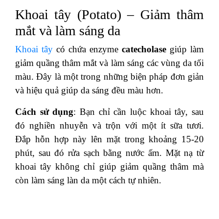
Khoai tây (Potato) – Giảm thâm
mắt và làm sáng da
Khoai tây
có chứa enzyme
catecholase
giúp làm
giảm quầng thâm mắt và làm sáng các vùng da tối
màu. Đây là một trong những biện pháp đơn giản
và hiệu quả giúp da sáng đều màu hơn.
Cách sử dụng
: Bạn chỉ cần luộc khoai tây, sau
đó nghiền nhuyễn và trộn với một ít sữa tươi.
Đắp hỗn hợp này lên mặt trong khoảng 15-20
phút, sau đó rửa sạch bằng nước ấm. Mặt nạ từ
khoai tây không chỉ giúp giảm quầng thâm mà
còn làm sáng làn da một cách tự nhiên.