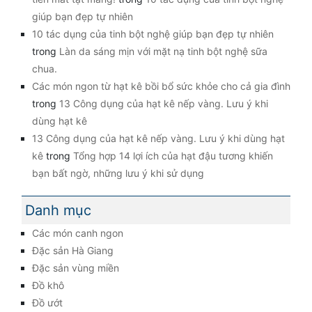
giúp bạn đẹp tự nhiên
10 tác dụng của tinh bột nghệ giúp bạn đẹp tự nhiên
trong
Làn da sáng mịn với mặt nạ tinh bột nghệ sữa
chua.
Các món ngon từ hạt kê bồi bổ sức khỏe cho cả gia đình
trong
13 Công dụng của hạt kê nếp vàng. Lưu ý khi
dùng hạt kê
13 Công dụng của hạt kê nếp vàng. Lưu ý khi dùng hạt
kê
trong
Tổng hợp 14 lợi ích của hạt đậu tương khiến
bạn bất ngờ, những lưu ý khi sử dụng
Danh mục
Các món canh ngon
Đặc sản Hà Giang
Đặc sản vùng miền
Đồ khô
Đồ ướt