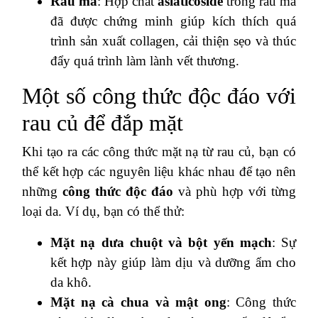
Rau má
: Hợp chất
asiaticoside
trong rau má
đã được chứng minh giúp kích thích quá
trình sản xuất collagen, cải thiện sẹo và thúc
đẩy quá trình làm lành vết thương.
Một số công thức độc đáo với
rau củ để đắp mặt
Khi tạo ra các công thức mặt nạ từ rau củ, bạn có
thể kết hợp các nguyên liệu khác nhau để tạo nên
những
công thức độc đáo
và phù hợp với từng
loại da. Ví dụ, bạn có thể thử:
Mặt nạ dưa chuột và bột yến mạch
: Sự
kết hợp này giúp làm dịu và dưỡng ẩm cho
da khô.
Mặt nạ cà chua và mật ong
: Công thức