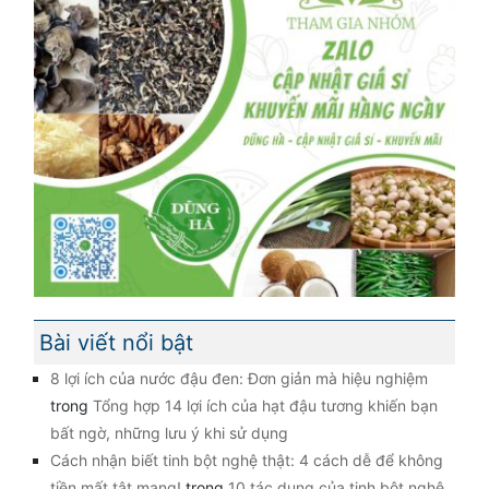
Bài viết nổi bật
8 lợi ích của nước đậu đen: Đơn giản mà hiệu nghiệm
trong
Tổng hợp 14 lợi ích của hạt đậu tương khiến bạn
bất ngờ, những lưu ý khi sử dụng
Cách nhận biết tinh bột nghệ thật: 4 cách dễ để không
tiền mất tật mang!
trong
10 tác dụng của tinh bột nghệ