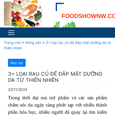
Trang chủ
>
Nông sản
>
3+ loại rau củ để đắp mặt dưỡng da từ
thiên nhiên
Mục lục
3+ LOẠI RAU CỦ ĐỂ ĐẮP MẶT DƯỠNG
DA TỪ THIÊN NHIÊN
23/11/2024
Trong thời đại mà mỹ phẩm và các sản phẩm
chăm sóc da ngày càng phức tạp với nhiều thành
phần hóa học, nhiều người đã quay lại tìm kiếm