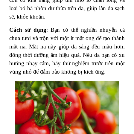
loại bỏ bã nhờn dư thừa trên da, giúp làn da sạch
sẽ, khỏe khoắn.
Cách sử dụng
: Bạn có thể nghiền nhuyễn cà
chua tươi và trộn với một ít mật ong để tạo thành
mặt nạ. Mặt nạ này giúp da sáng đều màu hơn,
đồng thời dưỡng ẩm hiệu quả. Nếu da bạn có xu
hướng nhạy cảm, hãy thử nghiệm trước trên một
vùng nhỏ để đảm bảo không bị kích ứng.