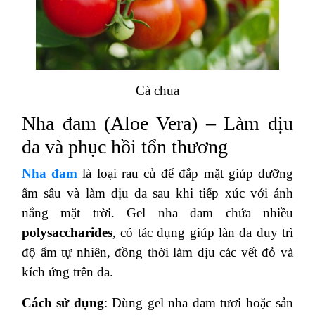
Cà chua
Nha đam (Aloe Vera) – Làm dịu
da và phục hồi tổn thương
Nha đam
là loại rau củ để đắp mặt giúp dưỡng
ẩm sâu và làm dịu da sau khi tiếp xúc với ánh
nắng mặt trời. Gel nha đam chứa nhiều
polysaccharides
, có tác dụng giúp làn da duy trì
độ ẩm tự nhiên, đồng thời làm dịu các vết đỏ và
kích ứng trên da.
Cách sử dụng
: Dùng gel nha đam tươi hoặc sản