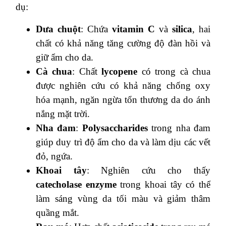
dụ:
Dưa chuột
: Chứa
vitamin C
và
silica
, hai
chất có khả năng tăng cường độ đàn hồi và
giữ ẩm cho da.
Cà chua
: Chất
lycopene
có trong cà chua
được nghiên cứu có khả năng chống oxy
hóa mạnh, ngăn ngừa tổn thương da do ánh
nắng mặt trời.
Nha đam
:
Polysaccharides
trong nha đam
giúp duy trì độ ẩm cho da và làm dịu các vết
đỏ, ngứa.
Khoai tây
: Nghiên cứu cho thấy
catecholase enzyme
trong khoai tây có thể
làm sáng vùng da tối màu và giảm thâm
quầng mắt.