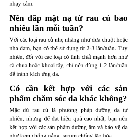
nhạy cảm.
Nên đắp mặt nạ từ rau củ bao
nhiêu lần mỗi tuần?
Với các loại rau củ nhẹ nhàng như dưa chuột hoặc
nha đam, bạn có thể sử dụng từ 2-3 lần/tuần. Tuy
nhiên, đối với các loại có tính chất mạnh hơn như
cà chua hoặc khoai tây, chỉ nên dùng 1-2 lần/tuần
để tránh kích ứng da.
Có cần kết hợp với các sản
phẩm chăm sóc da khác không?
Mặc dù rau củ là phương pháp dưỡng da tự
nhiên, nhưng để đạt hiệu quả cao nhất, bạn nên
kết hợp với các sản phẩm dưỡng ẩm và bảo vệ da
như kem chống nắng, serum chống lão hóa.