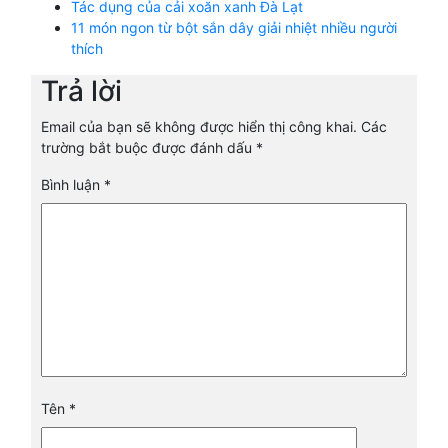
Tác dụng của cải xoăn xanh Đà Lạt
11 món ngon từ bột sắn dây giải nhiệt nhiều người
thích
Trả lời
Email của bạn sẽ không được hiển thị công khai.
Các
trường bắt buộc được đánh dấu
*
Bình luận
*
Tên
*