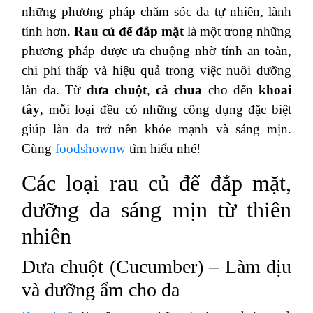
những phương pháp chăm sóc da tự nhiên, lành
tính hơn.
Rau củ để đắp mặt
là một trong những
phương pháp được ưa chuộng nhờ tính an toàn,
chi phí thấp và hiệu quả trong việc nuôi dưỡng
làn da. Từ
dưa chuột
,
cà chua
cho đến
khoai
tây
, mỗi loại đều có những công dụng đặc biệt
giúp làn da trở nên khỏe mạnh và sáng mịn.
Cùng
foodshownw
tìm hiểu nhé!
Các loại rau củ để đắp mặt,
dưỡng da sáng mịn từ thiên
nhiên
Dưa chuột (Cucumber) – Làm dịu
và dưỡng ẩm cho da