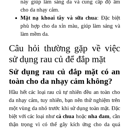
này giúp làm sáng da và cung cấp độ ẩm
cho da nhạy cảm.
Mặt nạ khoai tây và sữa chua
: Đặc biệt
phù hợp cho da xỉn màu, giúp làm sáng và
làm mềm da.
Câu hỏi thường gặp về việc
sử dụng rau củ để đắp mặt
Sử dụng rau củ đắp mặt có an
toàn cho da nhạy cảm không?
Hầu hết các loại rau củ tự nhiên đều an toàn cho
da nhạy cảm, tuy nhiên, bạn nên thử nghiệm trên
một vùng da nhỏ trước khi sử dụng toàn mặt. Đặc
biệt với các loại như
cà chua
hoặc
nha đam
, cần
thận trọng vì có thể gây kích ứng cho da quá