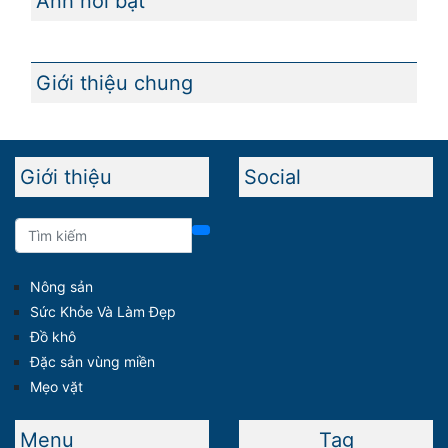
Ảnh nổi bật
Giới thiệu chung
Giới thiệu
Social
Nông sản
Sức Khỏe Và Làm Đẹp
Đồ khô
Đặc sản vùng miền
Mẹo vặt
Menu
Tag