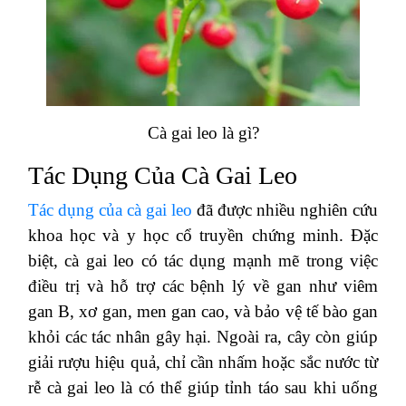
Cà gai leo là gì?
Tác Dụng Của Cà Gai Leo
Tác dụng của cà gai leo
đã được nhiều nghiên cứu
khoa học và y học cổ truyền chứng minh. Đặc
biệt, cà gai leo có tác dụng mạnh mẽ trong việc
điều trị và hỗ trợ các bệnh lý về gan như viêm
gan B, xơ gan, men gan cao, và bảo vệ tế bào gan
khỏi các tác nhân gây hại. Ngoài ra, cây còn giúp
giải rượu hiệu quả, chỉ cần nhấm hoặc sắc nước từ
rễ cà gai leo là có thể giúp tỉnh táo sau khi uống