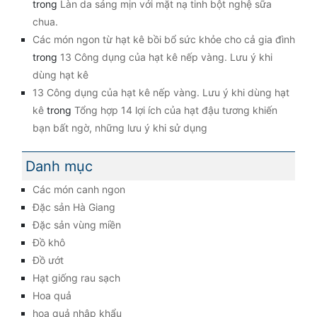
trong
Làn da sáng mịn với mặt nạ tinh bột nghệ sữa
chua.
Các món ngon từ hạt kê bồi bổ sức khỏe cho cả gia đình
trong
13 Công dụng của hạt kê nếp vàng. Lưu ý khi
dùng hạt kê
13 Công dụng của hạt kê nếp vàng. Lưu ý khi dùng hạt
kê
trong
Tổng hợp 14 lợi ích của hạt đậu tương khiến
bạn bất ngờ, những lưu ý khi sử dụng
Danh mục
Các món canh ngon
Đặc sản Hà Giang
Đặc sản vùng miền
Đồ khô
Đồ ướt
Hạt giống rau sạch
Hoa quả
hoa quả nhập khẩu