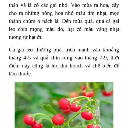
thân và lá có các gai nhỏ. Vào mùa ra hoa, cây
cho ra những bông hoa nhỏ màu tím nhạt, mọc
thành chùm ở nách lá. Đến mùa quả, quả cà gai
leo chín mọng màu đỏ, hạt có màu vàng nhạt
tương tự hạt ớt.
Cà gai leo thường phát triển mạnh vào khoảng
tháng 4-5 và quả chín rụng vào tháng 7-9, thời
điểm này cũng là lúc thu hoạch và chế biến để
làm thuốc.