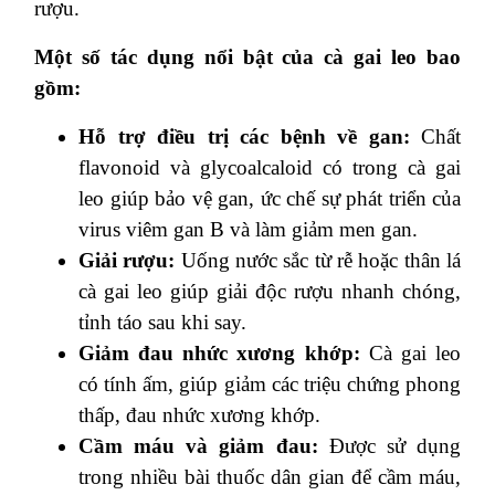
rượu.
Một số tác dụng nổi bật của cà gai leo bao
gồm:
Hỗ trợ điều trị các bệnh về gan:
Chất
flavonoid và glycoalcaloid có trong cà gai
leo giúp bảo vệ gan, ức chế sự phát triển của
virus viêm gan B và làm giảm men gan.
Giải rượu:
Uống nước sắc từ rễ hoặc thân lá
cà gai leo giúp giải độc rượu nhanh chóng,
tỉnh táo sau khi say.
Giảm đau nhức xương khớp:
Cà gai leo
có tính ấm, giúp giảm các triệu chứng phong
thấp, đau nhức xương khớp.
Cầm máu và giảm đau:
Được sử dụng
trong nhiều bài thuốc dân gian để cầm máu,