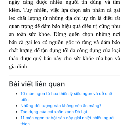
ngày càng được nhiều người tin dùng và tìm
kiếm. Tuy nhiên, việc lựa chọn sản phẩm cà gai
leo chất lượng từ những địa chỉ uy tín là điều rất
quan trọng để đảm bảo hiệu quả điều trị cũng như
an toàn sức khỏe. Đừng quên chọn những nơi
bán cà gai leo có nguồn gốc rõ ràng và đảm bảo
chất lượng để tận dụng tối đa công dụng của loại
thảo dược quý báu này cho sức khỏe của bạn và
gia đình.
Bài viết liên quan
10 món ngon từ hoa thiên lý siêu ngon và dễ chế
biến
Những đối tượng nào không nên ăn măng?
Tác dụng của cải xoăn xanh Đà Lạt
11 món ngon từ bột sắn dây giải nhiệt nhiều người
thích