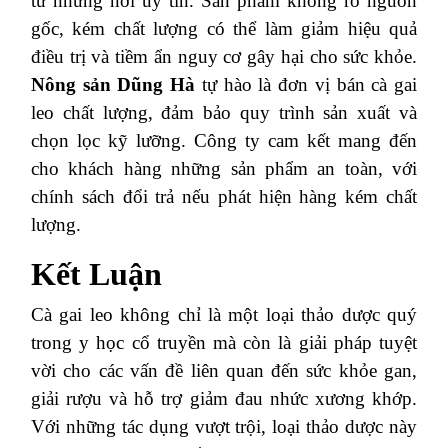
từ những nơi uy tín. Sản phẩm không rõ nguồn
gốc, kém chất lượng có thể làm giảm hiệu quả
điều trị và tiềm ẩn nguy cơ gây hại cho sức khỏe.
Nông sản Dũng Hà
tự hào là đơn vị bán cà gai
leo chất lượng, đảm bảo quy trình sản xuất và
chọn lọc kỹ lưỡng. Công ty cam kết mang đến
cho khách hàng những sản phẩm an toàn, với
chính sách đổi trả nếu phát hiện hàng kém chất
lượng.
Kết Luận
Cà gai leo không chỉ là một loại thảo dược quý
trong y học cổ truyền mà còn là giải pháp tuyệt
vời cho các vấn đề liên quan đến sức khỏe gan,
giải rượu và hỗ trợ giảm đau nhức xương khớp.
Với những tác dụng vượt trội, loại thảo dược này