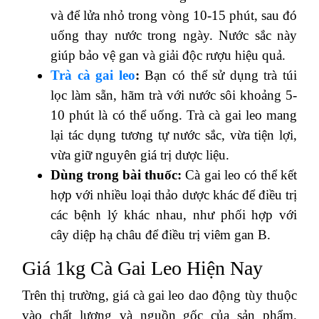
và để lửa nhỏ trong vòng 10-15 phút, sau đó
uống thay nước trong ngày. Nước sắc này
giúp bảo vệ gan và giải độc rượu hiệu quả.
Trà cà gai leo
:
Bạn có thể sử dụng trà túi
lọc làm sẵn, hãm trà với nước sôi khoảng 5-
10 phút là có thể uống. Trà cà gai leo mang
lại tác dụng tương tự nước sắc, vừa tiện lợi,
vừa giữ nguyên giá trị dược liệu.
Dùng trong bài thuốc:
Cà gai leo có thể kết
hợp với nhiều loại thảo dược khác để điều trị
các bệnh lý khác nhau, như phối hợp với
cây diệp hạ châu để điều trị viêm gan B.
Giá 1kg Cà Gai Leo Hiện Nay
Trên thị trường, giá cà gai leo dao động tùy thuộc
vào chất lượng và nguồn gốc của sản phẩm.