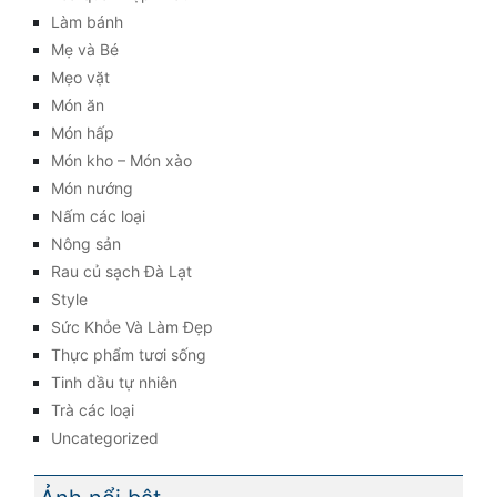
Làm bánh
Mẹ và Bé
Mẹo vặt
Món ăn
Món hấp
Món kho – Món xào
Món nướng
Nấm các loại
Nông sản
Rau củ sạch Đà Lạt
Style
Sức Khỏe Và Làm Đẹp
Thực phẩm tươi sống
Tinh dầu tự nhiên
Trà các loại
Uncategorized