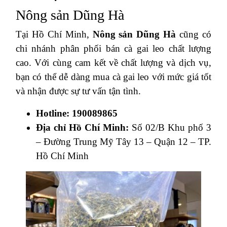
Nông sản Dũng Hà
Tại Hồ Chí Minh,
Nông sản Dũng Hà
cũng có
chi nhánh phân phối bán cà gai leo chất lượng
cao. Với cùng cam kết về chất lượng và dịch vụ,
bạn có thể dễ dàng mua cà gai leo với mức giá tốt
và nhận được sự tư vấn tận tình.
Hotline: 190089865
Địa chỉ Hồ Chí Minh:
Số 02/B Khu phố 3
– Đường Trung Mỹ Tây 13 – Quận 12 – TP.
Hồ Chí Minh