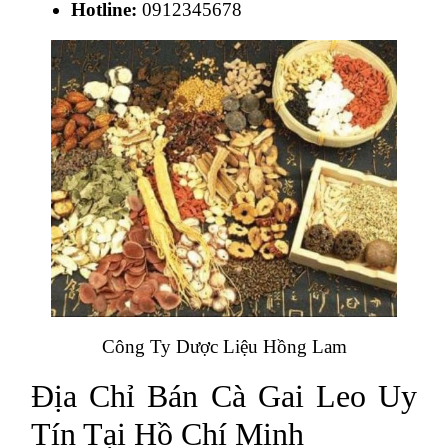
Hotline:
0912345678
Công Ty Dược Liệu Hồng Lam
Địa Chỉ Bán Cà Gai Leo Uy
Tín Tại Hồ Chí Minh