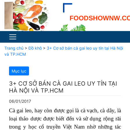
Trang chủ
>
Đồ khô
>
3+ Cơ sở bán cà gai leo uy tín tại Hà Nội
và TP.HCM
Mục lục
3+ CƠ SỞ BÁN CÀ GAI LEO UY TÍN TẠI
HÀ NỘI VÀ TP.HCM
06/01/2017
Cà gai leo, hay còn được gọi là cà vạch, cà dây, là
loại thảo dược được biết đến và sử dụng rộng rãi
trong y học cổ truyền Việt Nam nhờ những tác