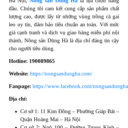
Hà Nội,
Nông sản Dũng Hà
là lựa chọn hàng
đầu. Chúng tôi cam kết cung cấp sản phẩm chất
lượng cao, được lấy từ những vùng trồng cà gai
leo uy tín, đảm bảo tiêu chuẩn an toàn. Với mức
giá cạnh tranh và dịch vụ giao hàng miễn phí nội
thành, Nông sản Dũng Hà là địa chỉ đáng tin cậy
cho người tiêu dùng.
Hotline: 190089865
Website:
https://nongsandungha.com/
Fanpage:
https://www.facebook.com/nongsandungha
Địa chỉ:
Cơ sở 1: 11 Kim Đồng – Phường Giáp Bát –
Quận Hoàng Mai – Hà Nội
Cơ sở 2: Ngõ 100 – Đường Trung Kính –