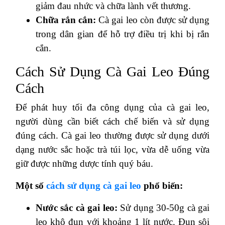
giảm đau nhức và chữa lành vết thương.
Chữa rắn cắn:
Cà gai leo còn được sử dụng
trong dân gian để hỗ trợ điều trị khi bị rắn
cắn.
Cách Sử Dụng Cà Gai Leo Đúng
Cách
Để phát huy tối đa công dụng của cà gai leo,
người dùng cần biết cách chế biến và sử dụng
đúng cách. Cà gai leo thường được sử dụng dưới
dạng nước sắc hoặc trà túi lọc, vừa dễ uống vừa
giữ được những dược tính quý báu.
Một số
cách sử dụng cà gai leo
phổ biến:
Nước sắc cà gai leo:
Sử dụng 30-50g cà gai
leo khô đun với khoảng 1 lít nước. Đun sôi